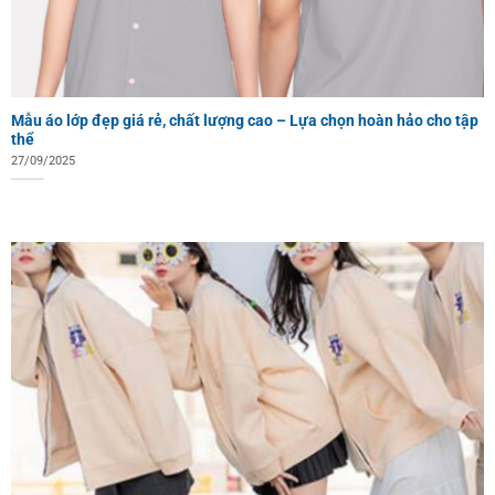
Mẫu áo lớp đẹp giá rẻ, chất lượng cao – Lựa chọn hoàn hảo cho tập
thể
27/09/2025