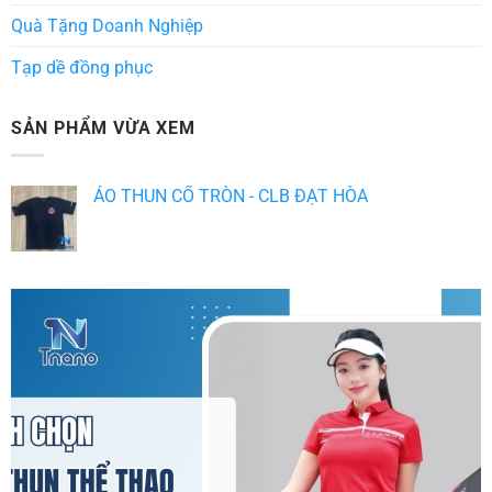
Quà Tặng Doanh Nghiệp
Tạp dề đồng phục
SẢN PHẨM VỪA XEM
ÁO THUN CỔ TRÒN - CLB ĐẠT HÒA