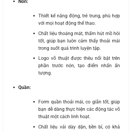
Nón:
Thiết kế năng động, trẻ trung, phù hợp
với mọi hoạt động thể thao.
Chất liệu thoáng mát, thấm hút mồ hôi
tốt, giúp bạn luôn cảm thấy thoải mái
trong suốt quá trình luyện tập.
Logo võ thuật được thêu nổi bật trên
phần trước nón, tạo điểm nhấn ấn
tượng.
Quần:
Form quần thoải mái, co giãn tốt, giúp
bạn dễ dàng thực hiện các động tác võ
thuật một cách linh hoạt.
Chất liệu vải dày dặn, bền bỉ, có khả