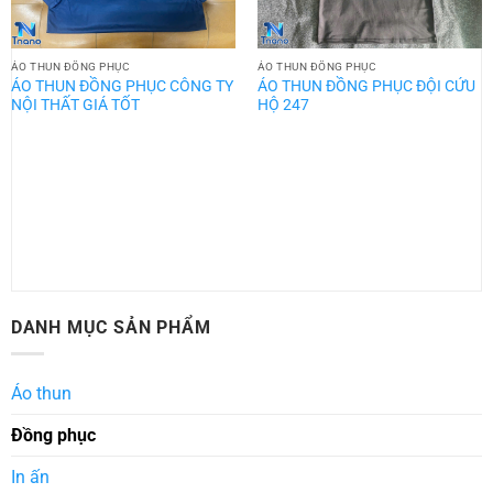
ÁO THUN ĐỒNG PHỤC
ÁO THUN ĐỒNG PHỤC
ÁO THUN ĐỒNG PHỤC CÔNG TY
ÁO THUN ĐỒNG PHỤC ĐỘI CỨU
NỘI THẤT GIÁ TỐT
HỘ 247
DANH MỤC SẢN PHẨM
Áo thun
Đồng phục
In ấn