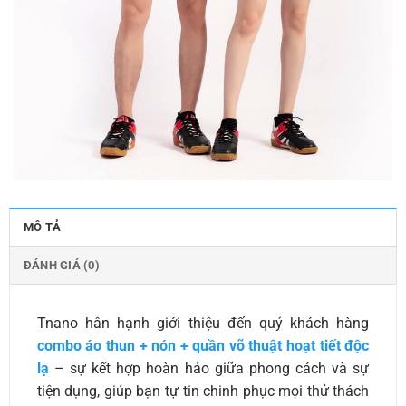
MÔ TẢ
ĐÁNH GIÁ (0)
Tnano hân hạnh giới thiệu đến quý khách hàng
combo áo thun + nón + quần võ thuật hoạt tiết độc
lạ
– sự kết hợp hoàn hảo giữa phong cách và sự
tiện dụng, giúp bạn tự tin chinh phục mọi thử thách