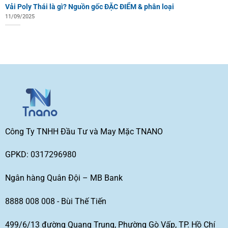
Vải Poly Thái là gì? Nguồn gốc ĐẶC ĐIỂM & phân loại
11/09/2025
Công Ty TNHH Đầu Tư và May Mặc TNANO
GPKD: 0317296980
Ngân hàng Quân Đội – MB Bank
8888 008 008 - Bùi Thế Tiến
499/6/13 đường Quang Trung, Phường Gò Vấp, TP. Hồ Chí