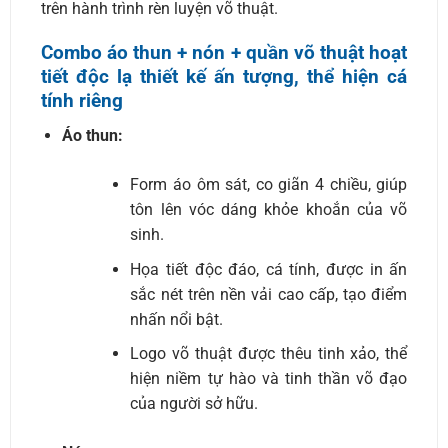
trên hành trình rèn luyện võ thuật.
Combo áo thun + nón + quần võ thuật hoạt
tiết độc lạ thiết kế ấn tượng, thể hiện cá
tính riêng
Áo thun:
Form áo ôm sát, co giãn 4 chiều, giúp
tôn lên vóc dáng khỏe khoắn của võ
sinh.
Họa tiết độc đáo, cá tính, được in ấn
sắc nét trên nền vải cao cấp, tạo điểm
nhấn nổi bật.
Logo võ thuật được thêu tinh xảo, thể
hiện niềm tự hào và tinh thần võ đạo
của người sở hữu.