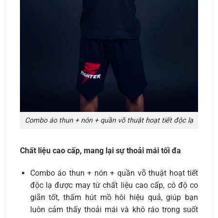
Combo áo thun + nón + quần võ thuật hoạt tiết độc lạ
Chất liệu cao cấp, mang lại sự thoải mái tối đa
Combo áo thun + nón + quần võ thuật hoạt tiết
độc lạ được may từ chất liệu cao cấp, có độ co
giãn tốt, thấm hút mồ hôi hiệu quả, giúp bạn
luôn cảm thấy thoải mái và khô ráo trong suốt