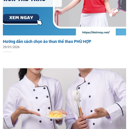
Hướng dẫn cách chọn áo thun thể thao PHÙ HỢP
29/01/2026