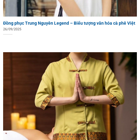
Đồng phục Trung Nguyên Legend – Biểu tượng văn hóa cà phê Việt
26/09/2025