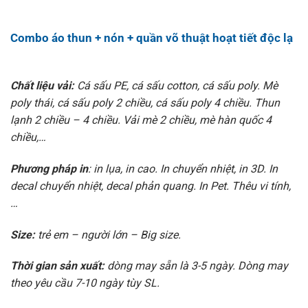
Combo áo thun + nón + quần võ thuật hoạt tiết độc lạ
Chất liệu vải:
Cá sấu PE, cá sấu cotton, cá sấu poly. Mè
poly thái, cá sấu poly 2 chiều, cá sấu poly 4 chiều. Thun
lạnh 2 chiều – 4 chiều. Vải mè 2 chiều, mè hàn quốc 4
chiều,…
Phương pháp in
: in lụa, in cao. In chuyển nhiệt, in 3D. In
decal chuyển nhiệt, decal phản quang. In Pet. Thêu vi tính,
…
Size:
trẻ em – người lớn – Big size.
Thời gian sản xuất:
dòng may sẵn là 3-5 ngày. Dòng may
theo yêu cầu 7-10 ngày tùy SL.