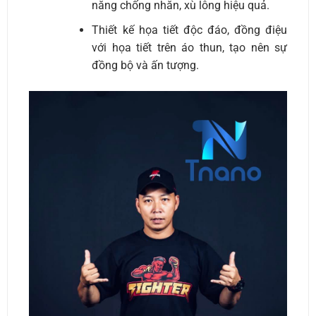
năng chống nhăn, xù lông hiệu quả.
Thiết kế họa tiết độc đáo, đồng điệu
với họa tiết trên áo thun, tạo nên sự
đồng bộ và ấn tượng.