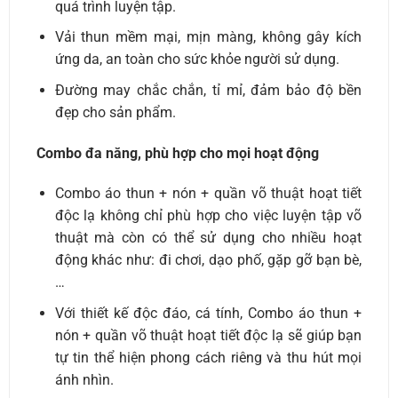
quá trình luyện tập.
Vải thun mềm mại, mịn màng, không gây kích
ứng da, an toàn cho sức khỏe người sử dụng.
Đường may chắc chắn, tỉ mỉ, đảm bảo độ bền
đẹp cho sản phẩm.
Combo đa năng, phù hợp cho mọi hoạt động
Combo áo thun + nón + quần võ thuật hoạt tiết
độc lạ không chỉ phù hợp cho việc luyện tập võ
thuật mà còn có thể sử dụng cho nhiều hoạt
động khác như: đi chơi, dạo phố, gặp gỡ bạn bè,
…
Với thiết kế độc đáo, cá tính, Combo áo thun +
nón + quần võ thuật hoạt tiết độc lạ sẽ giúp bạn
tự tin thể hiện phong cách riêng và thu hút mọi
ánh nhìn.