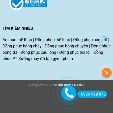
TÌM KIẾM NHIỀU
Áo thun thể thao
|
Đồng phục thể thao
|
Đồng phục bóng rổ
|
Đồng phục bóng chày
|
Đồng phục bóng chuyền
|
Đồng phục
bóng đá
|
Đồng phục cầu lông
|
Đồng phục bơi lội
|
Đồng
phục PT
Xưởng may đồ tập gym tphcm
Copyright 2026 ©
Đặt may TNANO
0936 999 878