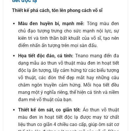
tiết độc lạ
Thiết kế phá cách, tôn lên phong cách võ sĩ
Màu đen huyền bí, mạnh mẽ:
Tông màu đen
chủ đạo tượng trưng cho sức mạnh nội lực, sự
kiên trì và tinh thần bất khuất của võ sĩ, tạo nên
điểm nhấn ấn tượng trên mọi sàn đấu.
Họa tiết độc đáo, cá tính:
Tnano mang đến đa
dạng mẫu áo thun võ thuật màu đen in hoạt tiết
độc lạ ấn tượng, lấy cảm hứng từ các biểu tượng
võ thuật, các đòn thế đẹp mắt hay những câu
châm ngôn truyền cảm hứng. Mỗi họa tiết đều
mang một ý nghĩa riêng, thể hiện cá tính và niềm
đam mê võ thuật của bạn.
Thiết kế ôm sát, co giãn tốt:
Áo thun võ thuật
màu đen in hoạt tiết độc lạ được may từ chất
liệu thun co giãn 4 chiều cao cấp, giúp ôm sát cơ