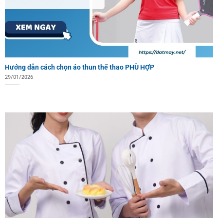
Hướng dẫn cách chọn áo thun thể thao PHÙ HỢP
29/01/2026