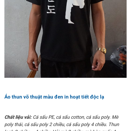
Áo thun võ thuật màu đen in hoạt tiết độc lạ
Chất liệu vải:
Cá sấu PE, cá sấu cotton, cá sấu poly. Mè
poly thái, cá sấu poly 2 chiều, cá sấu poly 4 chiều. Thun