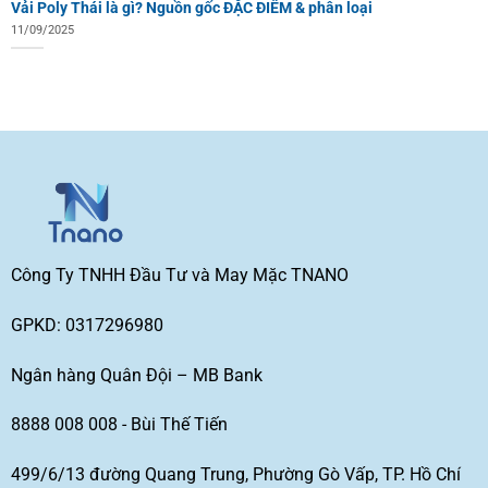
Vải Poly Thái là gì? Nguồn gốc ĐẶC ĐIỂM & phân loại
11/09/2025
Công Ty TNHH Đầu Tư và May Mặc TNANO
GPKD: 0317296980
Ngân hàng Quân Đội – MB Bank
8888 008 008 - Bùi Thế Tiến
499/6/13 đường Quang Trung, Phường Gò Vấp, TP. Hồ Chí