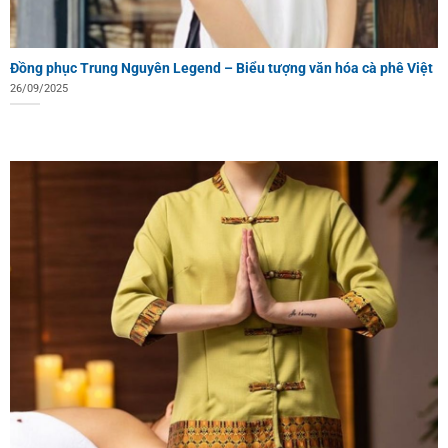
Đồng phục Trung Nguyên Legend – Biểu tượng văn hóa cà phê Việt
26/09/2025