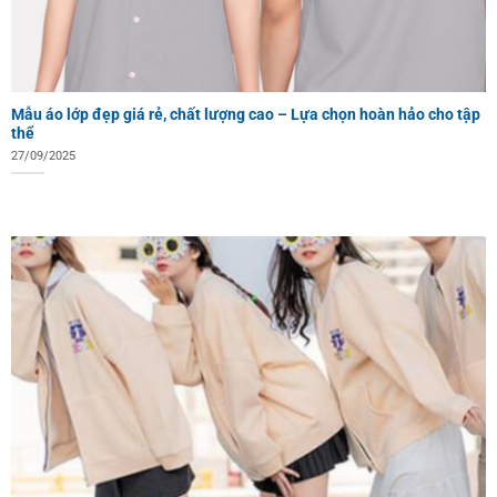
Mẫu áo lớp đẹp giá rẻ, chất lượng cao – Lựa chọn hoàn hảo cho tập
thể
27/09/2025