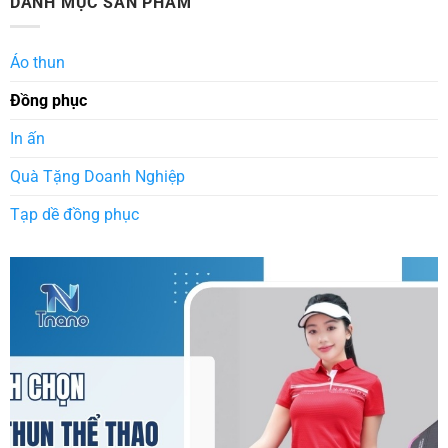
DANH MỤC SẢN PHẨM
Áo thun
Đồng phục
In ấn
Quà Tặng Doanh Nghiệp
Tạp dề đồng phục