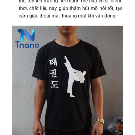
thể, tôn lên đường nét mạnh mẽ của võ sĩ. Đồng
thời, chất liệu này giúp thấm hút mồ hôi tốt, tạo
cảm giác thoải mái, thoáng mát khi vận động.