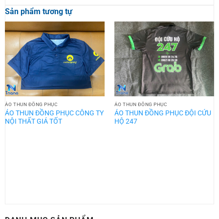
Sản phẩm tương tự
ÁO THUN ĐỒNG PHỤC
ÁO THUN ĐỒNG PHỤC
ÁO THUN ĐỒNG PHỤC CÔNG TY
ÁO THUN ĐỒNG PHỤC ĐỘI CỨU
NỘI THẤT GIÁ TỐT
HỘ 247