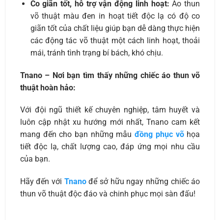
Co giãn tốt, hỗ trợ vận động linh hoạt:
Áo thun
võ thuật màu đen in hoạt tiết độc lạ có độ co
giãn tốt của chất liệu giúp bạn dễ dàng thực hiện
các động tác võ thuật một cách linh hoạt, thoải
mái, tránh tình trạng bí bách, khó chịu.
Tnano – Nơi bạn tìm thấy những chiếc áo thun võ
thuật hoàn hảo:
Với đội ngũ thiết kế chuyên nghiệp, tâm huyết và
luôn cập nhật xu hướng mới nhất, Tnano cam kết
mang đến cho bạn những mẫu
đồng phục võ
họa
tiết độc lạ, chất lượng cao, đáp ứng mọi nhu cầu
của bạn.
Hãy đến với
Tnano
để sở hữu ngay những chiếc áo
thun võ thuật độc đáo và chinh phục mọi sàn đấu!