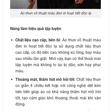
Áo thun võ thuật màu đen in hoạt tiết độc lạ
Nâng tầm hiệu quả tập luyện
Chất liệu cao cấp, bền bỉ:
Áo thun võ thuật màu
đen in hoạt tiết độc lạ sử dụng chất liệu thun
cao cấp, có độ bền cao, không xù lông, bay màu
sau nhiều lần giặt. Nhờ vậy, bạn có thể thoải mái
tập luyện mà không lo áo bị dão, sờn hay phai
màu.
Thoáng mát, thấm hút mồ hôi tốt:
Chất liệu thun
co giãn 4 chiều kết hợp với công nghệ dệt kim
tiên tiến giúp áo có khả năng thấm hút mồ hôi
tốt, tạo cảm giác khô thoáng, thoải mái khi vận
động.