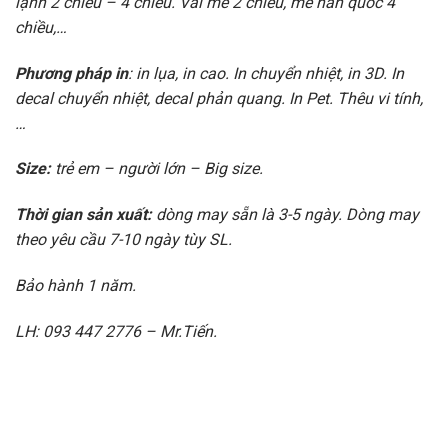
lạnh 2 chiều – 4 chiều. Vải mè 2 chiều, mè hàn quốc 4
chiều,…
Phương pháp in
: in lụa, in cao. In chuyển nhiệt, in 3D. In
decal chuyển nhiệt, decal phản quang. In Pet. Thêu vi tính,
…
Size:
trẻ em – người lớn – Big size.
Thời gian sản xuất:
dòng may sẵn là 3-5 ngày. Dòng may
theo yêu cầu 7-10 ngày tùy SL.
Bảo hành 1 năm.
LH: 093 447 2776 – Mr.Tiến.