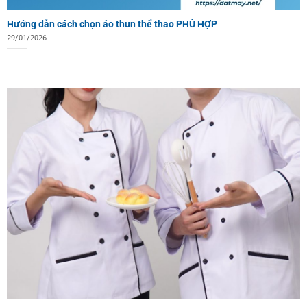
Hướng dẫn cách chọn áo thun thể thao PHÙ HỢP
29/01/2026