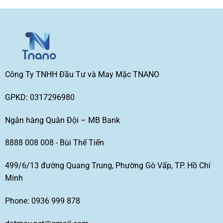
Công Ty TNHH Đầu Tư và May Mặc TNANO
GPKD: 0317296980
Ngân hàng Quân Đội – MB Bank
8888 008 008 - Bùi Thế Tiến
499/6/13 đường Quang Trung, Phường Gò Vấp, TP. Hồ Chí
Minh
Phone: 0936 999 878