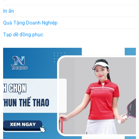
In ấn
Quà Tặng Doanh Nghiệp
Tạp dề đồng phục