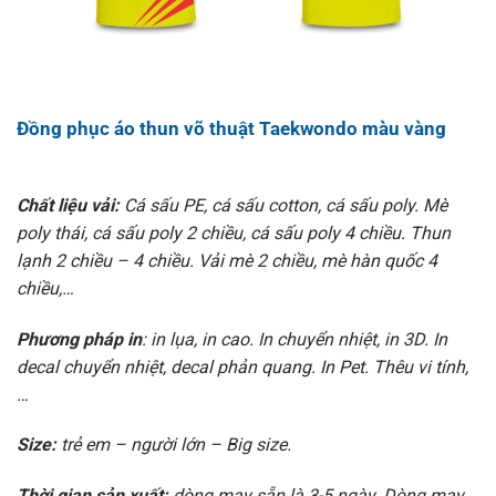
Đồng phục áo thun võ thuật Taekwondo màu vàng
Chất liệu vải:
Cá sấu PE, cá sấu cotton, cá sấu poly. Mè
poly thái, cá sấu poly 2 chiều, cá sấu poly 4 chiều. Thun
lạnh 2 chiều – 4 chiều. Vải mè 2 chiều, mè hàn quốc 4
chiều,…
Phương pháp in
: in lụa, in cao. In chuyển nhiệt, in 3D. In
decal chuyển nhiệt, decal phản quang. In Pet. Thêu vi tính,
…
Size:
trẻ em – người lớn – Big size.
Thời gian sản xuất:
dòng may sẵn là 3-5 ngày. Dòng may