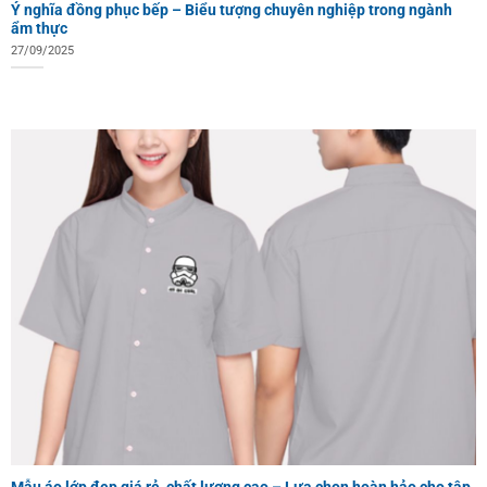
Ý nghĩa đồng phục bếp – Biểu tượng chuyên nghiệp trong ngành
ẩm thực
27/09/2025
Mẫu áo lớp đẹp giá rẻ, chất lượng cao – Lựa chọn hoàn hảo cho tập