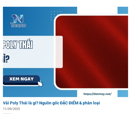
Vải Poly Thái là gì? Nguồn gốc ĐẶC ĐIỂM & phân loại
11/09/2025