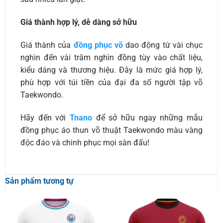
Giá thành hợp lý, dễ dàng sở hữu
Giá thành của
đồng phục võ
dao động từ vài chục
nghìn đến vài trăm nghìn đồng tùy vào chất liệu,
kiểu dáng và thương hiệu. Đây là mức giá hợp lý,
phù hợp với túi tiền của đại đa số người tập võ
Taekwondo.
Hãy đến với
Tnano
để sở hữu ngay những mẫu
đồng phục áo thun võ thuật Taekwondo màu vàng
độc đáo và chinh phục mọi sàn đấu!
Sản phẩm tương tự