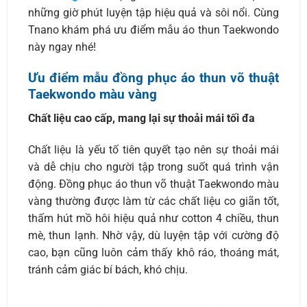
những giờ phút luyện tập hiệu quả và sôi nổi. Cùng
Tnano khám phá ưu điểm mẫu áo thun Taekwondo
này ngay nhé!
Ưu điểm mẫu đồng phục áo thun võ thuật
Taekwondo màu vàng
Chất liệu cao cấp, mang lại sự thoải mái tối đa
Chất liệu là yếu tố tiên quyết tạo nên sự thoải mái
và dễ chịu cho người tập trong suốt quá trình vận
động. Đồng phục áo thun võ thuật Taekwondo màu
vàng thường được làm từ các chất liệu co giãn tốt,
thấm hút mồ hôi hiệu quả như cotton 4 chiều, thun
mè, thun lạnh. Nhờ vậy, dù luyện tập với cường độ
cao, bạn cũng luôn cảm thấy khô ráo, thoáng mát,
tránh cảm giác bí bách, khó chịu.