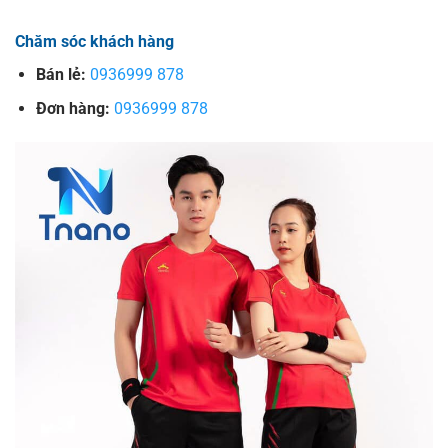
Chăm sóc khách hàng
Bán lẻ:
0936999 878
Đơn hàng:
0936999 878