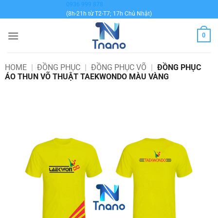
Bỏ
0936 999 878
(8h-21h từ T2-T7; 17h Chủ Nhật)
qua
nội
0
dung
HOME
|
ĐỒNG PHỤC
|
ĐỒNG PHỤC VÕ
|
ĐỒNG PHỤC
ÁO THUN VÕ THUẬT TAEKWONDO MÀU VÀNG