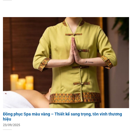
Đồng phục Spa màu vàng – Thiết kế sang trọng, tôn vinh thương
hiệu
23/09/2025