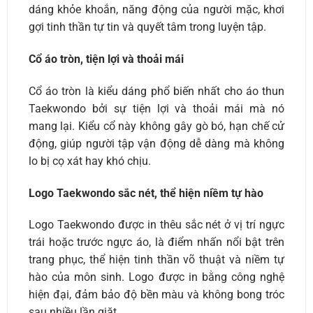
dáng khỏe khoắn, năng động của người mặc, khơi
gợi tinh thần tự tin và quyết tâm trong luyện tập.
Cổ áo tròn, tiện lợi và thoải mái
Cổ áo tròn là kiểu dáng phổ biến nhất cho áo thun
Taekwondo bởi sự tiện lợi và thoải mái mà nó
mang lại. Kiểu cổ này không gây gò bó, hạn chế cử
động, giúp người tập vận động dễ dàng mà không
lo bị cọ xát hay khó chịu.
Logo Taekwondo sắc nét, thể hiện niềm tự hào
Logo Taekwondo được in thêu sắc nét ở vị trí ngực
trái hoặc trước ngực áo, là điểm nhấn nổi bật trên
trang phục, thể hiện tinh thần võ thuật và niềm tự
hào của môn sinh. Logo được in bằng công nghệ
hiện đại, đảm bảo độ bền màu và không bong tróc
sau nhiều lần giặt.