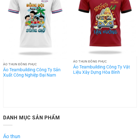
ÁO THUN ĐỒNG PHỤC
ÁO THUN ĐỒNG PHỤC
Áo Teambuilding Công Ty Vật
Áo Teambuilding Công Ty Sản
Liệu Xây Dựng Hòa Bình
Xuất Công Nghiệp Đại Nam
DANH MỤC SẢN PHẨM
Áo thun