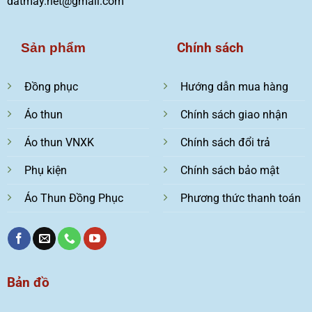
datmay.net@gmail.com
Chính sách
Sản phẩm
Đồng phục
Hướng dẫn mua hàng
Áo thun
Chính sách giao nhận
Áo thun VNXK
Chính sách đổi trả
Phụ kiện
Chính sách bảo mật
Áo Thun Đồng Phục
Phương thức thanh toán
Bản đồ