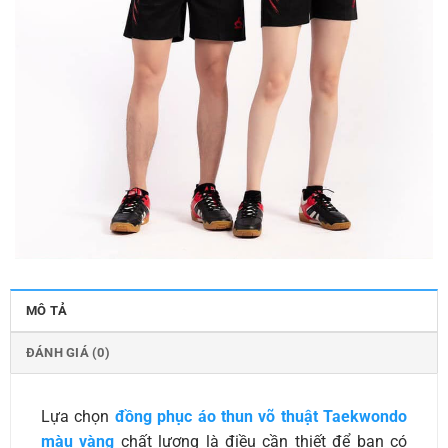
MÔ TẢ
ĐÁNH GIÁ (0)
Lựa chọn
đồng phục áo thun võ thuật Taekwondo
màu vàng
chất lượng là điều cần thiết để bạn có