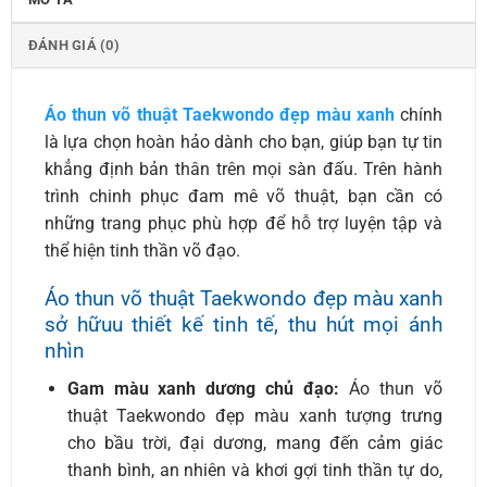
ĐÁNH GIÁ (0)
Áo thun võ thuật Taekwondo đẹp màu xanh
chính
là lựa chọn hoàn hảo dành cho bạn, giúp bạn tự tin
khẳng định bản thân trên mọi sàn đấu. Trên hành
trình chinh phục đam mê võ thuật, bạn cần có
những trang phục phù hợp để hỗ trợ luyện tập và
thể hiện tinh thần võ đạo.
Áo thun võ thuật Taekwondo đẹp màu xanh
sở hữuu thiết kế tinh tế, thu hút mọi ánh
nhìn
Gam màu xanh dương chủ đạo:
Áo thun võ
thuật Taekwondo đẹp màu xanh tượng trưng
cho bầu trời, đại dương, mang đến cảm giác
thanh bình, an nhiên và khơi gợi tinh thần tự do,