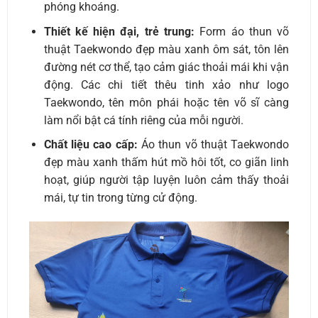
phóng khoáng.
Thiết kế hiện đại, trẻ trung:
Form áo thun võ
thuật Taekwondo đẹp màu xanh ôm sát, tôn lên
đường nét cơ thể, tạo cảm giác thoải mái khi vận
động. Các chi tiết thêu tinh xảo như logo
Taekwondo, tên môn phái hoặc tên võ sĩ càng
làm nổi bật cá tính riêng của mỗi người.
Chất liệu cao cấp:
Áo thun võ thuật Taekwondo
đẹp màu xanh thấm hút mồ hôi tốt, co giãn linh
hoạt, giúp người tập luyện luôn cảm thấy thoải
mái, tự tin trong từng cử động.