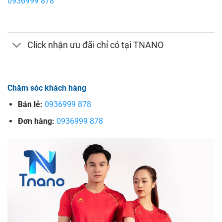
0936999 878
Click nhận ưu đãi chỉ có tại TNANO
Chăm sóc khách hàng
Bán lẻ:
0936999 878
Đơn hàng:
0936999 878