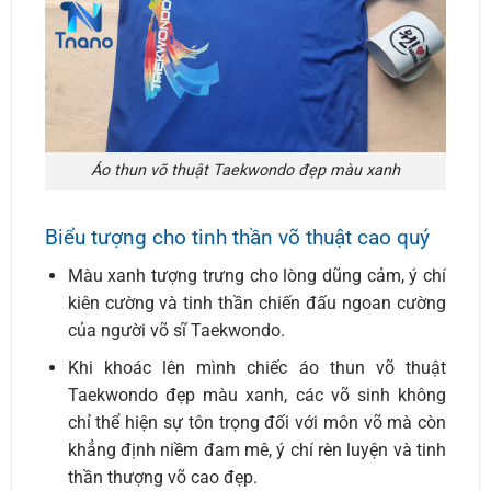
Áo thun võ thuật Taekwondo đẹp màu xanh
Biểu tượng cho tinh thần võ thuật cao quý
Màu xanh tượng trưng cho lòng dũng cảm, ý chí
kiên cường và tinh thần chiến đấu ngoan cường
của người võ sĩ Taekwondo.
Khi khoác lên mình chiếc áo thun võ thuật
Taekwondo đẹp màu xanh, các võ sinh không
chỉ thể hiện sự tôn trọng đối với môn võ mà còn
khẳng định niềm đam mê, ý chí rèn luyện và tinh
thần thượng võ cao đẹp.