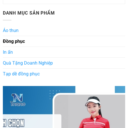
DANH MỤC SẢN PHẨM
Áo thun
Đồng phục
In ấn
Quà Tặng Doanh Nghiệp
Tạp dề đồng phục