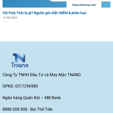
Vải Poly Thái là gì? Nguồn gốc ĐẶC ĐIỂM & phân loại
11/09/2025
Công Ty TNHH Đầu Tư và May Mặc TNANO
GPKD: 0317296980
Ngân hàng Quân Đội – MB Bank
8888 008 008 - Bùi Thế Tiến