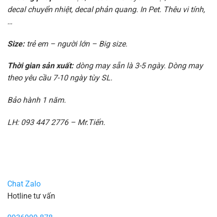
decal chuyển nhiệt, decal phản quang. In Pet. Thêu vi tính,
…
Size:
trẻ em – người lớn – Big size.
Thời gian sản xuất:
dòng may sẵn là 3-5 ngày. Dòng may
theo yêu cầu 7-10 ngày tùy SL.
Bảo hành 1 năm.
LH: 093 447 2776 – Mr.Tiến.
Chat Zalo
Hotline tư vấn