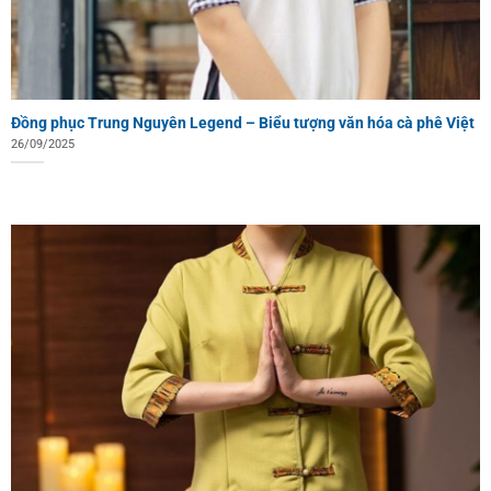
Đồng phục Trung Nguyên Legend – Biểu tượng văn hóa cà phê Việt
26/09/2025