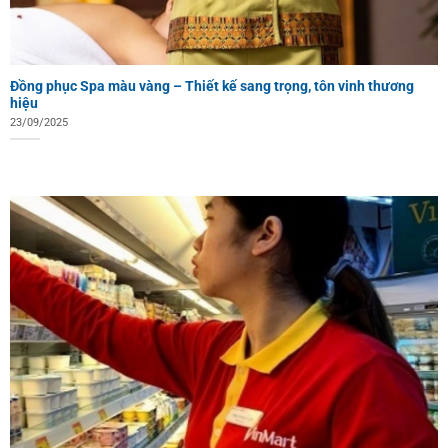
Đồng phục Spa màu vàng – Thiết kế sang trọng, tôn vinh thương
hiệu
23/09/2025