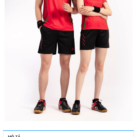
MÔ TẢ