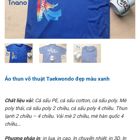
Áo thun võ thuật Taekwondo đẹp màu xanh
Chất liệu vải:
Cá sấu PE, cá sấu cotton, cá sấu poly. Mè
poly thái, cá sấu poly 2 chiều, cá sấu poly 4 chiều. Thun
lạnh 2 chiều – 4 chiều. Vải mè 2 chiều, mè hàn quốc 4
chiều,…
Phương pháp in
: in lụa, in cao. In chuyển nhiệt, in 3D. In