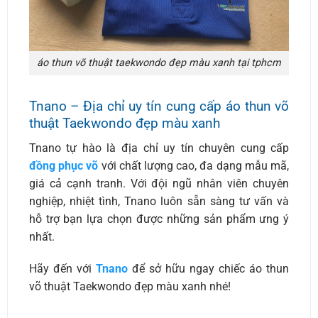
áo thun võ thuật taekwondo đẹp màu xanh tại tphcm
Tnano – Địa chỉ uy tín cung cấp áo thun võ
thuật Taekwondo đẹp màu xanh
Tnano tự hào là địa chỉ uy tín chuyên cung cấp
đồng phục võ
với chất lượng cao, đa dạng mẫu mã,
giá cả cạnh tranh. Với đội ngũ nhân viên chuyên
nghiệp, nhiệt tình, Tnano luôn sẵn sàng tư vấn và
hỗ trợ bạn lựa chọn được những sản phẩm ưng ý
nhất.
Hãy đến với
Tnano
để sở hữu ngay chiếc áo thun
võ thuật Taekwondo đẹp màu xanh nhé!