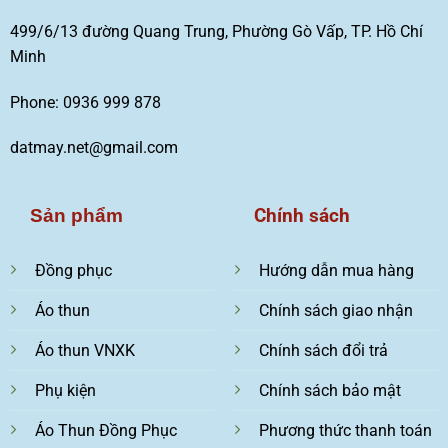
499/6/13 đường Quang Trung, Phường Gò Vấp, TP. Hồ Chí
Minh
Phone: 0936 999 878
datmay.net@gmail.com
Chính sách
Sản phẩm
Đồng phục
Hướng dẫn mua hàng
Áo thun
Chính sách giao nhận
Áo thun VNXK
Chính sách đổi trả
Phụ kiện
Chính sách bảo mật
Áo Thun Đồng Phục
Phương thức thanh toán