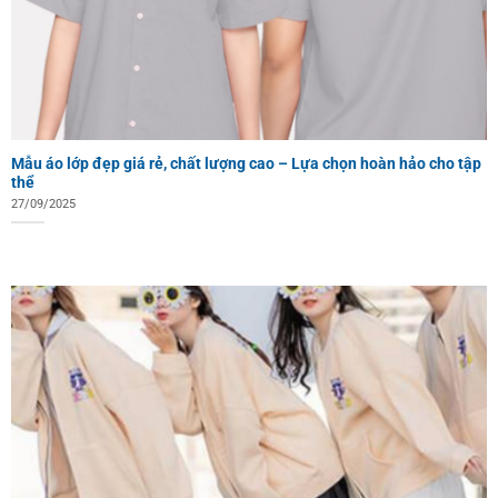
Mẫu áo lớp đẹp giá rẻ, chất lượng cao – Lựa chọn hoàn hảo cho tập
thể
27/09/2025