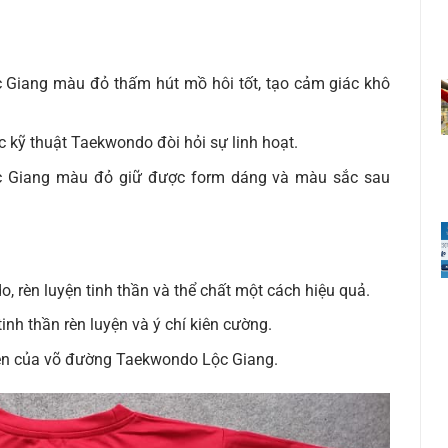
c Giang màu đỏ thấm hút mồ hôi tốt, tạo cảm giác khô
c kỹ thuật Taekwondo đòi hỏi sự linh hoạt.
ộc Giang màu đỏ giữ được form dáng và màu sắc sau
, rèn luyện tinh thần và thể chất một cách hiệu quả.
nh thần rèn luyện và ý chí kiên cường.
 viên của võ đường Taekwondo Lộc Giang.