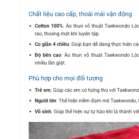
Chất liệu cao cấp, thoải mái vận động
Cotton 100%
: Áo thun võ thuật Taekwondo Lộ
ráo, thoáng mát khi luyện tập.
Co giãn 4 chiều
: Giúp bạn dễ dàng thực hiện cá
Độ bền cao
: Áo thun võ thuật Taekwondo L
nhiều lần giặt.
Phù hợp cho mọi đối tượng
Trẻ em
: Giúp các em có hứng thú với Taekwondo
Người lớn
: Thể hiện niềm đam mê Taekwondo, ti
Võ sinh
: Giúp thể hiện sự tự hào khi là thành