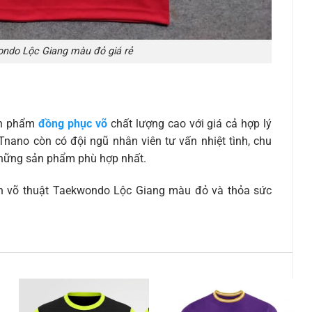
ondo Lộc Giang màu đỏ giá rẻ
ản phẩm
đồng phục võ
chất lượng cao với giá cả hợp lý
 Tnano còn có đội ngũ nhân viên tư vấn nhiệt tình, chu
những sản phẩm phù hợp nhất.
n võ thuật Taekwondo Lộc Giang màu đỏ và thỏa sức