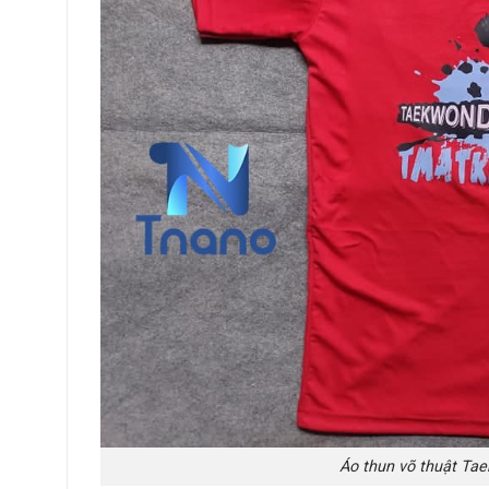
Áo thun võ thuật Ta