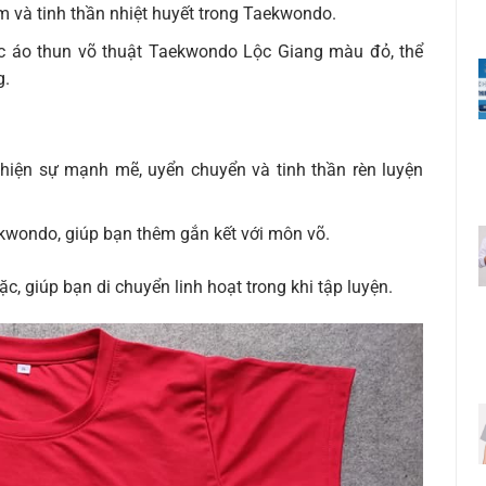
m và tinh thần nhiệt huyết trong Taekwondo.
ực áo thun võ thuật Taekwondo Lộc Giang màu đỏ, thể
g.
 hiện sự mạnh mẽ, uyển chuyển và tinh thần rèn luyện
aekwondo, giúp bạn thêm gắn kết với môn võ.
c, giúp bạn di chuyển linh hoạt trong khi tập luyện.