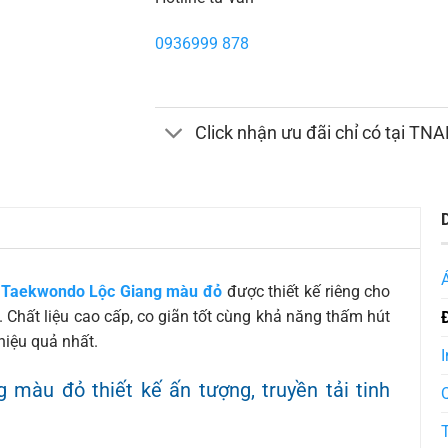
0936999 878
Click nhận ưu đãi chỉ có tại TN
t Taekwondo Lộc Giang màu đỏ
được thiết kế riêng cho
u. Chất liệu cao cấp, co giãn tốt cùng khả năng thấm hút
hiệu quả nhất.
I
màu đỏ thiết kế ấn tượng, truyền tải tinh