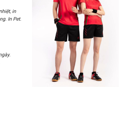
nhiệt, in
g. In Pet.
ngày.
.