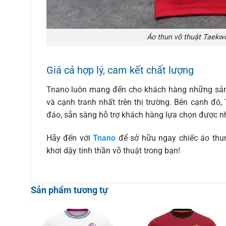
Áo thun võ thuật Taekw
Giá cả hợp lý, cam kết chất lượng
Tnano luôn mang đến cho khách hàng những s
và cạnh tranh nhất trên thị trường. Bên cạnh đó,
đáo, sẵn sàng hỗ trợ khách hàng lựa chọn được 
Hãy đến với
Tnano
để sở hữu ngay chiếc áo thu
khơi dậy tinh thần võ thuật trong bạn!
Sản phẩm tương tự