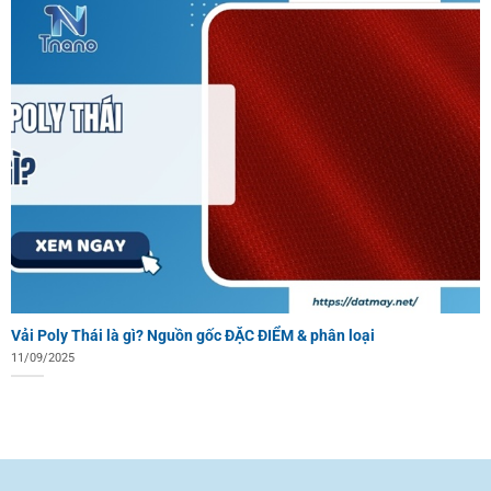
Vải Poly Thái là gì? Nguồn gốc ĐẶC ĐIỂM & phân loại
11/09/2025