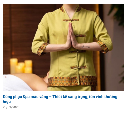
Đồng phục Spa màu vàng – Thiết kế sang trọng, tôn vinh thương
hiệu
23/09/2025