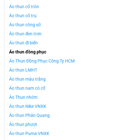
Áo thun cổ tròn
Áo thun cổ trụ
Áo thun công sở
Áo thun đen trơn
Áo thun đi biển
Áo thun đồng phục
Áo Thun Đồng Phục Công Ty HCM
Áo thun LMHT
Áo thun màu trắng
Áo thun nam có cổ
Áo Thun nhóm
Áo thun Nike VNXK
Áo thun Phản Quang
Áo thun phượt
Áo thun Puma VNXK