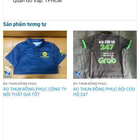
Quận Gò Vấp. TPHCM
Sản phẩm tương tự
ÁO THUN ĐỒNG PHỤC
ÁO THUN ĐỒNG PHỤC
ÁO THUN ĐỒNG PHỤC CÔNG TY
ÁO THUN ĐỒNG PHỤC ĐỘI CỨU
NỘI THẤT GIÁ TỐT
HỘ 247