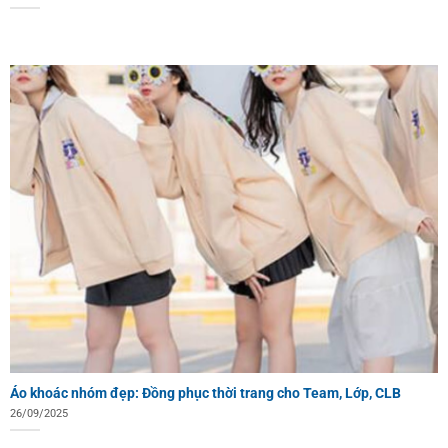
Áo khoác nhóm đẹp: Đồng phục thời trang cho Team, Lớp, CLB
26/09/2025