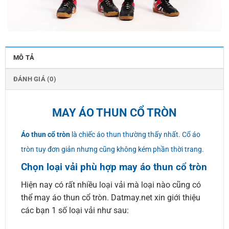
MÔ TẢ
ĐÁNH GIÁ (0)
MAY ÁO THUN CỔ TRÒN
Áo thun cổ tròn
là chiếc áo thun thường thấy nhất. Cổ áo
tròn tuy đơn giản nhưng cũng không kém phần thời trang.
Chọn loại vải phù hợp may áo thun cổ tròn
Hiện nay có rất nhiều loại vải mà loại nào cũng có
thể may áo thun cổ tròn. Datmay.net xin giới thiệu
các bạn 1 số loại vải như sau: