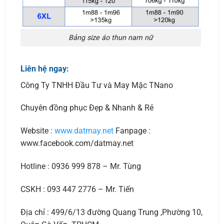
Bảng size áo thun nam nữ
Liên hệ ngay:
Công Ty TNHH Đầu Tư và May Mặc TNano
Chuyên đồng phục Đẹp & Nhanh & Rẻ
Website :
www.datmay.net
Fanpage :
www.facebook.com/datmay.net
Hotline : 0936 999 878 – Mr. Tùng
CSKH : 093 447 2776 – Mr. Tiến
Địa chỉ : 499/6/13 đường Quang Trung ,Phường 10,