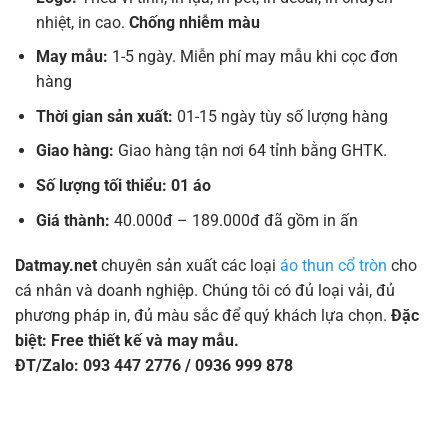
nhiệt, in cao.
Chống nhiễm màu
May mẫu:
1-5 ngày. Miễn phí may mẫu khi cọc đơn
hàng
Thời gian sản xuất:
01-15 ngày tùy số lượng hàng
Giao hàng:
Giao hàng tận nơi 64 tỉnh bằng GHTK.
Số lượng tối thiểu: 01 áo
Giá thành:
40.000đ – 189.000đ đã gồm in ấn
Datmay.net
chuyên sản xuất các loại
áo thun cổ tròn
cho
cá nhân và doanh nghiệp. Chúng tôi có đủ loại vải, đủ
phương pháp in, đủ màu sắc để quý khách lựa chọn.
Đặc
biệt: Free thiết kế và may mẫu.
ĐT/Zalo: 093 447 2776 / 0936 999 878