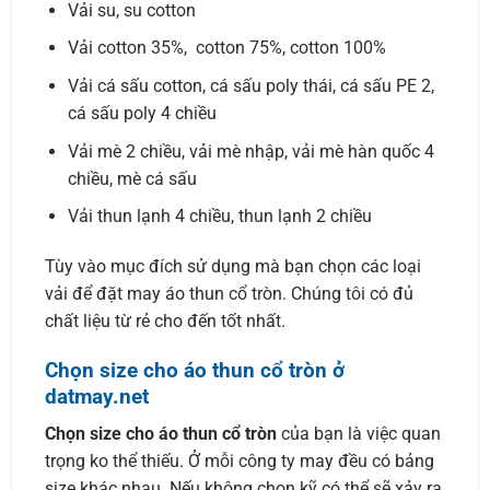
Vải su, su cotton
Vải cotton 35%, cotton 75%, cotton 100%
Vải cá sấu cotton, cá sấu poly thái, cá sấu PE 2,
cá sấu poly 4 chiều
Vải mè 2 chiều, vải mè nhập, vải mè hàn quốc 4
chiều, mè cá sấu
Vải thun lạnh 4 chiều, thun lạnh 2 chiều
Tùy vào mục đích sử dụng mà bạn chọn các loại
vải để đặt may áo thun cổ tròn. Chúng tôi có đủ
chất liệu từ rẻ cho đến tốt nhất.
Chọn size cho áo thun cổ tròn ở
datmay.net
Chọn size cho áo thun cổ tròn
của bạn là việc quan
trọng ko thể thiếu. Ở mỗi công ty may đều có bảng
size khác nhau. Nếu không chọn kỹ có thể sẽ xảy ra