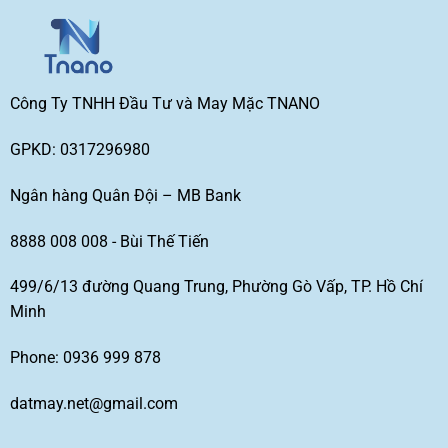
Công Ty TNHH Đầu Tư và May Mặc TNANO
GPKD: 0317296980
Ngân hàng Quân Đội – MB Bank
8888 008 008 - Bùi Thế Tiến
499/6/13 đường Quang Trung, Phường Gò Vấp, TP. Hồ Chí
Minh
Phone: 0936 999 878
datmay.net@gmail.com