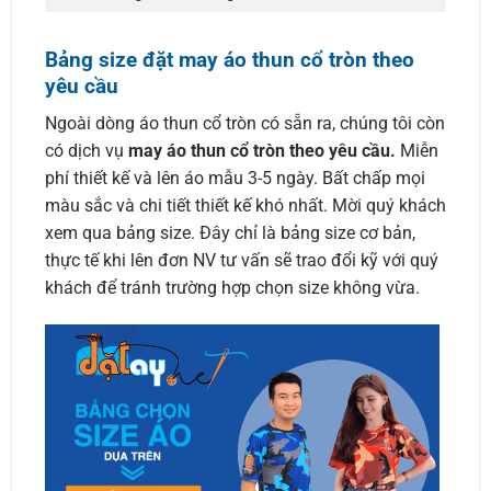
Bảng size đặt may áo thun cổ tròn theo
yêu cầu
Ngoài dòng áo thun cổ tròn có sẵn ra, chúng tôi còn
có dịch vụ
may áo thun cổ tròn theo yêu cầu.
Miễn
phí thiết kế và lên áo mẫu 3-5 ngày. Bất chấp mọi
màu sắc và chi tiết thiết kế khó nhất. Mời quý khách
xem qua bảng size. Đây chỉ là bảng size cơ bản,
thực tế khi lên đơn NV tư vấn sẽ trao đổi kỹ với quý
khách để tránh trường hợp chọn size không vừa.