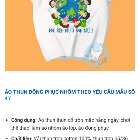
ÁO THUN ĐỒNG PHỤC NHÓM THEO YÊU CẦU MẪU SỐ
47
Công dụng:
Áo thun thun cổ tròn mặc hằng ngày, chơi
thể thao, làm áo nhóm áo lớp, áo đồng phục
Chất liệu:
Vải thun trơn cotton 100%, thun trơn 65/36,