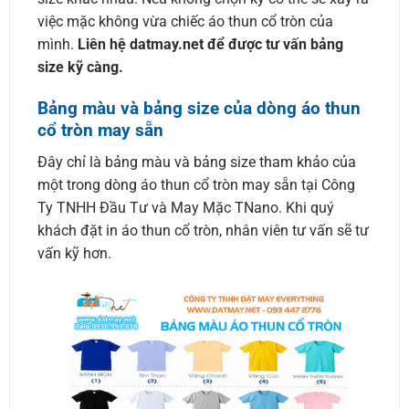
việc mặc không vừa chiếc áo thun cổ tròn của
mình.
Liên hệ datmay.net để được tư vấn bảng
size kỹ càng.
Bảng màu và bảng size của dòng áo thun
cổ tròn may sẵn
Đây chỉ là bảng màu và bảng size tham khảo của
một trong dòng áo thun cổ tròn may sẵn tại Công
Ty TNHH Đầu Tư và May Mặc TNano. Khi quý
khách đặt in áo thun cổ tròn, nhân viên tư vấn sẽ tư
vấn kỹ hơn.