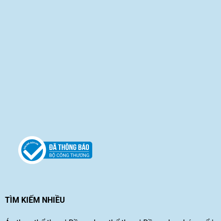
TÌM KIẾM NHIỀU