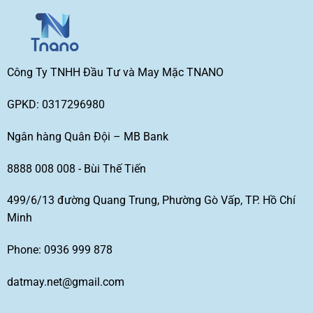
Công Ty TNHH Đầu Tư và May Mặc TNANO
GPKD: 0317296980
Ngân hàng Quân Đội – MB Bank
8888 008 008 - Bùi Thế Tiến
499/6/13 đường Quang Trung, Phường Gò Vấp, TP. Hồ Chí
Minh
Phone: 0936 999 878
datmay.net@gmail.com