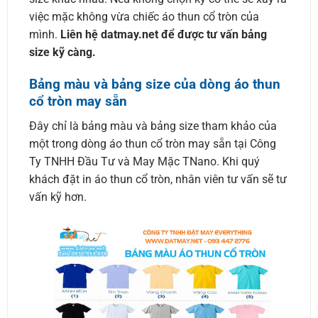
việc mặc không vừa chiếc áo thun cổ tròn của
mình.
Liên hệ datmay.net để được tư vấn bảng
size kỹ càng.
Bảng màu và bảng size của dòng áo thun
cổ tròn may sẵn
Đây chỉ là bảng màu và bảng size tham khảo của
một trong dòng áo thun cổ tròn may sẵn tại Công
Ty TNHH Đầu Tư và May Mặc TNano. Khi quý
khách đặt in áo thun cổ tròn, nhân viên tư vấn sẽ tư
vấn kỹ hơn.