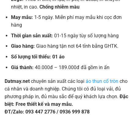
nhiệt, in cao.
Chống nhiễm màu
May mẫu:
1-5 ngày. Miễn phí may mẫu khi cọc đơn
hàng
Thời gian sản xuất:
01-15 ngày tùy số lượng hàng
Giao hàng:
Giao hàng tận nơi 64 tỉnh bằng GHTK.
Số lượng tối thiểu: 01 áo
Giá thành:
40.000đ – 189.000đ đã gồm in ấn
Datmay.net
chuyên sản xuất các loại
áo thun cổ tròn
cho
cá nhân và doanh nghiệp. Chúng tôi có đủ loại vải, đủ
phương pháp in, đủ màu sắc để quý khách lựa chọn.
Đặc
biệt: Free thiết kế và may mẫu.
ĐT/Zalo: 093 447 2776 / 0936 999 878