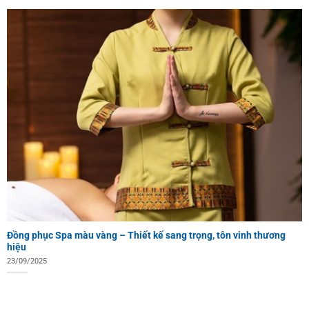
Đồng phục Spa màu vàng – Thiết kế sang trọng, tôn vinh thương
hiệu
23/09/2025