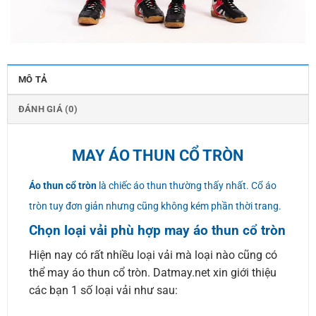
MÔ TẢ
ĐÁNH GIÁ (0)
MAY ÁO THUN CỔ TRÒN
Áo thun cổ tròn
là chiếc áo thun thường thấy nhất. Cổ áo
tròn tuy đơn giản nhưng cũng không kém phần thời trang.
Chọn loại vải phù hợp may áo thun cổ tròn
Hiện nay có rất nhiều loại vải mà loại nào cũng có
thể may áo thun cổ tròn. Datmay.net xin giới thiệu
các bạn 1 số loại vải như sau: