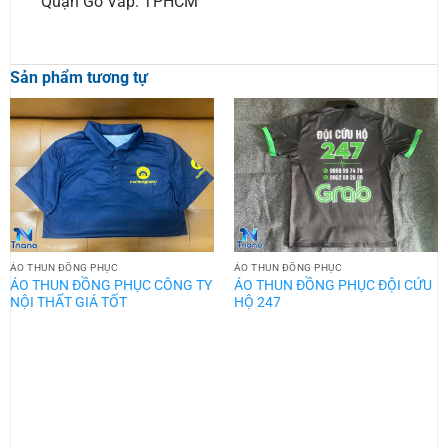
Quận Gò Vấp. TPHCM
Sản phẩm tương tự
ÁO THUN ĐỒNG PHỤC
ÁO THUN ĐỒNG PHỤC
ÁO THUN ĐỒNG PHỤC CÔNG TY
ÁO THUN ĐỒNG PHỤC ĐỘI CỨU
NỘI THẤT GIÁ TỐT
HỘ 247