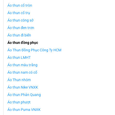
Áo thun cổ tròn
Áo thun cổ trụ
Áo thun công sở
Áo thun đen trơn
Áo thun đi biển
Áo thun đồng phục
Áo Thun Đồng Phục Công Ty HCM
Áo thun LMHT
Áo thun màu trắng
Áo thun nam có cổ
Áo Thun nhóm
Áo thun Nike VNXK
Áo thun Phản Quang
Áo thun phượt
Áo thun Puma VNXK