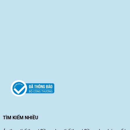
TÌM KIẾM NHIỀU