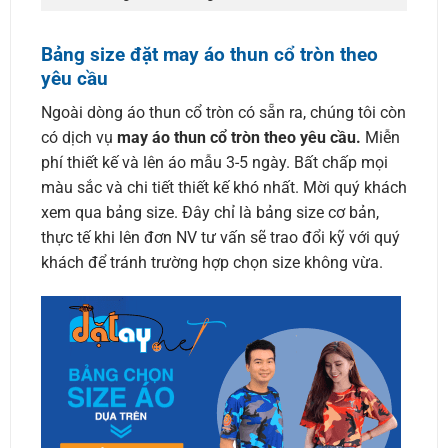
Bảng size đặt may áo thun cổ tròn theo
yêu cầu
Ngoài dòng áo thun cổ tròn có sẵn ra, chúng tôi còn
có dịch vụ
may áo thun cổ tròn theo yêu cầu.
Miễn
phí thiết kế và lên áo mẫu 3-5 ngày. Bất chấp mọi
màu sắc và chi tiết thiết kế khó nhất. Mời quý khách
xem qua bảng size. Đây chỉ là bảng size cơ bản,
thực tế khi lên đơn NV tư vấn sẽ trao đổi kỹ với quý
khách để tránh trường hợp chọn size không vừa.