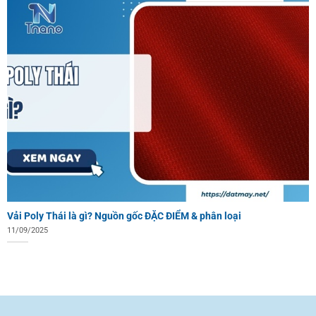
Vải Poly Thái là gì? Nguồn gốc ĐẶC ĐIỂM & phân loại
11/09/2025