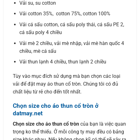
Vải su, su cotton
Vải cotton 35%, cotton 75%, cotton 100%
Vải cá sấu cotton, cá sấu poly thái, cá sấu PE 2,
cá sấu poly 4 chiều
Vải mè 2 chiều, vải mè nhập, vải mè hàn quốc 4
chiều, mè cá sấu
Vải thun lạnh 4 chiều, thun lạnh 2 chiều
Tùy vào mục đích sử dụng mà bạn chọn các loại
vải để đặt may áo thun cổ tròn. Chúng tôi có đủ
chất liệu từ rẻ cho đến tốt nhất.
Chọn size cho áo thun cổ tròn ở
datmay.net
Chọn size cho áo thun cổ tròn
của bạn là việc quan
trọng ko thể thiếu. Ở mỗi công ty may đều có bảng
size khác nhau. Nếu không chọn kỹ có thể sẽ xảy ra