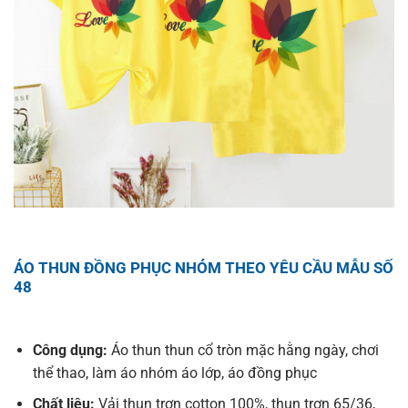
ÁO THUN ĐỒNG PHỤC NHÓM THEO YÊU CẦU MẪU SỐ
48
Công dụng:
Áo thun thun cổ tròn mặc hằng ngày, chơi
thể thao, làm áo nhóm áo lớp, áo đồng phục
Chất liệu:
Vải thun trơn cotton 100%, thun trơn 65/36,