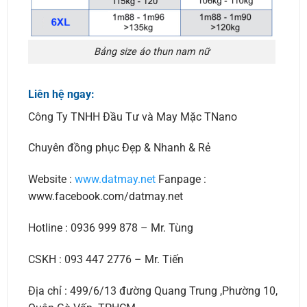
Bảng size áo thun nam nữ
Liên hệ ngay:
Công Ty TNHH Đầu Tư và May Mặc TNano
Chuyên đồng phục Đẹp & Nhanh & Rẻ
Website :
www.datmay.net
Fanpage :
www.facebook.com/datmay.net
Hotline : 0936 999 878 – Mr. Tùng
CSKH : 093 447 2776 – Mr. Tiến
Địa chỉ : 499/6/13 đường Quang Trung ,Phường 10,