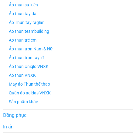
Áo thun sự kiện
Áo thun tay dài
Áo Thun tay raglan
Áo thun teambuilding
Áo thun trẻ em
Áo thun trơn Nam & Nữ
Áo thun trơn tay lỡ
Áo thun Uniqlo VNXK
Áo thun VNXK
May áo Thun thể thao
Quần áo adidas VNXK
Sản phẩm khác
Đồng phục
In ấn