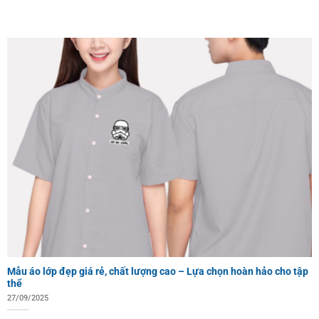
Mẫu áo lớp đẹp giá rẻ, chất lượng cao – Lựa chọn hoàn hảo cho tập
thể
27/09/2025