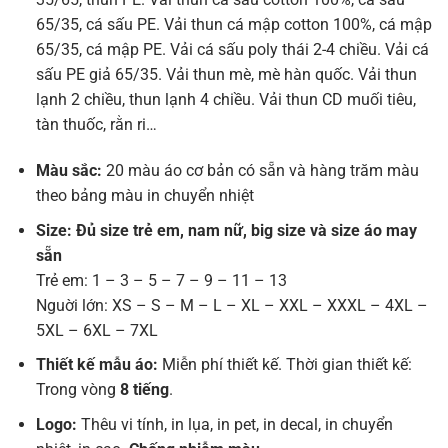
65/35, cá sấu PE. Vải thun cá mập cotton 100%, cá mập
65/35, cá mập PE. Vải cá sấu poly thái 2-4 chiều. Vải cá
sấu PE giả 65/35. Vải thun mè, mè hàn quốc. Vải thun
lạnh 2 chiều, thun lạnh 4 chiều. Vải thun CD muối tiêu,
tàn thuốc, rằn ri…
Màu sắc:
20 màu áo cơ bản có sẵn và hàng trăm màu
theo bảng màu in chuyển nhiệt
Size: Đủ size trẻ em, nam nữ, big size và size áo may
sẵn
Trẻ em: 1 – 3 – 5 – 7 – 9 – 11 – 13
Nguời lớn: XS – S – M – L – XL – XXL – XXXL – 4XL –
5XL – 6XL – 7XL
Thiết kế mẫu áo:
Miễn phí thiết kế. Thời gian thiết kế:
Trong vòng
8 tiếng
.
Logo:
Thêu vi tính, in lụa, in pet, in decal, in chuyển