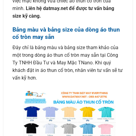
việc mặc không vừa chiếc áo thun cổ tròn của
mình.
Liên hệ datmay.net để được tư vấn bảng
size kỹ càng.
Bảng màu và bảng size của dòng áo thun
cổ tròn may sẵn
Đây chỉ là bảng màu và bảng size tham khảo của
một trong dòng áo thun cổ tròn may sẵn tại Công
Ty TNHH Đầu Tư và May Mặc TNano. Khi quý
khách đặt in áo thun cổ tròn, nhân viên tư vấn sẽ tư
vấn kỹ hơn.