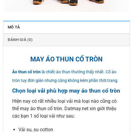
MÔ TẢ
ĐÁNH GIÁ (0)
MAY ÁO THUN CỔ TRÒN
Áo thun cổ tròn
là chiếc áo thun thường thấy nhất. Cổ áo
tròn tuy đơn giản nhưng cũng không kém phần thời trang.
Chọn loại vải phù hợp may áo thun cổ tròn
Hiện nay có rất nhiều loại vải mà loại nào cũng có
thể may áo thun cổ tròn. Datmay.net xin giới thiệu
các bạn 1 số loại vải như sau:
Vải su, su cotton