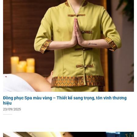
Đồng phục Spa màu vàng – Thiết kế sang trọng, tôn vinh thương
hiệu
23/09/2025