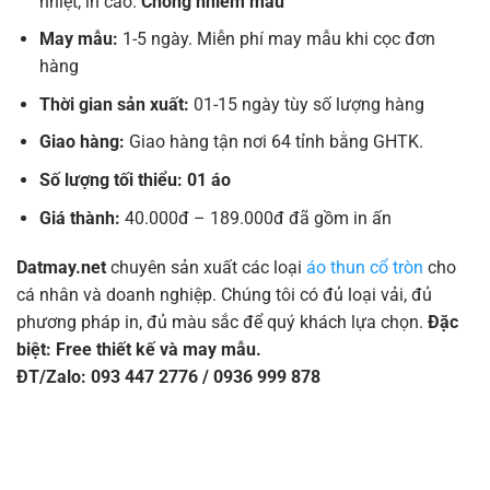
nhiệt, in cao.
Chống nhiễm màu
May mẫu:
1-5 ngày. Miễn phí may mẫu khi cọc đơn
hàng
Thời gian sản xuất:
01-15 ngày tùy số lượng hàng
Giao hàng:
Giao hàng tận nơi 64 tỉnh bằng GHTK.
Số lượng tối thiểu: 01 áo
Giá thành:
40.000đ – 189.000đ đã gồm in ấn
Datmay.net
chuyên sản xuất các loại
áo thun cổ tròn
cho
cá nhân và doanh nghiệp. Chúng tôi có đủ loại vải, đủ
phương pháp in, đủ màu sắc để quý khách lựa chọn.
Đặc
biệt: Free thiết kế và may mẫu.
ĐT/Zalo: 093 447 2776 / 0936 999 878