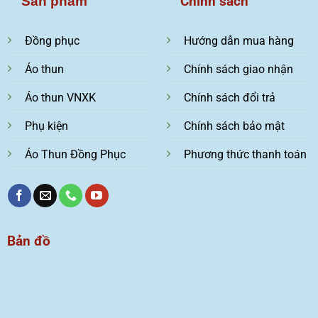
Chính sách
Sản phẩm
Đồng phục
Hướng dẫn mua hàng
Áo thun
Chính sách giao nhận
Áo thun VNXK
Chính sách đổi trả
Phụ kiện
Chính sách bảo mật
Áo Thun Đồng Phục
Phương thức thanh toán
Bản đồ