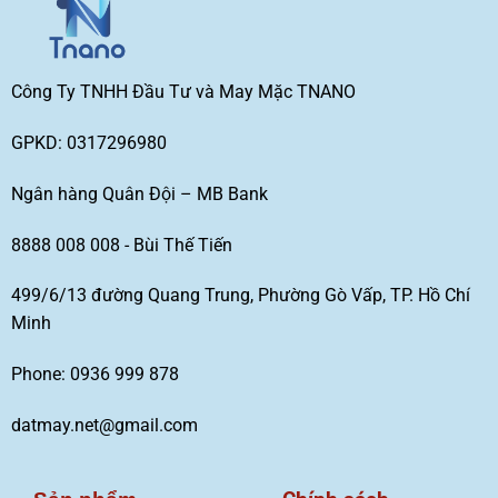
Công Ty TNHH Đầu Tư và May Mặc TNANO
GPKD: 0317296980
Ngân hàng Quân Đội – MB Bank
8888 008 008 - Bùi Thế Tiến
499/6/13 đường Quang Trung, Phường Gò Vấp, TP. Hồ Chí
Minh
Phone: 0936 999 878
datmay.net@gmail.com