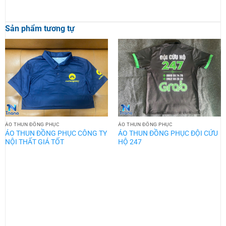
Sản phẩm tương tự
ÁO THUN ĐỒNG PHỤC
ÁO THUN ĐỒNG PHỤC
ÁO THUN ĐỒNG PHỤC CÔNG TY
ÁO THUN ĐỒNG PHỤC ĐỘI CỨU
NỘI THẤT GIÁ TỐT
HỘ 247