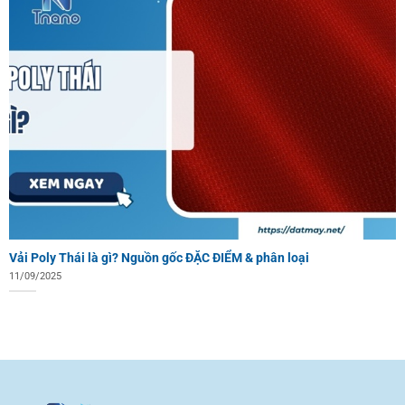
Vải Poly Thái là gì? Nguồn gốc ĐẶC ĐIỂM & phân loại
11/09/2025