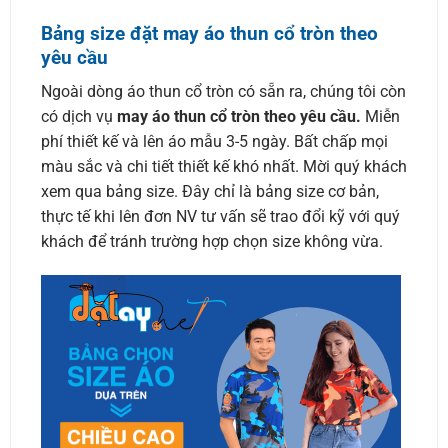
Bảng size đặt may áo thun cổ tròn theo
yêu cầu
Ngoài dòng áo thun cổ tròn có sẵn ra, chúng tôi còn
có dịch vụ
may áo thun cổ tròn theo yêu cầu.
Miễn
phí thiết kế và lên áo mẫu 3-5 ngày. Bất chấp mọi
màu sắc và chi tiết thiết kế khó nhất. Mời quý khách
xem qua bảng size. Đây chỉ là bảng size cơ bản,
thực tế khi lên đơn NV tư vấn sẽ trao đổi kỹ với quý
khách để tránh trường hợp chọn size không vừa.