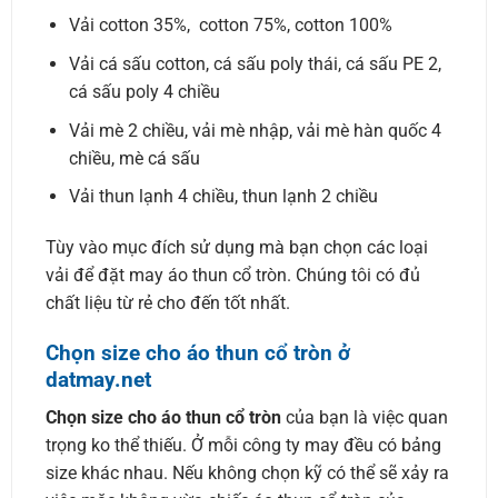
Vải cotton 35%, cotton 75%, cotton 100%
Vải cá sấu cotton, cá sấu poly thái, cá sấu PE 2,
cá sấu poly 4 chiều
Vải mè 2 chiều, vải mè nhập, vải mè hàn quốc 4
chiều, mè cá sấu
Vải thun lạnh 4 chiều, thun lạnh 2 chiều
Tùy vào mục đích sử dụng mà bạn chọn các loại
vải để đặt may áo thun cổ tròn. Chúng tôi có đủ
chất liệu từ rẻ cho đến tốt nhất.
Chọn size cho áo thun cổ tròn ở
datmay.net
Chọn size cho áo thun cổ tròn
của bạn là việc quan
trọng ko thể thiếu. Ở mỗi công ty may đều có bảng
size khác nhau. Nếu không chọn kỹ có thể sẽ xảy ra