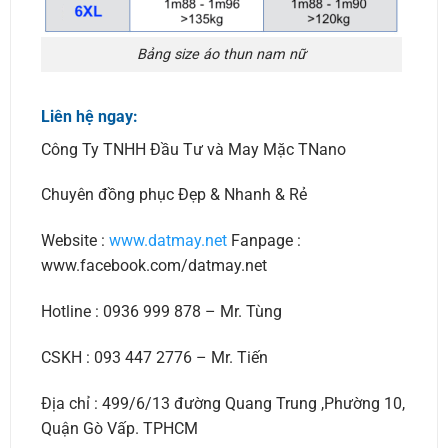
Bảng size áo thun nam nữ
Liên hệ ngay:
Công Ty TNHH Đầu Tư và May Mặc TNano
Chuyên đồng phục Đẹp & Nhanh & Rẻ
Website :
www.datmay.net
Fanpage :
www.facebook.com/datmay.net
Hotline : 0936 999 878 – Mr. Tùng
CSKH : 093 447 2776 – Mr. Tiến
Địa chỉ : 499/6/13 đường Quang Trung ,Phường 10,
Quận Gò Vấp. TPHCM