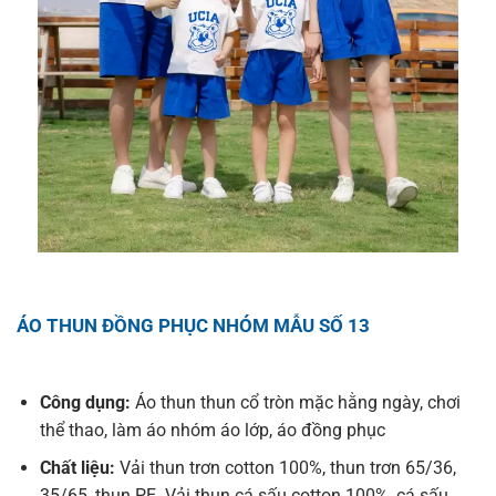
ÁO THUN ĐỒNG PHỤC NHÓM MẪU SỐ 13
Công dụng:
Áo thun thun cổ tròn mặc hằng ngày, chơi
thể thao, làm áo nhóm áo lớp, áo đồng phục
Chất liệu:
Vải thun trơn cotton 100%, thun trơn 65/36,
35/65, thun PE. Vải thun cá sấu cotton 100%, cá sấu