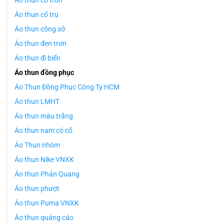
Áo thun cổ tròn
Áo thun cổ trụ
Áo thun công sở
Áo thun đen trơn
Áo thun đi biển
Áo thun đồng phục
Áo Thun Đồng Phục Công Ty HCM
Áo thun LMHT
Áo thun màu trắng
Áo thun nam có cổ
Áo Thun nhóm
Áo thun Nike VNXK
Áo thun Phản Quang
Áo thun phượt
Áo thun Puma VNXK
Áo thun quảng cáo