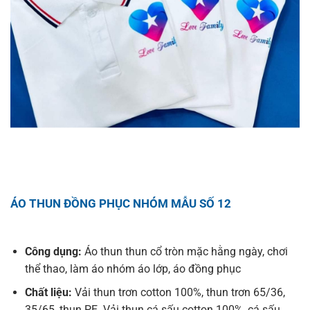
ÁO THUN ĐỒNG PHỤC NHÓM MẪU SỐ 12
Công dụng:
Áo thun thun cổ tròn mặc hằng ngày, chơi
thể thao, làm áo nhóm áo lớp, áo đồng phục
Chất liệu:
Vải thun trơn cotton 100%, thun trơn 65/36,
35/65, thun PE. Vải thun cá sấu cotton 100%, cá sấu