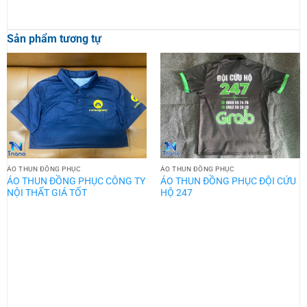
Sản phẩm tương tự
ÁO THUN ĐỒNG PHỤC
ÁO THUN ĐỒNG PHỤC
ÁO THUN ĐỒNG PHỤC CÔNG TY
ÁO THUN ĐỒNG PHỤC ĐỘI CỨU
NỘI THẤT GIÁ TỐT
HỘ 247