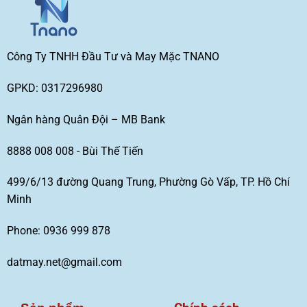
Công Ty TNHH Đầu Tư và May Mặc TNANO
GPKD: 0317296980
Ngân hàng Quân Đội – MB Bank
8888 008 008 - Bùi Thế Tiến
499/6/13 đường Quang Trung, Phường Gò Vấp, TP. Hồ Chí
Minh
Phone: 0936 999 878
datmay.net@gmail.com