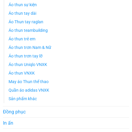
Áo thun sự kiện
Áo thun tay dài
Áo Thun tay raglan
Áo thun teambuilding
Áo thun trẻ em
Áo thun trơn Nam & Nữ
Áo thun trơn tay lỡ
Áo thun Uniqlo VNXK
Áo thun VNXK
May áo Thun thể thao
Quần áo adidas VNXK
Sản phẩm khác
Đồng phục
In ấn