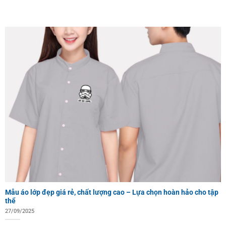
Mẫu áo lớp đẹp giá rẻ, chất lượng cao – Lựa chọn hoàn hảo cho tập
thể
27/09/2025