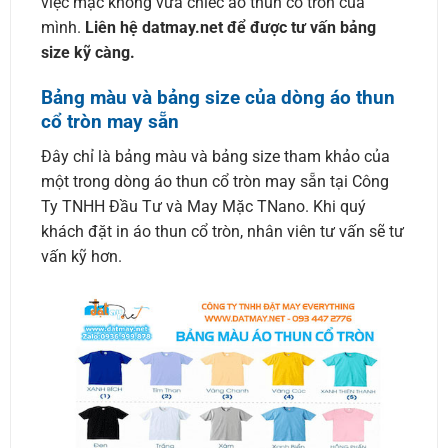
việc mặc không vừa chiếc áo thun cổ tròn của
mình.
Liên hệ datmay.net để được tư vấn bảng
size kỹ càng.
Bảng màu và bảng size của dòng áo thun
cổ tròn may sẵn
Đây chỉ là bảng màu và bảng size tham khảo của
một trong dòng áo thun cổ tròn may sẵn tại Công
Ty TNHH Đầu Tư và May Mặc TNano. Khi quý
khách đặt in áo thun cổ tròn, nhân viên tư vấn sẽ tư
vấn kỹ hơn.