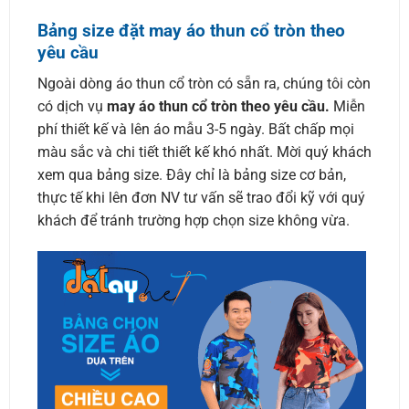
Bảng size đặt may áo thun cổ tròn theo
yêu cầu
Ngoài dòng áo thun cổ tròn có sẵn ra, chúng tôi còn
có dịch vụ
may áo thun cổ tròn theo yêu cầu.
Miễn
phí thiết kế và lên áo mẫu 3-5 ngày. Bất chấp mọi
màu sắc và chi tiết thiết kế khó nhất. Mời quý khách
xem qua bảng size. Đây chỉ là bảng size cơ bản,
thực tế khi lên đơn NV tư vấn sẽ trao đổi kỹ với quý
khách để tránh trường hợp chọn size không vừa.