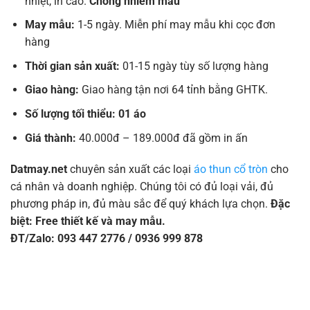
nhiệt, in cao.
Chống nhiễm màu
May mẫu:
1-5 ngày. Miễn phí may mẫu khi cọc đơn
hàng
Thời gian sản xuất:
01-15 ngày tùy số lượng hàng
Giao hàng:
Giao hàng tận nơi 64 tỉnh bằng GHTK.
Số lượng tối thiểu: 01 áo
Giá thành:
40.000đ – 189.000đ đã gồm in ấn
Datmay.net
chuyên sản xuất các loại
áo thun cổ tròn
cho
cá nhân và doanh nghiệp. Chúng tôi có đủ loại vải, đủ
phương pháp in, đủ màu sắc để quý khách lựa chọn.
Đặc
biệt: Free thiết kế và may mẫu.
ĐT/Zalo: 093 447 2776 / 0936 999 878