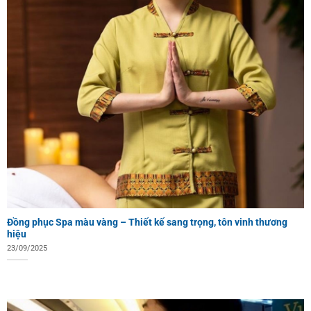
Đồng phục Spa màu vàng – Thiết kế sang trọng, tôn vinh thương
hiệu
23/09/2025