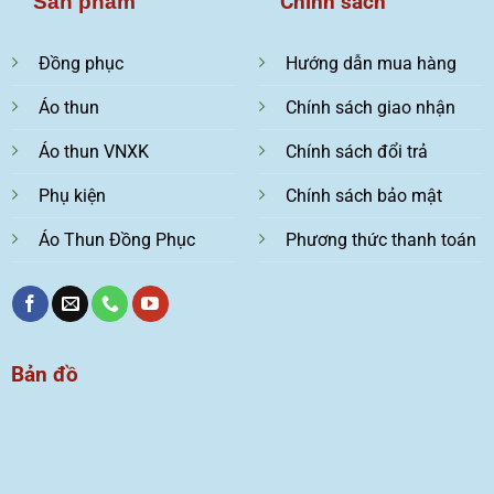
Chính sách
Sản phẩm
Đồng phục
Hướng dẫn mua hàng
Áo thun
Chính sách giao nhận
Áo thun VNXK
Chính sách đổi trả
Phụ kiện
Chính sách bảo mật
Áo Thun Đồng Phục
Phương thức thanh toán
Bản đồ