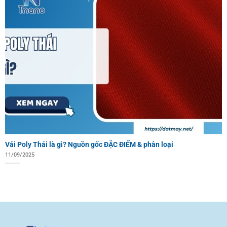
Vải Poly Thái là gì? Nguồn gốc ĐẶC ĐIỂM & phân loại
11/09/2025