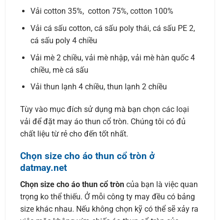
Vải cotton 35%, cotton 75%, cotton 100%
Vải cá sấu cotton, cá sấu poly thái, cá sấu PE 2,
cá sấu poly 4 chiều
Vải mè 2 chiều, vải mè nhập, vải mè hàn quốc 4
chiều, mè cá sấu
Vải thun lạnh 4 chiều, thun lạnh 2 chiều
Tùy vào mục đích sử dụng mà bạn chọn các loại
vải để đặt may áo thun cổ tròn. Chúng tôi có đủ
chất liệu từ rẻ cho đến tốt nhất.
Chọn size cho áo thun cổ tròn ở
datmay.net
Chọn size cho áo thun cổ tròn
của bạn là việc quan
trọng ko thể thiếu. Ở mỗi công ty may đều có bảng
size khác nhau. Nếu không chọn kỹ có thể sẽ xảy ra