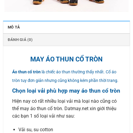
MÔ TẢ
ĐÁNH GIÁ (0)
MAY ÁO THUN CỔ TRÒN
Áo thun cổ tròn
là chiếc áo thun thường thấy nhất. Cổ áo
tròn tuy đơn giản nhưng cũng không kém phần thời trang.
Chọn loại vải phù hợp may áo thun cổ tròn
Hiện nay có rất nhiều loại vải mà loại nào cũng có
thể may áo thun cổ tròn. Datmay.net xin giới thiệu
các bạn 1 số loại vải như sau:
Vải su, su cotton