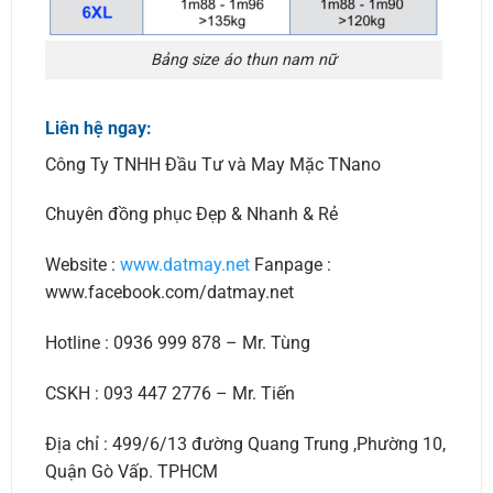
Bảng size áo thun nam nữ
Liên hệ ngay:
Công Ty TNHH Đầu Tư và May Mặc TNano
Chuyên đồng phục Đẹp & Nhanh & Rẻ
Website :
www.datmay.net
Fanpage :
www.facebook.com/datmay.net
Hotline : 0936 999 878 – Mr. Tùng
CSKH : 093 447 2776 – Mr. Tiến
Địa chỉ : 499/6/13 đường Quang Trung ,Phường 10,
Quận Gò Vấp. TPHCM