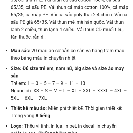
65/35, cá sấu PE. Vải thun cá mập cotton 100%, cá mập
65/35, cá mập PE. Vải cá sấu poly thái 2-4 chiều. Vải cá
sấu PE giả 65/35. Vải thun mè, mè hàn quốc. Vải thun
lạnh 2 chiều, thun lạnh 4 chiều. Vải thun CD muối tiêu,
tàn thuốc, rằn ri…
Màu sắc:
20 màu áo cơ bản có sẵn và hàng trăm màu
theo bảng màu in chuyển nhiệt
Size: Đủ size trẻ em, nam nữ, big size và size áo may
sẵn
Trẻ em: 1 – 3 – 5 – 7 – 9 – 11 – 13
Nguời lớn: XS – S – M – L – XL – XXL – XXXL – 4XL –
5XL – 6XL – 7XL
Thiết kế mẫu áo:
Miễn phí thiết kế. Thời gian thiết kế:
Trong vòng
8 tiếng
.
Logo:
Thêu vi tính, in lụa, in pet, in decal, in chuyển