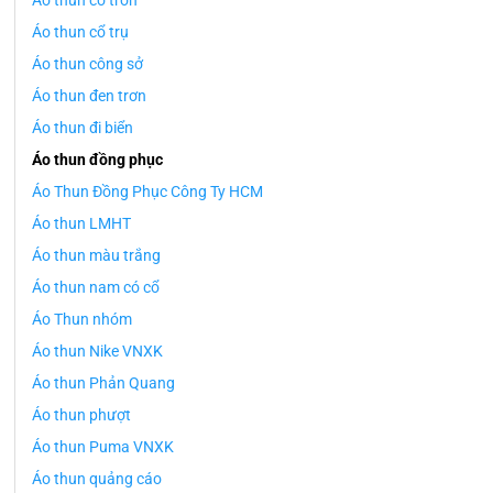
Áo thun cổ tròn
Áo thun cổ trụ
Áo thun công sở
Áo thun đen trơn
Áo thun đi biển
Áo thun đồng phục
Áo Thun Đồng Phục Công Ty HCM
Áo thun LMHT
Áo thun màu trắng
Áo thun nam có cổ
Áo Thun nhóm
Áo thun Nike VNXK
Áo thun Phản Quang
Áo thun phượt
Áo thun Puma VNXK
Áo thun quảng cáo