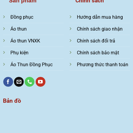
Chính sách
Sản phẩm
Đồng phục
Hướng dẫn mua hàng
Áo thun
Chính sách giao nhận
Áo thun VNXK
Chính sách đổi trả
Phụ kiện
Chính sách bảo mật
Áo Thun Đồng Phục
Phương thức thanh toán
Bản đồ