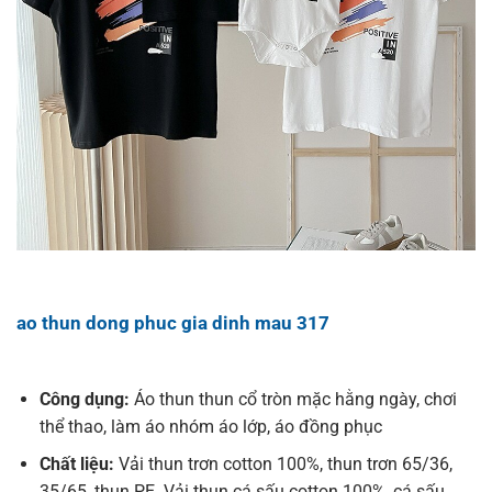
ao thun dong phuc gia dinh mau 317
Công dụng:
Áo thun thun cổ tròn mặc hằng ngày, chơi
thể thao, làm áo nhóm áo lớp, áo đồng phục
Chất liệu:
Vải thun trơn cotton 100%, thun trơn 65/36,
35/65, thun PE. Vải thun cá sấu cotton 100%, cá sấu