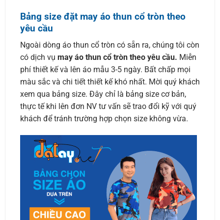
Bảng size đặt may áo thun cổ tròn theo
yêu cầu
Ngoài dòng áo thun cổ tròn có sẵn ra, chúng tôi còn
có dịch vụ
may áo thun cổ tròn theo yêu cầu.
Miễn
phí thiết kế và lên áo mẫu 3-5 ngày. Bất chấp mọi
màu sắc và chi tiết thiết kế khó nhất. Mời quý khách
xem qua bảng size. Đây chỉ là bảng size cơ bản,
thực tế khi lên đơn NV tư vấn sẽ trao đổi kỹ với quý
khách để tránh trường hợp chọn size không vừa.