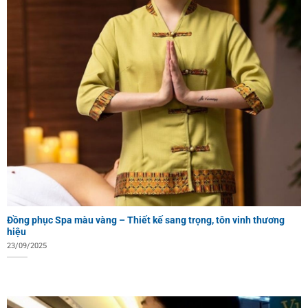
Đồng phục Spa màu vàng – Thiết kế sang trọng, tôn vinh thương
hiệu
23/09/2025