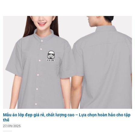
Mẫu áo lớp đẹp giá rẻ, chất lượng cao – Lựa chọn hoàn hảo cho tập
thể
27/09/2025