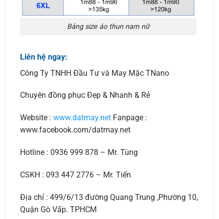
Bảng size áo thun nam nữ
Liên hệ ngay:
Công Ty TNHH Đầu Tư và May Mặc TNano
Chuyên đồng phục Đẹp & Nhanh & Rẻ
Website :
www.datmay.net
Fanpage :
www.facebook.com/datmay.net
Hotline : 0936 999 878 – Mr. Tùng
CSKH : 093 447 2776 – Mr. Tiến
Địa chỉ : 499/6/13 đường Quang Trung ,Phường 10,
Quận Gò Vấp. TPHCM