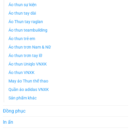
Áo thun sự kiện
Áo thun tay dài
Áo Thun tay raglan
Áo thun teambuilding
Áo thun trẻ em
Áo thun trơn Nam & Nữ
Áo thun trơn tay lỡ
Áo thun Uniqlo VNXK
Áo thun VNXK
May áo Thun thể thao
Quần áo adidas VNXK
Sản phẩm khác
Đồng phục
In ấn