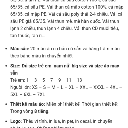
65/35, cá sấu PE. Vải thun cá mập cotton 100%, cá mập
65/35, cá mập PE. Vải cá sấu poly thái 2-4 chiều. Vải cá
sấu PE giả 65/35. Vải thun mè, mè hàn quốc. Vải thun
lạnh 2 chiều, thun lạnh 4 chiều. Vải thun CD muối tiêu,
tàn thuốc, rằn ri…
Màu sắc:
20 màu áo cơ bản có sẵn và hàng trăm màu
theo bảng màu in chuyển nhiệt
Size: Đủ size trẻ em, nam nữ, big size và size áo may
sẵn
Trẻ em: 1 – 3 – 5 – 7 – 9 – 11 – 13
Nguời lớn: XS – S – M – L – XL – XXL – XXXL – 4XL –
5XL – 6XL – 7XL
Thiết kế mẫu áo:
Miễn phí thiết kế. Thời gian thiết kế:
Trong vòng
8 tiếng
.
Logo:
Thêu vi tính, in lụa, in pet, in decal, in chuyển