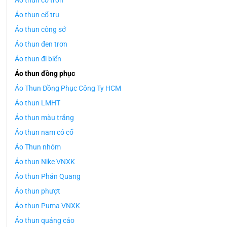
Áo thun cổ tròn
Áo thun cổ trụ
Áo thun công sở
Áo thun đen trơn
Áo thun đi biển
Áo thun đồng phục
Áo Thun Đồng Phục Công Ty HCM
Áo thun LMHT
Áo thun màu trắng
Áo thun nam có cổ
Áo Thun nhóm
Áo thun Nike VNXK
Áo thun Phản Quang
Áo thun phượt
Áo thun Puma VNXK
Áo thun quảng cáo