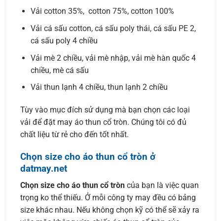
Vải cotton 35%, cotton 75%, cotton 100%
Vải cá sấu cotton, cá sấu poly thái, cá sấu PE 2,
cá sấu poly 4 chiều
Vải mè 2 chiều, vải mè nhập, vải mè hàn quốc 4
chiều, mè cá sấu
Vải thun lạnh 4 chiều, thun lạnh 2 chiều
Tùy vào mục đích sử dụng mà bạn chọn các loại
vải để đặt may áo thun cổ tròn. Chúng tôi có đủ
chất liệu từ rẻ cho đến tốt nhất.
Chọn size cho áo thun cổ tròn ở
datmay.net
Chọn size cho áo thun cổ tròn
của bạn là việc quan
trọng ko thể thiếu. Ở mỗi công ty may đều có bảng
size khác nhau. Nếu không chọn kỹ có thể sẽ xảy ra