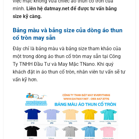
việc mặc không vừa chiếc áo thun cổ tròn của
mình.
Liên hệ datmay.net để được tư vấn bảng
size kỹ càng.
Bảng màu và bảng size của dòng áo thun
cổ tròn may sẵn
Đây chỉ là bảng màu và bảng size tham khảo của
một trong dòng áo thun cổ tròn may sẵn tại Công
Ty TNHH Đầu Tư và May Mặc TNano. Khi quý
khách đặt in áo thun cổ tròn, nhân viên tư vấn sẽ tư
vấn kỹ hơn.