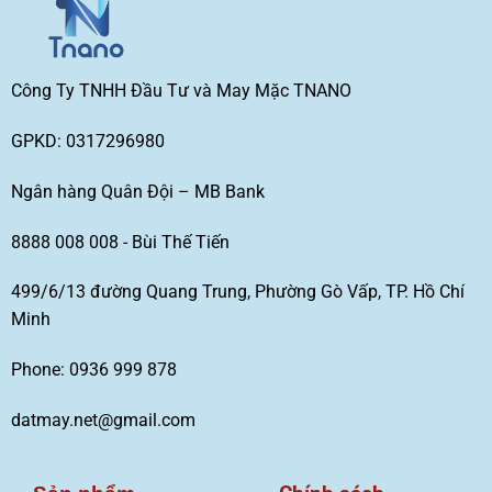
Công Ty TNHH Đầu Tư và May Mặc TNANO
GPKD: 0317296980
Ngân hàng Quân Đội – MB Bank
8888 008 008 - Bùi Thế Tiến
499/6/13 đường Quang Trung, Phường Gò Vấp, TP. Hồ Chí
Minh
Phone: 0936 999 878
datmay.net@gmail.com