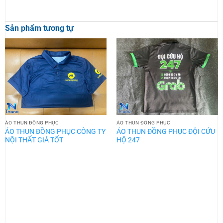
Sản phẩm tương tự
ÁO THUN ĐỒNG PHỤC
ÁO THUN ĐỒNG PHỤC
ÁO THUN ĐỒNG PHỤC CÔNG TY
ÁO THUN ĐỒNG PHỤC ĐỘI CỨU
NỘI THẤT GIÁ TỐT
HỘ 247