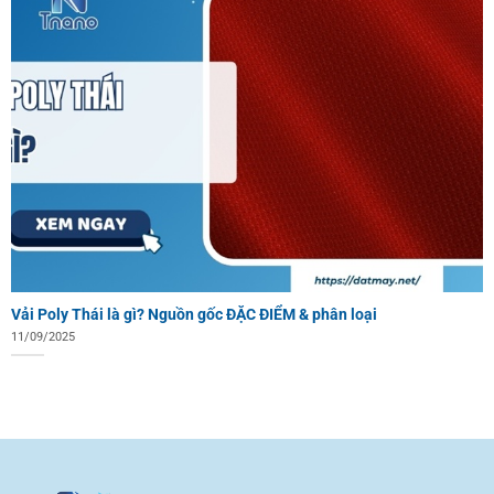
Vải Poly Thái là gì? Nguồn gốc ĐẶC ĐIỂM & phân loại
11/09/2025