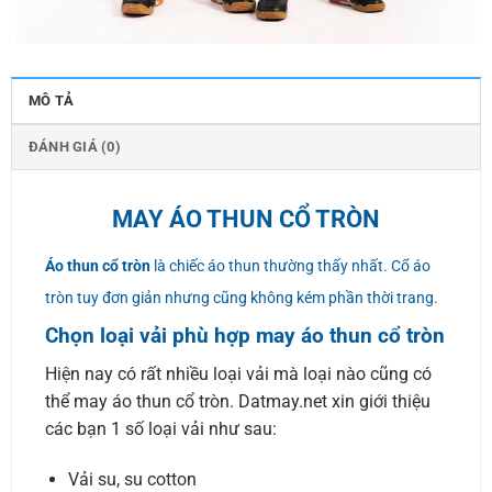
MÔ TẢ
ĐÁNH GIÁ (0)
MAY ÁO THUN CỔ TRÒN
Áo thun cổ tròn
là chiếc áo thun thường thấy nhất. Cổ áo
tròn tuy đơn giản nhưng cũng không kém phần thời trang.
Chọn loại vải phù hợp may áo thun cổ tròn
Hiện nay có rất nhiều loại vải mà loại nào cũng có
thể may áo thun cổ tròn. Datmay.net xin giới thiệu
các bạn 1 số loại vải như sau:
Vải su, su cotton