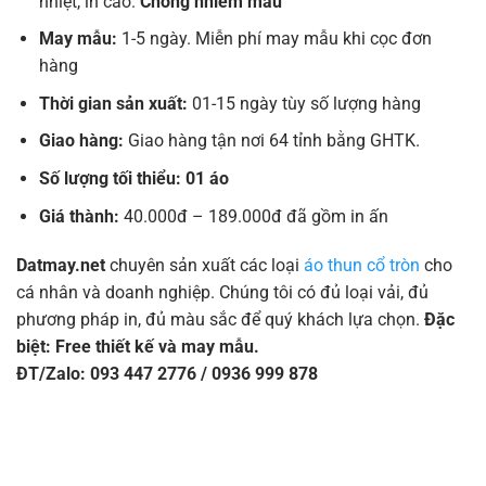
nhiệt, in cao.
Chống nhiễm màu
May mẫu:
1-5 ngày. Miễn phí may mẫu khi cọc đơn
hàng
Thời gian sản xuất:
01-15 ngày tùy số lượng hàng
Giao hàng:
Giao hàng tận nơi 64 tỉnh bằng GHTK.
Số lượng tối thiểu: 01 áo
Giá thành:
40.000đ – 189.000đ đã gồm in ấn
Datmay.net
chuyên sản xuất các loại
áo thun cổ tròn
cho
cá nhân và doanh nghiệp. Chúng tôi có đủ loại vải, đủ
phương pháp in, đủ màu sắc để quý khách lựa chọn.
Đặc
biệt: Free thiết kế và may mẫu.
ĐT/Zalo: 093 447 2776 / 0936 999 878