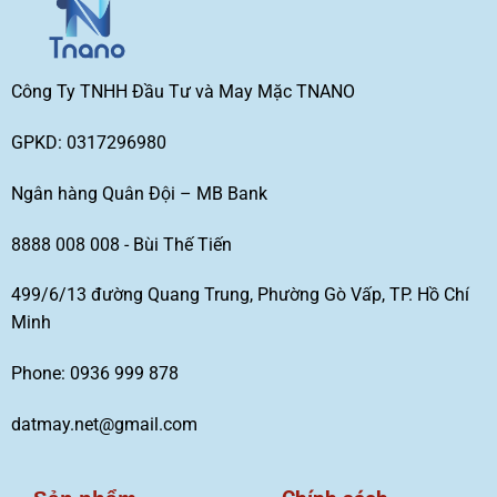
Công Ty TNHH Đầu Tư và May Mặc TNANO
GPKD: 0317296980
Ngân hàng Quân Đội – MB Bank
8888 008 008 - Bùi Thế Tiến
499/6/13 đường Quang Trung, Phường Gò Vấp, TP. Hồ Chí
Minh
Phone: 0936 999 878
datmay.net@gmail.com