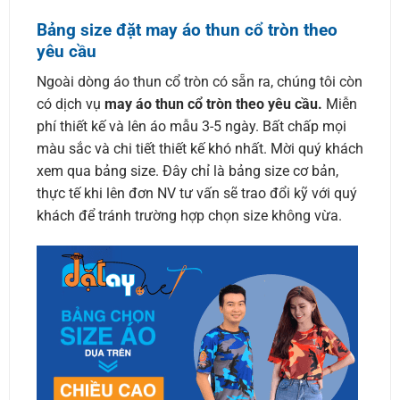
Bảng size đặt may áo thun cổ tròn theo
yêu cầu
Ngoài dòng áo thun cổ tròn có sẵn ra, chúng tôi còn
có dịch vụ
may áo thun cổ tròn theo yêu cầu.
Miễn
phí thiết kế và lên áo mẫu 3-5 ngày. Bất chấp mọi
màu sắc và chi tiết thiết kế khó nhất. Mời quý khách
xem qua bảng size. Đây chỉ là bảng size cơ bản,
thực tế khi lên đơn NV tư vấn sẽ trao đổi kỹ với quý
khách để tránh trường hợp chọn size không vừa.