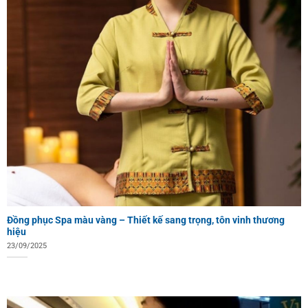
Đồng phục Spa màu vàng – Thiết kế sang trọng, tôn vinh thương
hiệu
23/09/2025