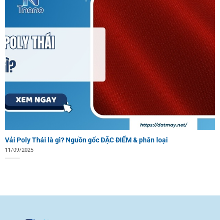
Vải Poly Thái là gì? Nguồn gốc ĐẶC ĐIỂM & phân loại
11/09/2025