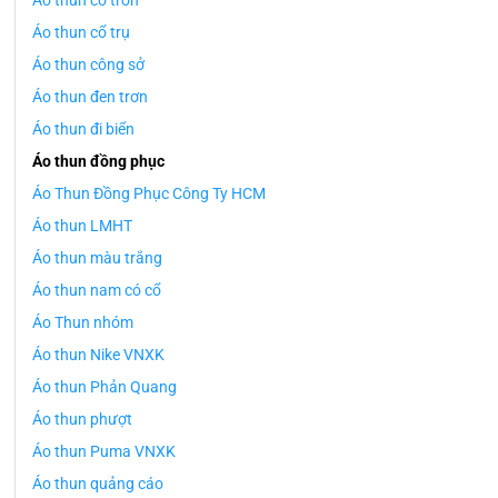
Áo thun cổ tròn
Áo thun cổ trụ
Áo thun công sở
Áo thun đen trơn
Áo thun đi biển
Áo thun đồng phục
Áo Thun Đồng Phục Công Ty HCM
Áo thun LMHT
Áo thun màu trắng
Áo thun nam có cổ
Áo Thun nhóm
Áo thun Nike VNXK
Áo thun Phản Quang
Áo thun phượt
Áo thun Puma VNXK
Áo thun quảng cáo