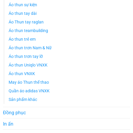
Áo thun sự kiện
Áo thun tay dài
Áo Thun tay raglan
Áo thun teambuilding
Áo thun trẻ em
Áo thun trơn Nam & Nữ
Áo thun trơn tay lỡ
Áo thun Uniqlo VNXK
Áo thun VNXK
May áo Thun thể thao
Quần áo adidas VNXK
Sản phẩm khác
Đồng phục
In ấn