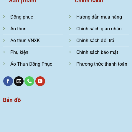
Chính sách
Sản phẩm
Đồng phục
Hướng dẫn mua hàng
Áo thun
Chính sách giao nhận
Áo thun VNXK
Chính sách đổi trả
Phụ kiện
Chính sách bảo mật
Áo Thun Đồng Phục
Phương thức thanh toán
Bản đồ