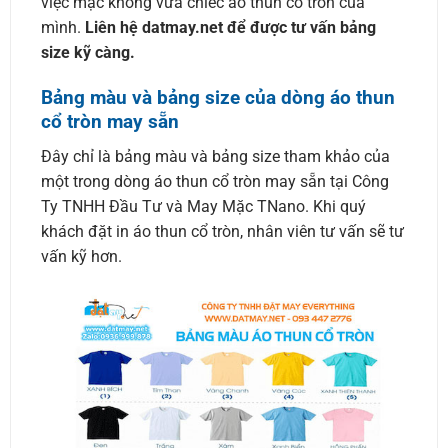
việc mặc không vừa chiếc áo thun cổ tròn của
mình.
Liên hệ datmay.net để được tư vấn bảng
size kỹ càng.
Bảng màu và bảng size của dòng áo thun
cổ tròn may sẵn
Đây chỉ là bảng màu và bảng size tham khảo của
một trong dòng áo thun cổ tròn may sẵn tại Công
Ty TNHH Đầu Tư và May Mặc TNano. Khi quý
khách đặt in áo thun cổ tròn, nhân viên tư vấn sẽ tư
vấn kỹ hơn.