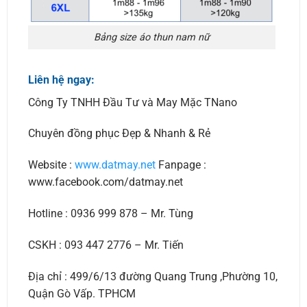
Bảng size áo thun nam nữ
Liên hệ ngay:
Công Ty TNHH Đầu Tư và May Mặc TNano
Chuyên đồng phục Đẹp & Nhanh & Rẻ
Website :
www.datmay.net
Fanpage :
www.facebook.com/datmay.net
Hotline : 0936 999 878 – Mr. Tùng
CSKH : 093 447 2776 – Mr. Tiến
Địa chỉ : 499/6/13 đường Quang Trung ,Phường 10,
Quận Gò Vấp. TPHCM