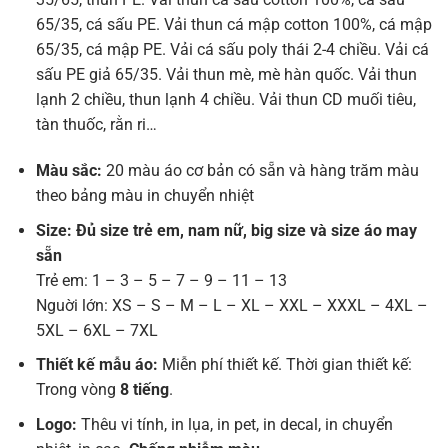
65/35, cá sấu PE. Vải thun cá mập cotton 100%, cá mập
65/35, cá mập PE. Vải cá sấu poly thái 2-4 chiều. Vải cá
sấu PE giả 65/35. Vải thun mè, mè hàn quốc. Vải thun
lạnh 2 chiều, thun lạnh 4 chiều. Vải thun CD muối tiêu,
tàn thuốc, rằn ri…
Màu sắc:
20 màu áo cơ bản có sẵn và hàng trăm màu
theo bảng màu in chuyển nhiệt
Size: Đủ size trẻ em, nam nữ, big size và size áo may
sẵn
Trẻ em: 1 – 3 – 5 – 7 – 9 – 11 – 13
Nguời lớn: XS – S – M – L – XL – XXL – XXXL – 4XL –
5XL – 6XL – 7XL
Thiết kế mẫu áo:
Miễn phí thiết kế. Thời gian thiết kế:
Trong vòng
8 tiếng
.
Logo:
Thêu vi tính, in lụa, in pet, in decal, in chuyển