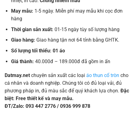
nhiệt, in cao.
Chống nhiễm màu
May mẫu:
1-5 ngày. Miễn phí may mẫu khi cọc đơn
hàng
Thời gian sản xuất:
01-15 ngày tùy số lượng hàng
Giao hàng:
Giao hàng tận nơi 64 tỉnh bằng GHTK.
Số lượng tối thiểu: 01 áo
Giá thành:
40.000đ – 189.000đ đã gồm in ấn
Datmay.net
chuyên sản xuất các loại
áo thun cổ tròn
cho
cá nhân và doanh nghiệp. Chúng tôi có đủ loại vải, đủ
phương pháp in, đủ màu sắc để quý khách lựa chọn.
Đặc
biệt: Free thiết kế và may mẫu.
ĐT/Zalo: 093 447 2776 / 0936 999 878