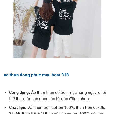
ao thun dong phuc mau bear 318
Công dụng:
Áo thun thun cổ tròn mặc hằng ngày, chơi
thể thao, làm áo nhóm áo lớp, áo đồng phục
Chất liệu:
Vải thun trơn cotton 100%, thun trơn 65/36,
35/65, thun PE. Vải thun cá sấu cotton 100%, cá sấu