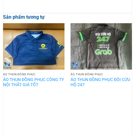
Sản phẩm tương tự
ÁO THUN ĐỒNG PHỤC
ÁO THUN ĐỒNG PHỤC
ÁO THUN ĐỒNG PHỤC CÔNG TY
ÁO THUN ĐỒNG PHỤC ĐỘI CỨU
NỘI THẤT GIÁ TỐT
HỘ 247