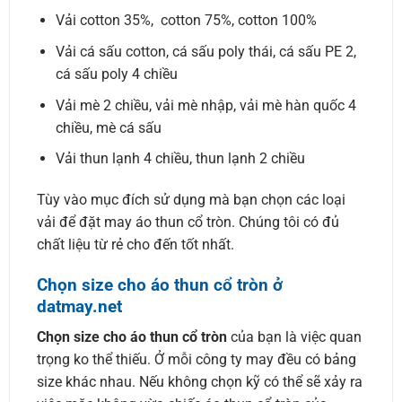
Vải cotton 35%, cotton 75%, cotton 100%
Vải cá sấu cotton, cá sấu poly thái, cá sấu PE 2,
cá sấu poly 4 chiều
Vải mè 2 chiều, vải mè nhập, vải mè hàn quốc 4
chiều, mè cá sấu
Vải thun lạnh 4 chiều, thun lạnh 2 chiều
Tùy vào mục đích sử dụng mà bạn chọn các loại
vải để đặt may áo thun cổ tròn. Chúng tôi có đủ
chất liệu từ rẻ cho đến tốt nhất.
Chọn size cho áo thun cổ tròn ở
datmay.net
Chọn size cho áo thun cổ tròn
của bạn là việc quan
trọng ko thể thiếu. Ở mỗi công ty may đều có bảng
size khác nhau. Nếu không chọn kỹ có thể sẽ xảy ra