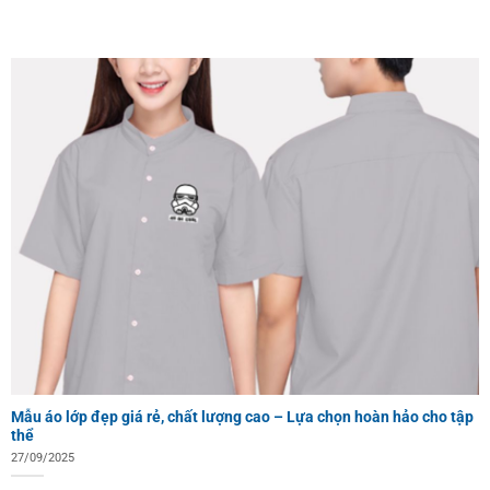
Mẫu áo lớp đẹp giá rẻ, chất lượng cao – Lựa chọn hoàn hảo cho tập
thể
27/09/2025