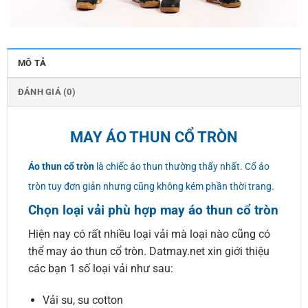
MÔ TẢ
ĐÁNH GIÁ (0)
MAY ÁO THUN CỔ TRÒN
Áo thun cổ tròn
là chiếc áo thun thường thấy nhất. Cổ áo
tròn tuy đơn giản nhưng cũng không kém phần thời trang.
Chọn loại vải phù hợp may áo thun cổ tròn
Hiện nay có rất nhiều loại vải mà loại nào cũng có
thể may áo thun cổ tròn. Datmay.net xin giới thiệu
các bạn 1 số loại vải như sau:
Vải su, su cotton