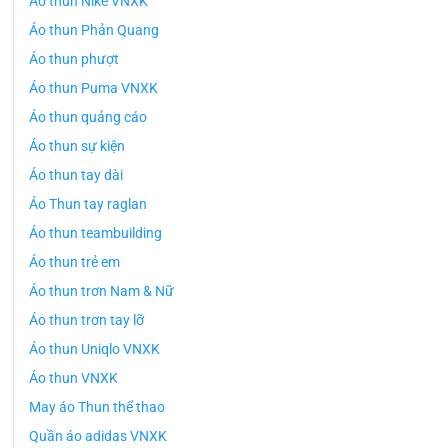
Áo thun Nike VNXK
Áo thun Phản Quang
Áo thun phượt
Áo thun Puma VNXK
Áo thun quảng cáo
Áo thun sự kiện
Áo thun tay dài
Áo Thun tay raglan
Áo thun teambuilding
Áo thun trẻ em
Áo thun trơn Nam & Nữ
Áo thun trơn tay lỡ
Áo thun Uniqlo VNXK
Áo thun VNXK
May áo Thun thể thao
Quần áo adidas VNXK