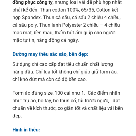
đồng phục công ty
, nhưng loại vải để phù hợp nhất
phải kể đến: Thun cotton 100%, 65/35, Cotton kết
hợp Spandex. Thun cá sấu, cá sấu 2 chiều 4 chiều,
cá sấu poly. Thun lạnh Polyester 2 chiều – 4 chiều
mặc mát, bền màu, thấm hút ẩm giúp cho người
mặc tự tin, năng động cả ngày.
Đường may thêu sắc sảo, bền đẹp:
Sử dụng chỉ cao cấp đạt tiêu chuẩn chất lượng
hàng đầu. Chỉ lụa tốt không chỉ giúp giữ form áo,
chỉ khó đứt mà còn có độ bền cao.
Form áo đúng size, 100 cái như 1. Các điểm nhấn
như: trụ áo, bo tay, bo thun cổ, túi trước ngực,.. đạt
chuẩn về kích thước, co giãn tốt và chất liệu vải bền
đẹp.
Hình in thêu: