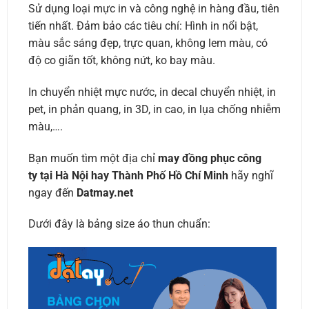
Sử dụng loại mực in và công nghệ in hàng đầu, tiên
tiến nhất. Đảm bảo các tiêu chí: Hình in nổi bật,
màu sắc sáng đẹp, trực quan, không lem màu, có
độ co giãn tốt, không nứt, ko bay màu.
In chuyển nhiệt mực nước, in decal chuyển nhiệt, in
pet, in phản quang, in 3D, in cao, in lụa chống nhiễm
màu,….
Bạn muốn tìm một địa chỉ
may đồng phục công
ty tại Hà Nội hay Thành Phố Hồ Chí Minh
hãy nghĩ
ngay đến
Datmay.net
Dưới đây là bảng size áo thun chuẩn: