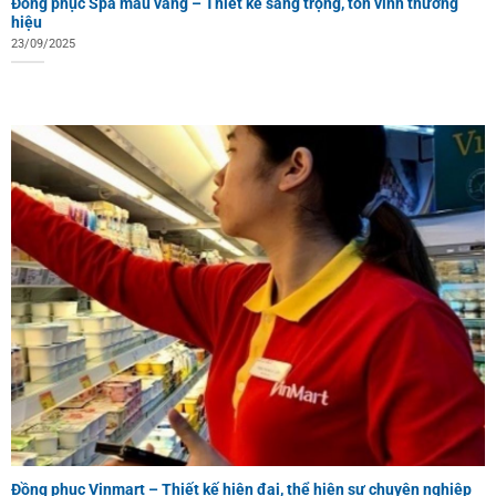
Đồng phục Spa màu vàng – Thiết kế sang trọng, tôn vinh thương
hiệu
23/09/2025
Đồng phục Vinmart – Thiết kế hiện đại, thể hiện sự chuyên nghiệp