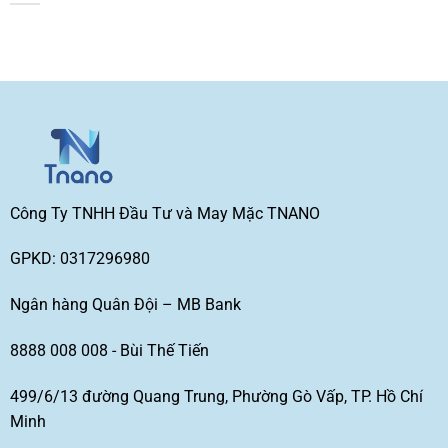
Công Ty TNHH Đầu Tư và May Mặc TNANO
GPKD: 0317296980
Ngân hàng Quân Đội – MB Bank
8888 008 008 - Bùi Thế Tiến
499/6/13 đường Quang Trung, Phường Gò Vấp, TP. Hồ Chí
Minh