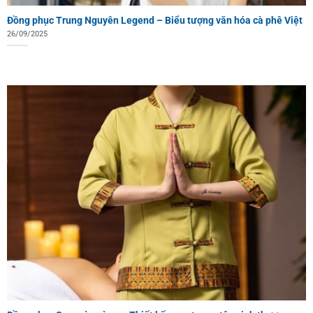
Đồng phục Trung Nguyên Legend – Biểu tượng văn hóa cà phê Việt
26/09/2025