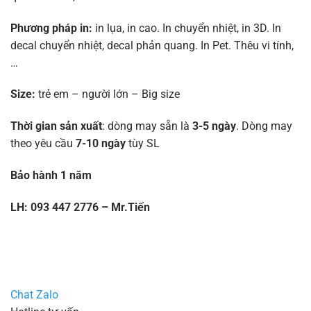
Phương pháp in:
in lụa, in cao. In chuyển nhiệt, in 3D. In
decal chuyển nhiệt, decal phản quang. In Pet. Thêu vi tính,
…
Size:
trẻ em – người lớn – Big size
Thời gian sản xuất
: dòng may sẵn là
3-5 ngày
. Dòng may
theo yêu cầu
7-10 ngày
tùy SL
Bảo hành 1 năm
LH: 093 447 2776 – Mr.Tiến
Chat Zalo