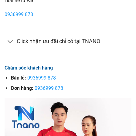
Hotline tư vấn
0936999 878
Click nhận ưu đãi chỉ có tại TNANO
Chăm sóc khách hàng
Bán lẻ:
0936999 878
Đơn hàng:
0936999 878