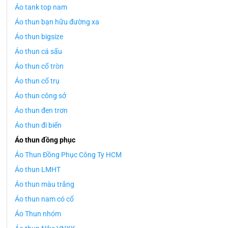
Áo tank top nam
Áo thun bạn hữu đường xa
Áo thun bigsize
Áo thun cá sấu
Áo thun cổ tròn
Áo thun cổ trụ
Áo thun công sở
Áo thun đen trơn
Áo thun đi biển
Áo thun đồng phục
Áo Thun Đồng Phục Công Ty HCM
Áo thun LMHT
Áo thun màu trắng
Áo thun nam có cổ
Áo Thun nhóm