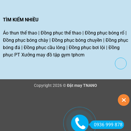
TÌM KIẾM NHIỀU
Áo thun thể thao
|
Đồng phục thể thao
|
Đồng phục bóng rổ
|
Đồng phục bóng chày
|
Đồng phục bóng chuyền
|
Đồng phục
bóng đá
|
Đồng phục cầu lông
|
Đồng phục bơi lội
|
Đồng
phục PT
Xưởng may đồ tập gym tphcm
Copyright 2026 ©
Đặt may TNANO
0936 999 878