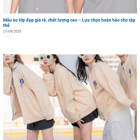
Mẫu áo lớp đẹp giá rẻ, chất lượng cao – Lựa chọn hoàn hảo cho tập
thể
27/09/2025