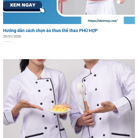
Hướng dẫn cách chọn áo thun thể thao PHÙ HỢP
29/01/2026