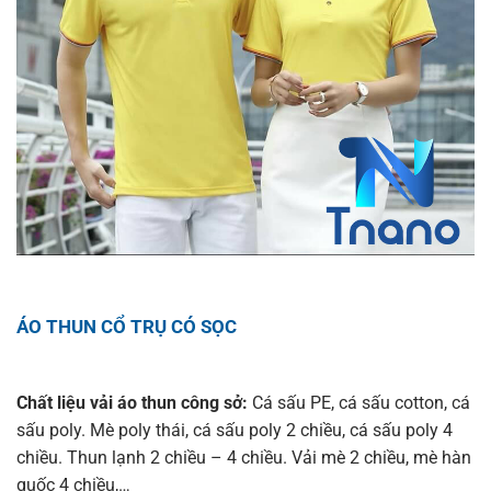
ÁO THUN CỔ TRỤ CÓ SỌC
Chất liệu vải áo thun công sở:
Cá sấu PE, cá sấu cotton, cá
sấu poly. Mè poly thái, cá sấu poly 2 chiều, cá sấu poly 4
chiều. Thun lạnh 2 chiều – 4 chiều. Vải mè 2 chiều, mè hàn
quốc 4 chiều,…