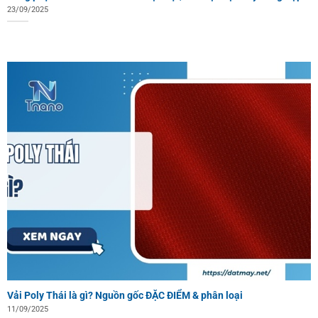
23/09/2025
Vải Poly Thái là gì? Nguồn gốc ĐẶC ĐIỂM & phân loại
11/09/2025