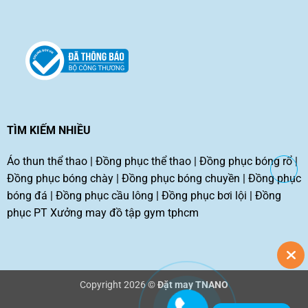
TÌM KIẾM NHIỀU
Áo thun thể thao
|
Đồng phục thể thao
|
Đồng phục bóng rổ
|
Đồng phục bóng chày
|
Đồng phục bóng chuyền
|
Đồng phục
bóng đá
|
Đồng phục cầu lông
|
Đồng phục bơi lội
|
Đồng
phục PT
Xưởng may đồ tập gym tphcm
Copyright 2026 ©
Đặt may TNANO