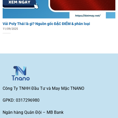
Vải Poly Thái là gì? Nguồn gốc ĐẶC ĐIỂM & phân loại
11/09/2025
Công Ty TNHH Đầu Tư và May Mặc TNANO
GPKD: 0317296980
Ngân hàng Quân Đội – MB Bank