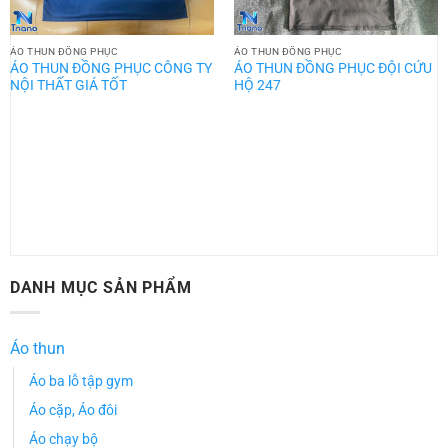
ÁO THUN ĐỒNG PHỤC
ÁO THUN ĐỒNG PHỤC
ÁO THUN ĐỒNG PHỤC CÔNG TY
ÁO THUN ĐỒNG PHỤC ĐỘI CỨU
NỘI THẤT GIÁ TỐT
HỘ 247
DANH MỤC SẢN PHẨM
Áo thun
Áo ba lỗ tập gym
Áo cặp, Áo đôi
Áo chạy bộ