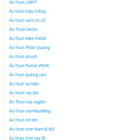
Áo thun LMHT
Áo thun màu trắng
Áo thun nam có cổ
Áo Thun nhóm
Áo thun Nike VNXK
Áo thun Phản Quang
Áo thun phượt
Áo thun Puma VNXK
Áo thun quảng cáo
Áo thun sự kiện
Áo thun tay dài
Áo Thun tay raglan
Áo thun teambuilding
Áo thun trẻ em
Áo thun trơn Nam & Nữ
Áo thun trơn tay lỡ