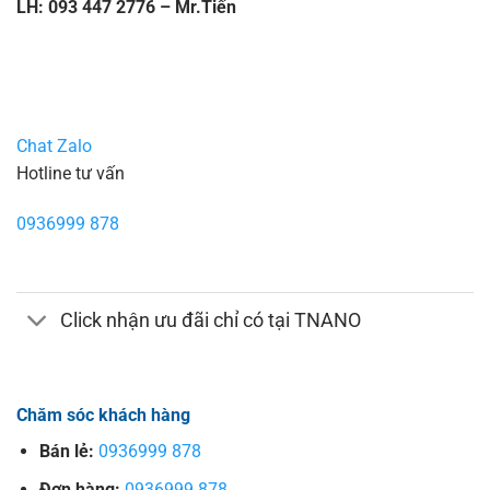
LH: 093 447 2776 – Mr.Tiến
Chat Zalo
Hotline tư vấn
0936999 878
Click nhận ưu đãi chỉ có tại TNANO
Chăm sóc khách hàng
Bán lẻ:
0936999 878
Đơn hàng:
0936999 878