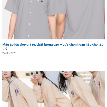
Mẫu áo lớp đẹp giá rẻ, chất lượng cao – Lựa chọn hoàn hảo cho tập
thể
27/09/2025