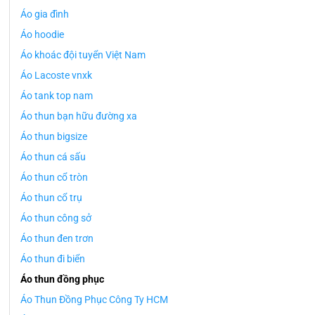
Áo gia đình
Áo hoodie
Áo khoác đội tuyển Việt Nam
Áo Lacoste vnxk
Áo tank top nam
Áo thun bạn hữu đường xa
Áo thun bigsize
Áo thun cá sấu
Áo thun cổ tròn
Áo thun cổ trụ
Áo thun công sở
Áo thun đen trơn
Áo thun đi biển
Áo thun đồng phục
Áo Thun Đồng Phục Công Ty HCM