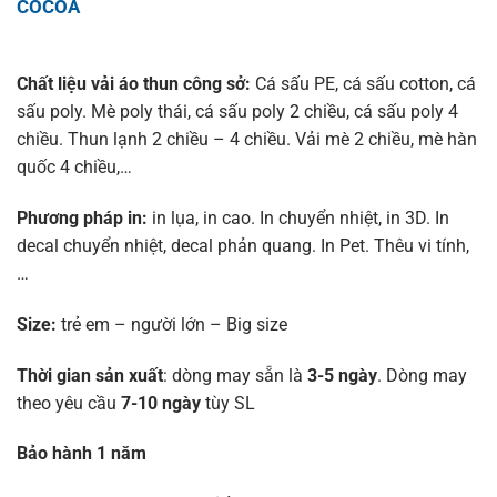
COCOA
Chất liệu vải áo thun công sở:
Cá sấu PE, cá sấu cotton, cá
sấu poly. Mè poly thái, cá sấu poly 2 chiều, cá sấu poly 4
chiều. Thun lạnh 2 chiều – 4 chiều. Vải mè 2 chiều, mè hàn
quốc 4 chiều,…
Phương pháp in:
in lụa, in cao. In chuyển nhiệt, in 3D. In
decal chuyển nhiệt, decal phản quang. In Pet. Thêu vi tính,
…
Size:
trẻ em – người lớn – Big size
Thời gian sản xuất
: dòng may sẵn là
3-5 ngày
. Dòng may
theo yêu cầu
7-10 ngày
tùy SL
Bảo hành 1 năm