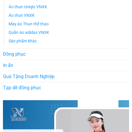
Áo thun Uniqlo VNXK
Áo thun VNXK
May áo Thun thể thao
Quần áo adidas VNXK
Sản phẩm khác
Đồng phục
In ấn
Quà Tặng Doanh Nghiệp
Tạp dề đồng phục