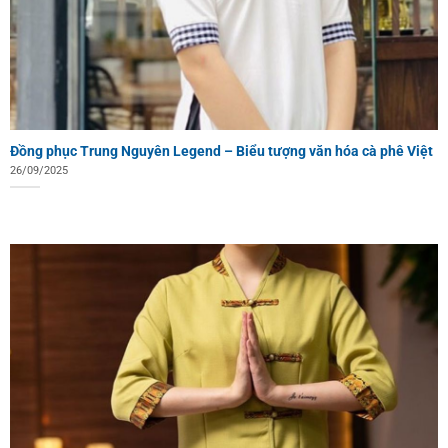
Đồng phục Trung Nguyên Legend – Biểu tượng văn hóa cà phê Việt
26/09/2025