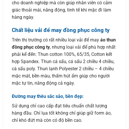
cho doanh nghiệp mà còn giúp nhân viên có cảm
giác thoải mái, năng động, tinh tế khi mặc đi làm
hàng ngày.
Chất liệu vải để may đồng phục công ty
Trên thị trường có rất nhiều loại vải để may
áo thun
đồng phục công ty
, nhưng loại vải để phù hợp nhất
phải kể đến: Thun cotton 100%, 65/35, Cotton kết
hợp Spandex. Thun cá sấu, cá sấu 2 chiều 4 chiều,
cá sấu poly. Thun lạnh Polyester 2 chiều – 4 chiều
mặc mát, bền màu, thấm hút ẩm giúp cho người
mặc tự tin, năng động cả ngày.
Đường may thêu sắc sảo, bền đẹp:
Sử dụng chỉ cao cấp đạt tiêu chuẩn chất lượng
hàng đầu. Chỉ lụa tốt không chỉ giúp giữ form áo,
chỉ khó đứt mà còn có độ bền cao.