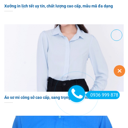
Xưởng in lịch tết uy tín, chất lượng cao cấp, mẫu mã đa dạng
0936 999 878
Áo sơ mi công sở cao cấp, sang trọng, giá tốt nhất 2025