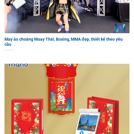
May áo choàng Muay Thái, Boxing, MMA đẹp, thiết kế theo yêu
cầu