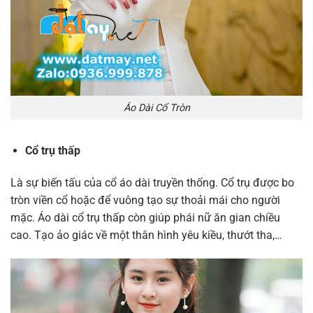
Áo Dài Cổ Tròn
Cổ trụ thấp
Là sự biến tấu của cổ áo dài truyền thống. Cổ trụ được bo
tròn viền cổ hoặc để vuông tạo sự thoải mái cho người
mặc. Áo dài cổ trụ thấp còn giúp phái nữ ăn gian chiều
cao. Tạo ảo giác về một thân hình yêu kiều, thướt tha,…