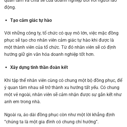
quan tâm và chia sẻ của doanh nghiệp đối với người lao
động.
Tạo cảm giác tự hào
Với những công ty, tổ chức có quy mô lớn, việc mặc đồng
phục sẽ tạo cho nhân viên cảm giác tự hào khi được là
một thành viên của tổ chức. Từ đó nhân viên sẽ có định
hướng giữ gìn văn hóa doanh nghiệp tốt hơn.
Xây dựng tinh thần đoàn kết
Khi tập thể nhân viên cùng có chung một bộ đồng phục, để
ý quan tâm nhau sẽ trở thành xu hướng tất yếu. Có chung
một vẻ ngoài, nhân viên sẽ cảm nhận được sự gắn kết như
anh em trong nhà.
Ngoài ra, áo dài đồng phục còn như một lời khẳng định
“chúng ta là một gia đình có chung chí hướng”.