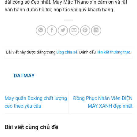
dài công sở đẹp nhất. May Mặc TNano xin cảm ơn và rất
hân hạnh được hỗ trợ, hợp tác với quý khách hàng.
Bài viết này được đăng trong
Blog chia sẻ
. Đánh dấu
liên kết thường trực
.
DATMAY
May quần Boxing chất lượng
Đồng Phục Nhân Viên ĐIỆN
cao theo yêu cầu
MÁY XANH đẹp nhất
Bài viết cùng chủ đề