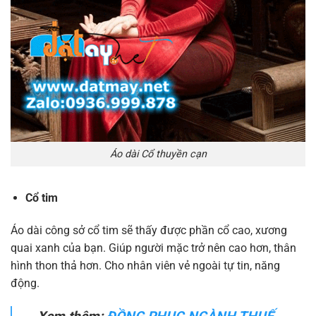
Áo dài Cổ thuyền cạn
Cổ tim
Áo dài công sở cổ tim sẽ thấy được phần cổ cao, xương
quai xanh của bạn. Giúp người mặc trở nên cao hơn, thân
hình thon thả hơn. Cho nhân viên vẻ ngoài tự tin, năng
động.