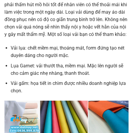
phải thấm hút mồ hôi tốt để nhân viên có thể thoải mái khi
làm việc trong một ngày dài. Loại vải dùng để may áo dài
đồng phục nên có độ co giãn trung bình trở lên. Không nên
chọn vải quá nóng sẽ nhìn thấy nội y hoặc vết hằn của nội
y gây mất thẩm mỹ. Một số loại vải bạn có thể tham khảo:
Vải lụa: chết mềm mại, thoáng mát, form đứng tạo nét
duyên dáng cho người mặc.
Lụa Garnet: vải thướt tha, mềm mại. Mặc lên người sẽ
cho cảm giác nhẹ nhàng, thanh thoát.
Vải gấm: họa tiết in chìm được nhiều doanh nghiệp lựa
chọn.