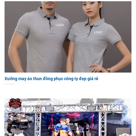
Xưởng may áo thun đồng phục công ty đẹp giá rẻ