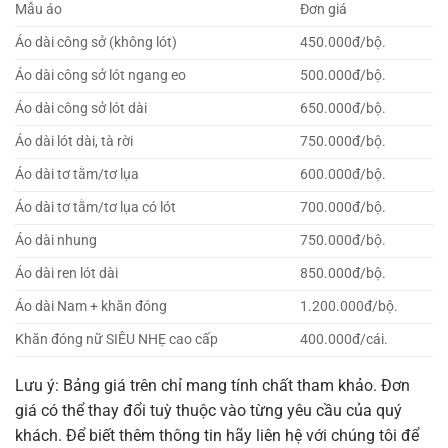
Mẫu áo
Đơn giá
Áo dài công sở (không lót)
450.000đ/bộ.
Áo dài công sở lót ngang eo
500.000đ/bộ.
Áo dài công sở lót dài
650.000đ/bộ.
Áo dài lót dài, tà rời
750.000đ/bộ.
Áo dài tơ tằm/tơ lụa
600.000đ/bộ.
Áo dài tơ tằm/tơ lụa có lót
700.000đ/bộ.
Áo dài nhung
750.000đ/bộ.
Áo dài ren lót dài
850.000đ/bộ.
Áo dài Nam + khăn đóng
1.200.000đ/bộ.
Khăn đóng nữ SIÊU NHẸ cao cấp
400.000đ/cái.
Lưu ý: Bảng giá trên chỉ mang tính chất tham khảo. Đơn
giá có thể thay đổi tuỳ thuộc vào từng yêu cầu của quý
khách. Để biết thêm thông tin hãy liên hệ với chúng tôi để