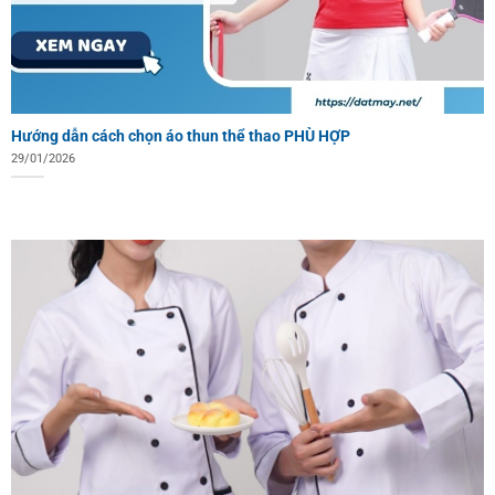
Hướng dẫn cách chọn áo thun thể thao PHÙ HỢP
29/01/2026