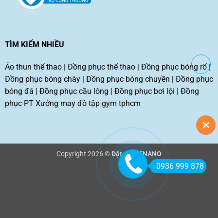
TÌM KIẾM NHIỀU
Áo thun thể thao
|
Đồng phục thể thao
|
Đồng phục bóng rổ
|
Đồng phục bóng chày
|
Đồng phục bóng chuyền
|
Đồng phục
bóng đá
|
Đồng phục cầu lông
|
Đồng phục bơi lội
|
Đồng
phục PT
Xưởng may đồ tập gym tphcm
Copyright 2026 ©
Đặt may TNANO
0936 999 878