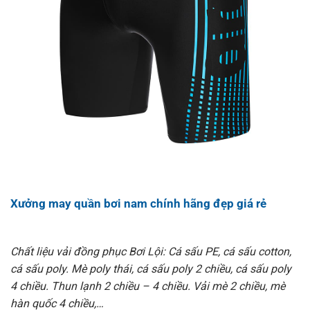
Xưởng may quần bơi nam chính hãng đẹp giá rẻ
Chất liệu vải đồng phục Bơi Lội: Cá sấu PE, cá sấu cotton,
cá sấu poly. Mè poly thái, cá sấu poly 2 chiều, cá sấu poly
4 chiều. Thun lạnh 2 chiều – 4 chiều. Vải mè 2 chiều, mè
hàn quốc 4 chiều,…