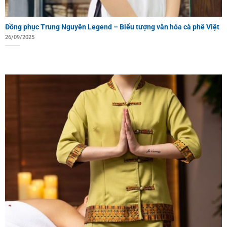
Đồng phục Trung Nguyên Legend – Biểu tượng văn hóa cà phê Việt
26/09/2025