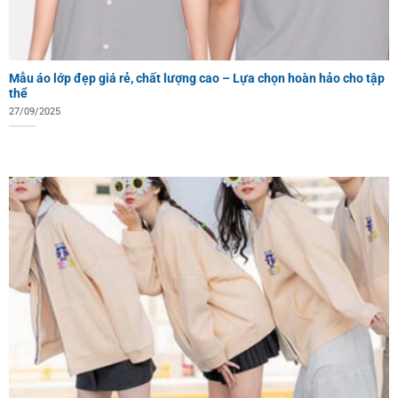
Mẫu áo lớp đẹp giá rẻ, chất lượng cao – Lựa chọn hoàn hảo cho tập
thể
27/09/2025