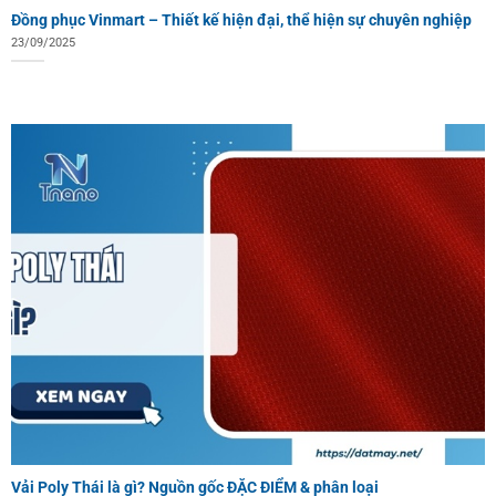
Đồng phục Vinmart – Thiết kế hiện đại, thể hiện sự chuyên nghiệp
23/09/2025
Vải Poly Thái là gì? Nguồn gốc ĐẶC ĐIỂM & phân loại