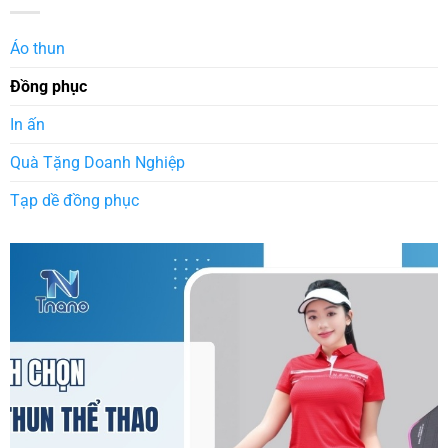
Áo thun
Đồng phục
In ấn
Quà Tặng Doanh Nghiệp
Tạp dề đồng phục