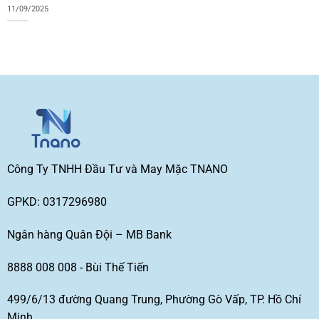
11/09/2025
Công Ty TNHH Đầu Tư và May Mặc TNANO
GPKD: 0317296980
Ngân hàng Quân Đội – MB Bank
8888 008 008 - Bùi Thế Tiến
499/6/13 đường Quang Trung, Phường Gò Vấp, TP. Hồ Chí
Minh