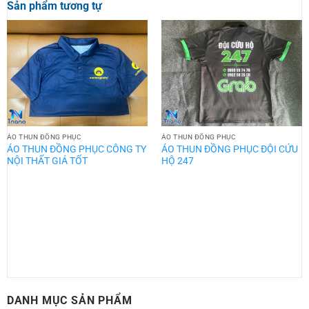
Sản phẩm tương tự
ÁO THUN ĐỒNG PHỤC
ÁO THUN ĐỒNG PHỤC
ÁO THUN ĐỒNG PHỤC CÔNG TY
ÁO THUN ĐỒNG PHỤC ĐỘI CỨU
NỘI THẤT GIÁ TỐT
HỘ 247
DANH MỤC SẢN PHẨM