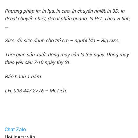
Phương pháp in: in lụa, in cao. In chuyển nhiệt, in 3D. In
decal chuyển nhiệt, decal phản quang. In Pet. Thêu vi tính,
…
Size: đủ size dành cho trẻ em – người lớn – Big size.
Thời gian sản xuất: dòng may sẵn là 3-5 ngày. Dòng may
theo yêu cầu 7-10 ngày tùy SL.
Bảo hành 1 năm.
LH: 093 447 2776 – Mr.Tiến.
Chat Zalo
Hotline tư vấn