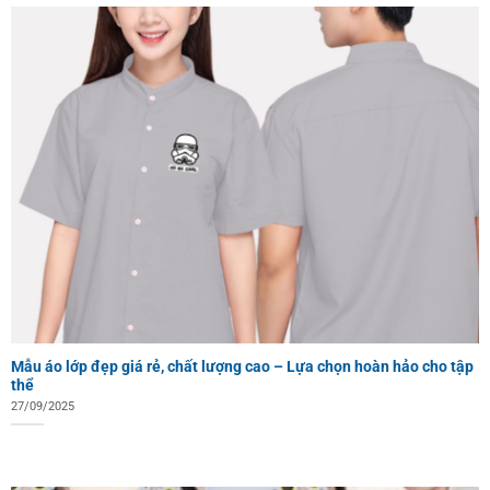
Mẫu áo lớp đẹp giá rẻ, chất lượng cao – Lựa chọn hoàn hảo cho tập
thể
27/09/2025