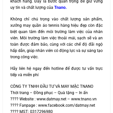
khách hàng. Đây là bước quan trọng để giữ vững
uy tín và chất lượng của
Tnano.
Không chỉ chú trọng vào chất lượng sản phẩm,
xưởng may quần áo tennis hàng hiệu đẹp còn đặc
biệt quan tâm đến môi trường làm việc của nhân
viên. Môi trường làm việc thoải mái, sạch sẽ và an
toàn được đảm bảo, cùng với các chế độ đãi ngộ
hấp dẫn, giúp nhân viên có động lực và sự sáng tạo
trong công việc.
Hãy liên hệ ngay đến hotline để được tư vấn trực
tiếp và miễn phí
CÔNG TY TNHH ĐẦU TƯ VÀ MAY MẶC TNANO
Thời trang – Đồng phục – Quà tặng – In ấn
???? Website : www.datmay.net – www.tnano.vn
???? Fanpage : www.facebook.com/datmay.net
???? MST: 0317296980