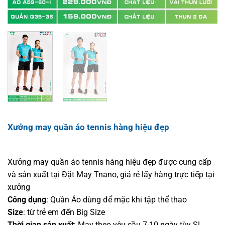
Xưởng may quần áo tennis hàng hiệu đẹp
Xưởng may quần áo tennis hàng hiệu đẹp được cung cấp
và sản xuất tại Đặt May Tnano, giá rẻ lấy hàng trực tiếp tại
xưởng
Công dụng
: Quần Áo dùng để mặc khi tập thể thao
Size
: từ trẻ em đến Big Size
Thời gian sản xuất
: May theo yêu cầu 7-10 ngày tùy SL