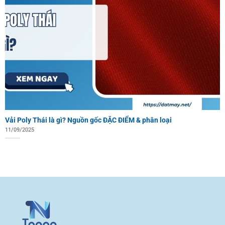
Vải Poly Thái là gì? Nguồn gốc ĐẶC ĐIỂM & phân loại
11/09/2025