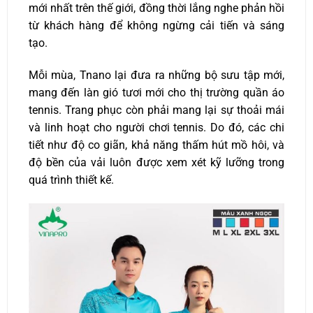
mới nhất trên thế giới, đồng thời lắng nghe phản hồi
từ khách hàng để không ngừng cải tiến và sáng
tạo.
Mỗi mùa, Tnano lại đưa ra những bộ sưu tập mới,
mang đến làn gió tươi mới cho thị trường quần áo
tennis.
Trang phục còn phải mang lại sự thoải mái
và linh hoạt cho người chơi tennis. Do đó, các chi
tiết như độ co giãn, khả năng thấm hút mồ hôi, và
độ bền của vải luôn được xem xét kỹ lưỡng trong
quá trình thiết kế.