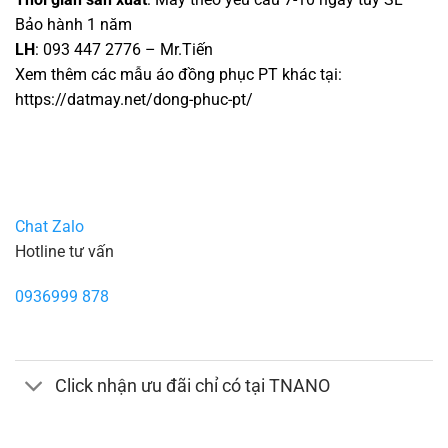
Bảo hành 1 năm
LH
: 093 447 2776 – Mr.Tiến
Xem thêm các mẫu áo đồng phục PT khác tại:
https://datmay.net/dong-phuc-pt/
Chat Zalo
Hotline tư vấn
0936999 878
Click nhận ưu đãi chỉ có tại TNANO