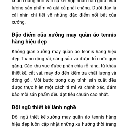
khách hàng nhờ vào sự kết hợp hoàn hảo giữa chất
lượng sản phẩm và giá cả phải chăng. Dưới đây là
cái nhìn chi tiết về những đặc điểm nổi bật của
xưởng.
Đặc điểm của xưởng may quần áo tennis
hàng hiệu đẹp
Không gian xưởng may quần áo tennis hàng hiệu
đẹp Tnano rộng rãi, sáng sủa và được tổ chức gọn
gàng. Các khu vực được phân chia rõ ràng, từ khâu
thiết kế, cắt vải, may đo đến kiểm tra chất lượng và
đóng gói. Mỗi bước trong quy trình sản xuất đều
được thực hiện một cách tỉ mỉ và chính xác, đảm
bảo mỗi sản phẩm đều đạt tiêu chuẩn cao nhất.
Đội ngũ thiết kế lành nghề
Đội ngũ thiết kế xưởng may quần áo tennis hàng
hiệu đẹp luôn cập nhật những xu hướng thời trang