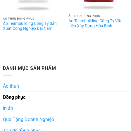
ÁO THUN ĐỒNG PHỤC
ÁO THUN ĐỒNG PHỤC
Áo Teambuilding Công Ty Vật
Áo Teambuilding Công Ty Sản
Liệu Xây Dựng Hòa Bình
Xuất Công Nghiệp Đại Nam
DANH MỤC SẢN PHẨM
Áo thun
Đồng phục
In ấn
Quà Tặng Doanh Nghiệp
Tạp dề đồng phục