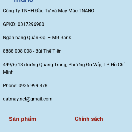
Công Ty TNHH Đầu Tư và May Mặc TNANO
GPKD: 0317296980
Ngân hàng Quân Đội – MB Bank
8888 008 008 - Bùi Thế Tiến
499/6/13 đường Quang Trung, Phường Gò Vấp, TP. Hồ Chí
Minh
Phone: 0936 999 878
datmay.net@gmail.com
Chính sách
Sản phẩm