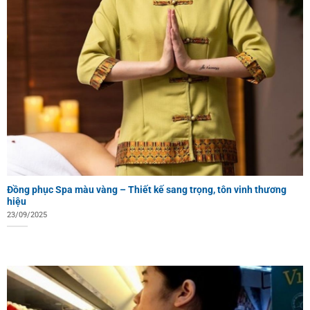
Đồng phục Spa màu vàng – Thiết kế sang trọng, tôn vinh thương
hiệu
23/09/2025