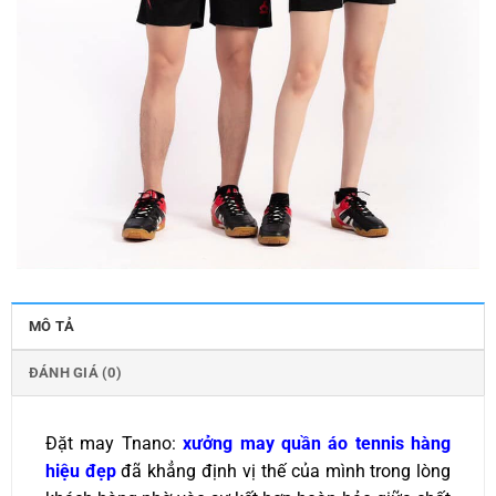
MÔ TẢ
ĐÁNH GIÁ (0)
Đặt may Tnano:
xưởng may quần áo tennis hàng
hiệu đẹp
đã khẳng định vị thế của mình trong lòng