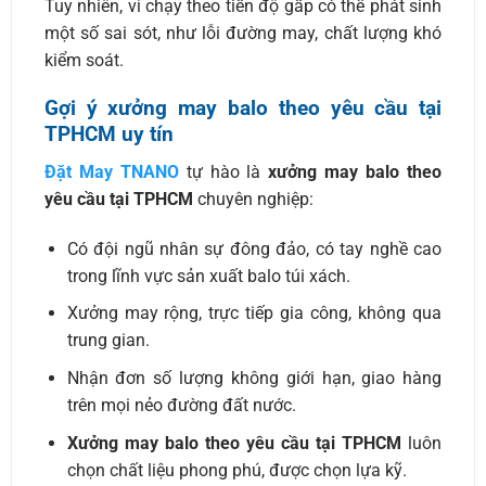
Tuy nhiên, vì chạy theo tiến độ gấp có thể phát sinh
một số sai sót, như lỗi đường may, chất lượng khó
kiểm soát.
Gợi ý xưởng may balo theo yêu cầu tại
TPHCM uy tín
Đặt May TNANO
tự hào là
xưởng may balo theo
yêu cầu tại TPHCM
chuyên nghiệp:
Có đội ngũ nhân sự đông đảo, có tay nghề cao
trong lĩnh vực sản xuất balo túi xách.
Xưởng may rộng, trực tiếp gia công, không qua
trung gian.
Nhận đơn số lượng không giới hạn, giao hàng
trên mọi nẻo đường đất nước.
Xưởng may balo theo yêu cầu tại TPHCM
luôn
chọn chất liệu phong phú, được chọn lựa kỹ.