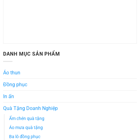
DANH MỤC SẢN PHẨM
Áo thun
Đồng phục
In ấn
Quà Tặng Doanh Nghiệp
Ấm chén quà tặng
Áo mưa quà tặng
Ba lô đồng phục