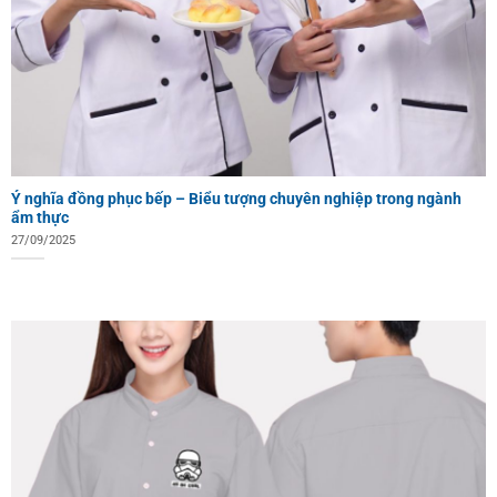
Ý nghĩa đồng phục bếp – Biểu tượng chuyên nghiệp trong ngành
ẩm thực
27/09/2025