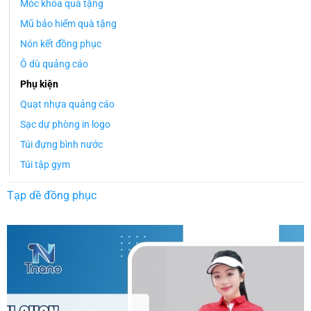
Móc khóa quà tặng
Mũ bảo hiểm quà tặng
Nón kết đồng phục
Ô dù quảng cáo
Phụ kiện
Quạt nhựa quảng cáo
Sạc dự phòng in logo
Túi đựng bình nước
Túi tập gym
Tạp dề đồng phục