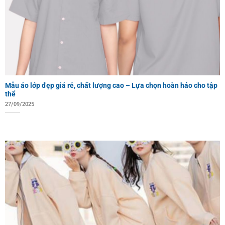
Mẫu áo lớp đẹp giá rẻ, chất lượng cao – Lựa chọn hoàn hảo cho tập
thể
27/09/2025