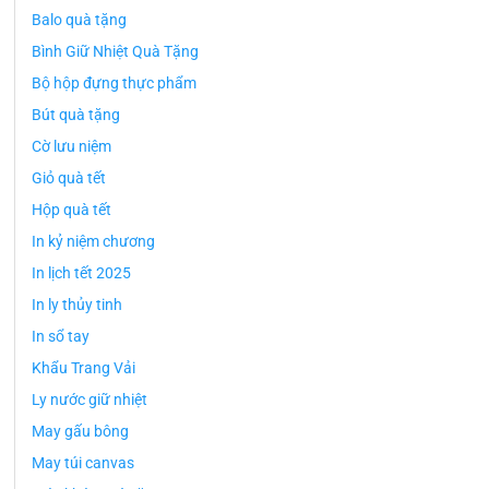
Balo quà tặng
Bình Giữ Nhiệt Quà Tặng
Bộ hộp đựng thực phẩm
Bút quà tặng
Cờ lưu niệm
Giỏ quà tết
Hộp quà tết
In kỷ niệm chương
In lịch tết 2025
In ly thủy tinh
In sổ tay
Khẩu Trang Vải
Ly nước giữ nhiệt
May gấu bông
May túi canvas