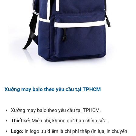
Xưởng may balo theo yêu cầu tại TPHCM
Xưởng may balo theo yêu cầu tại TPHCM.
T
hiết kế:
Miễn phí, không giới hạn chỉnh sửa.
Logo:
In logo ưu điểm là chi phí thấp (In lụa, In chuyển