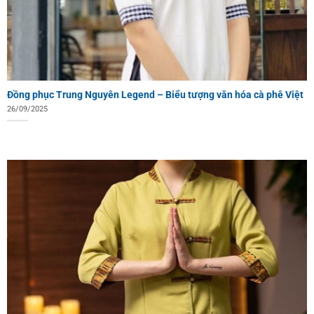
Đồng phục Trung Nguyên Legend – Biểu tượng văn hóa cà phê Việt
26/09/2025