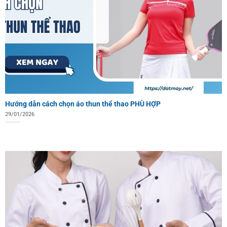
Hướng dẫn cách chọn áo thun thể thao PHÙ HỢP
29/01/2026