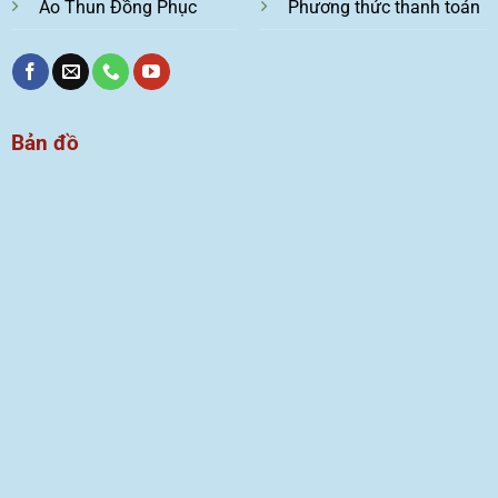
Áo Thun Đồng Phục
Phương thức thanh toán
Bản đồ