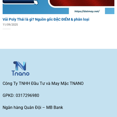
Vải Poly Thái là gì? Nguồn gốc ĐẶC ĐIỂM & phân loại
11/09/2025
Công Ty TNHH Đầu Tư và May Mặc TNANO
GPKD: 0317296980
Ngân hàng Quân Đội – MB Bank