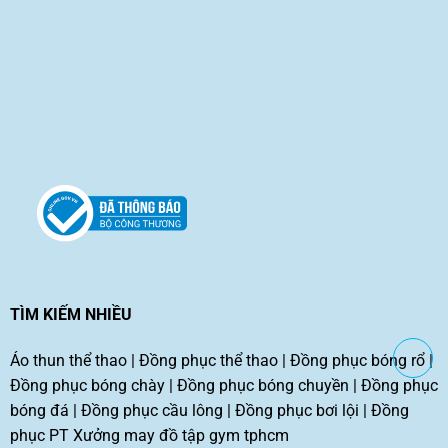
TÌM KIẾM NHIỀU
Áo thun thể thao
|
Đồng phục thể thao
|
Đồng phục bóng rổ
|
Đồng phục bóng chày
|
Đồng phục bóng chuyền
|
Đồng phục
bóng đá
|
Đồng phục cầu lông
|
Đồng phục bơi lội
|
Đồng
phục PT
Xưởng may đồ tập gym tphcm