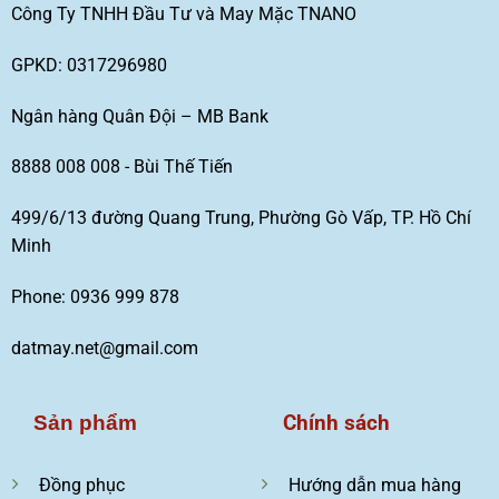
Công Ty TNHH Đầu Tư và May Mặc TNANO
GPKD: 0317296980
Ngân hàng Quân Đội – MB Bank
8888 008 008 - Bùi Thế Tiến
499/6/13 đường Quang Trung, Phường Gò Vấp, TP. Hồ Chí
Minh
Phone: 0936 999 878
datmay.net@gmail.com
Chính sách
Sản phẩm
Đồng phục
Hướng dẫn mua hàng