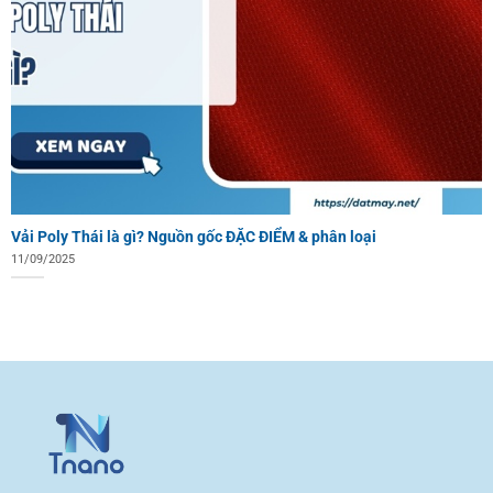
Vải Poly Thái là gì? Nguồn gốc ĐẶC ĐIỂM & phân loại
11/09/2025