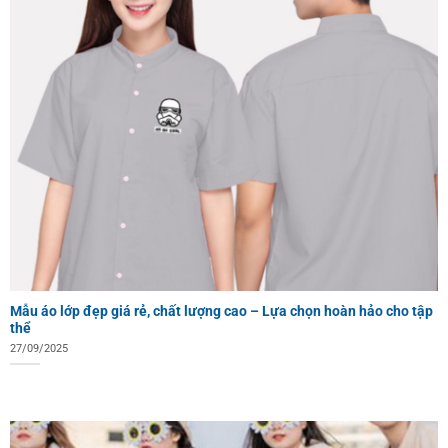
Mẫu áo lớp đẹp giá rẻ, chất lượng cao – Lựa chọn hoàn hảo cho tập
thể
27/09/2025