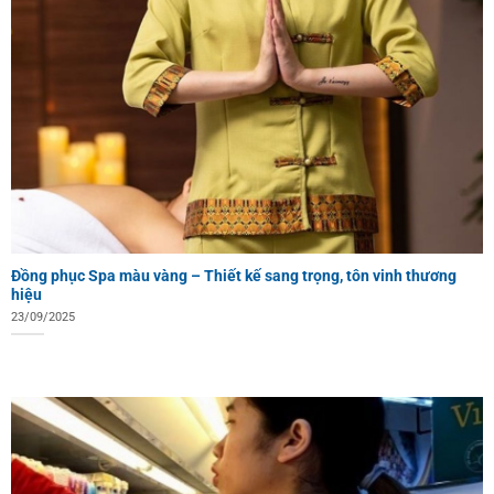
Đồng phục Spa màu vàng – Thiết kế sang trọng, tôn vinh thương
hiệu
23/09/2025