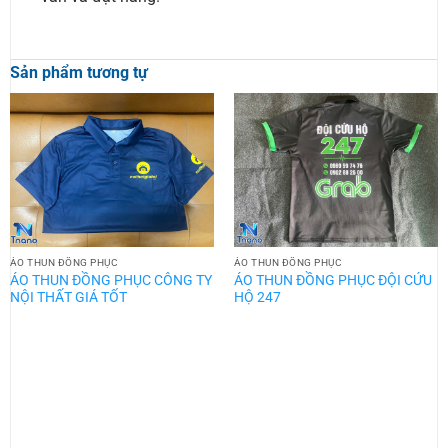
Sản phẩm tương tự
ÁO THUN ĐỒNG PHỤC
ÁO THUN ĐỒNG PHỤC
ÁO THUN ĐỒNG PHỤC CÔNG TY
ÁO THUN ĐỒNG PHỤC ĐỘI CỨU
NỘI THẤT GIÁ TỐT
HỘ 247