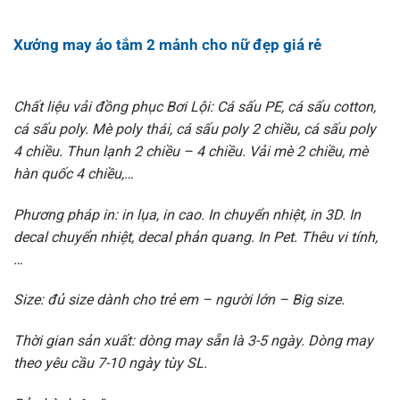
Xưởng may áo tắm 2 mảnh cho nữ đẹp giá rẻ
Chất liệu vải đồng phục Bơi Lội: Cá sấu PE, cá sấu cotton,
cá sấu poly. Mè poly thái, cá sấu poly 2 chiều, cá sấu poly
4 chiều. Thun lạnh 2 chiều – 4 chiều. Vải mè 2 chiều, mè
hàn quốc 4 chiều,…
Phương pháp in: in lụa, in cao. In chuyển nhiệt, in 3D. In
decal chuyển nhiệt, decal phản quang. In Pet. Thêu vi tính,
…
Size: đủ size dành cho trẻ em – người lớn – Big size.
Thời gian sản xuất: dòng may sẵn là 3-5 ngày. Dòng may
theo yêu cầu 7-10 ngày tùy SL.