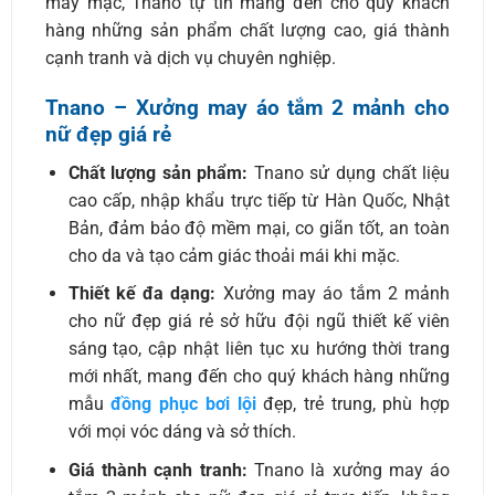
may mặc, Tnano tự tin mang đến cho quý khách
hàng những sản phẩm chất lượng cao, giá thành
cạnh tranh và dịch vụ chuyên nghiệp.
Tnano – Xưởng may áo tắm 2 mảnh cho
nữ đẹp giá rẻ
Chất lượng sản phẩm:
Tnano sử dụng chất liệu
cao cấp, nhập khẩu trực tiếp từ Hàn Quốc, Nhật
Bản, đảm bảo độ mềm mại, co giãn tốt, an toàn
cho da và tạo cảm giác thoải mái khi mặc.
Thiết kế đa dạng:
Xưởng may áo tắm 2 mảnh
cho nữ đẹp giá rẻ sở hữu đội ngũ thiết kế viên
sáng tạo, cập nhật liên tục xu hướng thời trang
mới nhất, mang đến cho quý khách hàng những
mẫu
đồng phục bơi lội
đẹp, trẻ trung, phù hợp
với mọi vóc dáng và sở thích.
Giá thành cạnh tranh:
Tnano là xưởng may áo