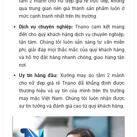
tắm 2 mảnh cho nữ đẹp giá rẻ trực tiếp, không
qua trung gian nên giá thành sản phẩm luôn ở
mức cạnh tranh nhất trên thị trường.
Dịch vụ chuyên nghiệp:
Tnano cam kết mang
đến cho quý khách hàng dịch vụ chuyên nghiệp,
tận tâm. Chúng tôi luôn sẵn sàng tư vấn miễn
phí, giải đáp mọi thắc mắc của quý khách hàng
và hỗ trợ đặt hàng nhanh chóng, giao hàng tận
nơi.
Uy tín hàng đầu:
Xưởng may áo tắm 2 mảnh
cho nữ đẹp giá rẻ Tnano đã khẳng định được
thương hiệu và uy tín của mình trên thị trường
may mặc Việt Nam. Chúng tôi luôn nhận được
sự tin tưởng và đánh giá cao từ quý khách hàng.