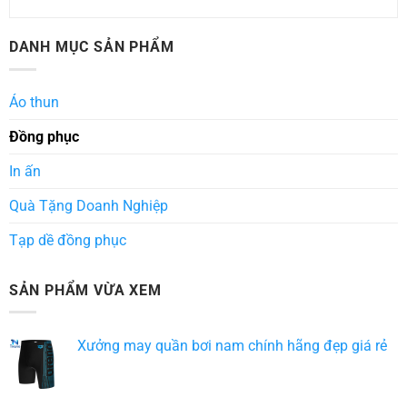
DANH MỤC SẢN PHẨM
Áo thun
Đồng phục
In ấn
Quà Tặng Doanh Nghiệp
Tạp dề đồng phục
SẢN PHẨM VỪA XEM
Xưởng may quần bơi nam chính hãng đẹp giá rẻ