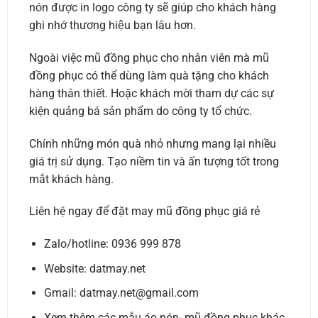
nón được in logo công ty sẽ giúp cho khách hàng
ghi nhớ thương hiệu bạn lâu hơn.
Ngoài việc mũ đồng phục cho nhân viên mà mũ
đồng phục có thể dùng làm quà tặng cho khách
hàng thân thiết. Hoặc khách mời tham dự các sự
kiện quảng bá sản phẩm do công ty tổ chức.
Chính những món quà nhỏ nhưng mang lại nhiều
giá trị sử dụng. Tạo niềm tin và ấn tượng tốt trong
mắt khách hàng.
Liên hệ ngay để đặt may mũ đồng phục giá rẻ
Zalo/hotline: 0936 999 878
Website: datmay.net
Gmail: datmay.net@gmail.com
Xem thêm các mẫu áo nón- mũ đồng phục khác