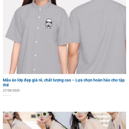
Mẫu áo lớp đẹp giá rẻ, chất lượng cao – Lựa chọn hoàn hảo cho tập
thể
27/09/2025