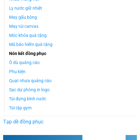
Ly nước giữ nhiệt
May gấu bông
May túi canvas
Móc khóa quà tặng
Mũ bảo hiểm quà tặng
Nón kết đồng phục
Ô dù quảng cáo
Phụ kiện
Quạt nhựa quảng cáo
Sạc dự phòng in logo
Túi đựng bình nước
Túi tập gym
Tạp dề đồng phục