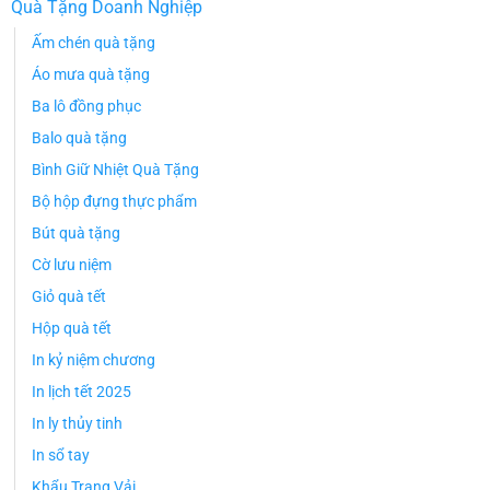
Quà Tặng Doanh Nghiệp
Ấm chén quà tặng
Áo mưa quà tặng
Ba lô đồng phục
Balo quà tặng
Bình Giữ Nhiệt Quà Tặng
Bộ hộp đựng thực phẩm
Bút quà tặng
Cờ lưu niệm
Giỏ quà tết
Hộp quà tết
In kỷ niệm chương
In lịch tết 2025
In ly thủy tinh
In sổ tay
Khẩu Trang Vải