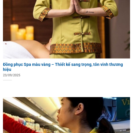
Đồng phục Spa màu vàng – Thiết kế sang trọng, tôn vinh thương
hiệu
23/09/2025