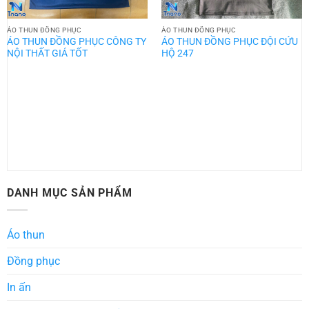
ÁO THUN ĐỒNG PHỤC
ÁO THUN ĐỒNG PHỤC
ÁO THUN ĐỒNG PHỤC CÔNG TY
ÁO THUN ĐỒNG PHỤC ĐỘI CỨU
NỘI THẤT GIÁ TỐT
HỘ 247
DANH MỤC SẢN PHẨM
Áo thun
Đồng phục
In ấn