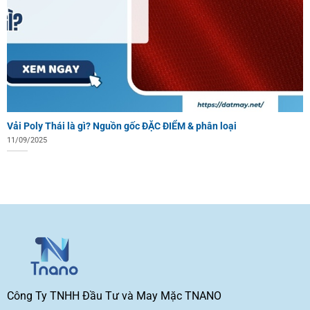
Vải Poly Thái là gì? Nguồn gốc ĐẶC ĐIỂM & phân loại
11/09/2025
Công Ty TNHH Đầu Tư và May Mặc TNANO