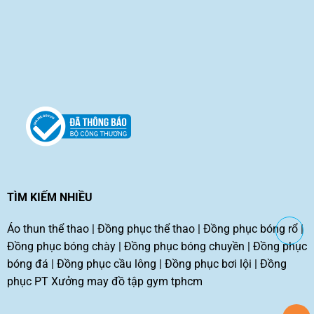
TÌM KIẾM NHIỀU
Áo thun thể thao
|
Đồng phục thể thao
|
Đồng phục bóng rổ
|
Đồng phục bóng chày
|
Đồng phục bóng chuyền
|
Đồng phục
bóng đá
|
Đồng phục cầu lông
|
Đồng phục bơi lội
|
Đồng
phục PT
Xưởng may đồ tập gym tphcm