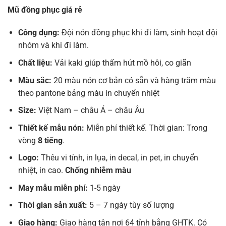
Mũ đồng phục giá rẻ
Công dụng:
Đội nón đồng phục khi đi làm, sinh hoạt đội
nhóm và khi đi làm.
Chất liệu:
Vải kaki giúp thấm hút mồ hôi, co giãn
Màu sắc:
20 màu nón cơ bản có sẵn và hàng trăm màu
theo pantone bảng màu in chuyển nhiệt
Size:
Việt Nam – châu Á – châu Âu
Thiết kế mẫu nón:
Miễn phí thiết kế. Thời gian: Trong
vòng
8 tiếng
.
Logo:
Thêu vi tính, in lụa, in decal, in pet, in chuyển
nhiệt, in cao.
Chống nhiễm màu
May mẫu miễn phí:
1-5 ngày
Thời gian sản xuất:
5 – 7 ngày tùy số lượng
Giao hàng:
Giao hàng tận nơi 64 tỉnh bằng GHTK. Có