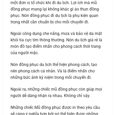
một đơn vị tổ chức khi đi du lịch. Lợi ích mà mũ
đồng phục mang lại không khác gì áo thun đồng
phục. Nón đồng phục đi du lịch là phụ kiện quan
trọng nhất cần chuẩn bị cho mỗi chuyến đi.
Ngoài công dụng che nắng, mưa và bảo vệ da mặt
khỏi tia cực tím thông thường. Nón du lịch giá rẻ là
món đồ tạo điểm nhấn cho phong cách thời trang
của người mặc.
Nón đồng phục du lịch thể hiện phong cách, tạo
nên phong cách cá nhân. Và là điểm nhấn cho
những bức ảnh kỷ niệm trong mỗi chuyến đi.
Ngoài ra, những chiếc mũ đồng phục còn giúp mọi
người dễ dàng nhận ra nhau. Không chỉ vậy.
Những chiếc Mũ đồng phục được in theo yêu cầu
sẽ càng ý nghĩa hơn bởi nó thể hiện được những