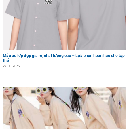
Mẫu áo lớp đẹp giá rẻ, chất lượng cao – Lựa chọn hoàn hảo cho tập
thể
27/09/2025