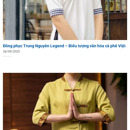
Đồng phục Trung Nguyên Legend – Biểu tượng văn hóa cà phê Việt
26/09/2025