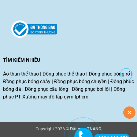
TÌM KIẾM NHIỀU
Áo thun thể thao
|
Đồng phục thể thao
|
Đồng phục bóng rổ
|
Đồng phục bóng chày
|
Đồng phục bóng chuyền
|
Đồng phục
bóng đá
|
Đồng phục cầu lông
|
Đồng phục bơi lội
|
Đồng
phục PT
Xưởng may đồ tập gym tphcm
Copyright 2026 ©
Đặt may TNANO