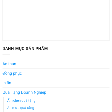
DANH MỤC SẢN PHẨM
Áo thun
Đồng phục
In ấn
Quà Tặng Doanh Nghiệp
Ấm chén quà tặng
Áo mưa quà tặng