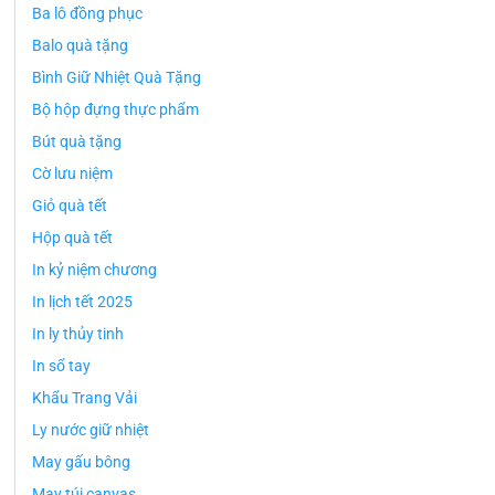
Ba lô đồng phục
Balo quà tặng
Bình Giữ Nhiệt Quà Tặng
Bộ hộp đựng thực phẩm
Bút quà tặng
Cờ lưu niệm
Giỏ quà tết
Hộp quà tết
In kỷ niệm chương
In lịch tết 2025
In ly thủy tinh
In sổ tay
Khẩu Trang Vải
Ly nước giữ nhiệt
May gấu bông
May túi canvas