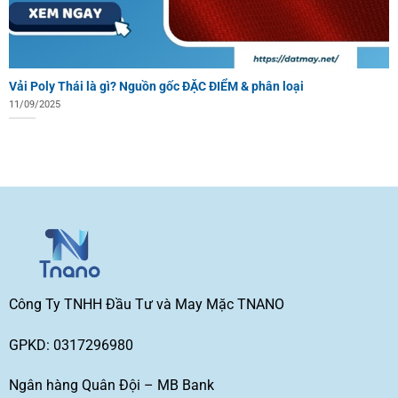
Vải Poly Thái là gì? Nguồn gốc ĐẶC ĐIỂM & phân loại
11/09/2025
Công Ty TNHH Đầu Tư và May Mặc TNANO
GPKD: 0317296980
Ngân hàng Quân Đội – MB Bank