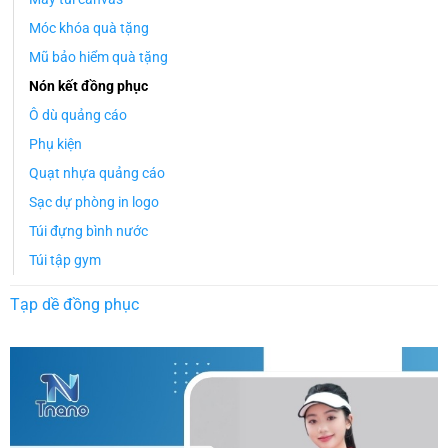
Móc khóa quà tặng
Mũ bảo hiểm quà tặng
Nón kết đồng phục
Ô dù quảng cáo
Phụ kiện
Quạt nhựa quảng cáo
Sạc dự phòng in logo
Túi đựng bình nước
Túi tập gym
Tạp dề đồng phục