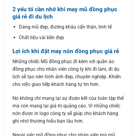
2 yếu tố cần nhớ khi may mũ đồng phục
giá rẻ đi du lịch
Dáng mũ đẹp, đường khâu cẩn thận, tinh tế
Chất liệu vải bền đẹp
Lợi ích khi đặt may nón đồng phục giá rẻ
Những chiếc Mũ đồng phục đi kèm với quần áo
đồng phục cho nhân viên công ty khi đi làm, đi du
lịch sẽ tạo nên hình ảnh đẹp, chuyên nghiệp. Khiến
cho việc giao tiếp khách hàng tự tin hơn.
Nó không chỉ mang lại sự đoàn kết của toàn tập thể
mà còn mang lại giá trị quảng cáo. Vì những chiếc
nón được in logo công ty sẽ giúp cho khách hàng
ghi nhớ thương hiệu bạn lâu hơn.
Ngoài việc mũ đồng phục cho nhân viên mà mũ