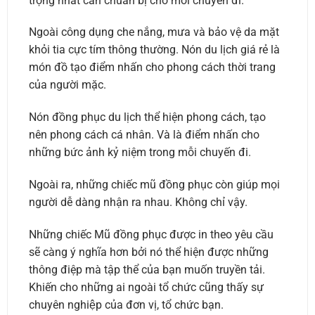
trọng nhất cần chuẩn bị cho mỗi chuyến đi.
Ngoài công dụng che nắng, mưa và bảo vệ da mặt
khỏi tia cực tím thông thường. Nón du lịch giá rẻ là
món đồ tạo điểm nhấn cho phong cách thời trang
của người mặc.
Nón đồng phục du lịch thể hiện phong cách, tạo
nên phong cách cá nhân. Và là điểm nhấn cho
những bức ảnh kỷ niệm trong mỗi chuyến đi.
Ngoài ra, những chiếc mũ đồng phục còn giúp mọi
người dễ dàng nhận ra nhau. Không chỉ vậy.
Những chiếc Mũ đồng phục được in theo yêu cầu
sẽ càng ý nghĩa hơn bởi nó thể hiện được những
thông điệp mà tập thể của bạn muốn truyền tải.
Khiến cho những ai ngoài tổ chức cũng thấy sự
chuyên nghiệp của đơn vị, tổ chức bạn.