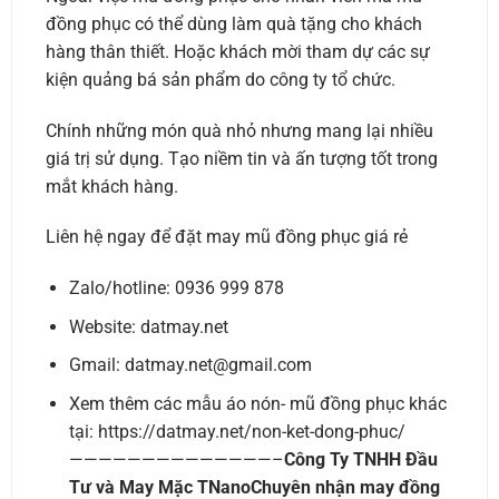
đồng phục có thể dùng làm quà tặng cho khách
hàng thân thiết. Hoặc khách mời tham dự các sự
kiện quảng bá sản phẩm do công ty tổ chức.
Chính những món quà nhỏ nhưng mang lại nhiều
giá trị sử dụng. Tạo niềm tin và ấn tượng tốt trong
mắt khách hàng.
Liên hệ ngay để đặt may mũ đồng phục giá rẻ
Zalo/hotline: 0936 999 878
Website: datmay.net
Gmail: datmay.net@gmail.com
Xem thêm các mẫu áo nón- mũ đồng phục khác
tại: https://datmay.net/non-ket-dong-phuc/
——————————————–
Công Ty TNHH Đầu
Tư và May Mặc TNano
Chuyên nhận may đồng