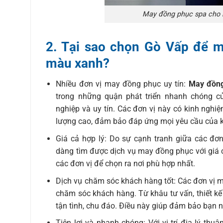
May đồng phục spa cho 
2. Tại sao chọn Gò Vấp để 
màu xanh?
Nhiều đơn vị may đồng phục uy tín:
May đồng
trong những quận phát triển nhanh chóng c
nghiệp và uy tín. Các đơn vị này có kinh ngh
lượng cao, đảm bảo đáp ứng mọi yêu cầu của 
Giá cả hợp lý: Do sự cạnh tranh giữa các đơ
dàng tìm được dịch vụ may đồng phục với giá c
các đơn vị để chọn ra nơi phù hợp nhất.
Dịch vụ chăm sóc khách hàng tốt: Các đơn vị 
chăm sóc khách hàng. Từ khâu tư vấn, thiết k
tận tình, chu đáo. Điều này giúp đảm bảo bạn
Tiện lợi và nhanh chóng: Với vị trí địa lý thuậ