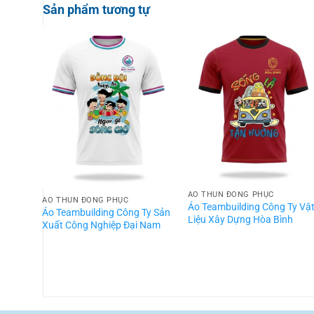
Sản phẩm tương tự
ÁO THUN ĐỒNG PHỤC
ÁO THUN ĐỒNG PHỤC
Áo Teambuilding Công Ty Vậ
Áo Teambuilding Công Ty Sản
Liệu Xây Dựng Hòa Bình
Xuất Công Nghiệp Đại Nam