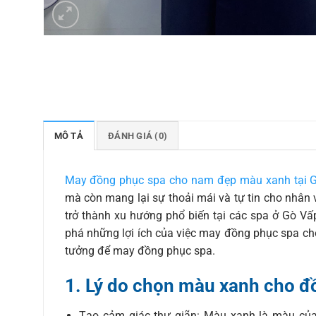
MÔ TẢ
ĐÁNH GIÁ (0)
May đồng phục spa cho nam đẹp màu xanh tại 
mà còn mang lại sự thoải mái và tự tin cho nhân
trở thành xu hướng phổ biến tại các spa ở Gò Vấ
phá những lợi ích của việc may đồng phục spa cho
tưởng để may đồng phục spa.
1. Lý do chọn màu xanh cho đ
Tạo cảm giác thư giãn: Màu xanh là màu của 