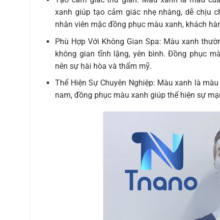
xanh giúp tạo cảm giác nhẹ nhàng, dễ chịu c
nhân viên mặc đồng phục màu xanh, khách hàng
Phù Hợp Với Không Gian Spa: Màu xanh thường
không gian tĩnh lặng, yên bình. Đồng phục m
nên sự hài hòa và thẩm mỹ.
Thể Hiện Sự Chuyên Nghiệp: Màu xanh là màu s
nam, đồng phục màu xanh giúp thể hiện sự mạn