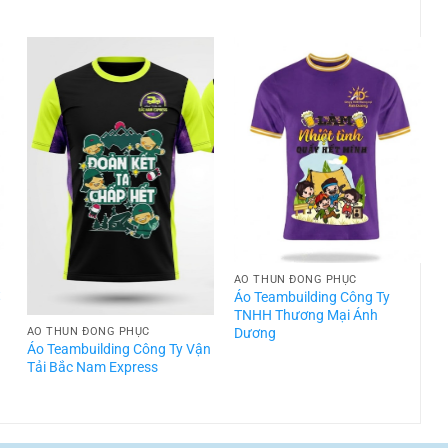
ÁO THUN ĐỒNG PHỤC
t
Áo Teambuilding Công Ty
TNHH Thương Mại Ánh
Dương
ÁO THUN ĐỒNG PHỤC
Áo Teambuilding Công Ty Vận
Á
Tải Bắc Nam Express
T