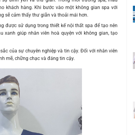
ho khách hàng. Khi bước vào một không gian spa với
 sẽ cảm thấy thư giãn và thoải mái hơn.
 được sử dụng trong thiết kế nội thất spa để tạo nên
àu xanh giúp nhân viên hoà quyện với không gian, tạo
ắc của sự chuyên nghiệp và tin cậy. Đối với nhân viên
h mẽ, chững chạc và đáng tin cậy.