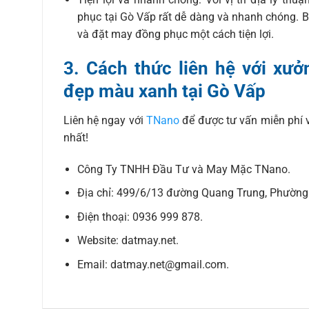
phục tại Gò Vấp rất dễ dàng và nhanh chóng. B
và đặt may đồng phục một cách tiện lợi.
3. Cách thức liên hệ với x
đẹp màu xanh tại Gò Vấp
Liên hệ ngay với
TNano
để được tư vấn miễn phí v
nhất!
Công Ty TNHH Đầu Tư và May Mặc TNano.
Địa chỉ: 499/6/13 đường Quang Trung, Phường 
Điện thoại: 0936 999 878.
Website: datmay.net.
Email: datmay.net@gmail.com.