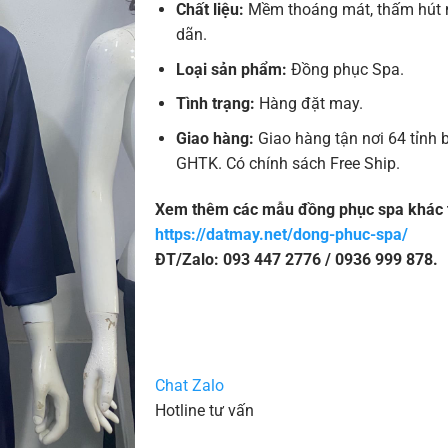
Chất liệu:
Mềm thoáng mát, thấm hút m
dãn.
Loại sản phẩm:
Đồng phục Spa.
Tình trạng:
Hàng đặt may.
Giao hàng:
Giao hàng tận nơi 64 tỉnh 
GHTK. Có chính sách Free Ship.
Xem thêm các mẫu đồng phục spa khác t
https://datmay.net/dong-phuc-spa/
ĐT/Zalo: 093 447 2776 / 0936 999 878.
Chat Zalo
Hotline tư vấn