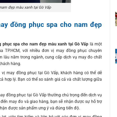
nam đẹp màu xanh tại Gò Vấp
may đồng phục spa cho nam đẹp
 phục spa cho nam đẹp màu xanh tại Gò Vấp
là một
ủa TP.HCM, với nhiều đơn vị may đồng phục chuyên
iệm lâu năm trong ngành, cung cấp dịch vụ may đo chất
khách hàng.
n vị may đồng phục tại Gò Vấp, khách hàng có thể dễ
ả hợp lý. Bạn có thể so sánh giá cả và chất lượng giữa
may đồng phục tại Gò Vấp thường chú trọng đến dịch vụ
ế đến may đo và giao hàng, bạn sẽ nhận được sự hỗ trợ
 nhận được sản phẩm ưng ý và đúng tiến độ.
n lợi, việc tìm kiếm và liên hệ với các đơn vị may đồng