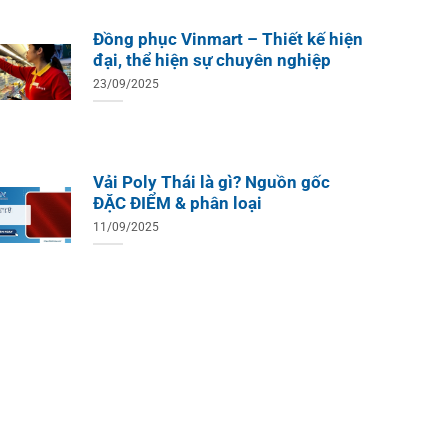
Đồng phục Vinmart – Thiết kế hiện
đại, thể hiện sự chuyên nghiệp
23/09/2025
Vải Poly Thái là gì? Nguồn gốc
ĐẶC ĐIỂM & phân loại
11/09/2025