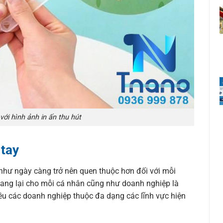
ới hình ảnh in ấn thu hút
 tay
 như ngày càng trở nên quen thuộc hơn đối với mỗi
ang lại cho mỗi cá nhân cũng như doanh nghiệp là
iều các doanh nghiệp thuộc đa dạng các lĩnh vực hiện