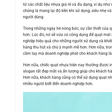
từ các chất liệu nhựa giá rẻ và đa dạng, ví dụ n
chúng là mang lại độ bền khi sử dụng, siêu nhẹ v
người dùng.
Trong những ngày hè nóng bức, sự cần thiết của
hơn. Lúc đó, nó sẽ vừa có công dụng để quạt mát
nghiệp hiệu quả cho những người sử dụng và khi
hàng thu hút và chú ý mạnh mẽ hơn. Hơn nữa, tron
cầm tay mà doanh nghiệp phát cho khách hàng là g
Hơn nữa, chiếc quạt nhựa hiện nay thường được in 
slogan rất đẹp mắt và ấn tượng giúp cho khách h
Hơn nữa, khách hàng cũng có thể sử dụng quạt n
nhiều người biết đến doanh nghiệp hơn.