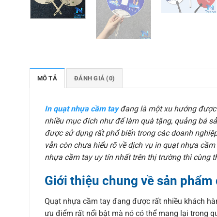
MÔ TẢ
ĐÁNH GIÁ (0)
In quạt nhựa cầm tay
đang là một xu hướng được 
nhiều mục đích như để làm quà tặng, quảng bá s
được sử dụng rất phổ biến trong các doanh nghiệ
vẫn còn chưa hiểu rõ về dịch vụ in quạt nhựa cầm 
nhựa cầm tay uy tín nhất trên thị trường thì cùng
Giới thiệu chung về sản phẩm
Quạt nhựa cầm tay đang được rất nhiều khách hà
ưu điểm rất nổi bật mà nó có thể mang lại trong 