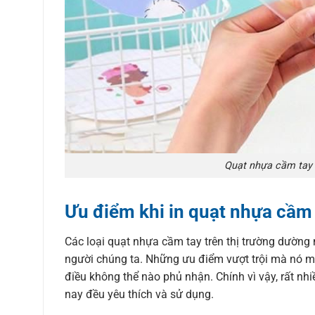
Quạt nhựa cầm tay v
Ưu điểm khi in quạt nhựa cầm
Các loại quạt nhựa cầm tay trên thị trường dường
người chúng ta. Những ưu điểm vượt trội mà nó m
điều không thể nào phủ nhận. Chính vì vậy, rất nh
nay đều yêu thích và sử dụng.