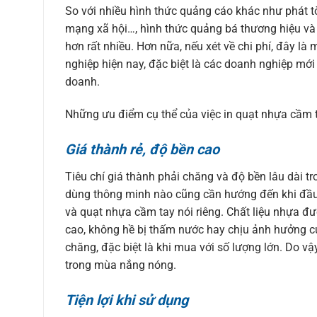
So với nhiều hình thức quảng cáo khác như phát tờ
mạng xã hội…, hình thức quảng bá thương hiệu và
hơn rất nhiều. Hơn nữa, nếu xét về chi phí, đây là
nghiệp hiện nay, đặc biệt là các doanh nghiệp mới
doanh.
Những ưu điểm cụ thể của việc in quạt nhựa cầm t
Giá thành rẻ, độ bền cao
Tiêu chí giá thành phải chăng và độ bền lâu dài tr
dùng thông minh nào cũng cần hướng đến khi đầu
và quạt nhựa cầm tay nói riêng. Chất liệu nhựa đ
cao, không hề bị thấm nước hay chịu ảnh hưởng của
chăng, đặc biệt là khi mua với số lượng lớn. Do v
trong mùa nắng nóng.
Tiện lợi khi sử dụng