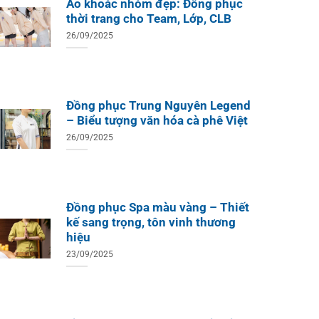
Áo khoác nhóm đẹp: Đồng phục
thời trang cho Team, Lớp, CLB
26/09/2025
Đồng phục Trung Nguyên Legend
– Biểu tượng văn hóa cà phê Việt
26/09/2025
Đồng phục Spa màu vàng – Thiết
kế sang trọng, tôn vinh thương
hiệu
23/09/2025