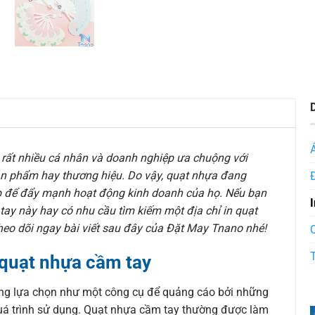
rất nhiều cá nhân và doanh nghiệp ưa chuộng với
ản phẩm hay thương hiệu. Do vậy, quạt nhựa đang
p để đẩy mạnh hoạt động kinh doanh của họ. Nếu bạn
tay này hay có nhu cầu tìm kiếm một địa chỉ in quạt
 theo dõi ngay bài viết sau đây của Đặt May Tnano nhé!
 quạt nhựa cầm tay
ng lựa chọn như một công cụ để quảng cáo bởi những
quá trình sử dụng. Quạt nhựa cầm tay thường được làm