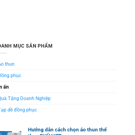
DANH MỤC SẢN PHẨM
Áo thun
Đồng phục
In ấn
Quà Tặng Doanh Nghiệp
Tạp dề đồng phục
Hướng dẫn cách chọn áo thun thể