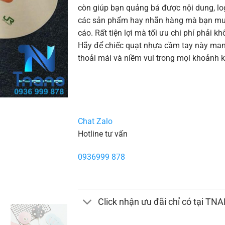
còn giúp bạn quảng bá được nội dung, l
các sản phẩm hay nhãn hàng mà bạn m
cáo. Rất tiện lợi mà tối ưu chi phí phải k
Hãy để chiếc quạt nhựa cầm tay này ma
thoải mái và niềm vui trong mọi khoảnh 
Chat Zalo
Hotline tư vấn
0936999 878
Click nhận ưu đãi chỉ có tại TN