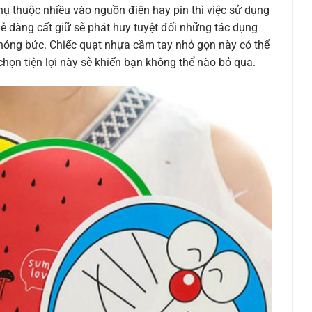
hụ thuộc nhiều vào nguồn điện hay pin thì việc sử dụng
dễ dàng cất giữ sẽ phát huy tuyệt đối những tác dụng
nóng bức. Chiếc quạt nhựa cầm tay nhỏ gọn này có thể
chọn tiện lợi này sẽ khiến bạn không thể nào bỏ qua.