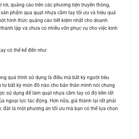
 rơi, quảng cáo trên các phương tiện truyền thông,
 sản phẩm qua quạt nhựa cầm tay tối ưu và hiệu quả
 một hình thức quảng cáo tiết kiệm nhất cho doanh
 thành lập và chưa có nhiều vốn phục vụ cho việc kinh
ay có thể kể đến như:
ong quá trình sử dụng là điều mà bất kỳ người tiêu
 tư bất kỳ món đồ nào cho bản thân mình nói chung
ược sử dụng để làm quạt nhựa cầm tay có độ bền rất
 ngoại lực tác động. Hơn nữa, giá thành lại rất phải
ậy, đât là một phương án tối ưu mà bạn có thể lựa chọn