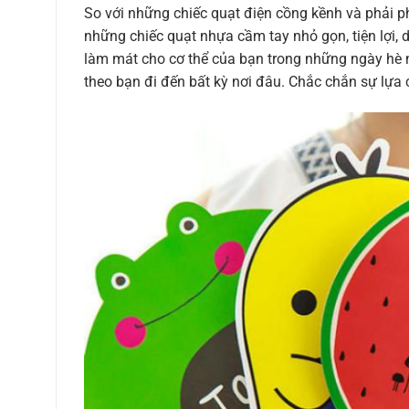
So với những chiếc quạt điện cồng kềnh và phải p
những chiếc quạt nhựa cầm tay nhỏ gọn, tiện lợi, 
làm mát cho cơ thể của bạn trong những ngày hè 
theo bạn đi đến bất kỳ nơi đâu. Chắc chắn sự lựa 