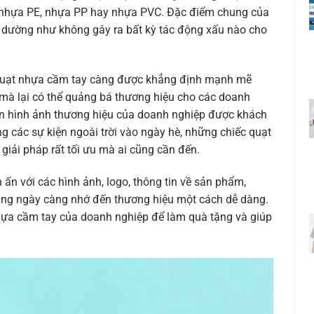
hư nhựa PE, nhựa PP hay nhựa PVC. Đặc điểm chung của
à dường như không gây ra bất kỳ tác động xấu nào cho
 quạt nhựa cầm tay càng được khẳng định mạnh mẽ
 mà lại có thể quảng bá thương hiệu cho các doanh
ến hình ảnh thương hiệu của doanh nghiệp được khách
g các sự kiện ngoài trời vào ngày hè, những chiếc quạt
iải pháp rất tối ưu mà ai cũng cần đến.
ấn với các hình ảnh, logo, thông tin về sản phẩm,
àng ngày càng nhớ đến thương hiệu một cách dễ dàng.
hựa cầm tay của doanh nghiệp để làm quà tặng và giúp