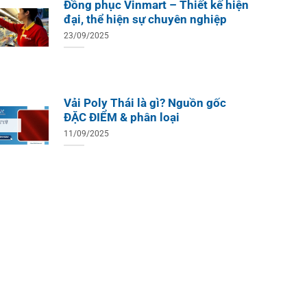
Đồng phục Vinmart – Thiết kế hiện
đại, thể hiện sự chuyên nghiệp
23/09/2025
Vải Poly Thái là gì? Nguồn gốc
ĐẶC ĐIỂM & phân loại
11/09/2025