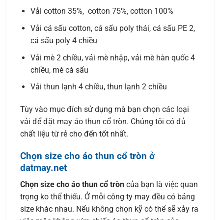
Vải cotton 35%, cotton 75%, cotton 100%
Vải cá sấu cotton, cá sấu poly thái, cá sấu PE 2,
cá sấu poly 4 chiều
Vải mè 2 chiều, vải mè nhập, vải mè hàn quốc 4
chiều, mè cá sấu
Vải thun lạnh 4 chiều, thun lạnh 2 chiều
Tùy vào mục đích sử dụng mà bạn chọn các loại
vải để đặt may áo thun cổ tròn. Chúng tôi có đủ
chất liệu từ rẻ cho đến tốt nhất.
Chọn size cho áo thun cổ tròn ở
datmay.net
Chọn size cho áo thun cổ tròn
của bạn là việc quan
trọng ko thể thiếu. Ở mỗi công ty may đều có bảng
size khác nhau. Nếu không chọn kỹ có thể sẽ xảy ra