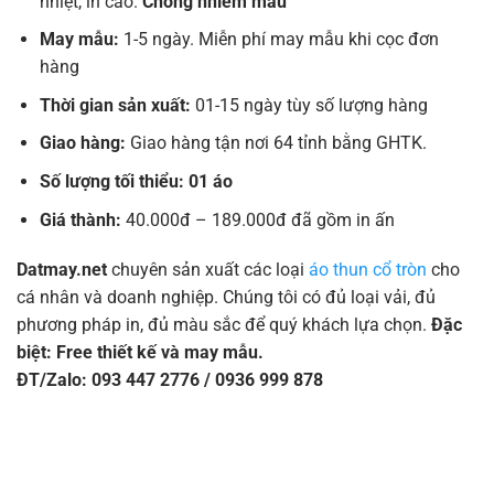
nhiệt, in cao.
Chống nhiễm màu
May mẫu:
1-5 ngày. Miễn phí may mẫu khi cọc đơn
hàng
Thời gian sản xuất:
01-15 ngày tùy số lượng hàng
Giao hàng:
Giao hàng tận nơi 64 tỉnh bằng GHTK.
Số lượng tối thiểu: 01 áo
Giá thành:
40.000đ – 189.000đ đã gồm in ấn
Datmay.net
chuyên sản xuất các loại
áo thun cổ tròn
cho
cá nhân và doanh nghiệp. Chúng tôi có đủ loại vải, đủ
phương pháp in, đủ màu sắc để quý khách lựa chọn.
Đặc
biệt: Free thiết kế và may mẫu.
ĐT/Zalo: 093 447 2776 / 0936 999 878