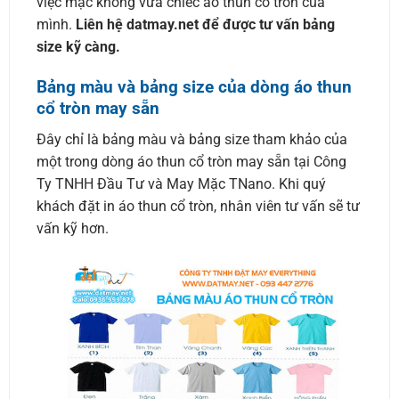
việc mặc không vừa chiếc áo thun cổ tròn của
mình.
Liên hệ datmay.net để được tư vấn bảng
size kỹ càng.
Bảng màu và bảng size của dòng áo thun
cổ tròn may sẵn
Đây chỉ là bảng màu và bảng size tham khảo của
một trong dòng áo thun cổ tròn may sẵn tại Công
Ty TNHH Đầu Tư và May Mặc TNano. Khi quý
khách đặt in áo thun cổ tròn, nhân viên tư vấn sẽ tư
vấn kỹ hơn.