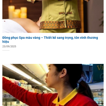
Đồng phục Spa màu vàng – Thiết kế sang trọng, tôn vinh thương
hiệu
23/09/2025