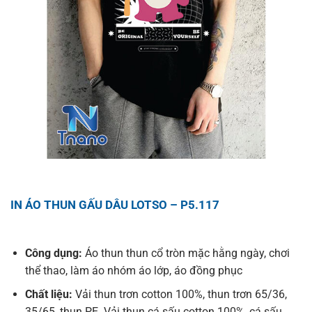
IN ÁO THUN GẤU DÂU LOTSO – P5.117
Công dụng:
Áo thun thun cổ tròn mặc hằng ngày, chơi
thể thao, làm áo nhóm áo lớp, áo đồng phục
Chất liệu:
Vải thun trơn cotton 100%, thun trơn 65/36,
35/65, thun PE. Vải thun cá sấu cotton 100%, cá sấu