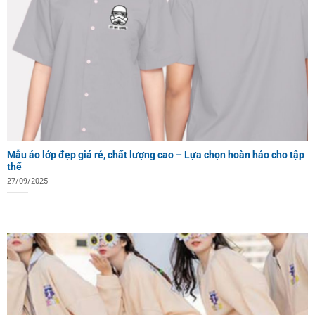
Mẫu áo lớp đẹp giá rẻ, chất lượng cao – Lựa chọn hoàn hảo cho tập
thể
27/09/2025