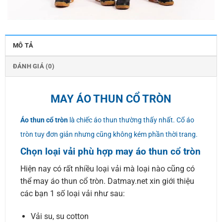
MÔ TẢ
ĐÁNH GIÁ (0)
MAY ÁO THUN CỔ TRÒN
Áo thun cổ tròn
là chiếc áo thun thường thấy nhất. Cổ áo
tròn tuy đơn giản nhưng cũng không kém phần thời trang.
Chọn loại vải phù hợp may áo thun cổ tròn
Hiện nay có rất nhiều loại vải mà loại nào cũng có
thể may áo thun cổ tròn. Datmay.net xin giới thiệu
các bạn 1 số loại vải như sau:
Vải su, su cotton