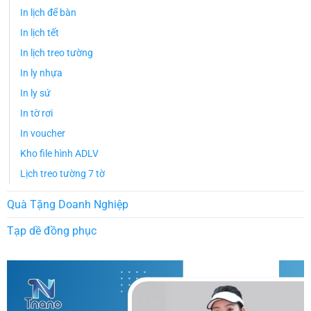
In lịch để bàn
In lịch tết
In lịch treo tường
In ly nhựa
In ly sứ
In tờ rơi
In voucher
Kho file hình ADLV
Lịch treo tường 7 tờ
Quà Tặng Doanh Nghiệp
Tạp dề đồng phục