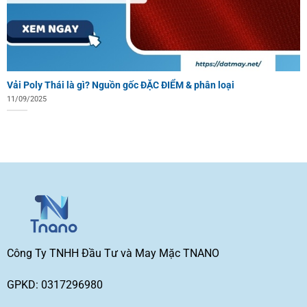
Vải Poly Thái là gì? Nguồn gốc ĐẶC ĐIỂM & phân loại
11/09/2025
Công Ty TNHH Đầu Tư và May Mặc TNANO
GPKD: 0317296980