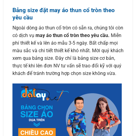
Bảng size đặt may áo thun cổ tròn theo
yêu cầu
Ngoài dòng áo thun cổ tròn có sẵn ra, chúng tôi còn
có dịch vụ
may áo thun cổ tròn theo yêu cầu.
Miễn
phí thiết kế và lên áo mẫu 3-5 ngày. Bất chấp mọi
màu sắc và chi tiết thiết kế khó nhất. Mời quý khách
xem qua bảng size. Đây chỉ là bảng size cơ bản,
thực tế khi lên đơn NV tư vấn sẽ trao đổi kỹ với quý
khách để tránh trường hợp chọn size không vừa.