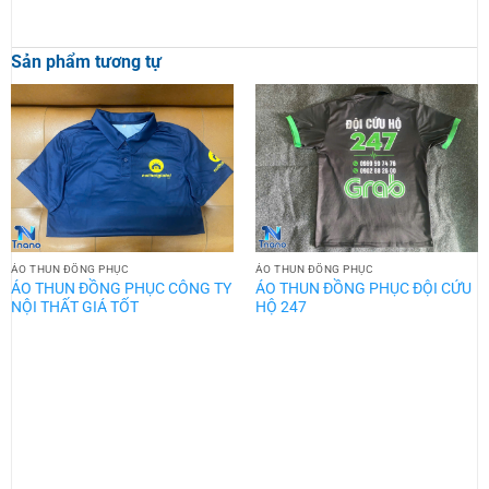
Sản phẩm tương tự
ÁO THUN ĐỒNG PHỤC
ÁO THUN ĐỒNG PHỤC
ÁO THUN ĐỒNG PHỤC CÔNG TY
ÁO THUN ĐỒNG PHỤC ĐỘI CỨU
NỘI THẤT GIÁ TỐT
HỘ 247