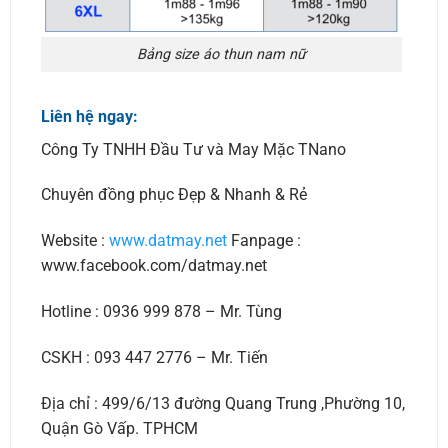
Bảng size áo thun nam nữ
Liên hệ ngay:
Công Ty TNHH Đầu Tư và May Mặc TNano
Chuyên đồng phục Đẹp & Nhanh & Rẻ
Website :
www.datmay.net
Fanpage :
www.facebook.com/datmay.net
Hotline : 0936 999 878 – Mr. Tùng
CSKH : 093 447 2776 – Mr. Tiến
Địa chỉ : 499/6/13 đường Quang Trung ,Phường 10,
Quận Gò Vấp. TPHCM