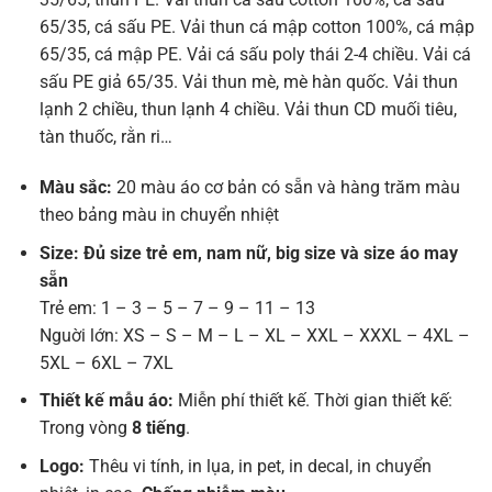
65/35, cá sấu PE. Vải thun cá mập cotton 100%, cá mập
65/35, cá mập PE. Vải cá sấu poly thái 2-4 chiều. Vải cá
sấu PE giả 65/35. Vải thun mè, mè hàn quốc. Vải thun
lạnh 2 chiều, thun lạnh 4 chiều. Vải thun CD muối tiêu,
tàn thuốc, rằn ri…
Màu sắc:
20 màu áo cơ bản có sẵn và hàng trăm màu
theo bảng màu in chuyển nhiệt
Size: Đủ size trẻ em, nam nữ, big size và size áo may
sẵn
Trẻ em: 1 – 3 – 5 – 7 – 9 – 11 – 13
Nguời lớn: XS – S – M – L – XL – XXL – XXXL – 4XL –
5XL – 6XL – 7XL
Thiết kế mẫu áo:
Miễn phí thiết kế. Thời gian thiết kế:
Trong vòng
8 tiếng
.
Logo:
Thêu vi tính, in lụa, in pet, in decal, in chuyển