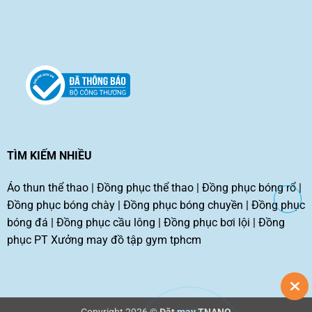
TÌM KIẾM NHIỀU
Áo thun thể thao
|
Đồng phục thể thao
|
Đồng phục bóng rổ
|
Đồng phục bóng chày
|
Đồng phục bóng chuyền
|
Đồng phục
bóng đá
|
Đồng phục cầu lông
|
Đồng phục bơi lội
|
Đồng
phục PT
Xưởng may đồ tập gym tphcm