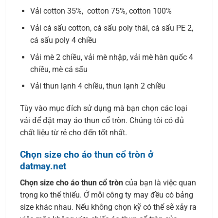
Vải cotton 35%, cotton 75%, cotton 100%
Vải cá sấu cotton, cá sấu poly thái, cá sấu PE 2,
cá sấu poly 4 chiều
Vải mè 2 chiều, vải mè nhập, vải mè hàn quốc 4
chiều, mè cá sấu
Vải thun lạnh 4 chiều, thun lạnh 2 chiều
Tùy vào mục đích sử dụng mà bạn chọn các loại
vải để đặt may áo thun cổ tròn. Chúng tôi có đủ
chất liệu từ rẻ cho đến tốt nhất.
Chọn size cho áo thun cổ tròn ở
datmay.net
Chọn size cho áo thun cổ tròn
của bạn là việc quan
trọng ko thể thiếu. Ở mỗi công ty may đều có bảng
size khác nhau. Nếu không chọn kỹ có thể sẽ xảy ra