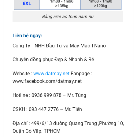
Bảng size áo thun nam nữ
Liên hệ ngay:
Công Ty TNHH Đầu Tư và May Mặc TNano
Chuyên đồng phục Đẹp & Nhanh & Rẻ
Website :
www.datmay.net
Fanpage :
www.facebook.com/datmay.net
Hotline : 0936 999 878 – Mr. Tùng
CSKH : 093 447 2776 – Mr. Tiến
Địa chỉ : 499/6/13 đường Quang Trung ,Phường 10,
Quận Gò Vấp. TPHCM