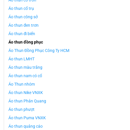
Áo thun cổ tròn
Áo thun cổ trụ
Áo thun công sở
Áo thun đen trơn
Áo thun đi biển
Áo thun đồng phục
Áo Thun Đồng Phục Công Ty HCM
Áo thun LMHT
Áo thun màu trắng
Áo thun nam có cổ
Áo Thun nhóm
Áo thun Nike VNXK
Áo thun Phản Quang
Áo thun phượt
Áo thun Puma VNXK
Áo thun quảng cáo