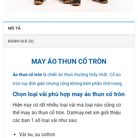
MÔ TẢ
ĐÁNH GIÁ (0)
MAY ÁO THUN CỔ TRÒN
Áo thun cổ tròn
là chiếc áo thun thường thấy nhất. Cổ áo
tròn tuy đơn giản nhưng cũng không kém phần thời trang.
Chọn loại vải phù hợp may áo thun cổ tròn
Hiện nay có rất nhiều loại vải mà loại nào cũng có
thể may áo thun cổ tròn. Datmay.net xin giới thiệu
các bạn 1 số loại vải như sau:
Vải su, su cotton