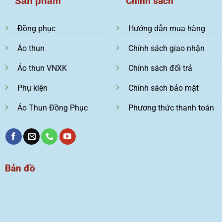
Chính sách
Sản phẩm
Đồng phục
Hướng dẫn mua hàng
Áo thun
Chính sách giao nhận
Áo thun VNXK
Chính sách đổi trả
Phụ kiện
Chính sách bảo mật
Áo Thun Đồng Phục
Phương thức thanh toán
Bản đồ