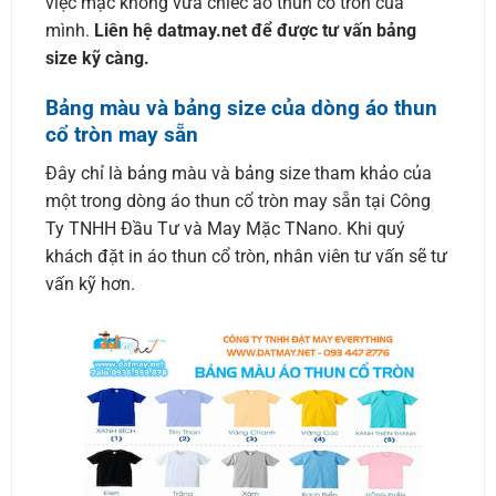
việc mặc không vừa chiếc áo thun cổ tròn của
mình.
Liên hệ datmay.net để được tư vấn bảng
size kỹ càng.
Bảng màu và bảng size của dòng áo thun
cổ tròn may sẵn
Đây chỉ là bảng màu và bảng size tham khảo của
một trong dòng áo thun cổ tròn may sẵn tại Công
Ty TNHH Đầu Tư và May Mặc TNano. Khi quý
khách đặt in áo thun cổ tròn, nhân viên tư vấn sẽ tư
vấn kỹ hơn.