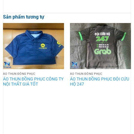
Sản phẩm tương tự
ÁO THUN ĐỒNG PHỤC
ÁO THUN ĐỒNG PHỤC
ÁO THUN ĐỒNG PHỤC CÔNG TY
ÁO THUN ĐỒNG PHỤC ĐỘI CỨU
NỘI THẤT GIÁ TỐT
HỘ 247