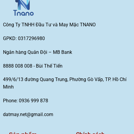
Công Ty TNHH Đầu Tư và May Mặc TNANO
GPKD: 0317296980
Ngân hàng Quân Đội – MB Bank
8888 008 008 - Bùi Thế Tiến
499/6/13 đường Quang Trung, Phường Gò Vấp, TP. Hồ Chí
Minh
Phone: 0936 999 878
datmay.net@gmail.com