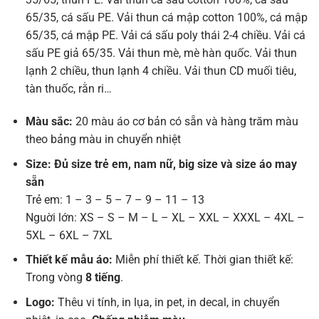
65/35, cá sấu PE. Vải thun cá mập cotton 100%, cá mập
65/35, cá mập PE. Vải cá sấu poly thái 2-4 chiều. Vải cá
sấu PE giả 65/35. Vải thun mè, mè hàn quốc. Vải thun
lạnh 2 chiều, thun lạnh 4 chiều. Vải thun CD muối tiêu,
tàn thuốc, rằn ri…
Màu sắc:
20 màu áo cơ bản có sẵn và hàng trăm màu
theo bảng màu in chuyển nhiệt
Size: Đủ size trẻ em, nam nữ, big size và size áo may
sẵn
Trẻ em: 1 – 3 – 5 – 7 – 9 – 11 – 13
Nguời lớn: XS – S – M – L – XL – XXL – XXXL – 4XL –
5XL – 6XL – 7XL
Thiết kế mẫu áo:
Miễn phí thiết kế. Thời gian thiết kế:
Trong vòng
8 tiếng
.
Logo:
Thêu vi tính, in lụa, in pet, in decal, in chuyển