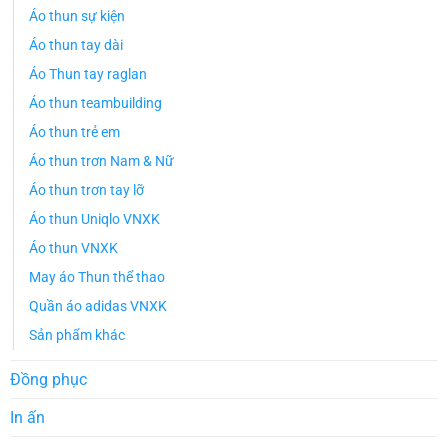
Áo thun sự kiện
Áo thun tay dài
Áo Thun tay raglan
Áo thun teambuilding
Áo thun trẻ em
Áo thun trơn Nam & Nữ
Áo thun trơn tay lỡ
Áo thun Uniqlo VNXK
Áo thun VNXK
May áo Thun thể thao
Quần áo adidas VNXK
Sản phẩm khác
Đồng phục
In ấn