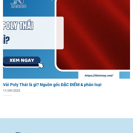
Vải Poly Thái là gì? Nguồn gốc ĐẶC ĐIỂM & phân loại
11/09/2025