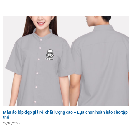
Mẫu áo lớp đẹp giá rẻ, chất lượng cao – Lựa chọn hoàn hảo cho tập
thể
27/09/2025