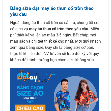
Bảng size đặt may áo thun cổ tròn theo
yêu cầu
Ngoài dòng áo thun cổ tròn có sẵn ra, chúng tôi còn
có dịch vụ
may áo thun cổ tròn theo yêu cầu.
Miễn
phí thiết kế và lên áo mẫu 3-5 ngày. Bất chấp mọi
màu sắc và chi tiết thiết kế khó nhất. Mời quý khách
xem qua bảng size. Đây chỉ là bảng size cơ bản,
thực tế khi lên đơn NV tư vấn sẽ trao đổi kỹ với quý
khách để tránh trường hợp chọn size không vừa.