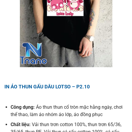
IN ÁO THUN GẤU DÂU LOTSO – P2.10
Công dụng:
Áo thun thun cổ tròn mặc hằng ngày, chơi
thể thao, làm áo nhóm áo lớp, áo đồng phục
Chất liệu:
Vải thun trơn cotton 100%, thun trơn 65/36,
35/65, thun PE. Vải thun cá sấu cotton 100%, cá sấu