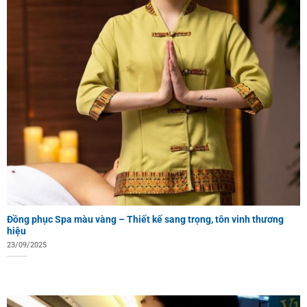
Đồng phục Spa màu vàng – Thiết kế sang trọng, tôn vinh thương
hiệu
23/09/2025