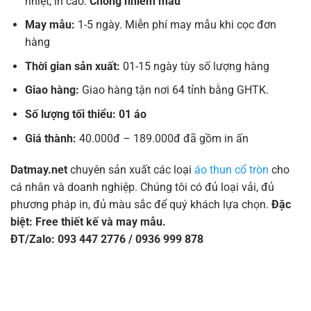
nhiệt, in cao.
Chống nhiễm màu
May mẫu:
1-5 ngày. Miễn phí may mẫu khi cọc đơn
hàng
Thời gian sản xuất:
01-15 ngày tùy số lượng hàng
Giao hàng:
Giao hàng tận nơi 64 tỉnh bằng GHTK.
Số lượng tối thiểu: 01 áo
Giá thành:
40.000đ – 189.000đ đã gồm in ấn
Datmay.net
chuyên sản xuất các loại
áo thun cổ tròn
cho
cá nhân và doanh nghiệp. Chúng tôi có đủ loại vải, đủ
phương pháp in, đủ màu sắc để quý khách lựa chọn.
Đặc
biệt: Free thiết kế và may mẫu.
ĐT/Zalo: 093 447 2776 / 0936 999 878