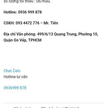
số lượng tối thiểu : 06/mẫu.
Hotline: 0936 999 878
CSKH: 093 4472 776 – Mr. Tiến
Địa chỉ Văn phòng: 499/6/13 Quang Trung, Phường 10,
Quận Gò Vấp, TPHCM
Chat Zalo
Hotline tư vấn
0936999 878