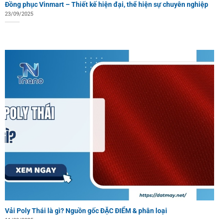
Đồng phục Vinmart – Thiết kế hiện đại, thể hiện sự chuyên nghiệp
23/09/2025
Vải Poly Thái là gì? Nguồn gốc ĐẶC ĐIỂM & phân loại