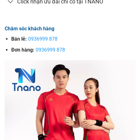
Click nhận ưu đãi chỉ có tại TNANO
Chăm sóc khách hàng
Bán lẻ:
0936999 878
Đơn hàng:
0936999 878