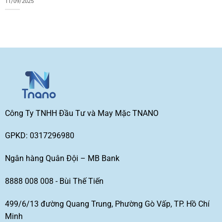
11/09/2025
Công Ty TNHH Đầu Tư và May Mặc TNANO
GPKD: 0317296980
Ngân hàng Quân Đội – MB Bank
8888 008 008 - Bùi Thế Tiến
499/6/13 đường Quang Trung, Phường Gò Vấp, TP. Hồ Chí
Minh