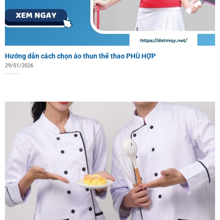
Hướng dẫn cách chọn áo thun thể thao PHÙ HỢP
29/01/2026