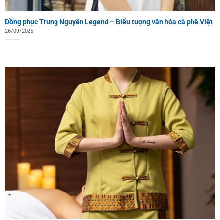
Đồng phục Trung Nguyên Legend – Biểu tượng văn hóa cà phê Việt
26/09/2025