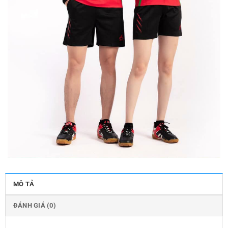
MÔ TẢ
ĐÁNH GIÁ (0)