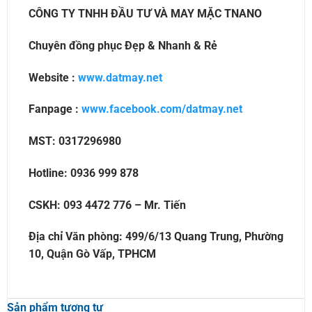
CÔNG TY TNHH ĐẦU TƯ VÀ MAY MẶC TNANO
Chuyên đồng phục Đẹp & Nhanh & Rẻ
Website :
www.datmay.net
Fanpage :
www.facebook.com/datmay.net
MST: 0317296980
Hotline: 0936 999 878
CSKH: 093 4472 776 – Mr. Tiến
Địa chỉ Văn phòng: 499/6/13 Quang Trung, Phường
10, Quận Gò Vấp, TPHCM
Sản phẩm tương tự