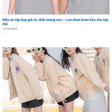
Mẫu áo lớp đẹp giá rẻ, chất lượng cao – Lựa chọn hoàn hảo cho tập
thể
27/09/2025