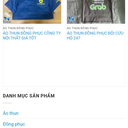
ÁO THUN ĐỒNG PHỤC
ÁO THUN ĐỒNG PHỤC
ÁO THUN ĐỒNG PHỤC CÔNG TY
ÁO THUN ĐỒNG PHỤC ĐỘI CỨU
NỘI THẤT GIÁ TỐT
HỘ 247
DANH MỤC SẢN PHẨM
Áo thun
Đồng phục