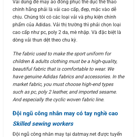
Vải dùng để may áo đồng phục thể dục thể thao
chính hãng phải là vải cao cấp, đẹp, mặc vào dễ
chịu. Chúng tôi có các loại vải và phụ kiện chính
phẩm của Adidas. Vải thị trường thì phải chọn loại
cao cấp như pc, poly 2 da, mè nhập. Và đặc biệt là
dòng vải thun dệt theo chu kỳ.
The fabric used to make the sport uniform for
children & adults clothing must be a high-quality,
beautiful fabric that is comfortable to wear. We
have genuine Adidas fabrics and accessories. In the
market fabric, you must choose high-end types
such as pc, poly 2 leather, and imported sesame.
And especially the cyclic woven fabric line.
Đội ngũ công nhân may có tay nghề cao
Skilled sewing workers
Đội ngũ công nhân may tại datmay.net được tuyển