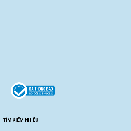
TÌM KIẾM NHIỀU