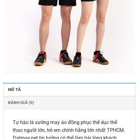
MÔ TẢ
ĐÁNH GIÁ (0)
Tự hào là xưởng may áo đồng phục thể dục thể
thao người lớn, trẻ em chính hãng lớn nhất TPHCM.
Datmay.net tin tưởng có thể làm hài lòng khách