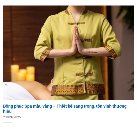
Đồng phục Spa màu vàng – Thiết kế sang trọng, tôn vinh thương
hiệu
23/09/2025