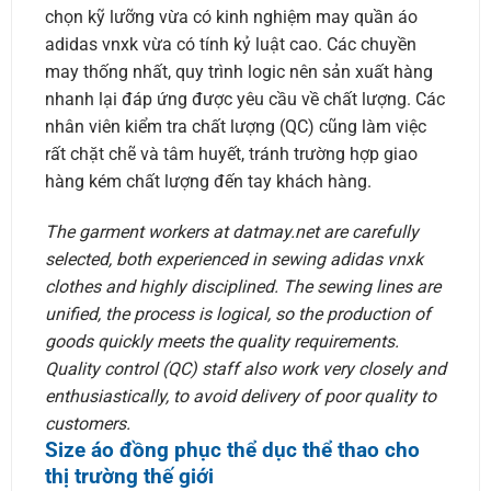
chọn kỹ lưỡng vừa có kinh nghiệm may quần áo
adidas vnxk vừa có tính kỷ luật cao. Các chuyền
may thống nhất, quy trình logic nên sản xuất hàng
nhanh lại đáp ứng được yêu cầu về chất lượng. Các
nhân viên kiểm tra chất lượng (QC) cũng làm việc
rất chặt chẽ và tâm huyết, tránh trường hợp giao
hàng kém chất lượng đến tay khách hàng.
The garment workers at datmay.net are carefully
selected, both experienced in sewing adidas vnxk
clothes and highly disciplined. The sewing lines are
unified, the process is logical, so the production of
goods quickly meets the quality requirements.
Quality control (QC) staff also work very closely and
enthusiastically, to avoid delivery of poor quality to
customers.
Size áo đồng phục thể dục thể thao cho
thị trường thế giới