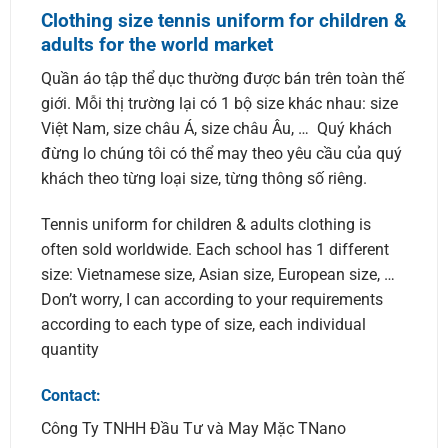
Clothing size tennis uniform for children &
adults for the world market
Quần áo tập thể dục thường được bán trên toàn thế
giới. Mỗi thị trường lại có 1 bộ size khác nhau: size
Việt Nam, size châu Á, size châu Âu, … Quý khách
đừng lo chúng tôi có thể may theo yêu cầu của quý
khách theo từng loại size, từng thông số riêng.
Tennis uniform for children & adults clothing is
often sold worldwide. Each school has 1 different
size: Vietnamese size, Asian size, European size, …
Don’t worry, I can according to your requirements
according to each type of size, each individual
quantity
Contact:
Công Ty TNHH Đầu Tư và May Mặc TNano