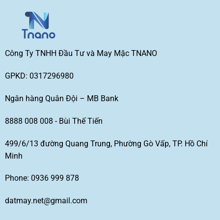
Công Ty TNHH Đầu Tư và May Mặc TNANO
GPKD: 0317296980
Ngân hàng Quân Đội – MB Bank
8888 008 008 - Bùi Thế Tiến
499/6/13 đường Quang Trung, Phường Gò Vấp, TP. Hồ Chí
Minh
Phone: 0936 999 878
datmay.net@gmail.com