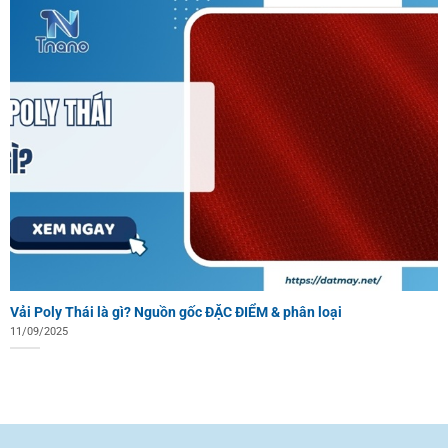
Vải Poly Thái là gì? Nguồn gốc ĐẶC ĐIỂM & phân loại
11/09/2025