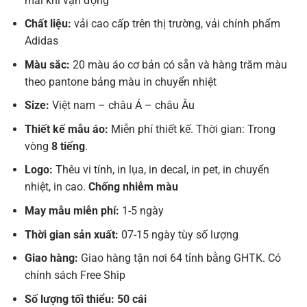
mái khi vận động
Chất liệu:
vải cao cấp trên thị trường, vải chính phẩm
Adidas
Màu sắc:
20 màu áo cơ bản có sẵn và hàng trăm màu
theo pantone bảng màu in chuyển nhiệt
Size:
Việt nam – châu Á – châu Âu
Thiết kế mẫu áo:
Miễn phí thiết kế. Thời gian: Trong
vòng
8 tiếng
.
Logo:
Thêu vi tính, in lụa, in decal, in pet, in chuyển
nhiệt, in cao.
Chống nhiễm màu
May mẫu miễn phí:
1-5 ngày
Thời gian sản xuất:
07-15 ngày tùy số lượng
Giao hàng:
Giao hàng tận nơi 64 tỉnh bằng GHTK. Có
chính sách Free Ship
Số lượng tối thiểu: 50 cái