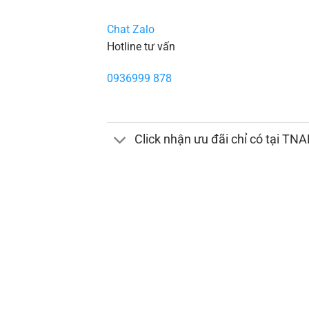
Chat Zalo
Hotline tư vấn
0936999 878
Click nhận ưu đãi chỉ có tại TN