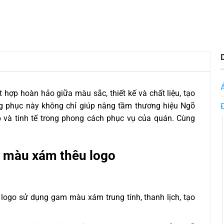
t hợp hoàn hảo giữa màu sắc, thiết kế và chất liệu, tạo
g phục này không chỉ giúp nâng tầm thương hiệu Ngõ
 và tinh tế trong phong cách phục vụ của quán. Cùng
e màu xám thêu logo
go sử dụng gam màu xám trung tính, thanh lịch, tạo