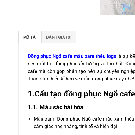
MÔ TẢ
ĐÁNH GIÁ (0)
Đồng phục Ngõ cafe màu xám thêu logo
là sự kế
nên một bộ đồng phục ấn tượng và thu hút. Đồn
cafe mà còn góp phần tạo nên sự chuyên nghiệp
Tnano tìm hiểu kĩ hơn về mẫu đồng phục này nhé!
1.Cấu tạo đồng phục Ngõ caf
1.1. Màu sắc hài hòa
Màu xám: Đồng phục Ngõ cafe màu xám thêu lo
cảm giác nhẹ nhàng, tinh tế và hiện đại.