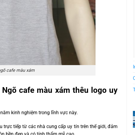
I
ngõ cafe màu xám
 Ngõ cafe màu xám thêu logo uy
 năm kinh nghiệm trong lĩnh vực này.
rực tiếp từ các nhà cung cấp uy tín trên thế giới, đảm
n bền đẹp và có tính thẩm mỹ cao.