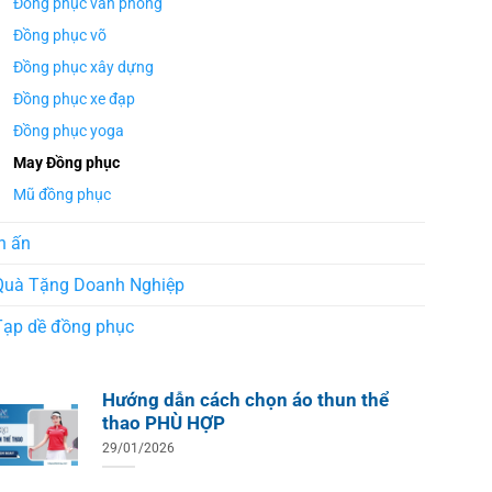
Đồng phục văn phòng
Đồng phục võ
Đồng phục xây dựng
Đồng phục xe đạp
Đồng phục yoga
May Đồng phục
Mũ đồng phục
n ấn
Quà Tặng Doanh Nghiệp
Tạp dề đồng phục
Hướng dẫn cách chọn áo thun thể
thao PHÙ HỢP
29/01/2026