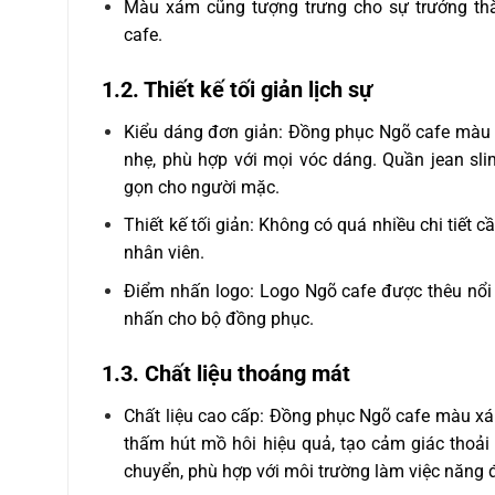
Màu xám cũng tượng trưng cho sự trưởng thà
cafe.
1.2. Thiết kế tối giản lịch sự
Kiểu dáng đơn giản: Đồng phục Ngõ cafe màu 
nhẹ, phù hợp với mọi vóc dáng. Quần jean sli
gọn cho người mặc.
Thiết kế tối giản: Không có quá nhiều chi tiết cầ
nhân viên.
Điểm nhấn logo: Logo Ngõ cafe được thêu nổi b
nhấn cho bộ đồng phục.
1.3. Chất liệu thoáng mát
Chất liệu cao cấp: Đồng phục Ngõ cafe màu xám
thấm hút mồ hôi hiệu quả, tạo cảm giác thoải 
chuyển, phù hợp với môi trường làm việc năng 