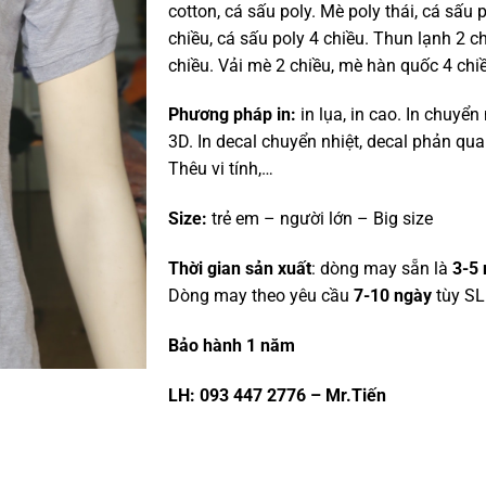
cotton, cá sấu poly. Mè poly thái, cá sấu 
chiều, cá sấu poly 4 chiều. Thun lạnh 2 c
chiều. Vải mè 2 chiều, mè hàn quốc 4 chi
Phương pháp in:
in lụa, in cao. In chuyển 
3D. In decal chuyển nhiệt, decal phản quan
Thêu vi tính,…
Size:
trẻ em – người lớn – Big size
Thời gian sản xuất
: dòng may sẵn là
3-5 
Dòng may theo yêu cầu
7-10 ngày
tùy SL
Bảo hành 1 năm
LH: 093 447 2776 – Mr.Tiến