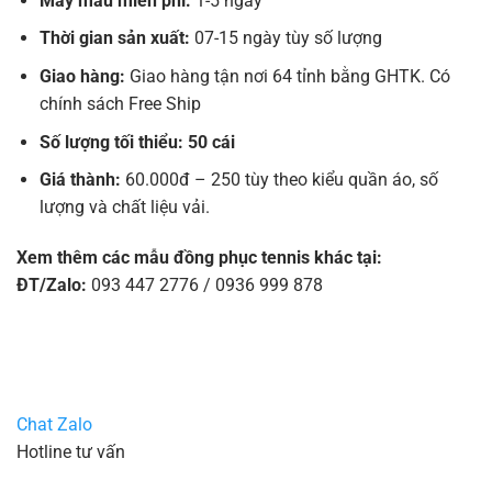
May mẫu miễn phí:
1-5 ngày
Thời gian sản xuất:
07-15 ngày tùy số lượng
Giao hàng:
Giao hàng tận nơi 64 tỉnh bằng GHTK. Có
chính sách Free Ship
Số lượng tối thiểu: 50 cái
Giá thành:
60.000đ – 250 tùy theo kiểu quần áo, số
lượng và chất liệu vải.
Xem thêm các mẫu đồng phục tennis khác tại:
ĐT/Zalo:
093 447 2776 / 0936 999 878
Chat Zalo
Hotline tư vấn