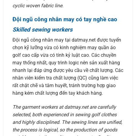
cyclic woven fabric line.
Đội ngũ công nhân may có tay nghề cao
Skilled sewing workers
Đội ngũ công nhân may tại datmay.net được tuyển
chọn kỹ lưỡng vừa có kinh nghiệm may quần áo
golf cao cấp vừa có tính kỷ luật cao. Các chuyền
may thống nhất, quy trình logic nên sản xuất hàng
nhanh lại đáp ứng được yêu cầu về chất lượng. Các
nhân viên kiểm tra chất lượng (QC) cũng làm việc
rất chặt chẽ và tâm huyết, tránh trường hợp giao
hàng kém chất lượng đến tay khách hàng.
The garment workers at datmay.net are carefully
selected, both experienced in sewing golf clothes
and highly disciplined. The sewing lines are unified,
the process is logical, so the production of goods