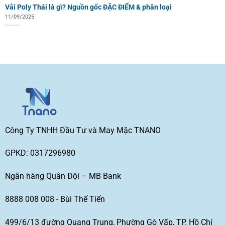
Vải Poly Thái là gì? Nguồn gốc ĐẶC ĐIỂM & phân loại
11/09/2025
Công Ty TNHH Đầu Tư và May Mặc TNANO
GPKD: 0317296980
Ngân hàng Quân Đội – MB Bank
8888 008 008 - Bùi Thế Tiến
499/6/13 đường Quang Trung, Phường Gò Vấp, TP. Hồ Chí