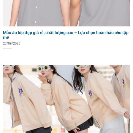
Mẫu áo lớp đẹp giá rẻ, chất lượng cao – Lựa chọn hoàn hảo cho tập
thể
27/09/2025