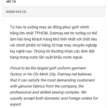
MÔ TẢ
ĐÁNH GIÁ (0)
Tự hào là xưởng may áo đồng phục golf chính
hãng lớn nhất TPHCM. Datmay.net tin tưởng có thể
làm hài lòng khách hàng khó tính nhất với chất liệu
vải chính phẩm từ hãng, tổ hợp may chuyên nghiệp
tay nghề cao. Chúng tôi thường nhận các đơn đặt
hàng trong nước lẫn xuất khẩu nước ngoài.
Proud to be the largest golf uniform garment
factory in Ho Chi Minh City. Datmay.net believes
that it can satisfy the most demanding customers
with genuine fabrics from the company, the
professional and skilled sewing complex. We
usually accept both domestic and foreign orders for
export.