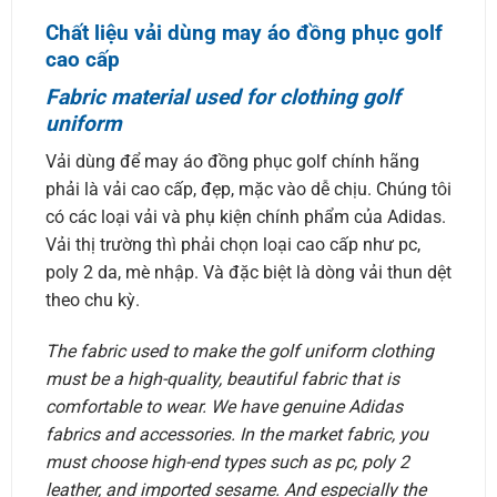
Chất liệu vải dùng may áo đồng phục golf
cao cấp
Fabric material used for clothing golf
uniform
Vải dùng để may áo đồng phục golf chính hãng
phải là vải cao cấp, đẹp, mặc vào dễ chịu. Chúng tôi
có các loại vải và phụ kiện chính phẩm của Adidas.
Vải thị trường thì phải chọn loại cao cấp như pc,
poly 2 da, mè nhập. Và đặc biệt là dòng vải thun dệt
theo chu kỳ.
The fabric used to make the golf uniform clothing
must be a high-quality, beautiful fabric that is
comfortable to wear. We have genuine Adidas
fabrics and accessories. In the market fabric, you
must choose high-end types such as pc, poly 2
leather, and imported sesame. And especially the