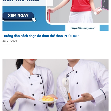
Hướng dẫn cách chọn áo thun thể thao PHÙ HỢP
29/01/2026