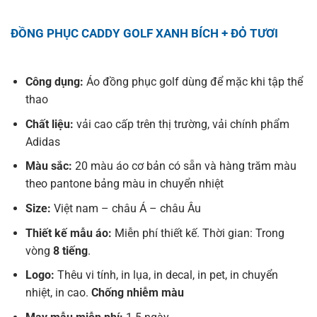
ĐỒNG PHỤC CADDY GOLF XANH BÍCH + ĐỎ TƯƠI
Công dụng:
Áo đồng phục golf dùng để mặc khi tập thể
thao
Chất liệu:
vải cao cấp trên thị trường, vải chính phẩm
Adidas
Màu sắc:
20 màu áo cơ bản có sẵn và hàng trăm màu
theo pantone bảng màu in chuyển nhiệt
Size:
Việt nam – châu Á – châu Âu
Thiết kế mẫu áo:
Miễn phí thiết kế. Thời gian: Trong
vòng
8 tiếng
.
Logo:
Thêu vi tính, in lụa, in decal, in pet, in chuyển
nhiệt, in cao.
Chống nhiễm màu