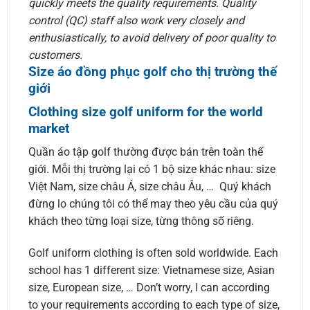
quickly meets the quality requirements. Quality
control (QC) staff also work very closely and
enthusiastically, to avoid delivery of poor quality to
customers.
Size áo đồng phục golf cho thị trường thế
giới
Clothing size golf uniform for the world
market
Quần áo tập golf thường được bán trên toàn thế
giới. Mỗi thị trường lại có 1 bộ size khác nhau: size
Việt Nam, size châu Á, size châu Âu, … Quý khách
đừng lo chúng tôi có thể may theo yêu cầu của quý
khách theo từng loại size, từng thông số riêng.
Golf uniform clothing is often sold worldwide. Each
school has 1 different size: Vietnamese size, Asian
size, European size, … Don’t worry, I can according
to your requirements according to each type of size,