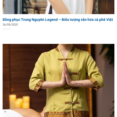
Đồng phục Trung Nguyên Legend – Biểu tượng văn hóa cà phê Việt
26/09/2025