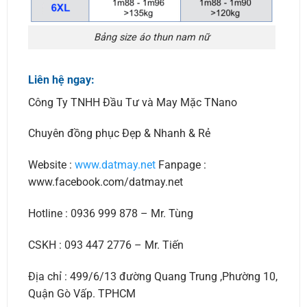
Bảng size áo thun nam nữ
Liên hệ ngay:
Công Ty TNHH Đầu Tư và May Mặc TNano
Chuyên đồng phục Đẹp & Nhanh & Rẻ
Website :
www.datmay.net
Fanpage :
www.facebook.com/datmay.net
Hotline : 0936 999 878 – Mr. Tùng
CSKH : 093 447 2776 – Mr. Tiến
Địa chỉ : 499/6/13 đường Quang Trung ,Phường 10,
Quận Gò Vấp. TPHCM