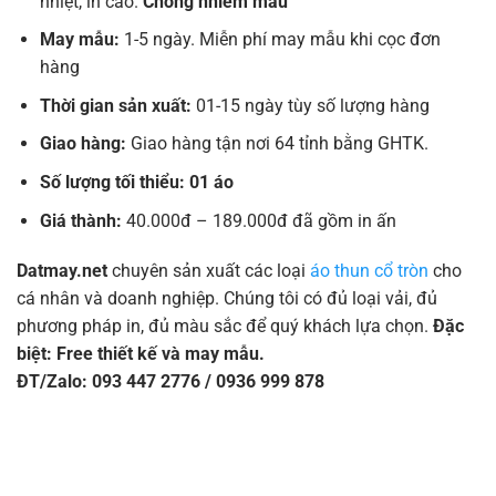
nhiệt, in cao.
Chống nhiễm màu
May mẫu:
1-5 ngày. Miễn phí may mẫu khi cọc đơn
hàng
Thời gian sản xuất:
01-15 ngày tùy số lượng hàng
Giao hàng:
Giao hàng tận nơi 64 tỉnh bằng GHTK.
Số lượng tối thiểu: 01 áo
Giá thành:
40.000đ – 189.000đ đã gồm in ấn
Datmay.net
chuyên sản xuất các loại
áo thun cổ tròn
cho
cá nhân và doanh nghiệp. Chúng tôi có đủ loại vải, đủ
phương pháp in, đủ màu sắc để quý khách lựa chọn.
Đặc
biệt: Free thiết kế và may mẫu.
ĐT/Zalo: 093 447 2776 / 0936 999 878