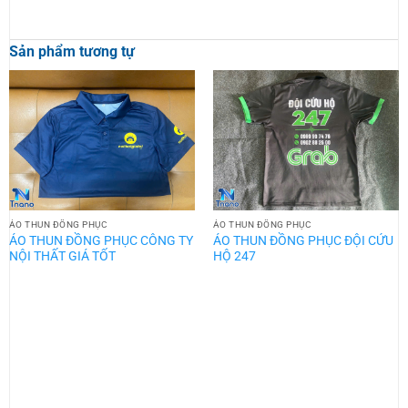
Sản phẩm tương tự
ÁO THUN ĐỒNG PHỤC
ÁO THUN ĐỒNG PHỤC
ÁO THUN ĐỒNG PHỤC CÔNG TY
ÁO THUN ĐỒNG PHỤC ĐỘI CỨU
NỘI THẤT GIÁ TỐT
HỘ 247