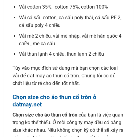
Vải cotton 35%, cotton 75%, cotton 100%
Vải cá sấu cotton, cá sấu poly thái, cá sấu PE 2,
cá sấu poly 4 chiều
Vải mè 2 chiều, vải mè nhập, vải mè hàn quốc 4
chiều, mè cá sấu
Vải thun lạnh 4 chiều, thun lạnh 2 chiều
Tùy vào mục đích sử dụng mà bạn chọn các loại
vải để đặt may áo thun cổ tròn. Chúng tôi có đủ
chất liệu từ rẻ cho đến tốt nhất.
Chọn size cho áo thun cổ tròn ở
datmay.net
Chọn size cho áo thun cổ tròn
của bạn là việc quan
trọng ko thể thiếu. Ở mỗi công ty may đều có bảng
size khác nhau. Nếu không chọn kỹ có thể sẽ xảy ra