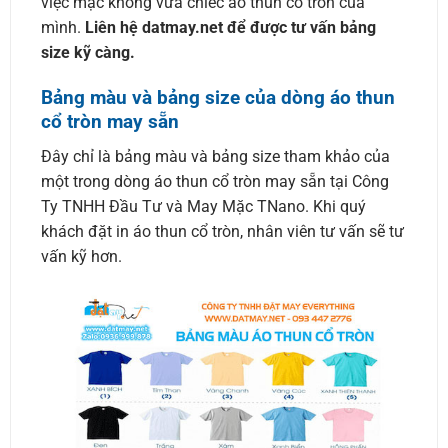
việc mặc không vừa chiếc áo thun cổ tròn của
mình.
Liên hệ datmay.net để được tư vấn bảng
size kỹ càng.
Bảng màu và bảng size của dòng áo thun
cổ tròn may sẵn
Đây chỉ là bảng màu và bảng size tham khảo của
một trong dòng áo thun cổ tròn may sẵn tại Công
Ty TNHH Đầu Tư và May Mặc TNano. Khi quý
khách đặt in áo thun cổ tròn, nhân viên tư vấn sẽ tư
vấn kỹ hơn.