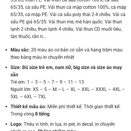
65/35, cá sấu PE. Vải thun cá mập cotton 100%, cá mập
65/35, cá mập PE. Vải cá sấu poly thái 2-4 chiều. Vải cá
sấu PE giả 65/35. Vải thun mè, mè hàn quốc. Vải thun
lạnh 2 chiều, thun lạnh 4 chiều. Vải thun CD muối tiêu,
tàn thuốc, rằn ri…
Màu sắc:
20 màu áo cơ bản có sẵn và hàng trăm màu
theo bảng màu in chuyển nhiệt
Size: Đủ size trẻ em, nam nữ, big size và size áo may
sẵn
Trẻ em: 1 – 3 – 5 – 7 – 9 – 11 – 13
Nguời lớn: XS – S – M – L – XL – XXL – XXXL – 4XL –
5XL – 6XL – 7XL
Thiết kế mẫu áo:
Miễn phí thiết kế. Thời gian thiết kế:
Trong vòng
8 tiếng
.
Logo:
Thêu vi tính, in lụa, in pet, in decal, in chuyển