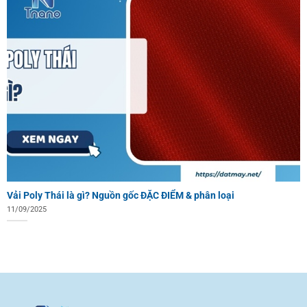
Vải Poly Thái là gì? Nguồn gốc ĐẶC ĐIỂM & phân loại
11/09/2025