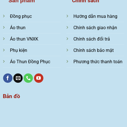
Chính sách
Sản phẩm
Đồng phục
Hướng dẫn mua hàng
Áo thun
Chính sách giao nhận
Áo thun VNXK
Chính sách đổi trả
Phụ kiện
Chính sách bảo mật
Áo Thun Đồng Phục
Phương thức thanh toán
Bản đồ