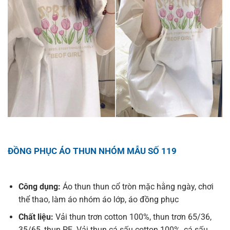
ĐỒNG PHỤC ÁO THUN NHÓM MẪU SỐ 119
Công dụng:
Áo thun thun cổ tròn mặc hằng ngày, chơi
thể thao, làm áo nhóm áo lớp, áo đồng phục
Chất liệu:
Vải thun trơn cotton 100%, thun trơn 65/36,
35/65, thun PE. Vải thun cá sấu cotton 100%, cá sấu