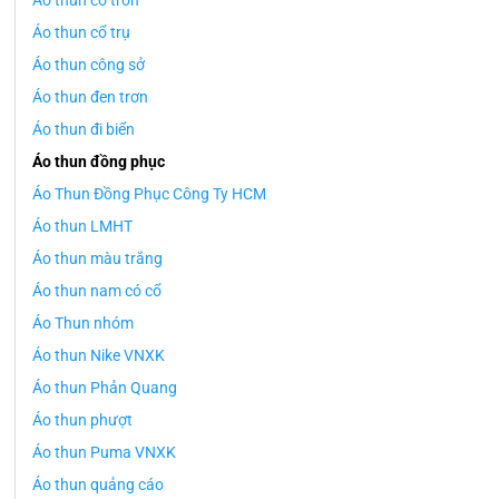
Áo thun cổ tròn
Áo thun cổ trụ
Áo thun công sở
Áo thun đen trơn
Áo thun đi biển
Áo thun đồng phục
Áo Thun Đồng Phục Công Ty HCM
Áo thun LMHT
Áo thun màu trắng
Áo thun nam có cổ
Áo Thun nhóm
Áo thun Nike VNXK
Áo thun Phản Quang
Áo thun phượt
Áo thun Puma VNXK
Áo thun quảng cáo