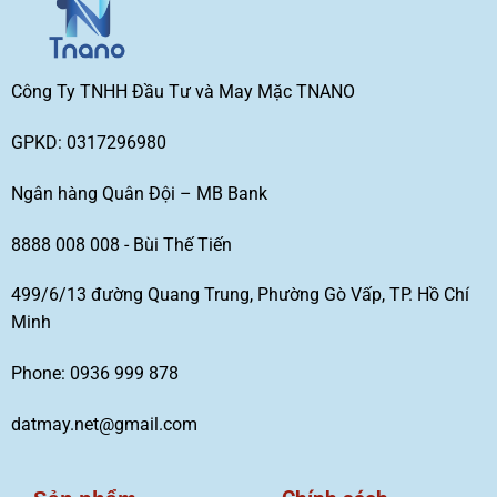
Công Ty TNHH Đầu Tư và May Mặc TNANO
GPKD: 0317296980
Ngân hàng Quân Đội – MB Bank
8888 008 008 - Bùi Thế Tiến
499/6/13 đường Quang Trung, Phường Gò Vấp, TP. Hồ Chí
Minh
Phone: 0936 999 878
datmay.net@gmail.com