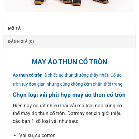
MÔ TẢ
ĐÁNH GIÁ (0)
MAY ÁO THUN CỔ TRÒN
Áo thun cổ tròn
là chiếc áo thun thường thấy nhất. Cổ áo
tròn tuy đơn giản nhưng cũng không kém phần thời trang.
Chọn loại vải phù hợp may áo thun cổ tròn
Hiện nay có rất nhiều loại vải mà loại nào cũng có
thể may áo thun cổ tròn. Datmay.net xin giới thiệu
các bạn 1 số loại vải như sau:
Vải su, su cotton