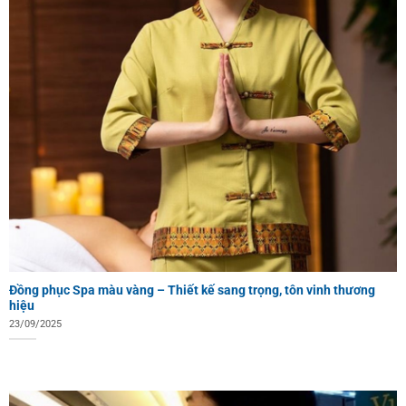
Đồng phục Spa màu vàng – Thiết kế sang trọng, tôn vinh thương
hiệu
23/09/2025