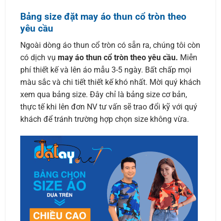
Bảng size đặt may áo thun cổ tròn theo
yêu cầu
Ngoài dòng áo thun cổ tròn có sẵn ra, chúng tôi còn
có dịch vụ
may áo thun cổ tròn theo yêu cầu.
Miễn
phí thiết kế và lên áo mẫu 3-5 ngày. Bất chấp mọi
màu sắc và chi tiết thiết kế khó nhất. Mời quý khách
xem qua bảng size. Đây chỉ là bảng size cơ bản,
thực tế khi lên đơn NV tư vấn sẽ trao đổi kỹ với quý
khách để tránh trường hợp chọn size không vừa.