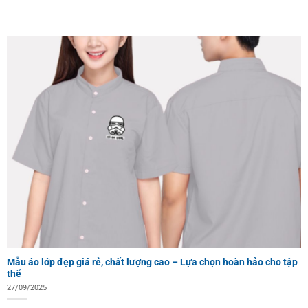
Mẫu áo lớp đẹp giá rẻ, chất lượng cao – Lựa chọn hoàn hảo cho tập
thể
27/09/2025