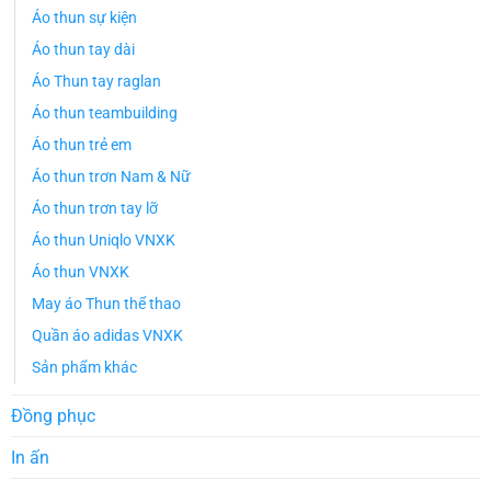
Áo thun sự kiện
Áo thun tay dài
Áo Thun tay raglan
Áo thun teambuilding
Áo thun trẻ em
Áo thun trơn Nam & Nữ
Áo thun trơn tay lỡ
Áo thun Uniqlo VNXK
Áo thun VNXK
May áo Thun thể thao
Quần áo adidas VNXK
Sản phẩm khác
Đồng phục
In ấn