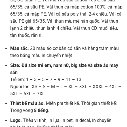
65/35, cá sấu PE. Vải thun cá mập cotton 100%, cá mập
65/35, cá mập PE. Vải cá sấu poly thái 2-4 chiều. Vải cá
sấu PE giả 65/35. Vải thun mè, mè hàn quốc. Vải thun
lạnh 2 chiều, thun lạnh 4 chiều. Vải thun CD muối tiêu,
tàn thuốc, rằn ri…
Màu sắc:
20 màu áo cơ bản có sẵn và hàng trăm màu
theo bảng màu in chuyển nhiệt
Size: Đủ size trẻ em, nam nữ, big size và size áo may
sẵn
Trẻ em: 1 – 3 – 5 – 7 – 9 – 11 – 13
Nguời lớn: XS – S – M – L – XL – XXL – XXXL – 4XL –
5XL – 6XL – 7XL
Thiết kế mẫu áo:
Miễn phí thiết kế. Thời gian thiết kế:
Trong vòng
8 tiếng
.
Logo:
Thêu vi tính, in lụa, in pet, in decal, in chuyển