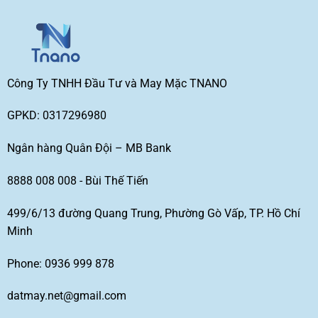
Công Ty TNHH Đầu Tư và May Mặc TNANO
GPKD: 0317296980
Ngân hàng Quân Đội – MB Bank
8888 008 008 - Bùi Thế Tiến
499/6/13 đường Quang Trung, Phường Gò Vấp, TP. Hồ Chí
Minh
Phone: 0936 999 878
datmay.net@gmail.com