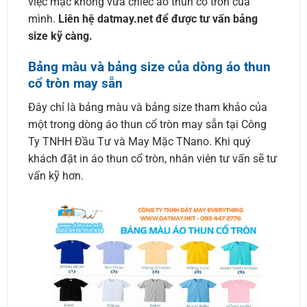
việc mặc không vừa chiếc áo thun cổ tròn của
mình.
Liên hệ datmay.net để được tư vấn bảng
size kỹ càng.
Bảng màu và bảng size của dòng áo thun
cổ tròn may sẵn
Đây chỉ là bảng màu và bảng size tham khảo của
một trong dòng áo thun cổ tròn may sẵn tại Công
Ty TNHH Đầu Tư và May Mặc TNano. Khi quý
khách đặt in áo thun cổ tròn, nhân viên tư vấn sẽ tư
vấn kỹ hơn.