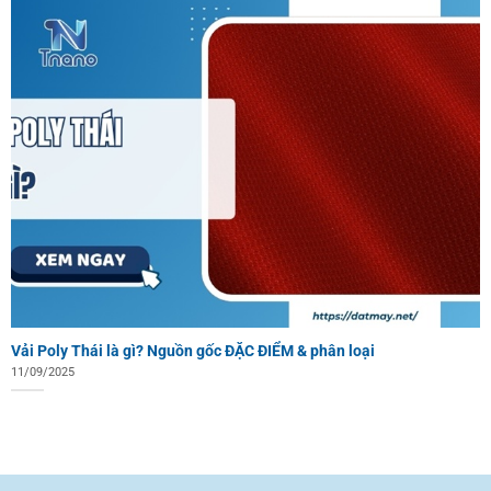
Vải Poly Thái là gì? Nguồn gốc ĐẶC ĐIỂM & phân loại
11/09/2025