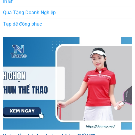
In ấn
Quà Tặng Doanh Nghiệp
Tạp dề đồng phục