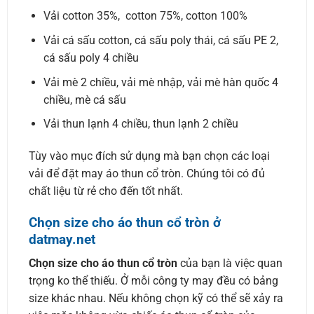
Vải cotton 35%, cotton 75%, cotton 100%
Vải cá sấu cotton, cá sấu poly thái, cá sấu PE 2,
cá sấu poly 4 chiều
Vải mè 2 chiều, vải mè nhập, vải mè hàn quốc 4
chiều, mè cá sấu
Vải thun lạnh 4 chiều, thun lạnh 2 chiều
Tùy vào mục đích sử dụng mà bạn chọn các loại
vải để đặt may áo thun cổ tròn. Chúng tôi có đủ
chất liệu từ rẻ cho đến tốt nhất.
Chọn size cho áo thun cổ tròn ở
datmay.net
Chọn size cho áo thun cổ tròn
của bạn là việc quan
trọng ko thể thiếu. Ở mỗi công ty may đều có bảng
size khác nhau. Nếu không chọn kỹ có thể sẽ xảy ra