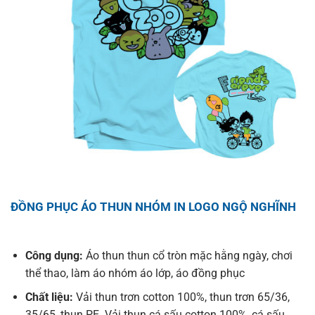
ĐỒNG PHỤC ÁO THUN NHÓM IN LOGO NGỘ NGHĨNH
Công dụng:
Áo thun thun cổ tròn mặc hằng ngày, chơi
thể thao, làm áo nhóm áo lớp, áo đồng phục
Chất liệu:
Vải thun trơn cotton 100%, thun trơn 65/36,
35/65, thun PE. Vải thun cá sấu cotton 100%, cá sấu