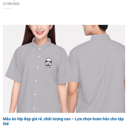
27/09/2025
Mẫu áo lớp đẹp giá rẻ, chất lượng cao – Lựa chọn hoàn hảo cho tập
thể