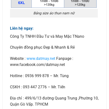
Bảng size áo thun nam nữ
Liên hệ ngay:
Công Ty TNHH Đầu Tư và May Mặc TNano
Chuyên đồng phục Đẹp & Nhanh & Rẻ
Website :
www.datmay.net
Fanpage :
www.facebook.com/datmay.net
Hotline : 0936 999 878 – Mr. Tùng
CSKH : 093 447 2776 – Mr. Tiến
Địa chỉ : 499/6/13 đường Quang Trung ,Phường 10,
Quận Gò Vấp. TPHCM