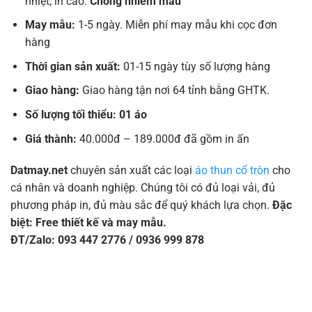
nhiệt, in cao.
Chống nhiễm màu
May mẫu:
1-5 ngày. Miễn phí may mẫu khi cọc đơn
hàng
Thời gian sản xuất:
01-15 ngày tùy số lượng hàng
Giao hàng:
Giao hàng tận nơi 64 tỉnh bằng GHTK.
Số lượng tối thiểu: 01 áo
Giá thành:
40.000đ – 189.000đ đã gồm in ấn
Datmay.net
chuyên sản xuất các loại
áo thun cổ tròn
cho
cá nhân và doanh nghiệp. Chúng tôi có đủ loại vải, đủ
phương pháp in, đủ màu sắc để quý khách lựa chọn.
Đặc
biệt: Free thiết kế và may mẫu.
ĐT/Zalo: 093 447 2776 / 0936 999 878