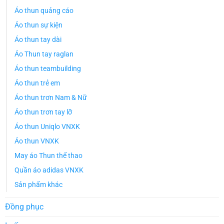
Áo thun quảng cáo
Áo thun sự kiện
Áo thun tay dài
Áo Thun tay raglan
Áo thun teambuilding
Áo thun trẻ em
Áo thun trơn Nam & Nữ
Áo thun trơn tay lỡ
Áo thun Uniqlo VNXK
Áo thun VNXK
May áo Thun thể thao
Quần áo adidas VNXK
Sản phẩm khác
Đồng phục