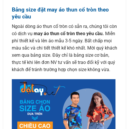
Bảng size đặt may áo thun cổ tròn theo
yêu cầu
Ngoài dòng áo thun cổ tròn có sẵn ra, chúng tôi còn
có dịch vụ
may áo thun cổ tròn theo yêu cầu.
Miễn
phí thiết kế và lên áo mẫu 3-5 ngày. Bất chấp mọi
màu sắc và chi tiết thiết kế khó nhất. Mời quý khách
xem qua bảng size. Đây chỉ là bảng size cơ bản,
thực tế khi lên đơn NV tư vấn sẽ trao đổi kỹ với quý
khách để tránh trường hợp chọn size không vừa.