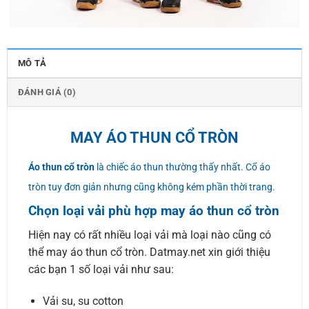
MÔ TẢ
ĐÁNH GIÁ (0)
MAY ÁO THUN CỔ TRÒN
Áo thun cổ tròn
là chiếc áo thun thường thấy nhất. Cổ áo
tròn tuy đơn giản nhưng cũng không kém phần thời trang.
Chọn loại vải phù hợp may áo thun cổ tròn
Hiện nay có rất nhiều loại vải mà loại nào cũng có
thể may áo thun cổ tròn. Datmay.net xin giới thiệu
các bạn 1 số loại vải như sau:
Vải su, su cotton