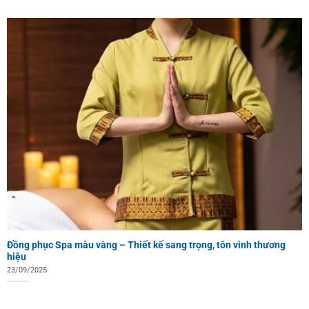
Đồng phục Spa màu vàng – Thiết kế sang trọng, tôn vinh thương
hiệu
23/09/2025