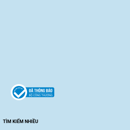
TÌM KIẾM NHIỀU