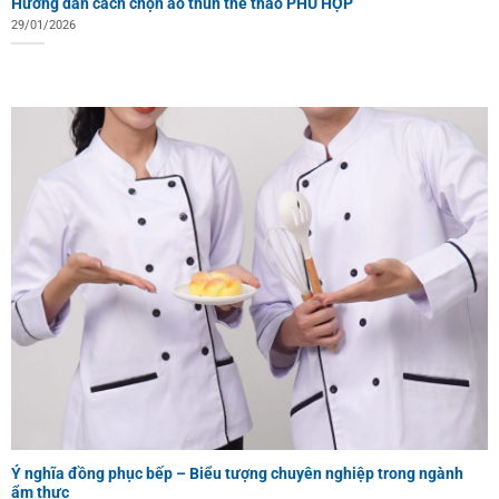
Hướng dẫn cách chọn áo thun thể thao PHÙ HỢP
29/01/2026
Ý nghĩa đồng phục bếp – Biểu tượng chuyên nghiệp trong ngành
ẩm thực