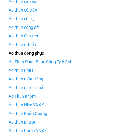
Áo thun cá sấu
Áo thun cổ tròn
Áo thun cổ trụ
Áo thun công sở
Áo thun đen trơn
Áo thun đi biển
Áo thun đồng phục
Áo Thun Đồng Phục Công Ty HCM
Áo thun LMHT
Áo thun màu trắng
Áo thun nam có cổ
Áo Thun nhóm
Áo thun Nike VNXK
Áo thun Phản Quang
Áo thun phượt
Áo thun Puma VNXK