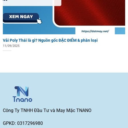
Vải Poly Thái là gì? Nguồn gốc ĐẶC ĐIỂM & phân loại
11/09/2025
Công Ty TNHH Đầu Tư và May Mặc TNANO
GPKD: 0317296980