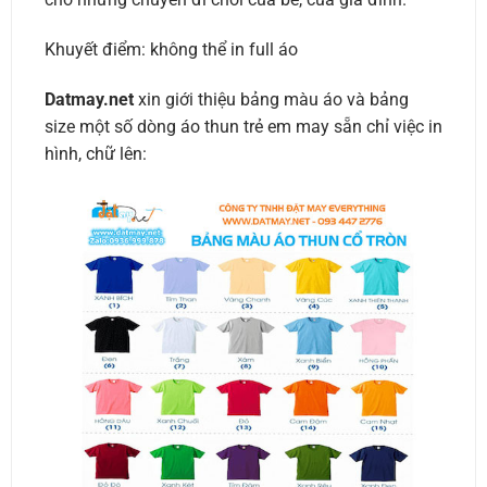
Khuyết điểm: không thể in full áo
Datmay.net
xin giới thiệu bảng màu áo và bảng
size một số dòng áo thun trẻ em may sẵn chỉ việc in
hình, chữ lên: