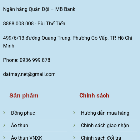
Ngân hàng Quân Đội – MB Bank
8888 008 008 - Bùi Thế Tiến
499/6/13 đường Quang Trung, Phường Gò Vấp, TP. Hồ Chí
Minh
Phone: 0936 999 878
datmay.net@gmail.com
Chính sách
Sản phẩm
Đồng phục
Hướng dẫn mua hàng
Áo thun
Chính sách giao nhận
Áo thun VNXK
Chính sách đổi trả