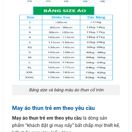
Bảng size và bảng màu áo thun cổ tròn
May áo thun trẻ em theo yêu cầu
May áo thun trẻ em theo yêu cầu
là dòng sản
phẩm “khách đặt gì may nấy” bất chấp mọi thiết kế,