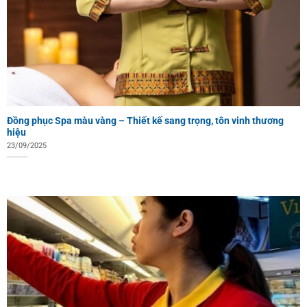
Đồng phục Spa màu vàng – Thiết kế sang trọng, tôn vinh thương
hiệu
23/09/2025