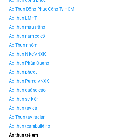
Áo thun đồng phục
Áo Thun Đồng Phục Công Ty HCM
Áo thun LMHT
Áo thun màu trắng
Áo thun nam có cổ
Áo Thun nhóm
Áo thun Nike VNXK
Áo thun Phản Quang
Áo thun phượt
Áo thun Puma VNXK
Áo thun quảng cáo
Áo thun sự kiện
Áo thun tay dài
Áo Thun tay raglan
Áo thun teambuilding
Áo thun trẻ em