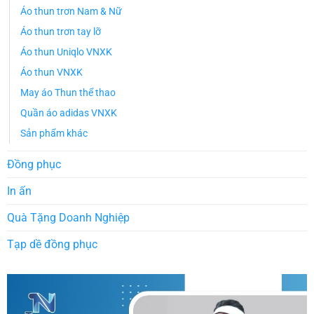
Áo thun trơn Nam & Nữ
Áo thun trơn tay lỡ
Áo thun Uniqlo VNXK
Áo thun VNXK
May áo Thun thể thao
Quần áo adidas VNXK
Sản phẩm khác
Đồng phục
In ấn
Quà Tặng Doanh Nghiệp
Tạp dề đồng phục