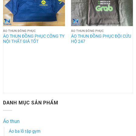
ÁO THUN ĐỒNG PHỤC
ÁO THUN ĐỒNG PHỤC
ÁO THUN ĐỒNG PHỤC CÔNG TY
ÁO THUN ĐỒNG PHỤC ĐỘI CỨU
NỘI THẤT GIÁ TỐT
HỘ 247
DANH MỤC SẢN PHẨM
Áo thun
Áo ba lỗ tập gym