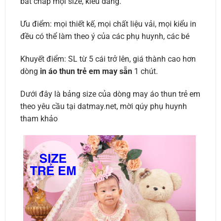
bất chấp mọi size, kiểu dáng.
Ưu điểm: mọi thiết kế, mọi chất liệu vải, mọi kiểu in
đều có thể làm theo ý của các phụ huynh, các bé
Khuyết điểm: SL từ 5 cái trở lên, giá thành cao hơn
dòng
in áo thun trẻ em may sẵn
1 chút.
Dưới đây là bảng size của dòng may áo thun trẻ em
theo yêu cầu tại datmay.net, mời qúy phụ huynh
tham khảo