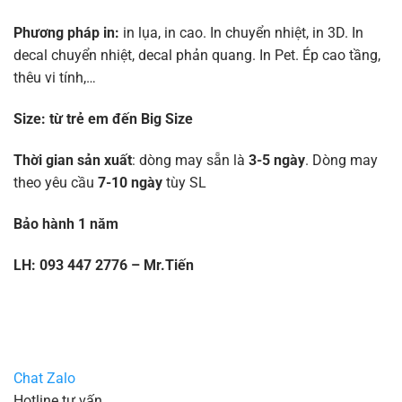
Phương pháp in:
in lụa, in cao. In chuyển nhiệt, in 3D. In
decal chuyển nhiệt, decal phản quang. In Pet. Ép cao tầng,
thêu vi tính,…
Size:
từ trẻ em đến Big Size
Thời gian sản xuất
: dòng may sẵn là
3-5 ngày
. Dòng may
theo yêu cầu
7-10 ngày
tùy SL
Bảo hành 1 năm
LH: 093 447 2776 – Mr.Tiến
Chat Zalo
Hotline tư vấn