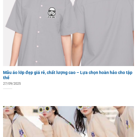
Mẫu áo lớp đẹp giá rẻ, chất lượng cao – Lựa chọn hoàn hảo cho tập
thể
27/09/2025