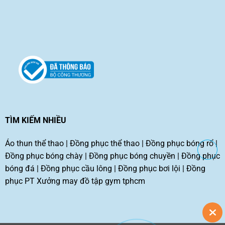
TÌM KIẾM NHIỀU
Áo thun thể thao
|
Đồng phục thể thao
|
Đồng phục bóng rổ
|
Đồng phục bóng chày
|
Đồng phục bóng chuyền
|
Đồng phục
bóng đá
|
Đồng phục cầu lông
|
Đồng phục bơi lội
|
Đồng
phục PT
Xưởng may đồ tập gym tphcm