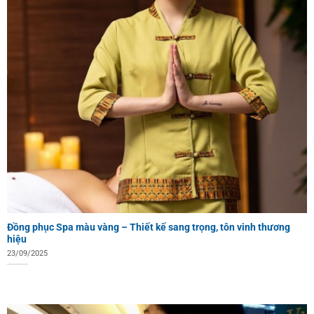
Đồng phục Spa màu vàng – Thiết kế sang trọng, tôn vinh thương
hiệu
23/09/2025