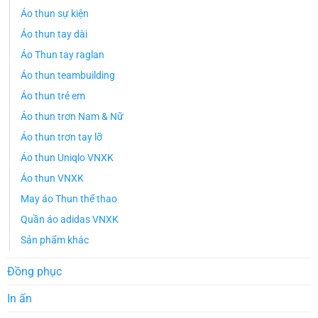
Áo thun sự kiện
Áo thun tay dài
Áo Thun tay raglan
Áo thun teambuilding
Áo thun trẻ em
Áo thun trơn Nam & Nữ
Áo thun trơn tay lỡ
Áo thun Uniqlo VNXK
Áo thun VNXK
May áo Thun thể thao
Quần áo adidas VNXK
Sản phẩm khác
Đồng phục
In ấn