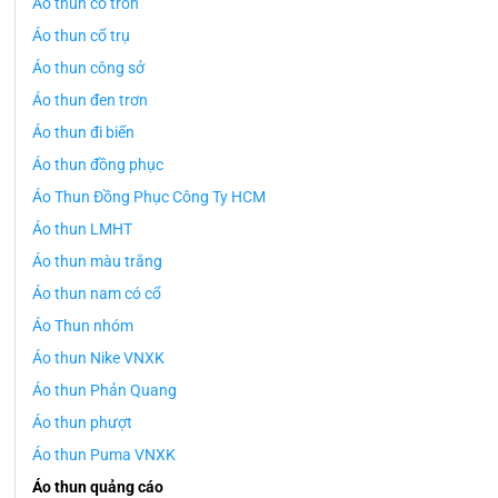
Áo thun cổ tròn
Áo thun cổ trụ
Áo thun công sở
Áo thun đen trơn
Áo thun đi biển
Áo thun đồng phục
Áo Thun Đồng Phục Công Ty HCM
Áo thun LMHT
Áo thun màu trắng
Áo thun nam có cổ
Áo Thun nhóm
Áo thun Nike VNXK
Áo thun Phản Quang
Áo thun phượt
Áo thun Puma VNXK
Áo thun quảng cáo