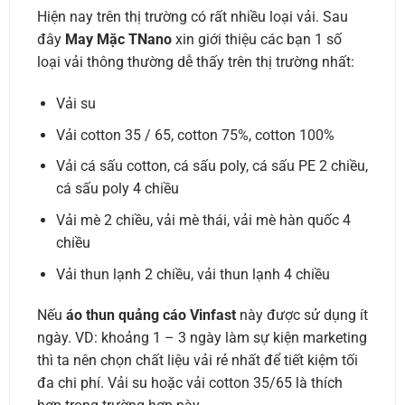
Hiện nay trên thị trường có rất nhiều loại vải. Sau
đây
May Mặc TNano
xin giới thiệu các bạn 1 số
loại vải thông thường dễ thấy trên thị trường nhất:
Vải su
Vải cotton 35 / 65, cotton 75%, cotton 100%
Vải cá sấu cotton, cá sấu poly, cá sấu PE 2 chiều,
cá sấu poly 4 chiều
Vải mè 2 chiều, vải mè thái, vải mè hàn quốc 4
chiều
Vải thun lạnh 2 chiều, vải thun lạnh 4 chiều
Nếu
áo thun quảng cáo Vinfast
này được sử dụng ít
ngày. VD: khoảng 1 – 3 ngày làm sự kiện marketing
thì ta nên chọn chất liệu vải rẻ nhất để tiết kiệm tối
đa chi phí. Vải su hoặc vải cotton 35/65 là thích