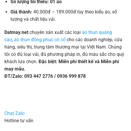
Số lượng tối thiểu: 01 áo
Giá thành:
40.000đ – 189.000đ tùy theo kiểu áo, số
lượng và chất liệu vải.
Datmay.net
chuyên sản xuất các loại
áo thun quảng
cáo
,
áo thun đồng phục có cổ
cho các doanh nghiệp, cửa
hàng, siêu thị, trung tâm thương mại tại Việt Nam. Chúng
tôi có đủ loại vải, đủ phương pháp in, đủ màu sắc cho quý
khách lựa chọn.
Đặc biệt: Miễn phí thiết kế và Miễn phí
may mẫu.
ĐT/Zalo: 093 447 2776 / 0936 999 878
Chat Zalo
Hotline tư vấn