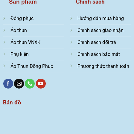
Chính sách
Sản phẩm
Đồng phục
Hướng dẫn mua hàng
Áo thun
Chính sách giao nhận
Áo thun VNXK
Chính sách đổi trả
Phụ kiện
Chính sách bảo mật
Áo Thun Đồng Phục
Phương thức thanh toán
Bản đồ