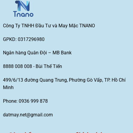
Công Ty TNHH Đầu Tư và May Mặc TNANO
GPKD: 0317296980
Ngân hàng Quân Đội – MB Bank
8888 008 008 - Bùi Thế Tiến
499/6/13 đường Quang Trung, Phường Gò Vấp, TP. Hồ Chí
Minh
Phone: 0936 999 878
datmay.net@gmail.com