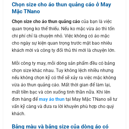
Chọn size cho áo thun quảng cáo ở
May
Mặc TNano
Chọn size cho áo thun quảng cáo
của bạn là việc
quan trọng ko thể thiếu. Nếu ko mặc vừa áo thì tốn
chi phí chỉ là chuyện nhỏ. Việc không có áo mặc
cho ngày sự kiện quan trọng trước mặt bao nhiêu
khách mời và công ty đối thủ thì mới là chuyện lớn.
Mỗi công ty may, mỗi dòng sản phẩm đều có bảng
chọn size khác nhau. Tuy không lệch nhiều nhưng
nếu không chọn kỹ có thể sẽ xảy ra việc mặc không
vừa áo thun quảng cáo. Mất thời gian để làm lại,
mất tiền bạc và còn xuống tinh thần nữa. Khi lên
đơn hàng để
may áo thun
tại May Mặc TNano sẽ tư
vấn kỹ càng và đưa ra lời khuyên phù hợp cho quý
khách.
Bảng màu và bảng size của dòng áo có