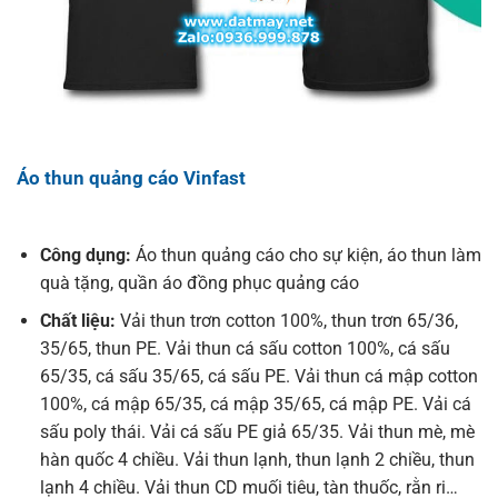
Áo thun quảng cáo Vinfast
Công dụng:
Áo thun quảng cáo cho sự kiện, áo thun làm
quà tặng, quần áo đồng phục quảng cáo
Chất liệu:
Vải thun trơn cotton 100%, thun trơn 65/36,
35/65, thun PE. Vải thun cá sấu cotton 100%, cá sấu
65/35, cá sấu 35/65, cá sấu PE. Vải thun cá mập cotton
100%, cá mập 65/35, cá mập 35/65, cá mập PE. Vải cá
sấu poly thái. Vải cá sấu PE giả 65/35. Vải thun mè, mè
hàn quốc 4 chiều. Vải thun lạnh, thun lạnh 2 chiều, thun
lạnh 4 chiều. Vải thun CD muối tiêu, tàn thuốc, rằn ri…