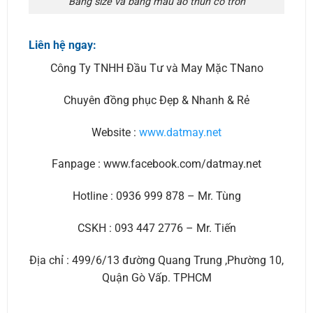
Bảng size và bảng màu áo thun cổ tròn
Liên hệ ngay:
Công Ty TNHH Đầu Tư và May Mặc TNano
Chuyên đồng phục Đẹp & Nhanh & Rẻ
Website :
www.datmay.net
Fanpage : www.facebook.com/datmay.net
Hotline : 0936 999 878 – Mr. Tùng
CSKH : 093 447 2776 – Mr. Tiến
Địa chỉ : 499/6/13 đường Quang Trung ,Phường 10,
Quận Gò Vấp. TPHCM