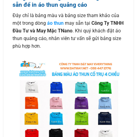
sẵn để in áo thun quảng cáo
Đây chỉ là bảng màu và bảng size tham khảo của
một trong dòng
áo thun
may sẵn tại
Công Ty TNHH
Đầu Tư và May Mặc TNano
. Khi quý khách đặt áo
thun quảng cáo, nhân viên tư vấn sẽ gửi bảng size
phù hợp hơn.