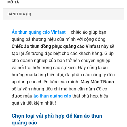
MÔ TẢ
ĐÁNH GIÁ (0)
Áo thun quảng cáo Vinfast
– chiếc áo giúp bạn
quảng bá thương hiệu của mình với cộng đồng.
Chiếc áo thun đồng phục quảng cáo
Vinfast
này sẽ
tạo lại ấn tượng đặc biệt cho các khách hàng. Giúp
cho doanh nghiệp của bạn trở nên chuyên nghiệp
và nổi trội hơn trong các sự kiện. Đây cũng là xu
hướng marketing hiện đại, đa phần các công ty đều
áp dụng cho chiến lược của mình.
May Mặc TNano
sẽ tư vấn những tiêu chí mà bạn cần nắm để có
được mẫu
áo thun quảng cáo
thật phù hợp, hiệu
quả và tiết kiệm nhất !
Chọn loại vải phù hợp để làm áo thun
quảng cáo