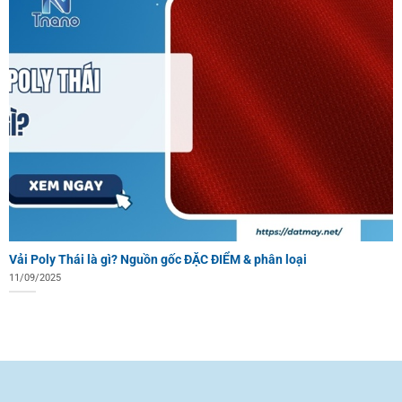
Vải Poly Thái là gì? Nguồn gốc ĐẶC ĐIỂM & phân loại
11/09/2025