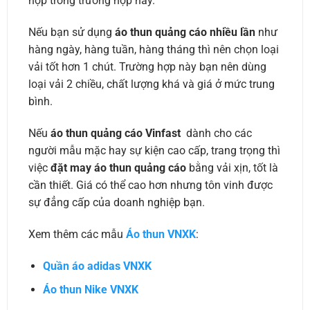
hợp trong trường hợp này.
Nếu bạn sử dụng
áo thun quảng cáo nhiều lần
như
hàng ngày, hàng tuần, hàng tháng thì nên chọn loại
vải tốt hơn 1 chút. Trường hợp này bạn nên dùng
loại vải 2 chiều, chất lượng khá và giá ở mức trung
bình.
Nếu
áo thun quảng cáo Vinfast
dành cho các
người mẫu mặc hay sự kiện cao cấp, trang trọng thì
việc
đặt may áo thun quảng cáo
bằng vải xịn, tốt là
cần thiết. Giá có thể cao hơn nhưng tôn vinh được
sự đẳng cấp của doanh nghiệp bạn.
Xem thêm các mẫu
Áo thun VNXK
:
Quần áo adidas VNXK
Áo thun Nike VNXK