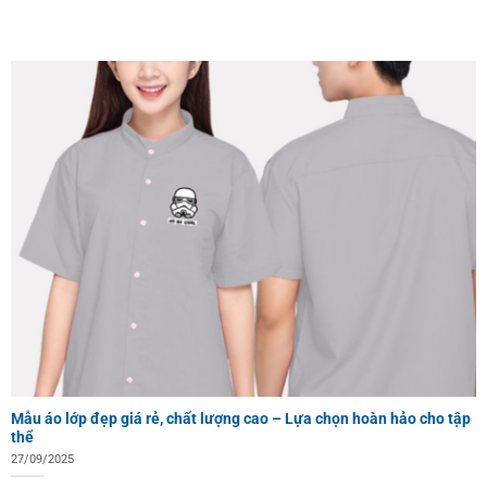
Mẫu áo lớp đẹp giá rẻ, chất lượng cao – Lựa chọn hoàn hảo cho tập
thể
27/09/2025