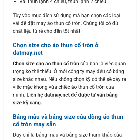
Vải thun lạnh 4 chiều, thun lạnh 2 chiều
Tùy vào mục đích sử dụng mà bạn chọn các loại
vải để đặt may áo thun cổ tròn. Chúng tôi có đủ
chất liệu từ rẻ cho đến tốt nhất.
Chọn size cho áo thun cổ tròn ở
datmay.net
Chọn size cho áo thun cổ tròn
của bạn là việc quan
trọng ko thể thiếu. Ở mỗi công ty may đều có bảng
size khác nhau. Nếu không chọn kỹ có thể sẽ xảy ra
việc mặc không vừa chiếc áo thun cổ tròn của
mình.
Liên hệ datmay.net để được tư vấn bảng
size kỹ càng.
Bảng màu và bảng size của dòng áo thun
cổ tròn may sẵn
Đây chỉ là bảng màu và bảng size tham khảo của