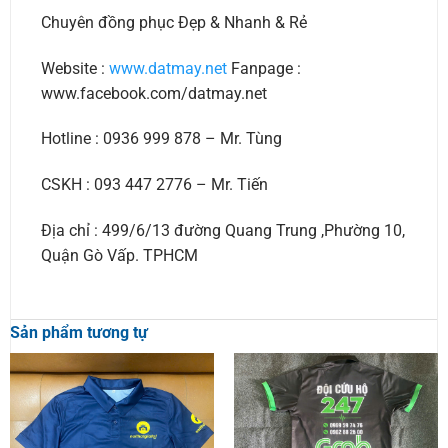
Chuyên đồng phục Đẹp & Nhanh & Rẻ
Website :
www.datmay.net
Fanpage :
www.facebook.com/datmay.net
Hotline : 0936 999 878 – Mr. Tùng
CSKH : 093 447 2776 – Mr. Tiến
Địa chỉ : 499/6/13 đường Quang Trung ,Phường 10,
Quận Gò Vấp. TPHCM
Sản phẩm tương tự