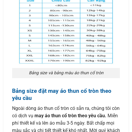
Bảng size và bảng màu áo thun cổ tròn
Bảng size đặt may áo thun cổ tròn theo
yêu cầu
Ngoài dòng áo thun cổ tròn có sẵn ra, chúng tôi còn
có dịch vụ
may áo thun cổ tròn theo yêu cầu.
Miễn
phí thiết kế và lên áo mẫu 3-5 ngày. Bất chấp mọi
màu sắc và chi tiết thiết kế khó nhất. Mời quý khách