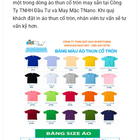
một trong dòng áo thun cổ tròn may sẵn tại Công
Ty TNHH Đầu Tư và May Mặc TNano. Khi quý
khách đặt in áo thun cổ tròn, nhân viên tư vấn sẽ tư
vấn kỹ hơn.