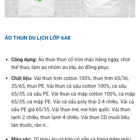
ÁO THUN DU LỊCH LỚP 6A8
Công dụng:
Áo thun thun cổ tròn mặc hằng ngày, chơi
thể thao, làm áo nhóm áo lớp, áo đồng phục
Chất liệu:
Vải thun trơn cotton 100%, thun trơn 65/36,
35/65, thun PE. Vải thun cá sấu cotton 100%, cá sấu
65/35, cá sấu PE. Vải thun cá mập cotton 100%, cá mập
65/35, cá mập PE. Vải cá sấu poly thái 2-4 chiều. Vải cá
sấu PE giả 65/35. Vải thun mè, mè hàn quốc. Vải thun
lạnh 2 chiều, thun lạnh 4 chiều. Vải thun CD muối tiêu,
tàn thuốc, rằn ri…
Màu sắc:
20 màu áo cơ bản có sẵn và hàng trăm màu