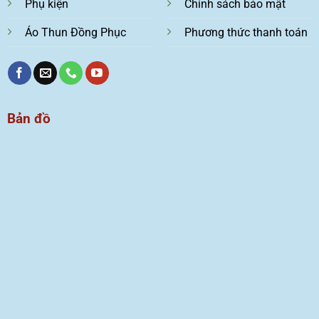
Phụ kiện
Chính sách bảo mật
Áo Thun Đồng Phục
Phương thức thanh toán
Bản đồ