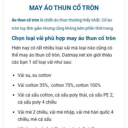
MAY ÁO THUN CỔ TRÒN
Áo thun cổ tròn
là chiếc áo thun thường thấy nhất. Cổ áo
tròn tuy đơn giản nhưng cũng không kém phần thời trang.
Chọn loại vải phù hợp may áo thun cổ tròn
Hiện nay có rất nhiều loại vải mà loại nào cũng có
thể may áo thun cổ tròn. Datmay.net xin giới thiệu
các bạn 1 số loại vải như sau:
Vải su, su cotton
Vải cotton 35%, cotton 75%, cotton 100%
Vải cá sấu cotton, cá sấu poly thái, cá sấu PE 2,
cá sấu poly 4 chiều
Vải mè 2 chiều, vải mè nhập, vải mè hàn quốc 4
chiều, mè cá sấu