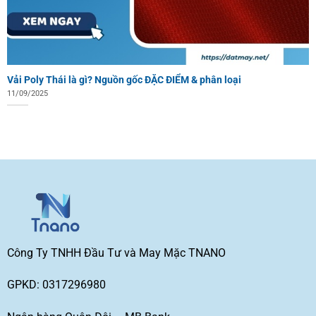
Vải Poly Thái là gì? Nguồn gốc ĐẶC ĐIỂM & phân loại
11/09/2025
Công Ty TNHH Đầu Tư và May Mặc TNANO
GPKD: 0317296980