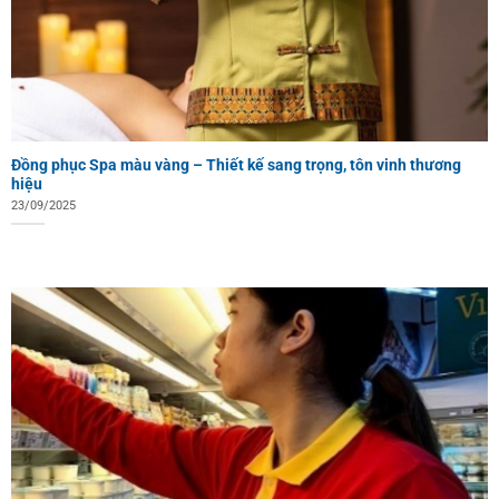
Đồng phục Spa màu vàng – Thiết kế sang trọng, tôn vinh thương
hiệu
23/09/2025