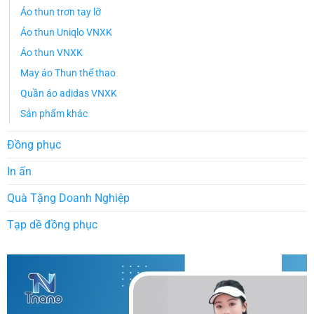
Áo thun trơn tay lỡ
Áo thun Uniqlo VNXK
Áo thun VNXK
May áo Thun thể thao
Quần áo adidas VNXK
Sản phẩm khác
Đồng phục
In ấn
Quà Tặng Doanh Nghiệp
Tạp dề đồng phục