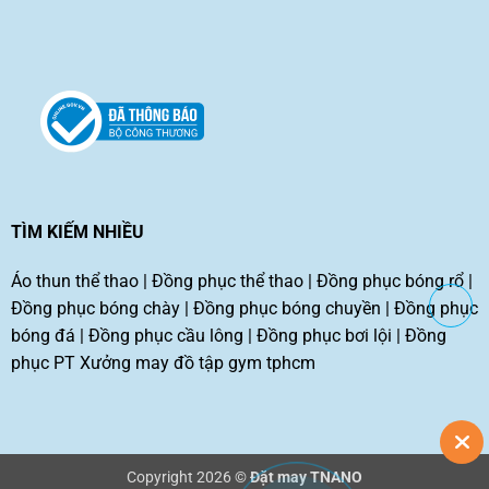
TÌM KIẾM NHIỀU
Áo thun thể thao
|
Đồng phục thể thao
|
Đồng phục bóng rổ
|
Đồng phục bóng chày
|
Đồng phục bóng chuyền
|
Đồng phục
bóng đá
|
Đồng phục cầu lông
|
Đồng phục bơi lội
|
Đồng
phục PT
Xưởng may đồ tập gym tphcm
Copyright 2026 ©
Đặt may TNANO