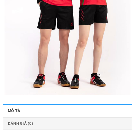
MÔ TẢ
ĐÁNH GIÁ (0)