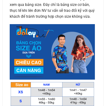
xem qua bảng size. Đây chỉ là bảng size cơ bản,
thực tế khi lên đơn NV tư vấn sẽ trao đổi kỹ với quý
khách để tránh trường hợp chọn size không vừa.