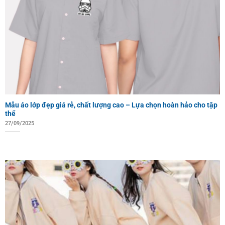
Mẫu áo lớp đẹp giá rẻ, chất lượng cao – Lựa chọn hoàn hảo cho tập
thể
27/09/2025