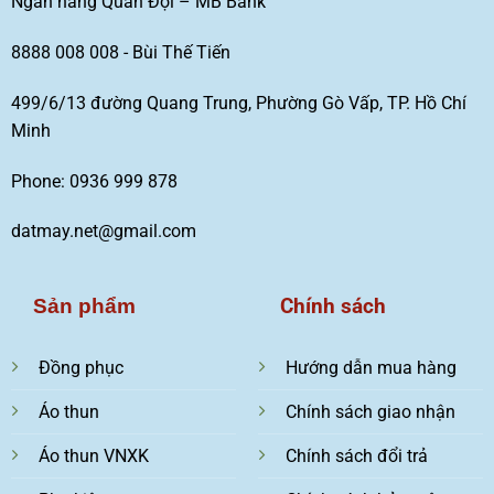
Ngân hàng Quân Đội – MB Bank
8888 008 008 - Bùi Thế Tiến
499/6/13 đường Quang Trung, Phường Gò Vấp, TP. Hồ Chí
Minh
Phone: 0936 999 878
datmay.net@gmail.com
Chính sách
Sản phẩm
Đồng phục
Hướng dẫn mua hàng
Áo thun
Chính sách giao nhận
Áo thun VNXK
Chính sách đổi trả