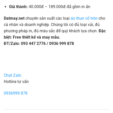
Giá thành:
40.000đ – 189.000đ đã gồm in ấn
Datmay.net
chuyên sản xuất các loại
áo thun cổ tròn
cho
cá nhân và doanh nghiệp. Chúng tôi có đủ loại vải, đủ
phương pháp in, đủ màu sắc để quý khách lựa chọn.
Đặc
biệt: Free thiết kế và may mẫu.
ĐT/Zalo: 093 447 2776 / 0936 999 878
Chat Zalo
Hotline tư vấn
0936999 878