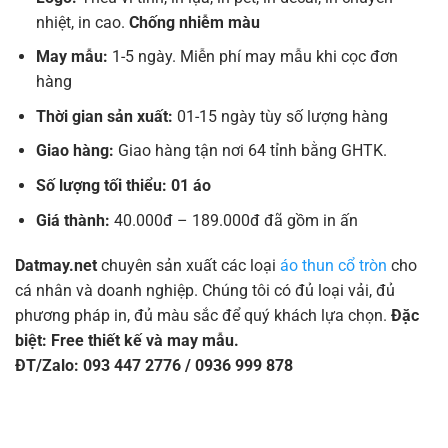
nhiệt, in cao.
Chống nhiễm màu
May mẫu:
1-5 ngày. Miễn phí may mẫu khi cọc đơn
hàng
Thời gian sản xuất:
01-15 ngày tùy số lượng hàng
Giao hàng:
Giao hàng tận nơi 64 tỉnh bằng GHTK.
Số lượng tối thiểu: 01 áo
Giá thành:
40.000đ – 189.000đ đã gồm in ấn
Datmay.net
chuyên sản xuất các loại
áo thun cổ tròn
cho
cá nhân và doanh nghiệp. Chúng tôi có đủ loại vải, đủ
phương pháp in, đủ màu sắc để quý khách lựa chọn.
Đặc
biệt: Free thiết kế và may mẫu.
ĐT/Zalo: 093 447 2776 / 0936 999 878