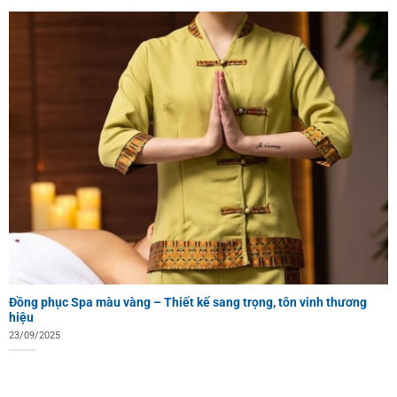
Đồng phục Spa màu vàng – Thiết kế sang trọng, tôn vinh thương
hiệu
23/09/2025