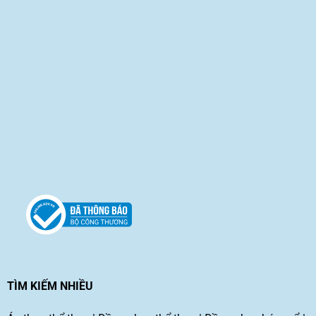
TÌM KIẾM NHIỀU