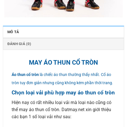
MÔ TẢ
ĐÁNH GIÁ (0)
MAY ÁO THUN CỔ TRÒN
Áo thun cổ tròn
là chiếc áo thun thường thấy nhất. Cổ áo
tròn tuy đơn giản nhưng cũng không kém phần thời trang.
Chọn loại vải phù hợp may áo thun cổ tròn
Hiện nay có rất nhiều loại vải mà loại nào cũng có
thể may áo thun cổ tròn. Datmay.net xin giới thiệu
các bạn 1 số loại vải như sau: