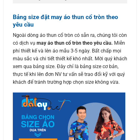
Bảng size đặt may áo thun cổ tròn theo
yêu cầu
Ngoài dòng áo thun cổ tròn có sẵn ra, chúng tôi còn
có dịch vụ
may áo thun cổ tròn theo yêu cầu.
Miễn
phí thiết kế và lên áo mẫu 3-5 ngày. Bất chấp mọi
màu sắc và chi tiết thiết kế khó nhất. Mời quý khách
xem qua bảng size. Đây chỉ là bảng size cơ bản,
thực tế khi lên đơn NV tư vấn sẽ trao đổi kỹ với quý
khách để tránh trường hợp chọn size không vừa.