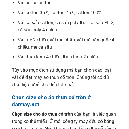
Vải su, su cotton
Vải cotton 35%, cotton 75%, cotton 100%
Vải cá sấu cotton, cá sấu poly thái, cá sấu PE 2,
cá sấu poly 4 chiều
Vải mè 2 chiều, vải mè nhập, vải mè hàn quốc 4
chiều, mè cá sấu
Vải thun lạnh 4 chiều, thun lạnh 2 chiều
Tùy vào mục đích sử dụng mà bạn chọn các loại
vải để đặt may áo thun cổ tròn. Chúng tôi có đủ
chất liệu từ rẻ cho đến tốt nhất.
Chọn size cho áo thun cổ tròn ở
datmay.net
Chọn size cho áo thun cổ tròn
của bạn là việc quan
trọng ko thể thiếu. Ở mỗi công ty may đều có bảng
size khác nhau. Nếu không chọn kỹ có thể sẽ xảy ra