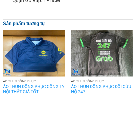
Quận Gò Vấp. TPHCM
Sản phẩm tương tự
ÁO THUN ĐỒNG PHỤC
ÁO THUN ĐỒNG PHỤC
ÁO THUN ĐỒNG PHỤC CÔNG TY
ÁO THUN ĐỒNG PHỤC ĐỘI CỨU
NỘI THẤT GIÁ TỐT
HỘ 247