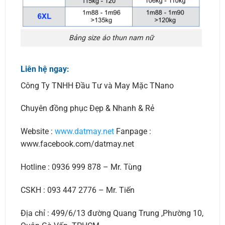
Bảng size áo thun nam nữ
Liên hệ ngay:
Công Ty TNHH Đầu Tư và May Mặc TNano
Chuyên đồng phục Đẹp & Nhanh & Rẻ
Website :
www.datmay.net
Fanpage :
www.facebook.com/datmay.net
Hotline : 0936 999 878 – Mr. Tùng
CSKH : 093 447 2776 – Mr. Tiến
Địa chỉ : 499/6/13 đường Quang Trung ,Phường 10,