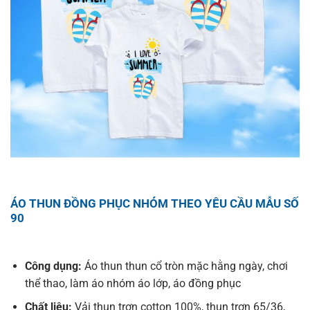
ÁO THUN ĐỒNG PHỤC NHÓM THEO YÊU CẦU MẪU SỐ
90
Công dụng:
Áo thun thun cổ tròn mặc hằng ngày, chơi
thể thao, làm áo nhóm áo lớp, áo đồng phục
Chất liệu:
Vải thun trơn cotton 100%, thun trơn 65/36,