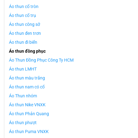
Áo thun cổ tròn
Áo thun cổ trụ
Áo thun công sở
Áo thun đen trơn
Áo thun đi biển
Áo thun đồng phục
Áo Thun Đồng Phục Công Ty HCM
Áo thun LMHT
Áo thun màu trắng
Áo thun nam có cổ
Áo Thun nhóm
Áo thun Nike VNXK
Áo thun Phản Quang
Áo thun phượt
Áo thun Puma VNXK