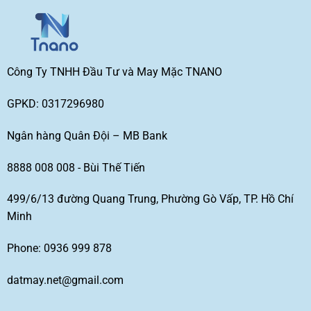
Công Ty TNHH Đầu Tư và May Mặc TNANO
GPKD: 0317296980
Ngân hàng Quân Đội – MB Bank
8888 008 008 - Bùi Thế Tiến
499/6/13 đường Quang Trung, Phường Gò Vấp, TP. Hồ Chí
Minh
Phone: 0936 999 878
datmay.net@gmail.com