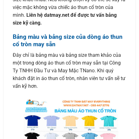
việc mặc không vừa chiếc áo thun cổ tròn của
mình.
Liên hệ datmay.net để được tư vấn bảng
size kỹ càng.
Bảng màu và bảng size của dòng áo thun
cổ tròn may sẵn
Đây chỉ là bảng màu và bảng size tham khảo của
một trong dòng áo thun cổ tròn may sẵn tại Công
Ty TNHH Đầu Tư và May Mặc TNano. Khi quý
khách đặt in áo thun cổ tròn, nhân viên tư vấn sẽ tư
vấn kỹ hơn.