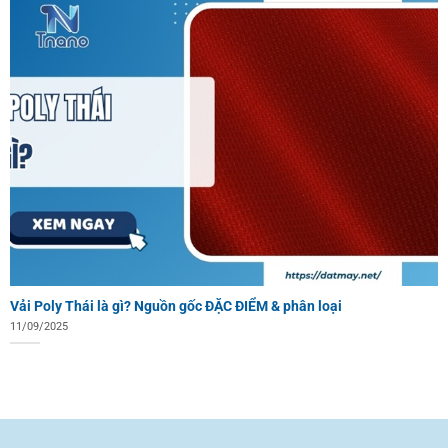
Vải Poly Thái là gì? Nguồn gốc ĐẶC ĐIỂM & phân loại
11/09/2025