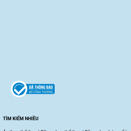
TÌM KIẾM NHIỀU