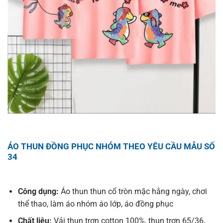
ÁO THUN ĐỒNG PHỤC NHÓM THEO YÊU CẦU MẪU SỐ
34
Công dụng:
Áo thun thun cổ tròn mặc hằng ngày, chơi
thể thao, làm áo nhóm áo lớp, áo đồng phục
Chất liệu:
Vải thun trơn cotton 100%, thun trơn 65/36,