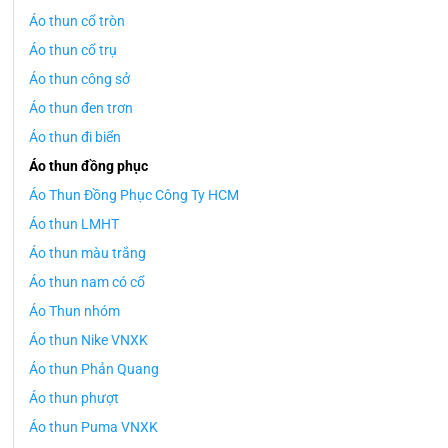
Áo thun cổ tròn
Áo thun cổ trụ
Áo thun công sở
Áo thun đen trơn
Áo thun đi biển
Áo thun đồng phục
Áo Thun Đồng Phục Công Ty HCM
Áo thun LMHT
Áo thun màu trắng
Áo thun nam có cổ
Áo Thun nhóm
Áo thun Nike VNXK
Áo thun Phản Quang
Áo thun phượt
Áo thun Puma VNXK