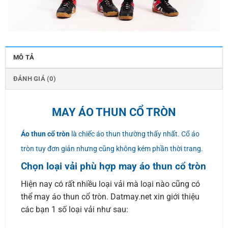
MÔ TẢ
ĐÁNH GIÁ (0)
MAY ÁO THUN CỔ TRÒN
Áo thun cổ tròn
là chiếc áo thun thường thấy nhất. Cổ áo
tròn tuy đơn giản nhưng cũng không kém phần thời trang.
Chọn loại vải phù hợp may áo thun cổ tròn
Hiện nay có rất nhiều loại vải mà loại nào cũng có
thể may áo thun cổ tròn. Datmay.net xin giới thiệu
các bạn 1 số loại vải như sau: