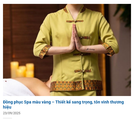
Đồng phục Spa màu vàng – Thiết kế sang trọng, tôn vinh thương
hiệu
23/09/2025