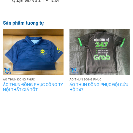
Quận Gò Vấp. TPHCM
Sản phẩm tương tự
ÁO THUN ĐỒNG PHỤC
ÁO THUN ĐỒNG PHỤC
ÁO THUN ĐỒNG PHỤC CÔNG TY
ÁO THUN ĐỒNG PHỤC ĐỘI CỨU
NỘI THẤT GIÁ TỐT
HỘ 247