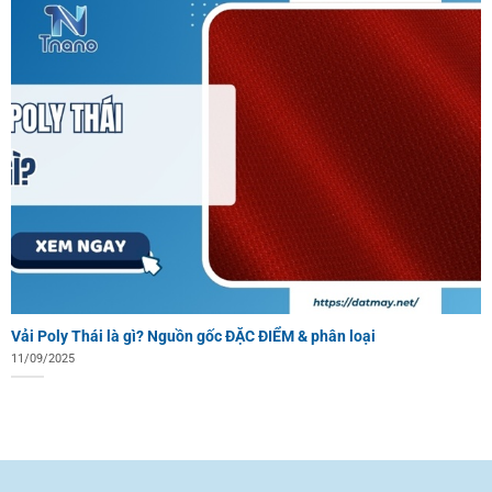
Vải Poly Thái là gì? Nguồn gốc ĐẶC ĐIỂM & phân loại
11/09/2025