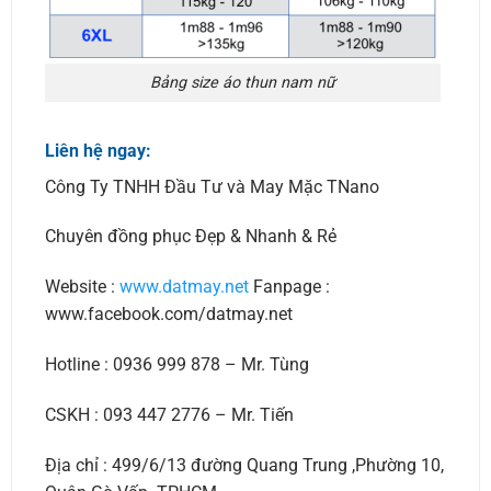
Bảng size áo thun nam nữ
Liên hệ ngay:
Công Ty TNHH Đầu Tư và May Mặc TNano
Chuyên đồng phục Đẹp & Nhanh & Rẻ
Website :
www.datmay.net
Fanpage :
www.facebook.com/datmay.net
Hotline : 0936 999 878 – Mr. Tùng
CSKH : 093 447 2776 – Mr. Tiến
Địa chỉ : 499/6/13 đường Quang Trung ,Phường 10,