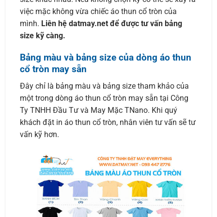
việc mặc không vừa chiếc áo thun cổ tròn của
mình.
Liên hệ datmay.net để được tư vấn bảng
size kỹ càng.
Bảng màu và bảng size của dòng áo thun
cổ tròn may sẵn
Đây chỉ là bảng màu và bảng size tham khảo của
một trong dòng áo thun cổ tròn may sẵn tại Công
Ty TNHH Đầu Tư và May Mặc TNano. Khi quý
khách đặt in áo thun cổ tròn, nhân viên tư vấn sẽ tư
vấn kỹ hơn.