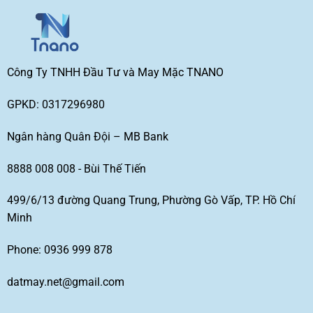
Công Ty TNHH Đầu Tư và May Mặc TNANO
GPKD: 0317296980
Ngân hàng Quân Đội – MB Bank
8888 008 008 - Bùi Thế Tiến
499/6/13 đường Quang Trung, Phường Gò Vấp, TP. Hồ Chí
Minh
Phone: 0936 999 878
datmay.net@gmail.com