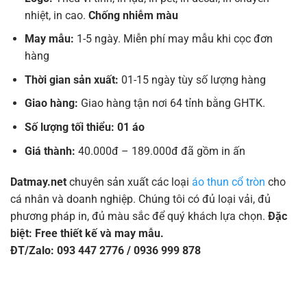
nhiệt, in cao.
Chống nhiễm màu
May mẫu:
1-5 ngày. Miễn phí may mẫu khi cọc đơn
hàng
Thời gian sản xuất:
01-15 ngày tùy số lượng hàng
Giao hàng:
Giao hàng tận nơi 64 tỉnh bằng GHTK.
Số lượng tối thiểu: 01 áo
Giá thành:
40.000đ – 189.000đ đã gồm in ấn
Datmay.net
chuyên sản xuất các loại
áo thun cổ tròn
cho
cá nhân và doanh nghiệp. Chúng tôi có đủ loại vải, đủ
phương pháp in, đủ màu sắc để quý khách lựa chọn.
Đặc
biệt: Free thiết kế và may mẫu.
ĐT/Zalo: 093 447 2776 / 0936 999 878