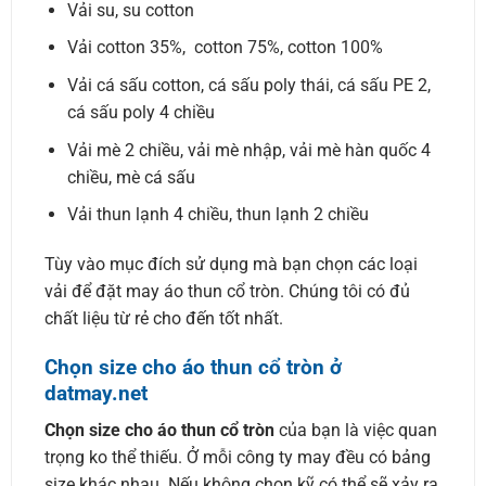
Vải su, su cotton
Vải cotton 35%, cotton 75%, cotton 100%
Vải cá sấu cotton, cá sấu poly thái, cá sấu PE 2,
cá sấu poly 4 chiều
Vải mè 2 chiều, vải mè nhập, vải mè hàn quốc 4
chiều, mè cá sấu
Vải thun lạnh 4 chiều, thun lạnh 2 chiều
Tùy vào mục đích sử dụng mà bạn chọn các loại
vải để đặt may áo thun cổ tròn. Chúng tôi có đủ
chất liệu từ rẻ cho đến tốt nhất.
Chọn size cho áo thun cổ tròn ở
datmay.net
Chọn size cho áo thun cổ tròn
của bạn là việc quan
trọng ko thể thiếu. Ở mỗi công ty may đều có bảng
size khác nhau. Nếu không chọn kỹ có thể sẽ xảy ra