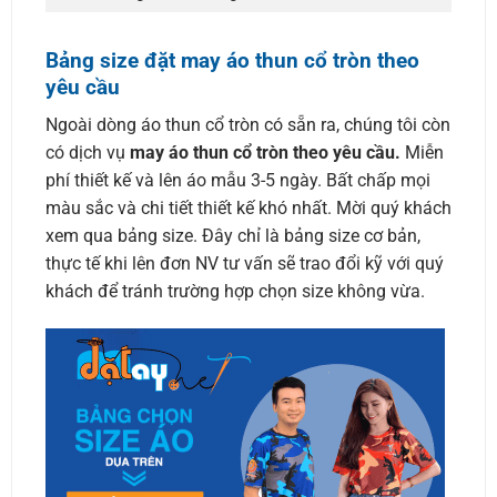
Bảng size đặt may áo thun cổ tròn theo
yêu cầu
Ngoài dòng áo thun cổ tròn có sẵn ra, chúng tôi còn
có dịch vụ
may áo thun cổ tròn theo yêu cầu.
Miễn
phí thiết kế và lên áo mẫu 3-5 ngày. Bất chấp mọi
màu sắc và chi tiết thiết kế khó nhất. Mời quý khách
xem qua bảng size. Đây chỉ là bảng size cơ bản,
thực tế khi lên đơn NV tư vấn sẽ trao đổi kỹ với quý
khách để tránh trường hợp chọn size không vừa.