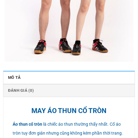
MÔ TẢ
ĐÁNH GIÁ (0)
MAY ÁO THUN CỔ TRÒN
Áo thun cổ tròn
là chiếc áo thun thường thấy nhất. Cổ áo
tròn tuy đơn giản nhưng cũng không kém phần thời trang.