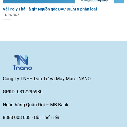
Vải Poly Thái là gì? Nguồn gốc ĐẶC ĐIỂM & phân loại
11/09/2025
Công Ty TNHH Đầu Tư và May Mặc TNANO
GPKD: 0317296980
Ngân hàng Quân Đội – MB Bank
8888 008 008 - Bùi Thế Tiến