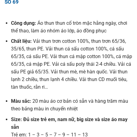
SỐ 69
Công dụng:
Áo thun thun cổ tròn mặc hằng ngày, chơi
thể thao, làm áo nhóm áo lớp, áo đồng phục
Chất liệu:
Vải thun trơn cotton 100%, thun trơn 65/36,
35/65, thun PE. Vải thun cá sấu cotton 100%, cá sấu
65/35, cá sấu PE. Vải thun cá mập cotton 100%, cá mập
65/35, cá mập PE. Vải cá sấu poly thái 2-4 chiều. Vải cá
sấu PE giả 65/35. Vải thun mè, mè hàn quốc. Vải thun
lạnh 2 chiều, thun lạnh 4 chiều. Vải thun CD muối tiêu,
tàn thuốc, rằn ri…
Màu sắc:
20 màu áo cơ bản có sẵn và hàng trăm màu
theo bảng màu in chuyển nhiệt
Size: Đủ size trẻ em, nam nữ, big size và size áo may
sẵn
Trẻ em: 1 – 3 – 5 – 7 – 9 – 11 – 13