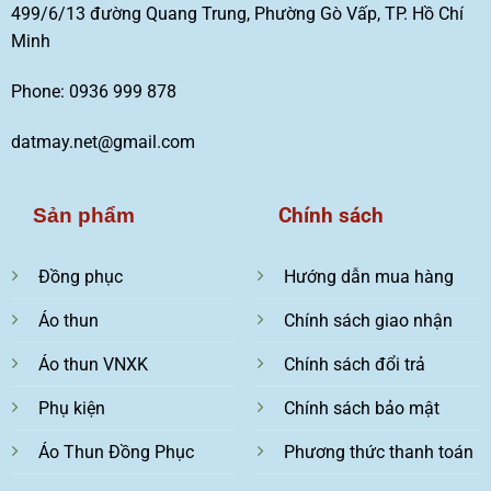
499/6/13 đường Quang Trung, Phường Gò Vấp, TP. Hồ Chí
Minh
Phone: 0936 999 878
datmay.net@gmail.com
Chính sách
Sản phẩm
Đồng phục
Hướng dẫn mua hàng
Áo thun
Chính sách giao nhận
Áo thun VNXK
Chính sách đổi trả
Phụ kiện
Chính sách bảo mật
Áo Thun Đồng Phục
Phương thức thanh toán