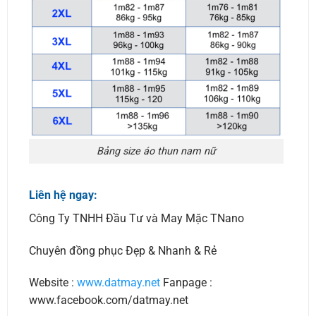
Bảng size áo thun nam nữ
Liên hệ ngay:
Công Ty TNHH Đầu Tư và May Mặc TNano
Chuyên đồng phục Đẹp & Nhanh & Rẻ
Website :
www.datmay.net
Fanpage :
www.facebook.com/datmay.net