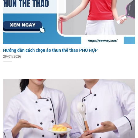
Hướng dẫn cách chọn áo thun thể thao PHÙ HỢP
29/01/2026