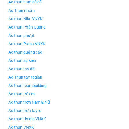
Áo thun nam có cổ
Áo Thun nhóm
Áo thun Nike VNXK
Áo thun Phản Quang
Áo thun phượt
Áo thun Puma VNXK
Áo thun quảng cáo
Áo thun sự kiện
Áo thun tay dài
Áo Thun tay raglan
Áo thun teambuilding
Áo thun trẻ em
Áo thun trơn Nam & Nữ
Áo thun trơn tay lỡ
Áo thun Uniqlo VNXK
Áo thun VNXK