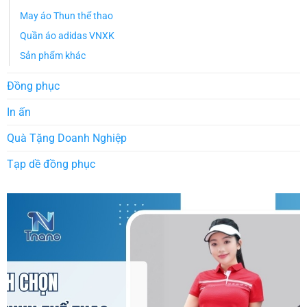
May áo Thun thể thao
Quần áo adidas VNXK
Sản phẩm khác
Đồng phục
In ấn
Quà Tặng Doanh Nghiệp
Tạp dề đồng phục