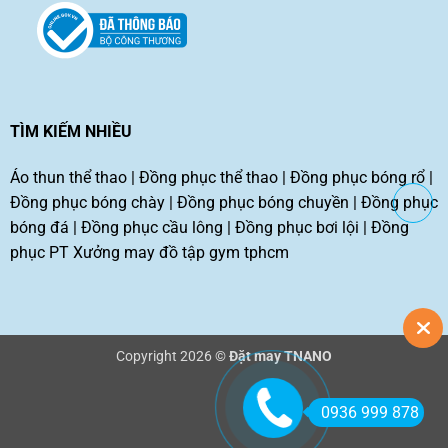
TÌM KIẾM NHIỀU
Áo thun thể thao
|
Đồng phục thể thao
|
Đồng phục bóng rổ
|
Đồng phục bóng chày
|
Đồng phục bóng chuyền
|
Đồng phục
bóng đá
|
Đồng phục cầu lông
|
Đồng phục bơi lội
|
Đồng
phục PT
Xưởng may đồ tập gym tphcm
Copyright 2026 ©
Đặt may TNANO
0936 999 878