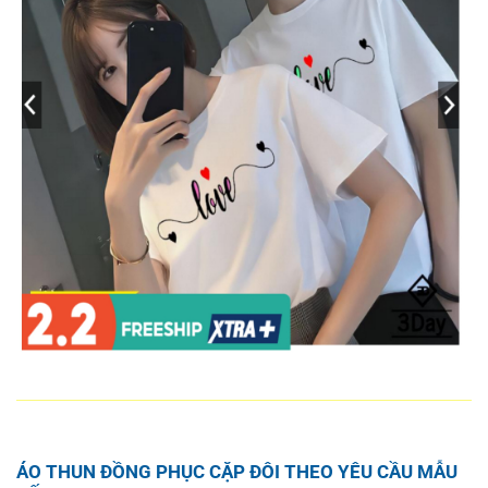
ÁO THUN ĐỒNG PHỤC CẶP ĐÔI THEO YÊU CẦU MẪU