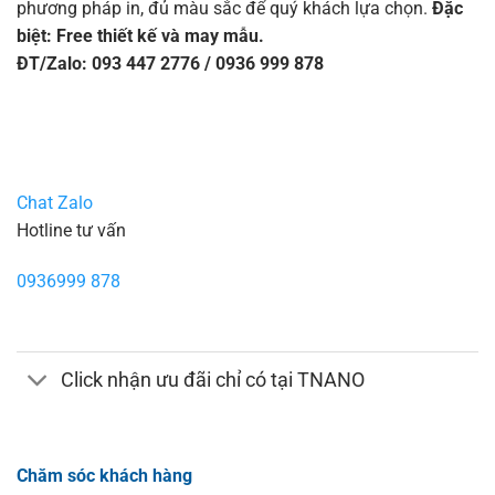
phương pháp in, đủ màu sắc để quý khách lựa chọn.
Đặc
biệt: Free thiết kế và may mẫu.
ĐT/Zalo: 093 447 2776 / 0936 999 878
Chat Zalo
Hotline tư vấn
0936999 878
Click nhận ưu đãi chỉ có tại TNANO
Chăm sóc khách hàng