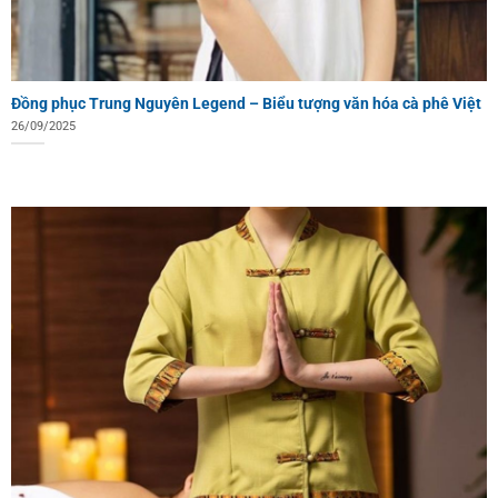
Đồng phục Trung Nguyên Legend – Biểu tượng văn hóa cà phê Việt
26/09/2025