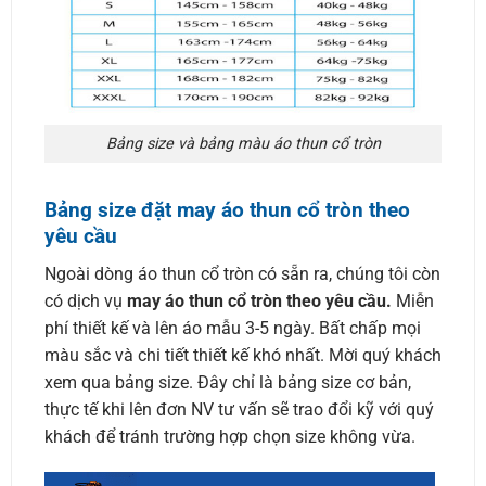
Bảng size và bảng màu áo thun cổ tròn
Bảng size đặt may áo thun cổ tròn theo
yêu cầu
Ngoài dòng áo thun cổ tròn có sẵn ra, chúng tôi còn
có dịch vụ
may áo thun cổ tròn theo yêu cầu.
Miễn
phí thiết kế và lên áo mẫu 3-5 ngày. Bất chấp mọi
màu sắc và chi tiết thiết kế khó nhất. Mời quý khách
xem qua bảng size. Đây chỉ là bảng size cơ bản,
thực tế khi lên đơn NV tư vấn sẽ trao đổi kỹ với quý
khách để tránh trường hợp chọn size không vừa.