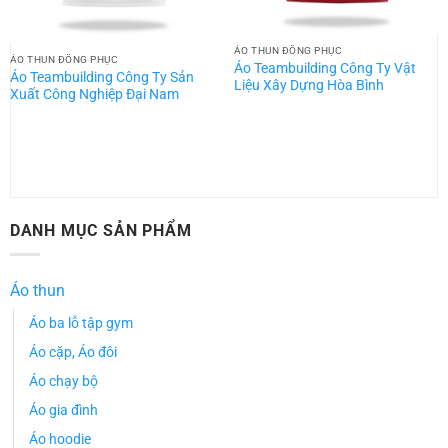
ÁO THUN ĐỒNG PHỤC
ÁO THUN ĐỒNG PHỤC
Áo Teambuilding Công Ty Vật
Áo Teambuilding Công Ty Sản
Liệu Xây Dựng Hòa Bình
Xuất Công Nghiệp Đại Nam
DANH MỤC SẢN PHẨM
Áo thun
Áo ba lỗ tập gym
Áo cặp, Áo đôi
Áo chạy bộ
Áo gia đình
Áo hoodie