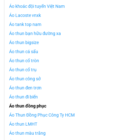
Áo khoác đội tuyển Việt Nam
Áo Lacoste vnxk
Áo tank top nam
Áo thun bạn hữu đường xa
Áo thun bigsize
Áo thun cá sấu
Áo thun cổ tròn
Áo thun cổ trụ
Áo thun công sở
Áo thun đen trơn
Áo thun đi biển
Áo thun đồng phục
Áo Thun Đồng Phục Công Ty HCM
Áo thun LMHT
Áo thun màu trắng