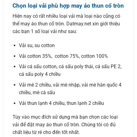
Chọn loại vải phù hợp may áo thun cổ tròn
Hiện nay có rất nhiều loại vải mà loại nào cũng có
thể may áo thun cổ tròn. Datmay.net xin giới thiệu
các bạn 1 số loại vải như sau:
Vải su, su cotton
Vải cotton 35%, cotton 75%, cotton 100%
Vải cá sấu cotton, cá sấu poly thái, cá sấu PE 2,
cá sấu poly 4 chiều
Vải mè 2 chiều, vải mè nhập, vải mè hàn quốc 4
chiều, mè cá sấu
Vải thun lạnh 4 chiều, thun lạnh 2 chiều
Tùy vào mục đích sử dụng mà bạn chọn các loại
vải để đặt may áo thun cổ tròn. Chúng tôi có đủ
chất liệu từ rẻ cho đến tốt nhất.