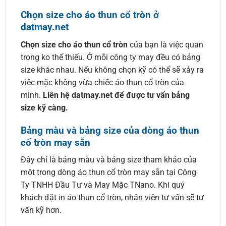
Chọn size cho áo thun cổ tròn ở
datmay.net
Chọn size cho áo thun cổ tròn
của bạn là việc quan
trọng ko thể thiếu. Ở mỗi công ty may đều có bảng
size khác nhau. Nếu không chọn kỹ có thể sẽ xảy ra
việc mặc không vừa chiếc áo thun cổ tròn của
mình.
Liên hệ datmay.net để được tư vấn bảng
size kỹ càng.
Bảng màu và bảng size của dòng áo thun
cổ tròn may sẵn
Đây chỉ là bảng màu và bảng size tham khảo của
một trong dòng áo thun cổ tròn may sẵn tại Công
Ty TNHH Đầu Tư và May Mặc TNano. Khi quý
khách đặt in áo thun cổ tròn, nhân viên tư vấn sẽ tư
vấn kỹ hơn.