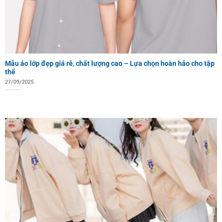
Mẫu áo lớp đẹp giá rẻ, chất lượng cao – Lựa chọn hoàn hảo cho tập
thể
27/09/2025