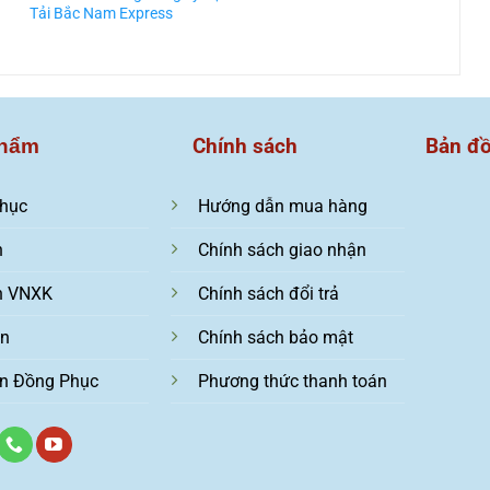
Tải Bắc Nam Express
T
Chính sách
Bản đ
hẩm
hục
Hướng dẫn mua hàng
n
Chính sách giao nhận
n VNXK
Chính sách đổi trả
ện
Chính sách bảo mật
n Đồng Phục
Phương thức thanh toán