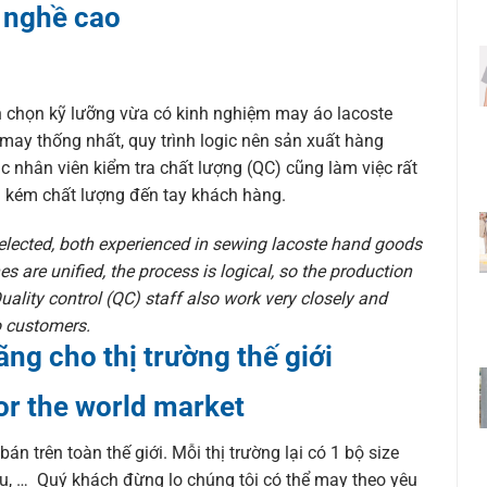
 nghề cao
 chọn kỹ lưỡng vừa có kinh nghiệm may áo lacoste
 may thống nhất, quy trình logic nên sản xuất hàng
 nhân viên kiểm tra chất lượng (QC) cũng làm việc rất
g kém chất lượng đến tay khách hàng.
elected, both experienced in sewing lacoste hand goods
s are unified, the process is logical, so the production
ality control (QC) staff also work very closely and
to customers.
ng cho thị trường thế giới
for the world market
trên toàn thế giới. Mỗi thị trường lại có 1 bộ size
Âu, … Quý khách đừng lo chúng tôi có thể may theo yêu