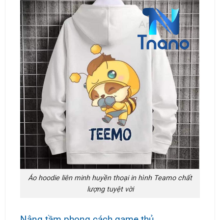
Áo hoodie liên minh huyền thoại in hình Teamo chất
lượng tuyệt vời
Nâng tầm phong cách game thủ