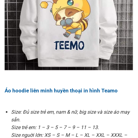
Áo hoodie liên minh huyền thoại in hình Teamo
Size: Đủ size trẻ em, nam & nữ, big size và size áo may
sẵn.
Size trẻ em: 1 – 3 – 5 – 7 – 9 – 11 – 13.
Size nguời lớn: XS – S – M – L – XL – XXL – XXXL –