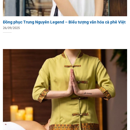
Đồng phục Trung Nguyên Legend – Biểu tượng văn hóa cà phê Việt
26/09/2025