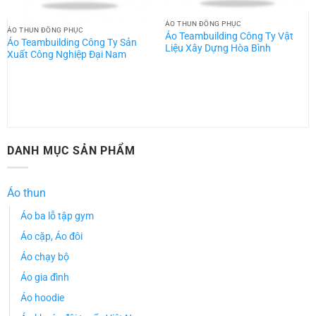
ÁO THUN ĐỒNG PHỤC
ÁO THUN ĐỒNG PHỤC
Áo Teambuilding Công Ty Vật
Áo Teambuilding Công Ty Sản
Liệu Xây Dựng Hòa Bình
Xuất Công Nghiệp Đại Nam
DANH MỤC SẢN PHẨM
Áo thun
Áo ba lỗ tập gym
Áo cặp, Áo đôi
Áo chạy bộ
Áo gia đình
Áo hoodie