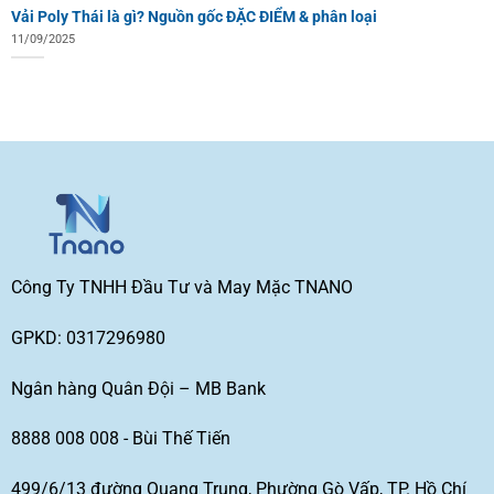
Vải Poly Thái là gì? Nguồn gốc ĐẶC ĐIỂM & phân loại
11/09/2025
Công Ty TNHH Đầu Tư và May Mặc TNANO
GPKD: 0317296980
Ngân hàng Quân Đội – MB Bank
8888 008 008 - Bùi Thế Tiến
499/6/13 đường Quang Trung, Phường Gò Vấp, TP. Hồ Chí