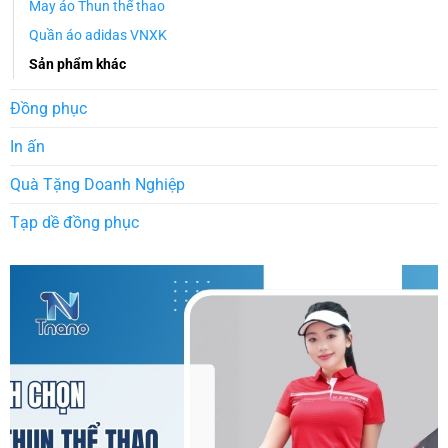
May áo Thun thể thao
Quần áo adidas VNXK
Sản phẩm khác
Đồng phục
In ấn
Quà Tặng Doanh Nghiệp
Tạp dề đồng phục