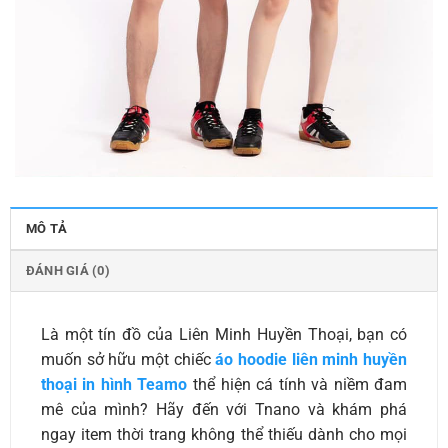
MÔ TẢ
ĐÁNH GIÁ (0)
Là một tín đồ của Liên Minh Huyền Thoại, bạn có
muốn sở hữu một chiếc
áo hoodie liên minh huyền
thoại in hình Teamo
thể hiện cá tính và niềm đam
mê của mình? Hãy đến với Tnano và khám phá
ngay item thời trang không thể thiếu dành cho mọi