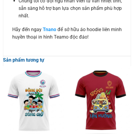
Chúng tôi có đội ngũ nhân viên tư vấn nhiệt tình,
sẵn sàng hỗ trợ bạn lựa chọn sản phẩm phù hợp
nhất.
Hãy đến ngay
Tnano
để sở hữu áo hoodie liên minh
huyền thoại in hình Teamo độc đáo!
Sản phẩm tương tự