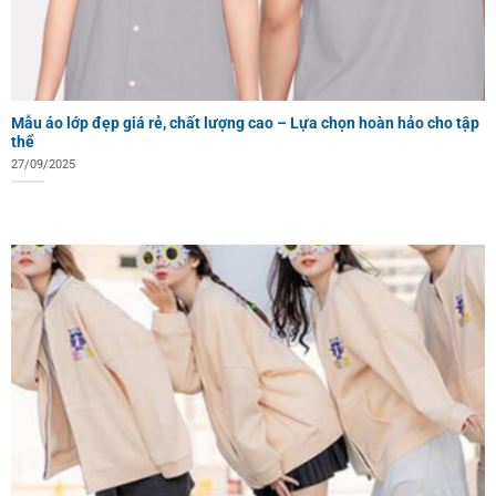
Mẫu áo lớp đẹp giá rẻ, chất lượng cao – Lựa chọn hoàn hảo cho tập
thể
27/09/2025