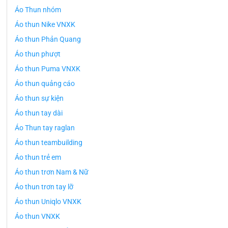
Áo Thun nhóm
Áo thun Nike VNXK
Áo thun Phản Quang
Áo thun phượt
Áo thun Puma VNXK
Áo thun quảng cáo
Áo thun sự kiện
Áo thun tay dài
Áo Thun tay raglan
Áo thun teambuilding
Áo thun trẻ em
Áo thun trơn Nam & Nữ
Áo thun trơn tay lỡ
Áo thun Uniqlo VNXK
Áo thun VNXK