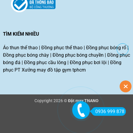
TÌM KIẾM NHIỀU
Áo thun thể thao
|
Đồng phục thể thao
|
Đồng phục bóng rổ
|
Đồng phục bóng chày
|
Đồng phục bóng chuyền
|
Đồng phục
bóng đá
|
Đồng phục cầu lông
|
Đồng phục bơi lội
|
Đồng
phục PT
Xưởng may đồ tập gym tphcm
Copyright 2026 ©
Đặt may TNANO
0936 999 878