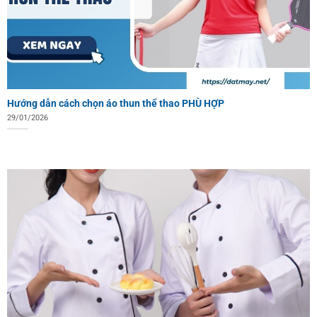
Hướng dẫn cách chọn áo thun thể thao PHÙ HỢP
29/01/2026