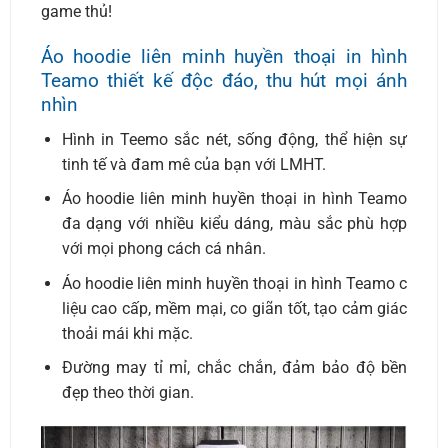
game thủ!
Áo hoodie liên minh huyền thoại in hình
Teamo thiết kế độc đáo, thu hút mọi ánh
nhìn
Hình in Teemo sắc nét, sống động, thể hiện sự
tinh tế và đam mê của bạn với LMHT.
Áo hoodie liên minh huyền thoại in hình Teamo
đa dạng với nhiều kiểu dáng, màu sắc phù hợp
với mọi phong cách cá nhân.
Áo hoodie liên minh huyền thoại in hình Teamo c
liệu cao cấp, mềm mại, co giãn tốt, tạo cảm giác
thoải mái khi mặc.
Đường may tỉ mỉ, chắc chắn, đảm bảo độ bền
đẹp theo thời gian.