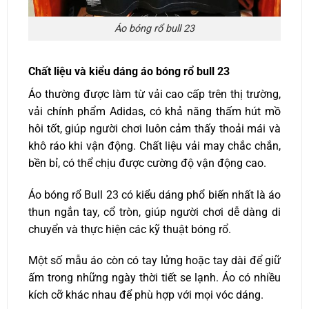
Áo bóng rổ bull 23
Chất liệu và kiểu dáng á
o bóng rổ bull 23
Áo thường được làm từ vải cao cấp trên thị trường,
vải chính phẩm Adidas, có khả năng thấm hút mồ
hôi tốt, giúp người chơi luôn cảm thấy thoải mái và
khô ráo khi vận động.
Chất liệu vải may chắc chắn,
bền bỉ, có thể chịu được cường độ vận động cao.
Áo bóng rổ Bull 23 có k
iểu dáng phổ biến nhất là áo
thun ngắn tay, cổ tròn, giúp người chơi dễ dàng di
chuyển và thực hiện các kỹ thuật bóng rổ.
Một số mẫu áo còn có tay lửng hoặc tay dài để giữ
ấm trong những ngày thời tiết se lạnh.
Áo có nhiều
kích cỡ khác nhau để phù hợp với mọi vóc dáng.