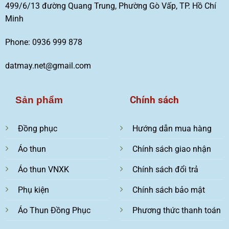
499/6/13 đường Quang Trung, Phường Gò Vấp, TP. Hồ Chí
Minh
Phone: 0936 999 878
datmay.net@gmail.com
Chính sách
Sản phẩm
Đồng phục
Hướng dẫn mua hàng
Áo thun
Chính sách giao nhận
Áo thun VNXK
Chính sách đổi trả
Phụ kiện
Chính sách bảo mật
Áo Thun Đồng Phục
Phương thức thanh toán