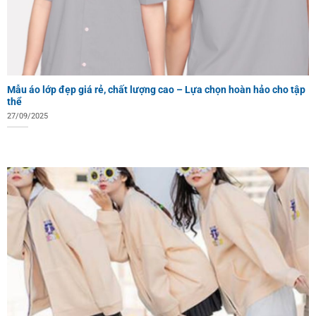
Mẫu áo lớp đẹp giá rẻ, chất lượng cao – Lựa chọn hoàn hảo cho tập
thể
27/09/2025