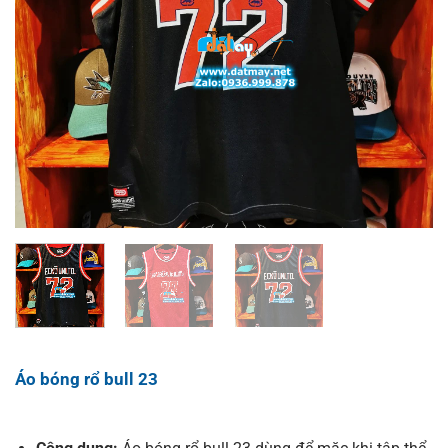
Áo bóng rổ bull 23