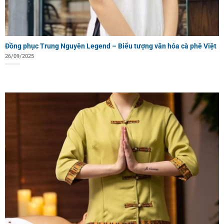
Đồng phục Trung Nguyên Legend – Biểu tượng văn hóa cà phê Việt
26/09/2025