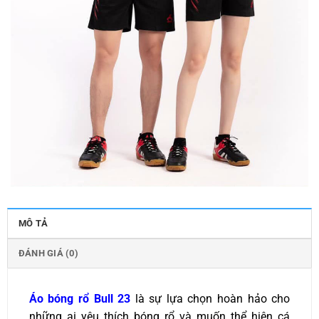
MÔ TẢ
ĐÁNH GIÁ (0)
Áo bóng rổ Bull 23
là sự lựa chọn hoàn hảo cho
những ai yêu thích bóng rổ và muốn thể hiện cá