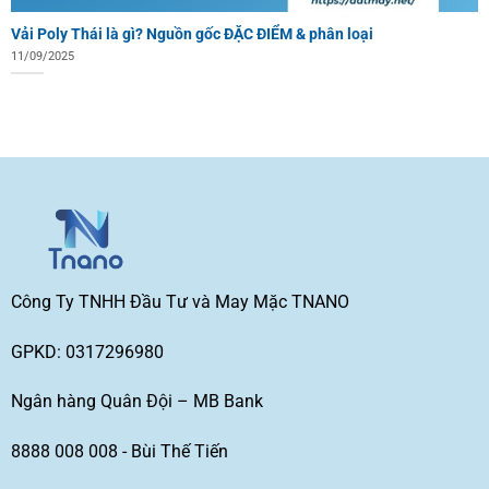
Vải Poly Thái là gì? Nguồn gốc ĐẶC ĐIỂM & phân loại
11/09/2025
Công Ty TNHH Đầu Tư và May Mặc TNANO
GPKD: 0317296980
Ngân hàng Quân Đội – MB Bank
8888 008 008 - Bùi Thế Tiến