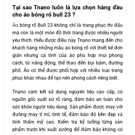
Tại sao Tnano luôn là lựa chọn hàng đầu
cho áo bóng rổ bull 23 ?
Áo
bóng rổ Bull 23 không chỉ là trang phục thi đấu
mà còn là một món đồ thời trang được nhiều người
yêu thích. Hiểu được điều này Tnano mang đến cho
khách hàng những mẫu áo bóng rổ với t
hiết kế đơn
giản nhưng cá tính của áo phù hợp mọi phong
cách, từ năng động, thể thao đến bụi bặm, đường
phố.
Áo có thể được phối hợp với nhiều loại trang
phục khác nhau để tạo nên phong cách riêng biệt.
Tnano cam kết sử dụng nguyên liệu cao cấp, có
nguồn gốc xuất xứ rõ ràng, đảm bảo an toàn cho
sức khỏe người tiêu dùng. Sản phẩm được may với
đường may tỉ mỉ, tinh tế, đảm bảo độ bền đẹp và
tính thẩm mỹ cao. Kiểm tra kỹ lưỡng từng sản
phẩm trước khi xuất xưởng để đảm bảo không có