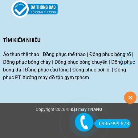
TÌM KIẾM NHIỀU
Áo thun thể thao
|
Đồng phục thể thao
|
Đồng phục bóng rổ
|
Đồng phục bóng chày
|
Đồng phục bóng chuyền
|
Đồng phục
bóng đá
|
Đồng phục cầu lông
|
Đồng phục bơi lội
|
Đồng
phục PT
Xưởng may đồ tập gym tphcm
Copyright 2026 ©
Đặt may TNANO
0936 999 878