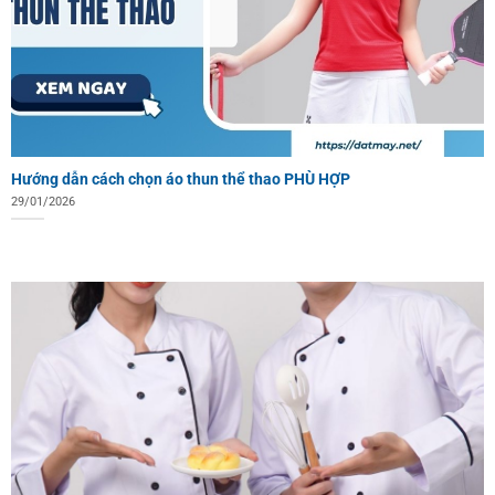
Hướng dẫn cách chọn áo thun thể thao PHÙ HỢP
29/01/2026