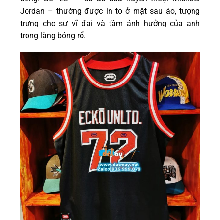
Jordan – thường được in to ở mặt sau áo, tượng
trưng cho sự vĩ đại và tầm ảnh hưởng của anh
trong làng bóng rổ.