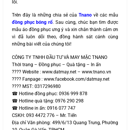
lỗi.
Trên đây là những chia sẻ của
Tnano
về các mẫu
đồng phục bóng rổ
. Sau cùng, chúc bạn tìm được
mẫu áo đồng phục ưng ý và xin chân thành cảm ơn
vì đã luôn dõi theo, đồng hành sát cánh cùng
những bài viết của chúng tôi!
CÔNG TY TNHH ĐẦU TƯ VÀ MAY MẶC TNANO
Thời trang – Đồng phục – Quà tặng – In ấn
???? Website : www.datmay.net – www.tnano.vn
???? Fanpage : www.facebook.com/datmay.net
???? MST: 0317296980
☎ Hotline đồng phục: 0936 999 878
☎ Hotline quà tặng: 0976 290 298
☎ Hotline in ấn: 0916 077 747
CSKH: 093 4472 776 – Mr. Tiến
Địa chỉ Văn phòng: 499/6/13 Quang Trung, Phường
10, Quận Gò Vấp, TPHCM.