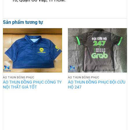
Sản phẩm tương tự
ÁO THUN ĐỒNG PHỤC
ÁO THUN ĐỒNG PHỤC
ÁO THUN ĐỒNG PHỤC CÔNG TY
ÁO THUN ĐỒNG PHỤC ĐỘI CỨU
NỘI THẤT GIÁ TỐT
HỘ 247