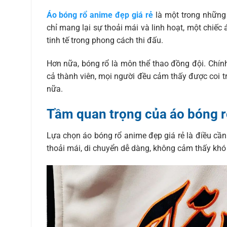
Áo bóng rổ anime đẹp giá rẻ
là một trong những 
chỉ mang lại sự thoải mái và linh hoạt, một chiế
tinh tế trong phong cách thi đấu.
Hơn nữa, bóng rổ là môn thể thao đồng đội. Chính
cả thành viên, mọi người đều cảm thấy được coi trọ
nữa.
Tầm quan trọng của áo bóng r
Lựa chọn áo bóng rổ anime đẹp giá rẻ là điều cần
thoải mái, di chuyển dễ dàng, không cảm thấy khó c