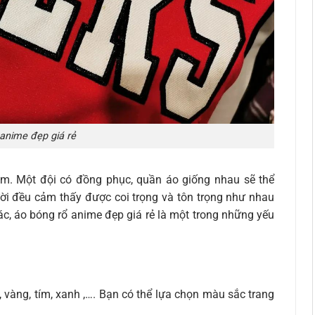
anime đẹp giá rẻ
óm. Một đội có đồng phục, quần áo giống nhau sẽ thể
ười đều cảm thấy được coi trọng và tôn trọng như nhau
hác, áo bóng rổ anime đẹp giá rẻ là một trong những yếu
 vàng, tím, xanh ,…. Bạn có thể lựa chọn màu sắc trang