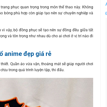
trang phục quan trọng trong môn thể thao này. Không
c áo bóng phù hợp còn giúp tạo nên sự chuyên nghiệp và
 vì vậy, bộ đồng phục sẽ tạo nên sự đồng đều giữa tất
ng và tôn trọng như nhau dù cho ai chơi ở vị trí nào đi
ổ anime đẹp giá rẻ
 thiết. Quần áo vừa vặn, thoáng mát sẽ giúp người chơi
hịu trong quá trình luyện tập, thi đấu.