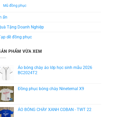
Mũ đồng phục
n ấn
Quà Tặng Doanh Nghiệp
Tạp dề đồng phục
SẢN PHẨM VỪA XEM
Áo bóng chày áo lớp học sinh mẫu 2026
BC2024T2
Đồng phục bóng chày Nineternal X9
ÁO BÓNG CHÀY XANH COBAN - TWT 22