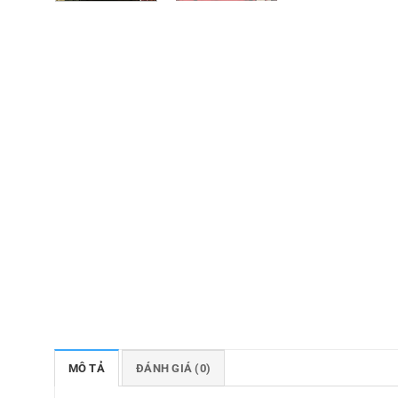
MÔ TẢ
ĐÁNH GIÁ (0)