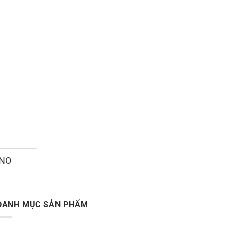
ANO
DANH MỤC SẢN PHẨM