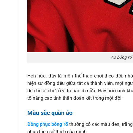
Áo bóng rổ 
Hơn nữa, đây là môn thể thao chơi theo đội, nh
hiện sự đồng đều giữa tất cả thành viên, mọi ng
dù cho ai chơi ở vị trí nào đi nữa. Hay nói cách k
tố nâng cao tinh thần đoàn kết trong một đội.
Màu sắc quần áo
Đồng phục bóng rổ
thường có các màu đen, trắng,
phục theo sở thích của mình.