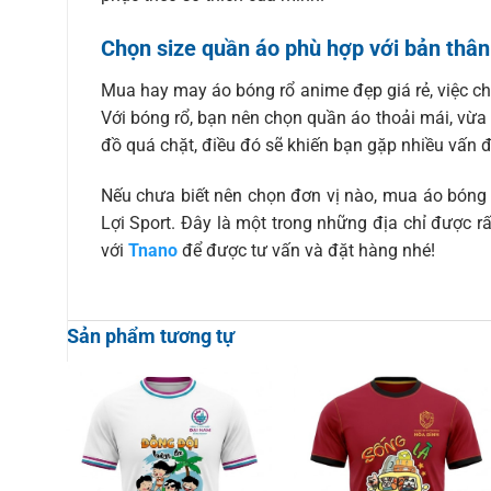
Chọn size quần áo phù hợp với bản thân
Mua hay may áo bóng rổ anime đẹp giá rẻ, việc chọn
Với bóng rổ, bạn nên chọn quần áo thoải mái, vừa
đồ quá chặt, điều đó sẽ khiến bạn gặp nhiều vấn đ
Nếu chưa biết nên chọn đơn vị nào, mua áo bóng 
Lợi Sport. Đây là một trong những địa chỉ được rấ
với
Tnano
để được tư vấn và đặt hàng nhé!
Sản phẩm tương tự