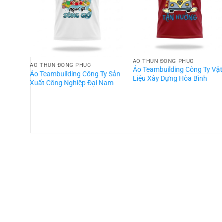
ÁO THUN ĐỒNG PHỤC
ÁO THUN ĐỒNG PHỤC
Áo Teambuilding Công Ty Vậ
Áo Teambuilding Công Ty Sản
Liệu Xây Dựng Hòa Bình
Xuất Công Nghiệp Đại Nam