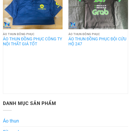
ÁO THUN ĐỒNG PHỤC
ÁO THUN ĐỒNG PHỤC
ÁO THUN ĐỒNG PHỤC CÔNG TY
ÁO THUN ĐỒNG PHỤC ĐỘI CỨU
NỘI THẤT GIÁ TỐT
HỘ 247
DANH MỤC SẢN PHẨM
Áo thun