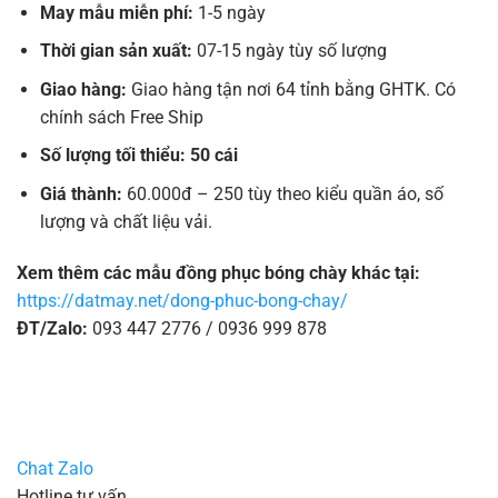
May mẫu miễn phí:
1-5 ngày
Thời gian sản xuất:
07-15 ngày tùy số lượng
Giao hàng:
Giao hàng tận nơi 64 tỉnh bằng GHTK. Có
chính sách Free Ship
Số lượng tối thiểu: 50 cái
Giá thành:
60.000đ – 250 tùy theo kiểu quần áo, số
lượng và chất liệu vải.
Xem thêm các mẫu đồng phục bóng chày khác tại:
https://datmay.net/dong-phuc-bong-chay/
ĐT/Zalo:
093 447 2776 / 0936 999 878
Chat Zalo
Hotline tư vấn