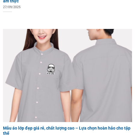
ẩm thực
27/09/2025
Mẫu áo lớp đẹp giá rẻ, chất lượng cao – Lựa chọn hoàn hảo cho tập
thể