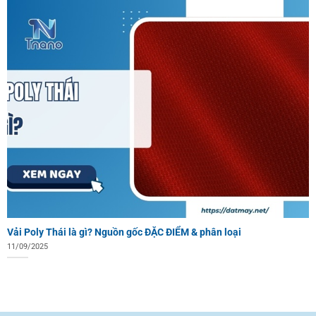
Vải Poly Thái là gì? Nguồn gốc ĐẶC ĐIỂM & phân loại
11/09/2025