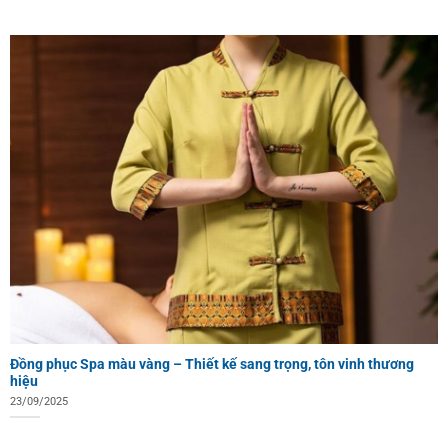
Đồng phục Spa màu vàng – Thiết kế sang trọng, tôn vinh thương
hiệu
23/09/2025