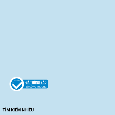
TÌM KIẾM NHIỀU