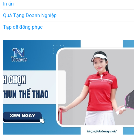
In ấn
Quà Tặng Doanh Nghiệp
Tạp dề đồng phục