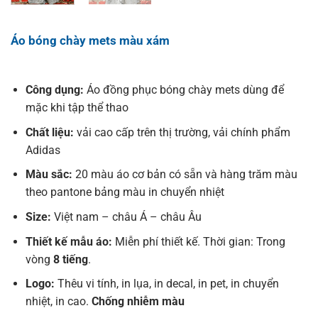
Áo bóng chày mets màu xám
Công dụng:
Áo đồng phục bóng chày mets dùng để
mặc khi tập thể thao
Chất liệu:
vải cao cấp trên thị trường, vải chính phẩm
Adidas
Màu sắc:
20 màu áo cơ bản có sẵn và hàng trăm màu
theo pantone bảng màu in chuyển nhiệt
Size:
Việt nam – châu Á – châu Âu
Thiết kế mẫu áo:
Miễn phí thiết kế. Thời gian: Trong
vòng
8 tiếng
.
Logo:
Thêu vi tính, in lụa, in decal, in pet, in chuyển
nhiệt, in cao.
Chống nhiễm màu