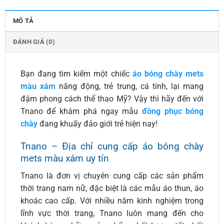
MÔ TẢ
ĐÁNH GIÁ (0)
Bạn đang tìm kiếm một chiếc
áo bóng chày mets
màu xám
năng động, trẻ trung, cá tính, lại mang
đậm phong cách thể thao Mỹ? Vậy thì hãy đến với
Tnano để khám phá ngay mẫu
đồng phục bóng
chày
đang khuấy đảo giới trẻ hiện nay!
Tnano – Địa chỉ cung cấp áo bóng chày
mets màu xám uy tín
Tnano là đơn vị chuyên cung cấp các sản phẩm
thời trang nam nữ, đặc biệt là các mẫu áo thun, áo
khoác cao cấp. Với nhiều năm kinh nghiệm trong
lĩnh vực thời trang, Tnano luôn mang đến cho