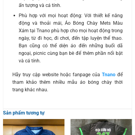
ấn tượng và cá tính.
Phù hợp với mọi hoạt động: Với thiết kế năng
động và thoải mái, Áo Bóng Chày Mets Màu
Xám tại Tnano phù hợp cho mọi hoạt động trong
ngày, từ đi học, đi chơi, đến tập luyện thể thao.
Bạn cũng có thể diện áo đến những buổi dã
ngoại, picnic cùng bạn bè để thêm phần nổi bật
và cá tính.
Hãy truy cập website
hoặc fanpage
của
Tnano
để
tham khảo thêm nhiều mẫu áo bóng chày thời
trang khác nhau.
Sản phẩm tương tự