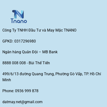
Công Ty TNHH Đầu Tư và May Mặc TNANO
GPKD: 0317296980
Ngân hàng Quân Đội – MB Bank
8888 008 008 - Bùi Thế Tiến
499/6/13 đường Quang Trung, Phường Gò Vấp, TP. Hồ Chí
Minh
Phone: 0936 999 878
datmay.net@gmail.com