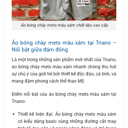
Áo bóng chày mets màu xám chất liệu cao cấp
Áo bóng chày mets màu xám tại Tnano –
Nổi bật giữa đám đông
Là một trong những sản phẩm mới nhất của Tnano,
áo bóng chày mets màu xám nhanh chóng thu hút
sự chú ý của giới trẻ bởi thiết kế độc đáo, cá tính, và
mang đậm phong cách thể thao Mỹ.
Điểm nổi bật của áo bóng chày mets màu xám tại
Tnano:
Thiết kế hiện đại: Áo bóng chày mets màu xám
có kiểu dáng basic cùng những đường cắt may