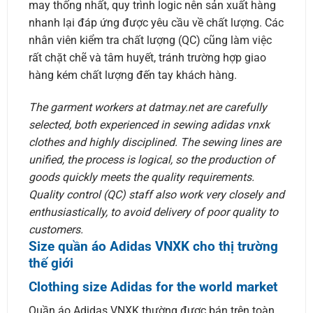
may thống nhất, quy trình logic nên sản xuất hàng
nhanh lại đáp ứng được yêu cầu về chất lượng. Các
nhân viên kiểm tra chất lượng (QC) cũng làm việc
rất chặt chẽ và tâm huyết, tránh trường hợp giao
hàng kém chất lượng đến tay khách hàng.
The garment workers at datmay.net are carefully
selected, both experienced in sewing adidas vnxk
clothes and highly disciplined. The sewing lines are
unified, the process is logical, so the production of
goods quickly meets the quality requirements.
Quality control (QC) staff also work very closely and
enthusiastically, to avoid delivery of poor quality to
customers.
Size quần áo Adidas VNXK cho thị trường
thế giới
Clothing size Adidas for the world market
Quần áo Adidas VNXK thường được bán trên toàn