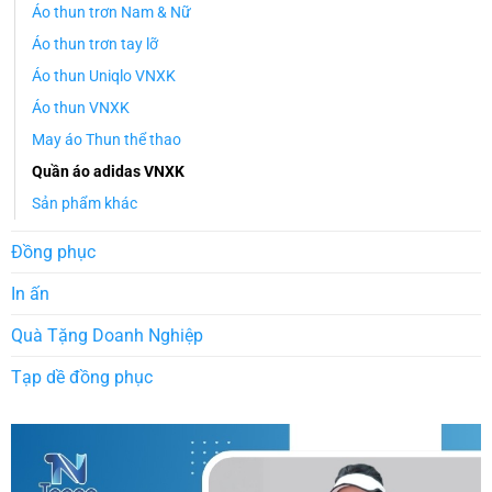
Áo thun trơn Nam & Nữ
Áo thun trơn tay lỡ
Áo thun Uniqlo VNXK
Áo thun VNXK
May áo Thun thể thao
Quần áo adidas VNXK
Sản phẩm khác
Đồng phục
In ấn
Quà Tặng Doanh Nghiệp
Tạp dề đồng phục