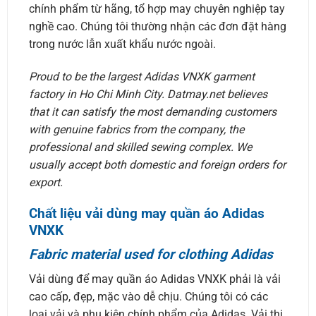
chính phẩm từ hãng, tổ hợp may chuyên nghiệp tay
nghề cao. Chúng tôi thường nhận các đơn đặt hàng
trong nước lẫn xuất khẩu nước ngoài.
Proud to be the largest Adidas VNXK garment
factory in Ho Chi Minh City. Datmay.net believes
that it can satisfy the most demanding customers
with genuine fabrics from the company, the
professional and skilled sewing complex. We
usually accept both domestic and foreign orders for
export.
Chất liệu vải dùng may quần áo Adidas
VNXK
Fabric material used for clothing Adidas
Vải dùng để may quần áo Adidas VNXK phải là vải
cao cấp, đẹp, mặc vào dễ chịu. Chúng tôi có các
loại vải và phụ kiện chính phẩm của Adidas. Vải thị