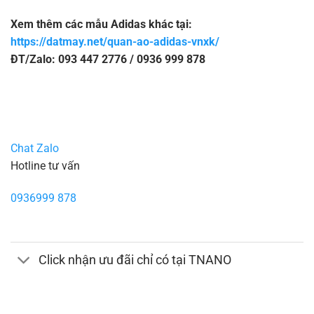
Xem thêm các mẫu Adidas khác tại:
https://datmay.net/quan-ao-adidas-vnxk/
ĐT/Zalo: 093 447 2776 / 0936 999 878
Chat Zalo
Hotline tư vấn
0936999 878
Click nhận ưu đãi chỉ có tại TNANO