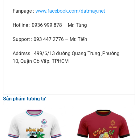
Fanpage :
www.facebook.com/datmay.net
Hotline : 0936 999 878 – Mr. Tùng
Support : 093 447 2776 – Mr. Tiến
Address : 499/6/13 đường Quang Trung ,Phường
10, Quận Gò Vấp. TPHCM
Sản phẩm tương tự