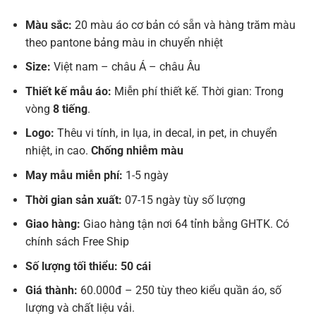
Màu sắc:
20 màu áo cơ bản có sẵn và hàng trăm màu
theo pantone bảng màu in chuyển nhiệt
Size:
Việt nam – châu Á – châu Âu
Thiết kế mẫu áo:
Miễn phí thiết kế. Thời gian: Trong
vòng
8 tiếng
.
Logo:
Thêu vi tính, in lụa, in decal, in pet, in chuyển
nhiệt, in cao.
Chống nhiễm màu
May mẫu miễn phí:
1-5 ngày
Thời gian sản xuất:
07-15 ngày tùy số lượng
Giao hàng:
Giao hàng tận nơi 64 tỉnh bằng GHTK. Có
chính sách Free Ship
Số lượng tối thiểu: 50 cái
Giá thành:
60.000đ – 250 tùy theo kiểu quần áo, số
lượng và chất liệu vải.