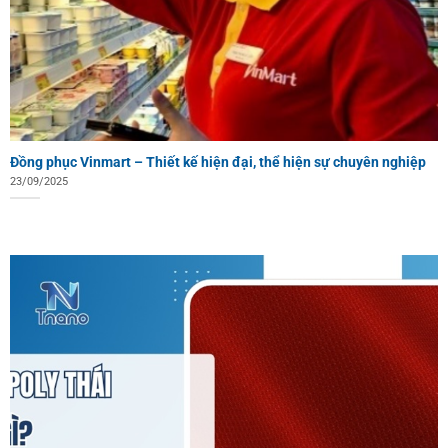
Đồng phục Vinmart – Thiết kế hiện đại, thể hiện sự chuyên nghiệp
23/09/2025