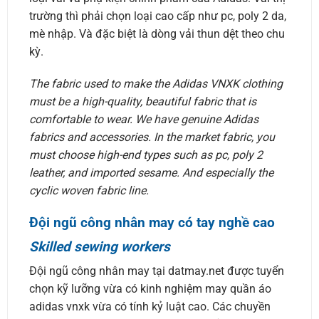
trường thì phải chọn loại cao cấp như pc, poly 2 da,
mè nhập. Và đặc biệt là dòng vải thun dệt theo chu
kỳ.
The fabric used to make the Adidas VNXK clothing
must be a high-quality, beautiful fabric that is
comfortable to wear. We have genuine Adidas
fabrics and accessories. In the market fabric, you
must choose high-end types such as pc, poly 2
leather, and imported sesame. And especially the
cyclic woven fabric line.
Đội ngũ công nhân may có tay nghề cao
Skilled sewing workers
Đội ngũ công nhân may tại datmay.net được tuyển
chọn kỹ lưỡng vừa có kinh nghiệm may quần áo
adidas vnxk vừa có tính kỷ luật cao. Các chuyền