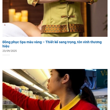
Đồng phục Spa màu vàng – Thiết kế sang trọng, tôn vinh thương
hiệu
23/09/2025