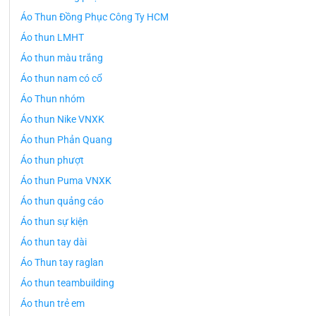
Áo Thun Đồng Phục Công Ty HCM
Áo thun LMHT
Áo thun màu trắng
Áo thun nam có cổ
Áo Thun nhóm
Áo thun Nike VNXK
Áo thun Phản Quang
Áo thun phượt
Áo thun Puma VNXK
Áo thun quảng cáo
Áo thun sự kiện
Áo thun tay dài
Áo Thun tay raglan
Áo thun teambuilding
Áo thun trẻ em