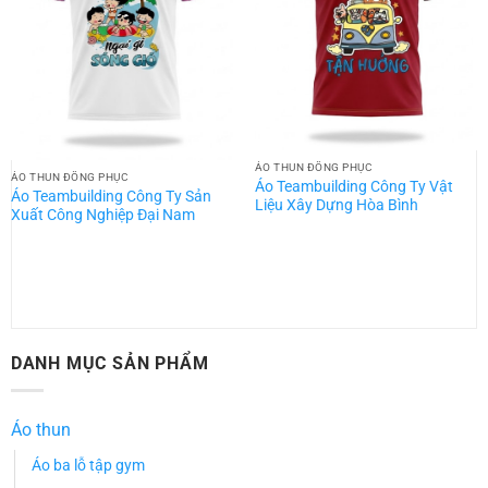
ÁO THUN ĐỒNG PHỤC
ÁO THUN ĐỒNG PHỤC
Áo Teambuilding Công Ty Vật
Áo Teambuilding Công Ty Sản
Liệu Xây Dựng Hòa Bình
Xuất Công Nghiệp Đại Nam
DANH MỤC SẢN PHẨM
Áo thun
Áo ba lỗ tập gym