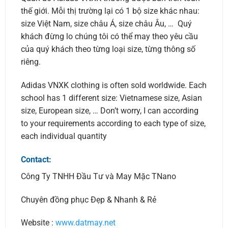
thế giới. Mỗi thị trường lại có 1 bộ size khác nhau:
size Việt Nam, size châu Á, size châu Âu, … Quý
khách đừng lo chúng tôi có thể may theo yêu cầu
của quý khách theo từng loại size, từng thông số
riêng.
Adidas VNXK clothing is often sold worldwide. Each
school has 1 different size: Vietnamese size, Asian
size, European size, … Don’t worry, I can according
to your requirements according to each type of size,
each individual quantity
Contact:
Công Ty TNHH Đầu Tư và May Mặc TNano
Chuyên đồng phục Đẹp & Nhanh & Rẻ
Website :
www.datmay.net