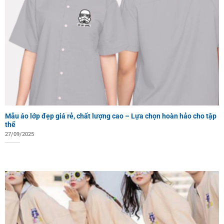
Mẫu áo lớp đẹp giá rẻ, chất lượng cao – Lựa chọn hoàn hảo cho tập
thể
27/09/2025