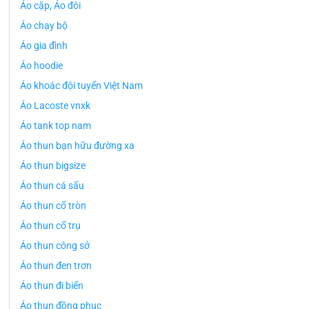
Áo cặp, Áo đôi
Áo chạy bộ
Áo gia đình
Áo hoodie
Áo khoác đội tuyển Việt Nam
Áo Lacoste vnxk
Áo tank top nam
Áo thun bạn hữu đường xa
Áo thun bigsize
Áo thun cá sấu
Áo thun cổ tròn
Áo thun cổ trụ
Áo thun công sở
Áo thun đen trơn
Áo thun đi biển
Áo thun đồng phục