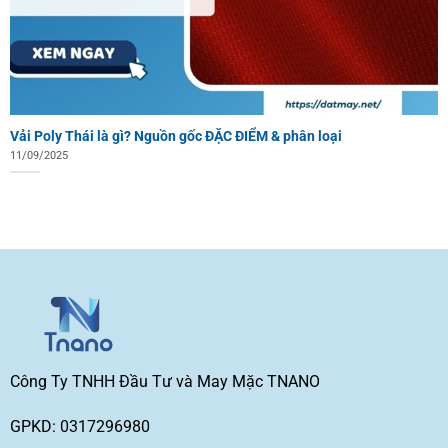
Vải Poly Thái là gì? Nguồn gốc ĐẶC ĐIỂM & phân loại
11/09/2025
Công Ty TNHH Đầu Tư và May Mặc TNANO
GPKD: 0317296980