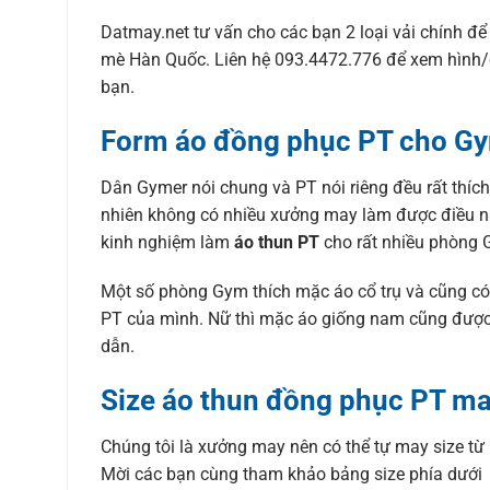
Datmay.net tư vấn cho các bạn 2 loại vải chính đ
mè Hàn Quốc. Liên hệ 093.4472.776 để xem hình/cl
bạn.
Form áo đồng phục PT cho G
Dân Gymer nói chung và PT nói riêng đều rất thíc
nhiên không có nhiều xưởng may làm được điều nà
kinh nghiệm làm
áo thun PT
cho rất nhiều phòng G
Một số phòng Gym thích mặc áo cổ trụ và cũng có 
PT của mình. Nữ thì mặc áo giống nam cũng được, 
dẫn.
Size áo thun đồng phục PT ma
Chúng tôi là xưởng may nên có thể tự may size t
Mời các bạn cùng tham khảo bảng size phía dưới