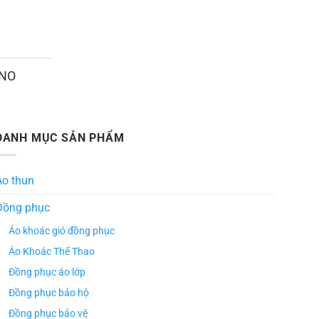
ANO
DANH MỤC SẢN PHẨM
Áo thun
Đồng phục
Áo khoác gió đồng phục
Áo Khoác Thể Thao
Đồng phục áo lớp
Đồng phục bảo hộ
Đồng phục bảo vệ