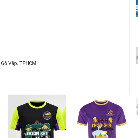
ận Gò Vấp. TPHCM