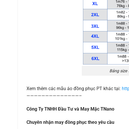
Bảng size
Xem thêm các mẫu áo đồng phục PT khác tại:
htt
——————————————–
Công Ty TNHH Đầu Tư và May Mặc TNano
Chuyên nhận may đồng phục theo yêu cầu