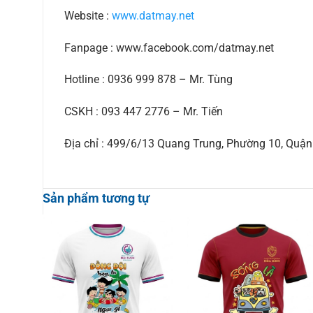
Website :
www.datmay.net
Fanpage : www.facebook.com/datmay.net
Hotline : 0936 999 878 – Mr. Tùng
CSKH : 093 447 2776 – Mr. Tiến
Địa chỉ : 499/6/13 Quang Trung, Phường 10, Qu
Sản phẩm tương tự