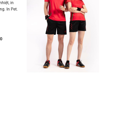
nhiệt, in
g. In Pet.
10