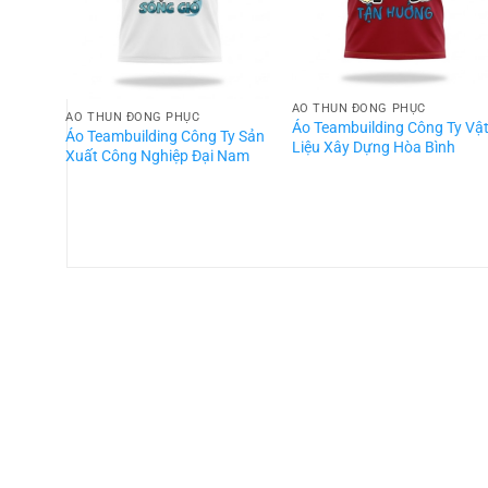
ÁO THUN ĐỒNG PHỤC
ÁO THUN ĐỒNG PHỤC
Áo Teambuilding Công Ty Vậ
Áo Teambuilding Công Ty Sản
Liệu Xây Dựng Hòa Bình
Xuất Công Nghiệp Đại Nam