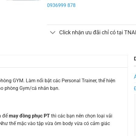
0936999 878
Click nhận ưu đãi chỉ có tại TN
 phòng GYM. Làm nổi bật các Personal Trainer, thể hiện
ho phòng Gym/cá nhân bạn.
ên để
may đồng phục PT
thì các bạn nên chọn loại vải
g. Như thế mặc vào tập vừa ôm body vừa có cảm giác