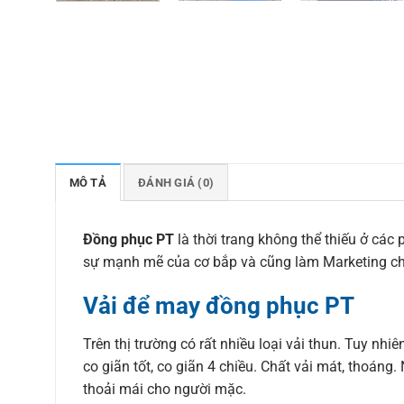
MÔ TẢ
ĐÁNH GIÁ (0)
Đồng phục PT
là thời trang không thể thiếu ở các
sự mạnh mẽ của cơ bắp và cũng làm Marketing c
Vải để may đồng phục PT
Trên thị trường có rất nhiều loại vải thun. Tuy nhi
co giãn tốt, co giãn 4 chiều. Chất vải mát, thoán
thoải mái cho người mặc.