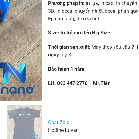
Phương pháp in:
in lụa, in cao. In chuyển 
3D. In decal chuyển nhiệt, decal phản quan
Ép cao tầng, thêu vi tính,…
Size:
từ trẻ em đến Big Size
Thời gian sản xuất
: May theo yêu cầu
7-
ngày
tùy SL
Bảo hành 1 năm
LH: 093 447 2776 – Mr.Tiến
Chat Zalo
Hotline tư vấn