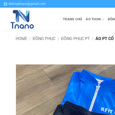
Bỏ
datmaytnano@gmail.com
qua
nội
TRANG CHỦ
ÁO THUN
ĐỒN
dung
HOME
|
ĐỒNG PHỤC
|
ĐỒNG PHỤC PT
|
ÁO PT CỔ 