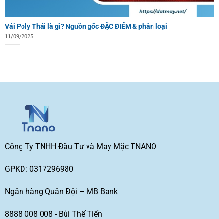
Vải Poly Thái là gì? Nguồn gốc ĐẶC ĐIỂM & phân loại
11/09/2025
Công Ty TNHH Đầu Tư và May Mặc TNANO
GPKD: 0317296980
Ngân hàng Quân Đội – MB Bank
8888 008 008 - Bùi Thế Tiến