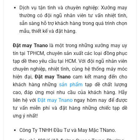
Dịch vụ tận tình và chuyên nghiệp: Xưởng may
thường có đội ngũ nhân viên tư vấn nhiệt tình,
sẵn sàng hỗ trợ khách hàng trong quá trình chọn
mẫu, thiết kế và đặt hàng.
Đặt may Tnano
là một trong những xưởng may uy
tín tại TPHCM, chuyên sản xuất các loại đồng phục
tạp dề theo yêu cầu tại HCM. Với đội ngũ nhân viên
chuyên nghiệp, nhiệt tình, cùng hệ thống máy móc
hiện đại,
Đặt may Tnano
cam kết mang đến cho
khách hàng những
sản phẩm
tạp dề chất lượng
cao, đáp ứng mọi nhu cầu của khách hàng. Hãy
liên hệ với
Đặt may Tnano
ngay hôm nay để được
tư vấn miễn phí và đặt hàng những chiếc tạp dề
ưng ý nhất!
Công Ty TNHH Đầu Tư và May Mặc TNano.