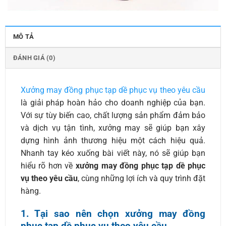
MÔ TẢ
ĐÁNH GIÁ (0)
Xưởng may đồng phục tạp dề phục vụ theo yêu cầu
là giải pháp hoàn hảo cho doanh nghiệp của bạn.
Với sự tùy biến cao, chất lượng sản phẩm đảm bảo
và dịch vụ tận tình, xưởng may sẽ giúp bạn xây
dựng hình ảnh thương hiệu một cách hiệu quả.
Nhanh tay kéo xuống bài viết này, nó sẽ giúp bạn
hiểu rõ hơn về
xưởng may đồng phục tạp dề phục
vụ theo yêu cầu
, cùng những lợi ích và quy trình đặt
hàng.
1. Tại sao nên chọn xưởng may đồng
phục tạp dề phục vụ theo yêu cầu