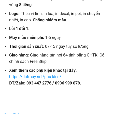
vòng
8 tiếng
.
Logo:
Thêu vi tính, in lụa, in decal, in pet, in chuyển
nhiệt, in cao.
Chống nhiễm màu.
Lỗi 1 đổi 1.
May mẫu miễn phí:
1-5 ngày.
Thời gian sản xuất:
07-15 ngày tùy số lượng.
Giao hàng:
Giao hàng tận nơi 64 tỉnh bằng GHTK. Có
chính sách Free Ship.
Xem thêm các phụ kiện khác tại đây:
https://datmay.net/phu-kien/
.
ĐT/Zalo: 093 447 2776 / 0936 999 878.