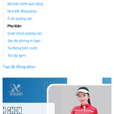
Mũ bảo hiểm quà tặng
Nón kết đồng phục
Ô dù quảng cáo
Phụ kiện
Quạt nhựa quảng cáo
Sạc dự phòng in logo
Túi đựng bình nước
Túi tập gym
Tạp dề đồng phục