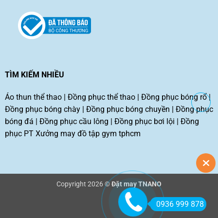
TÌM KIẾM NHIỀU
Áo thun thể thao
|
Đồng phục thể thao
|
Đồng phục bóng rổ
|
Đồng phục bóng chày
|
Đồng phục bóng chuyền
|
Đồng phục
bóng đá
|
Đồng phục cầu lông
|
Đồng phục bơi lội
|
Đồng
phục PT
Xưởng may đồ tập gym tphcm
Copyright 2026 ©
Đặt may TNANO
0936 999 878