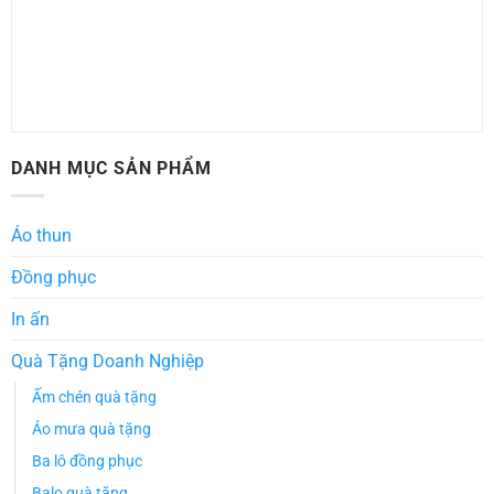
DANH MỤC SẢN PHẨM
Áo thun
Đồng phục
In ấn
Quà Tặng Doanh Nghiệp
Ấm chén quà tặng
Áo mưa quà tặng
Ba lô đồng phục
Balo quà tặng