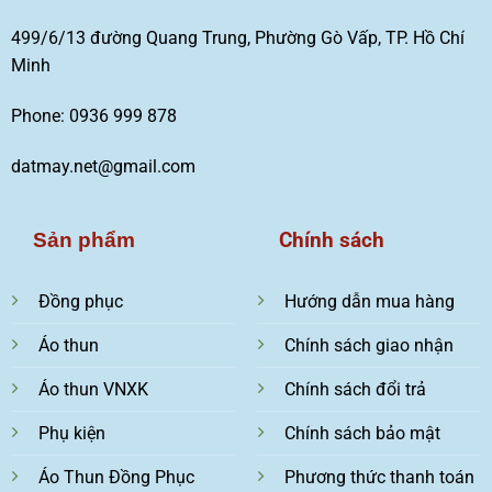
499/6/13 đường Quang Trung, Phường Gò Vấp, TP. Hồ Chí
Minh
Phone: 0936 999 878
datmay.net@gmail.com
Chính sách
Sản phẩm
Đồng phục
Hướng dẫn mua hàng
Áo thun
Chính sách giao nhận
Áo thun VNXK
Chính sách đổi trả
Phụ kiện
Chính sách bảo mật
Áo Thun Đồng Phục
Phương thức thanh toán