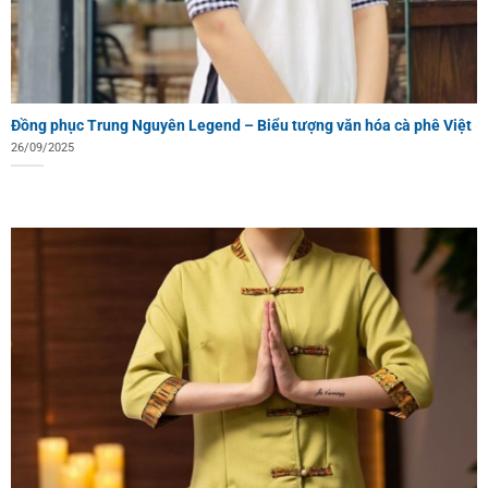
Đồng phục Trung Nguyên Legend – Biểu tượng văn hóa cà phê Việt
26/09/2025