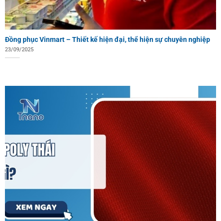
Đồng phục Vinmart – Thiết kế hiện đại, thể hiện sự chuyên nghiệp
23/09/2025