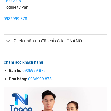
Chat Zalo
Hotline tư vấn
0936999 878
Click nhận ưu đãi chỉ có tại TNANO
Chăm sóc khách hàng
Bán lẻ:
0936999 878
Đơn hàng:
0936999 878