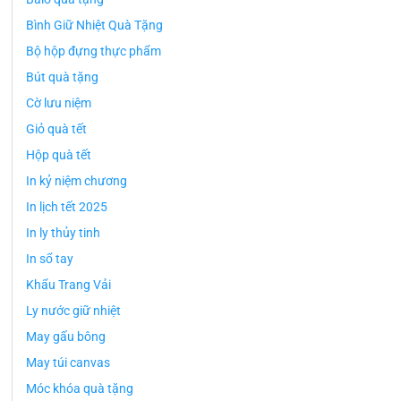
Bình Giữ Nhiệt Quà Tặng
Bộ hộp đựng thực phẩm
Bút quà tặng
Cờ lưu niệm
Giỏ quà tết
Hộp quà tết
In kỷ niệm chương
In lịch tết 2025
In ly thủy tinh
In sổ tay
Khẩu Trang Vải
Ly nước giữ nhiệt
May gấu bông
May túi canvas
Móc khóa quà tặng