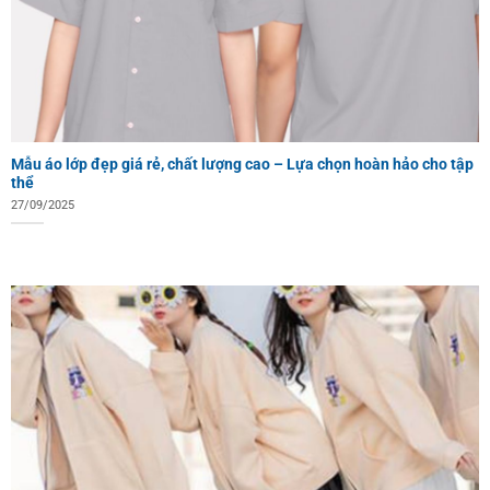
Mẫu áo lớp đẹp giá rẻ, chất lượng cao – Lựa chọn hoàn hảo cho tập
thể
27/09/2025