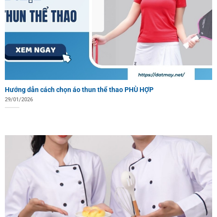
Hướng dẫn cách chọn áo thun thể thao PHÙ HỢP
29/01/2026