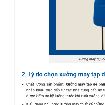
Xưởng may tạp dề
2. Lý do chọn xưởng may tạp 
Chất lượng sản phẩm:
Xưởng may tạp dề phụ
nhập khẩu trực tiếp từ các nhà cung cấp uy
được kiểm tra kỹ lưỡng trước khi xuất xưởng, 
Kiểu dáng phù hợp: Xưởng may thiết kế những