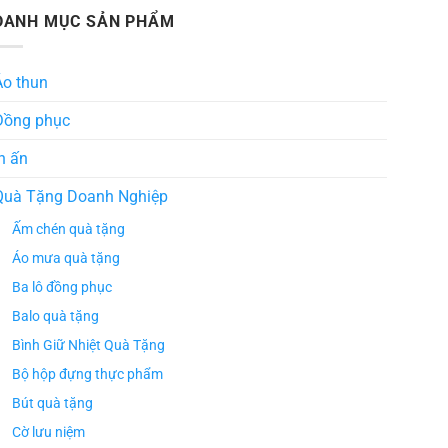
DANH MỤC SẢN PHẨM
Áo thun
Đồng phục
n ấn
Quà Tặng Doanh Nghiệp
Ấm chén quà tặng
Áo mưa quà tặng
Ba lô đồng phục
Balo quà tặng
Bình Giữ Nhiệt Quà Tặng
Bộ hộp đựng thực phẩm
Bút quà tặng
Cờ lưu niệm