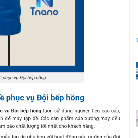
 phục vụ Đội bếp hồng
dề phục vụ Đội bếp hồng
c vụ Đội bếp hồng
luôn sử dụng nguyên liệu cao cấp,
 tín để may tạp dề. Các sản phẩm của xưởng may đều
đảm bảo chất lượng tốt nhất cho khách hàng.
 mẫu tạp dề phù hợp với hoạt động nấu nướng của đội