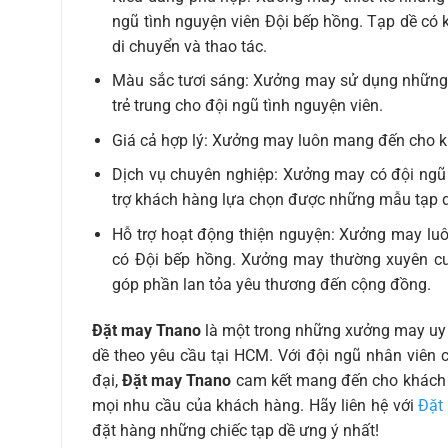
ngũ tình nguyện viên Đội bếp hồng. Tạp dề có 
di chuyển và thao tác.
Màu sắc tươi sáng: Xưởng may sử dụng những 
trẻ trung cho đội ngũ tình nguyện viên.
Giá cả hợp lý: Xưởng may luôn mang đến cho kh
Dịch vụ chuyên nghiệp: Xưởng may có đội ngũ n
trợ khách hàng lựa chọn được những mẫu tạp d
Hỗ trợ hoạt động thiện nguyện: Xưởng may luôn
có Đội bếp hồng. Xưởng may thường xuyên cun
góp phần lan tỏa yêu thương đến cộng đồng.
Đặt may Tnano
là một trong những xưởng may uy 
dề theo yêu cầu tại HCM. Với đội ngũ nhân viên 
đại,
Đặt may Tnano
cam kết mang đến cho khác
mọi nhu cầu của khách hàng. Hãy liên hệ với
Đặt
đặt hàng những chiếc tạp dề ưng ý nhất!