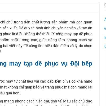
chỉ chú trọng đến chất lượng sản phẩm mà còn quan
nh sản xuất. Để duy trì hình ảnh chuyên nghiệp và tạo ấn
ng phục là điều không thể thiếu. Xưởng may tạp dề phục
I
phẩm chất lượng cao, giúp nâng tầm phong cách và
 bài viết này để cùng tìm hiểu đặc điểm và lý do chọn
!
ởng may tạp dề phục vụ Đội bếp
ợc may từ chất liệu vải cao cấp, bền bỉ và có khả năng
 mát không chỉ giúp bảo vệ trang phục mà còn mang lại
iệu quả hơn.
Hồng mang phong cách hiện đại, tinh tế. Màu sắc chủ đạo