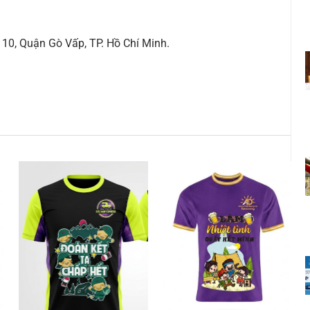
10, Quận Gò Vấp, TP. Hồ Chí Minh.