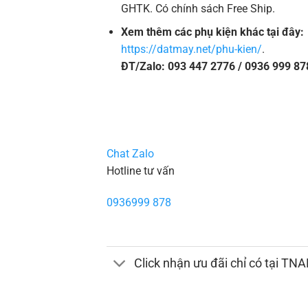
GHTK. Có chính sách Free Ship.
Xem thêm các phụ kiện khác tại đây:
https://datmay.net/phu-kien/
.
ĐT/Zalo: 093 447 2776 / 0936 999 87
Chat Zalo
Hotline tư vấn
0936999 878
Click nhận ưu đãi chỉ có tại TN