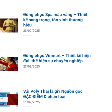
Đồng phục Spa màu vàng – Thiết
kế sang trọng, tôn vinh thương
hiệu
23/09/2025
Đồng phục Vinmart – Thiết kế hiện
đại, thể hiện sự chuyên nghiệp
23/09/2025
Vải Poly Thái là gì? Nguồn gốc
ĐẶC ĐIỂM & phân loại
11/09/2025