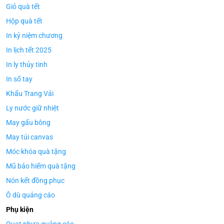
Giỏ quà tết
Hộp quà tết
In kỷ niệm chương
In lịch tết 2025
In ly thủy tinh
In sổ tay
Khẩu Trang Vải
Ly nước giữ nhiệt
May gấu bông
May túi canvas
Móc khóa quà tặng
Mũ bảo hiểm quà tặng
Nón kết đồng phục
Ô dù quảng cáo
Phụ kiện