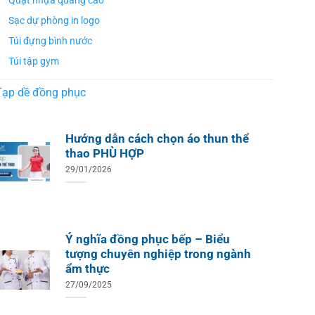
Quạt nhựa quảng cáo
Sạc dự phòng in logo
Túi đựng bình nước
Túi tập gym
Tạp dề đồng phục
Hướng dẫn cách chọn áo thun thể
thao PHÙ HỢP
29/01/2026
Ý nghĩa đồng phục bếp – Biểu
tượng chuyên nghiệp trong ngành
ẩm thực
27/09/2025