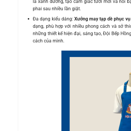
là xanh dương, tạo cảm giác tươi mới và nổi bậ
phai sau nhiều lần giặt.
Đa dạng kiểu dáng:
Xưởng may tạp dề phục vụ
dạng, phù hợp với nhiều phong cách và sở th
những thiết kế hiện đại, sáng tạo, Đội Bếp Hồ
cách của mình.