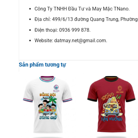
Công Ty TNHH Đầu Tư và May Mặc TNano.
Địa chỉ: 499/6/13 đường Quang Trung, Phường 
Điện thoại: 0936 999 878.
Website: datmay.net@gmail.com.
Sản phẩm tương tự