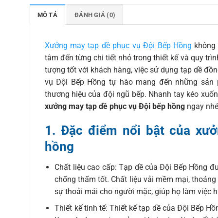
MÔ TẢ
ĐÁNH GIÁ (0)
Xưởng may tạp dề phục vụ Đội Bếp Hồng
không 
tâm đến từng chi tiết nhỏ trong thiết kế và quy trì
tượng tốt với khách hàng, việc sử dụng tạp dề đồ
vụ Đội Bếp Hồng tự hào mang đến những sản 
thương hiệu của đội ngũ bếp. Nhanh tay kéo xuống
xưởng may tạp dề phục vụ Đội bếp hồng
ngay nhé
1. Đặc điểm nổi bật của xư
hồng
Chất liệu cao cấp: Tạp dề của Đội Bếp Hồng đư
chống thấm tốt. Chất liệu vải mềm mại, thoáng
sự thoải mái cho người mặc, giúp họ làm việc h
Thiết kế tinh tế: Thiết kế tạp dề của Đội Bếp 