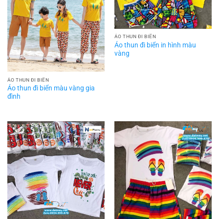
ÁO THUN ĐI BIỂN
Áo thun đi biển in hình màu
vàng
ÁO THUN ĐI BIỂN
Áo thun đi biển màu vàng gia
đình