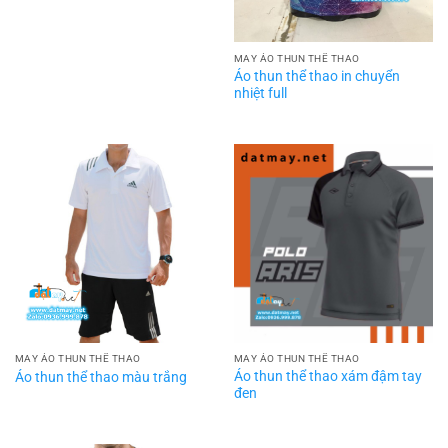
MAY ÁO THUN THỂ THAO
Áo thun thể thao in chuyển
nhiệt full
MAY ÁO THUN THỂ THAO
MAY ÁO THUN THỂ THAO
Áo thun thể thao xám đậm tay
Áo thun thể thao màu trắng
đen