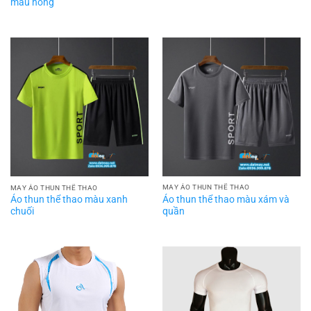
màu hồng
MAY ÁO THUN THỂ THAO
MAY ÁO THUN THỂ THAO
Áo thun thể thao màu xám và
Áo thun thể thao màu xanh
quần
chuối