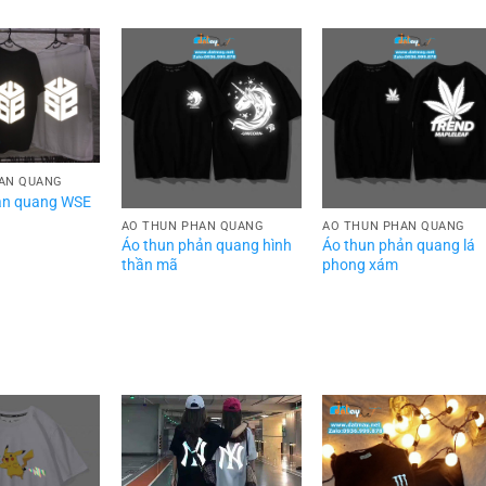
ẢN QUANG
ản quang WSE
ÁO THUN PHẢN QUANG
ÁO THUN PHẢN QUANG
Áo thun phản quang hình
Áo thun phản quang lá
thần mã
phong xám