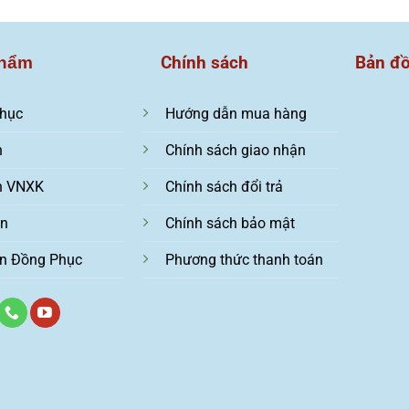
Chính sách
Bản đ
hẩm
hục
Hướng dẫn mua hàng
n
Chính sách giao nhận
n VNXK
Chính sách đổi trả
ện
Chính sách bảo mật
n Đồng Phục
Phương thức thanh toán