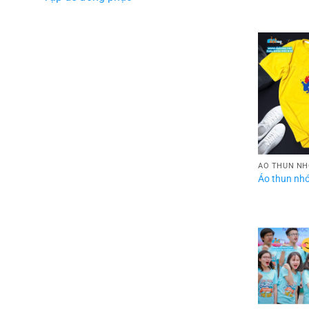
ÁO THUN N
Áo thun nh