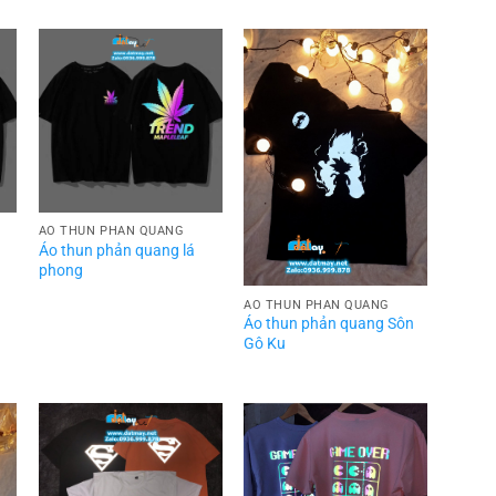
ÁO THUN PHẢN QUANG
Áo thun phản quang lá
phong
ÁO THUN PHẢN QUANG
Áo thun phản quang Sôn
Gô Ku