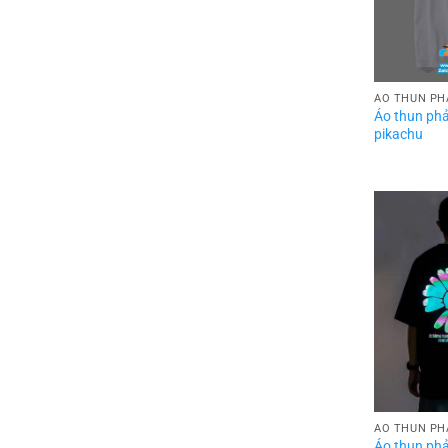
ÁO THUN PH
Áo thun ph
pikachu
ÁO THUN PH
Áo thun ph