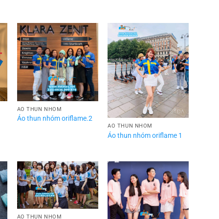
ÁO THUN NHÓM
Áo thun nhóm oriflame.2
ÁO THUN NHÓM
Áo thun nhóm oriflame 1
ÁO THUN NHÓM