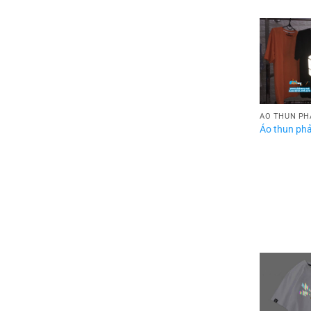
ÁO THUN PH
Áo thun ph