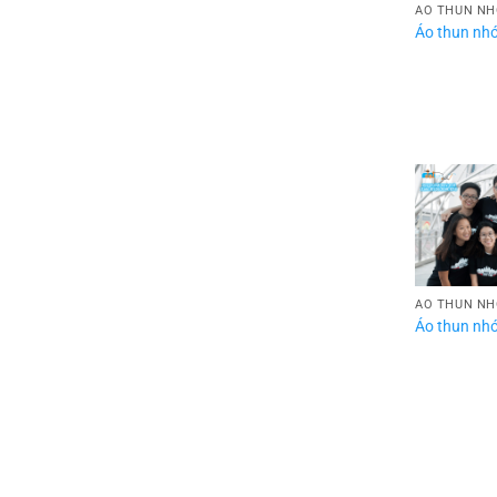
ÁO THUN N
Áo thun nh
ÁO THUN N
Áo thun nh