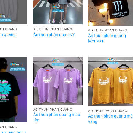
ẢN QUANG
ÁO THUN PHẢN QUANG
ÁO THUN PHẢN QUANG
ản quang
Áo thun phản quan NY
Áo thun phản quang
Monster
ÁO THUN PHẢN QUANG
ÁO THUN PHẢN QUANG
Áo thun phản quang màu
Áo thun phản quang m
tím
vàng
ẢN QUANG
ản quang bông