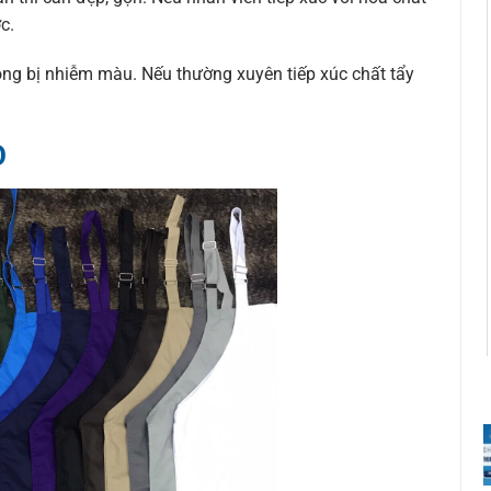
c.
ng bị nhiễm màu. Nếu thường xuyên tiếp xúc chất tẩy
O