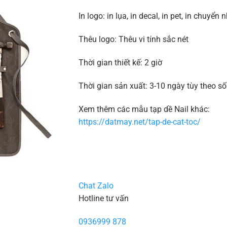
In logo: in lụa, in decal, in pet, in chuyển n
Thêu logo: Thêu vi tính sắc nét
Thời gian thiết kế: 2 giờ
Thời gian sản xuất: 3-10 ngày tùy theo s
Xem thêm các mẫu tạp dề Nail khác:
https://datmay.net/tap-de-cat-toc/
Chat Zalo
Hotline tư vấn
0936999 878