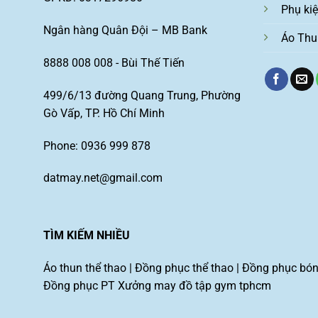
Phụ ki
Ngân hàng Quân Đội – MB Bank
Áo Thu
8888 008 008 - Bùi Thế Tiến
499/6/13 đường Quang Trung, Phường
Gò Vấp, TP. Hồ Chí Minh
Phone: 0936 999 878
datmay.net@gmail.com
TÌM KIẾM NHIỀU
Áo thun thể thao
|
Đồng phục thể thao
|
Đồng phục bón
Đồng phục PT
Xưởng may đồ tập gym tphcm