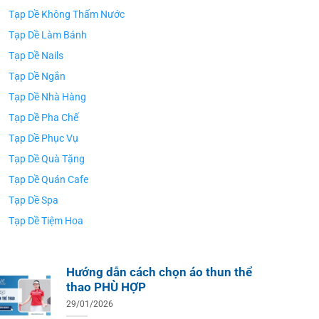
Tạp Dề Không Thấm Nước
Tạp Dề Làm Bánh
Tạp Dề Nails
Tạp Dề Ngắn
Tạp Dề Nhà Hàng
Tạp Dề Pha Chế
Tạp Dề Phục Vụ
Tạp Dề Quà Tặng
Tạp Dề Quán Cafe
Tạp Dề Spa
Tạp Dề Tiệm Hoa
Hướng dẫn cách chọn áo thun thể
thao PHÙ HỢP
29/01/2026