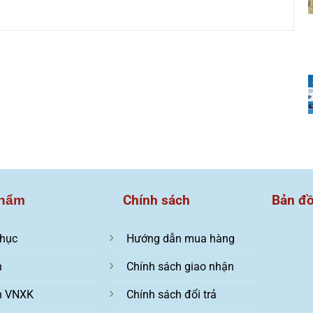
Chính sách
Bản đ
hẩm
hục
Hướng dẫn mua hàng
n
Chính sách giao nhận
n VNXK
Chính sách đổi trả