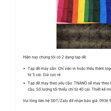
Hiện nay chúng tôi có 2 dạng tạp dề:
Tạp dề may sẵn: Chỉ việc in hoặc thêu thêm log
từ 5 cái. Giá cực rẻ
Tạp dề may theo yêu cầu: TNANO sẽ may theo ki
cầu. Số lượng tối thiểu chỉ từ 40 cái. Thiết kế m
Vui lòng liên hệ SĐT/Zalo để nhận báo giá: 0936