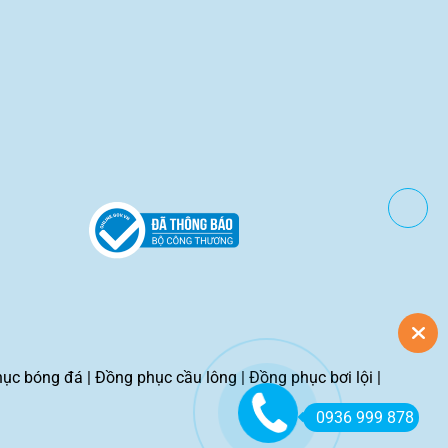
hục bóng đá
|
Đồng phục cầu lông
|
Đồng phục bơi lội
|
0936 999 878