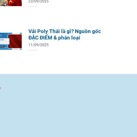
23/09/2025
Vải Poly Thái là gì? Nguồn gốc
ĐẶC ĐIỂM & phân loại
11/09/2025
ồ