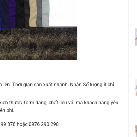
o lên. Thời gian sản xuất nhanh. Nhận Số lượng ít chỉ
ch thước, form dáng, chất liệu vải mà khách hàng yêu
iễn phí.
 999 878 hoặc 0976 290 298