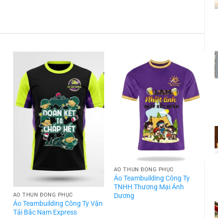
ÁO THUN ĐỒNG PHỤC
t
Áo Teambuilding Công Ty
TNHH Thương Mại Ánh
Dương
ÁO THUN ĐỒNG PHỤC
Áo Teambuilding Công Ty Vận
Á
Tải Bắc Nam Express
T