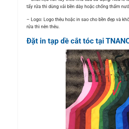
tẩy rửa thì dùng vải bền dày hoặc chống thấm nướ
– Logo: Logo thêu hoặc in sao cho bền đẹp và khô
rửa thì nên thêu.
Đặt in tạp dề cắt tóc tại TNAN