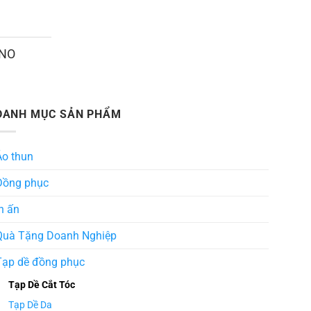
ANO
DANH MỤC SẢN PHẨM
Áo thun
Đồng phục
n ấn
Quà Tặng Doanh Nghiệp
Tạp dề đồng phục
Tạp Dề Cắt Tóc
Tạp Dề Da