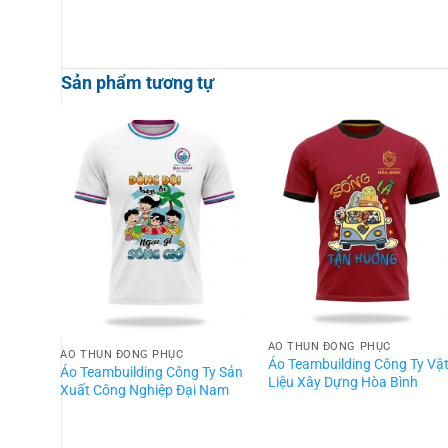
Sản phẩm tương tự
ÁO THUN ĐỒNG PHỤC
ÁO THUN ĐỒNG PHỤC
Áo Teambuilding Công Ty Vậ
Áo Teambuilding Công Ty Sản
Liệu Xây Dựng Hòa Bình
Xuất Công Nghiệp Đại Nam