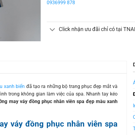
0936999 878
Click nhận ưu đãi chỉ có tại TN
u xanh biển
đã tạo ra những bộ trang phục đẹp mắt và
bình trong không gian làm việc của spa. Nhanh tay kéo
ởng may váy đồng phục nhân viên spa đẹp màu xanh
I
ay váy đồng phục nhân viên spa