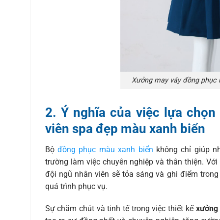
Xưởng may váy đồng phục n
2. Ý nghĩa của việc lựa chọ
viên spa đẹp màu xanh biển
Bộ
đồng phục màu xanh biển
không chỉ giúp nh
trường làm việc chuyên nghiệp và thân thiện. Với t
đội ngũ nhân viên sẽ tỏa sáng và ghi điểm trong
quá trình phục vụ.
Sự chăm chút và tinh tế trong việc thiết kế
xưởng 