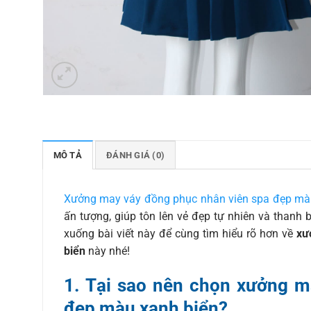
MÔ TẢ
ĐÁNH GIÁ (0)
Xưởng may váy đồng phục nhân viên spa đẹp mà
ấn tượng, giúp tôn lên vẻ đẹp tự nhiên và thanh 
xuống bài viết này để cùng tìm hiểu rõ hơn về
xư
biển
này nhé!
1. Tại sao nên chọn xưởng m
đẹp màu xanh biển?