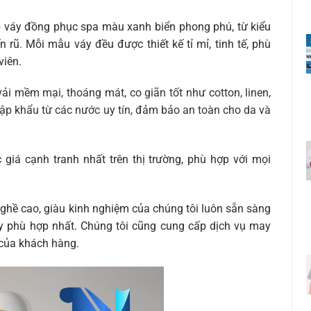
 váy đồng phục spa màu xanh biển phong phú, từ kiểu
 rũ. Mỗi mẫu váy đều được thiết kế tỉ mỉ, tinh tế, phù
viên.
ải mềm mại, thoáng mát, co giãn tốt như cotton, linen,
ập khẩu từ các nước uy tín, đảm bảo an toàn cho da và
iá cạnh tranh nhất trên thị trường, phù hợp với mọi
nghề cao, giàu kinh nghiệm của chúng tôi luôn sẵn sàng
y phù hợp nhất. Chúng tôi cũng cung cấp dịch vụ may
của khách hàng.