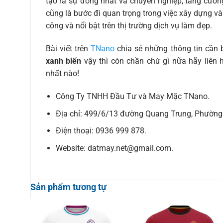
tạo ra sự đồng nhất và chuyên nghiệp, tăng cường
cũng là bước đi quan trọng trong việc xây dựng và
công và nổi bật trên thị trường dịch vụ làm đẹp.
Bài viết trên
TNano
chia sẻ những thông tin cần 
xanh biển
vậy thì còn chần chừ gì nữa hãy liên
nhất nào!
Công Ty TNHH Đầu Tư và May Mặc TNano.
Địa chỉ: 499/6/13 đường Quang Trung, Phường 
Điện thoại: 0936 999 878.
Website: datmay.net@gmail.com.
Sản phẩm tương tự