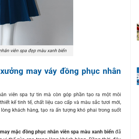
hân viên spa đẹp màu xanh biển
n xưởng may váy đồng phục nhân
ân viên spa tự tin mà còn góp phần tạo ra một môi
hiết kế tinh tế, chất liệu cao cấp và màu sắc tươi mới,
 lòng khách hàng, tạo ra ấn tượng khó phai trong suốt
may mặc đồng phục nhân viên spa màu xanh biển
đã