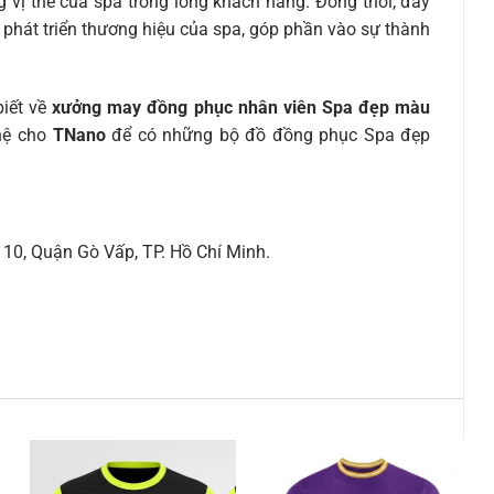
 vị thế của spa trong lòng khách hàng. Đồng thời, đây
 phát triển thương hiệu của spa, góp phần vào sự thành
biết về
xưởng may đồng phục nhân viên Spa đẹp màu
 hệ cho
TNano
để có những bộ đồ đồng phục Spa đẹp
10, Quận Gò Vấp, TP. Hồ Chí Minh.