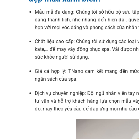
Mẫu mã đa dạng: Chúng tôi sở hữu bộ sưu tập
dáng thanh lịch, nhẹ nhàng đến hiện đại, quyến
hợp với mọi vóc dáng và phong cách của nhân 
Chất liệu cao cấp:
Chúng tôi sử dụng các loại v
kate,… để may váy đồng phục spa. Vải được nh
sức khỏe người sử dụng.
Giá cả hợp lý: TNano cam kết mang đến mức g
ngân sách của spa.
Dịch vụ chuyên nghiệp: Đội ngũ nhân viên tay 
tư vấn và hỗ trợ khách hàng lựa chọn mẫu vá
đo, may theo yêu cầu để đáp ứng mọi nhu cầu 