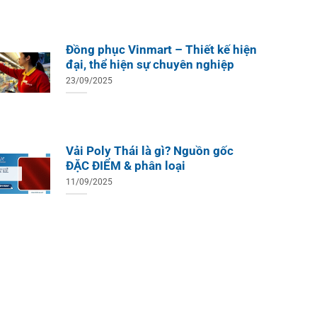
Đồng phục Vinmart – Thiết kế hiện
đại, thể hiện sự chuyên nghiệp
23/09/2025
Vải Poly Thái là gì? Nguồn gốc
ĐẶC ĐIỂM & phân loại
11/09/2025