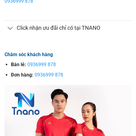
0936999 878
Click nhận ưu đãi chỉ có tại TNANO
Chăm sóc khách hàng
Bán lẻ:
0936999 878
Đơn hàng:
0936999 878