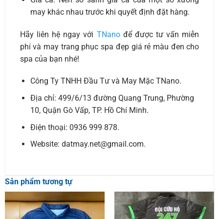
may khác nhau trước khi quyết định đặt hàng.
Hãy liên hệ ngay với
TNano
để được tư vấn miễn
phí và may trang phục spa đẹp giá rẻ màu đen cho
spa của bạn nhé!
Công Ty TNHH Đầu Tư và May Mặc TNano.
Địa chỉ: 499/6/13 đường Quang Trung, Phường
10, Quận Gò Vấp, TP. Hồ Chí Minh.
Điện thoại: 0936 999 878.
Website: datmay.net@gmail.com.
Sản phẩm tương tự