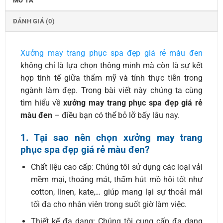
MÔ TẢ
ĐÁNH GIÁ (0)
Xưởng may trang phục spa đẹp giá rẻ màu đen
không chỉ là lựa chọn thông minh mà còn là sự kết
hợp tinh tế giữa thẩm mỹ và tính thực tiễn trong
ngành làm đẹp. Trong bài viết này chúng ta cùng
tìm hiểu về
xưởng may trang phục spa đẹp giá rẻ
màu đen
– điều bạn có thể bỏ lỡ bấy lâu nay.
1. Tại sao nên chọn xưởng may trang
phục spa đẹp giá rẻ màu đen?
Chất liệu cao cấp: Chúng tôi sử dụng các loại vải
mềm mại, thoáng mát, thấm hút mồ hôi tốt như
cotton, linen, kate,… giúp mang lại sự thoải mái
tối đa cho nhân viên trong suốt giờ làm việc.
Thiết kế đa dạng: Chúng tôi cung cấp đa dạng