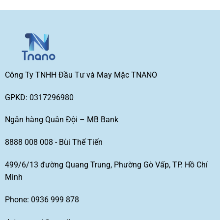
Công Ty TNHH Đầu Tư và May Mặc TNANO
GPKD: 0317296980
Ngân hàng Quân Đội – MB Bank
8888 008 008 - Bùi Thế Tiến
499/6/13 đường Quang Trung, Phường Gò Vấp, TP. Hồ Chí
Minh
Phone: 0936 999 878