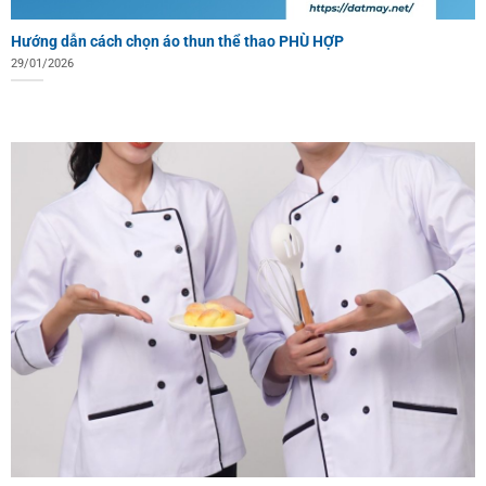
Hướng dẫn cách chọn áo thun thể thao PHÙ HỢP
29/01/2026