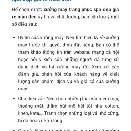
Để chọn được
xưởng may trang phục spa đẹp giá
rẻ màu đen
uy tín và chất lượng, bạn cần lưu ý một
số điều sau:
Uy tín của xưởng may: Nên tìm hiểu kỹ về xưởng
may trước khi quyết định đặt hàng. Bạn có thể
tham khảo thông tin trên website, mạng xã hội
hoặc hỏi ý kiến của những người đã từng sử
dụng dịch vụ tại xưởng may đó. Xem xét các
đánh giá, phản hồi của khách hàng về chất
lượng sản phẩm, dịch vụ và giá cả của xưởng
may.
Chất liệu vải
:
Nên chọn những loại vải mềm mại,
thoáng mát, thấm hút mồ hôi tốt như cotton,
linen, kate,… Tránh chọn những loại vải thô cứng,
bí da hoặc dễ xù lông.
Giá cả: Nên so sánh giá cả của một số xưởng