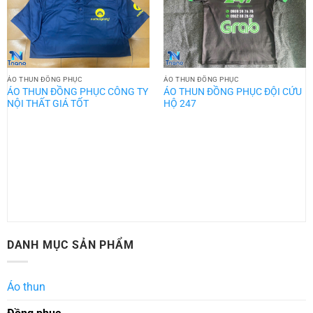
ÁO THUN ĐỒNG PHỤC
ÁO THUN ĐỒNG PHỤC
ÁO THUN ĐỒNG PHỤC CÔNG TY
ÁO THUN ĐỒNG PHỤC ĐỘI CỨU
NỘI THẤT GIÁ TỐT
HỘ 247
DANH MỤC SẢN PHẨM
Áo thun