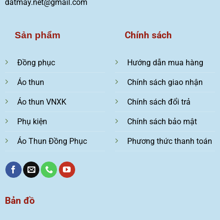
datmay.net@gmail.com
Chính sách
Sản phẩm
Đồng phục
Hướng dẫn mua hàng
Áo thun
Chính sách giao nhận
Áo thun VNXK
Chính sách đổi trả
Phụ kiện
Chính sách bảo mật
Áo Thun Đồng Phục
Phương thức thanh toán
Bản đồ