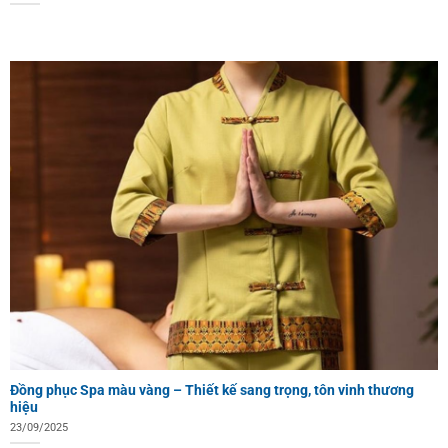
Đồng phục Spa màu vàng – Thiết kế sang trọng, tôn vinh thương
hiệu
23/09/2025