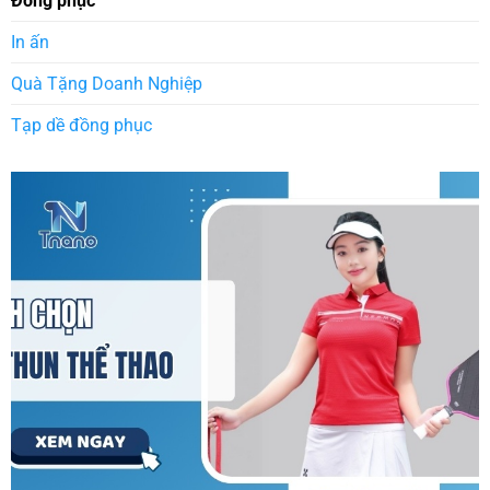
Đồng phục
In ấn
Quà Tặng Doanh Nghiệp
Tạp dề đồng phục