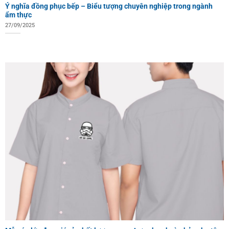
Ý nghĩa đồng phục bếp – Biểu tượng chuyên nghiệp trong ngành
ẩm thực
27/09/2025