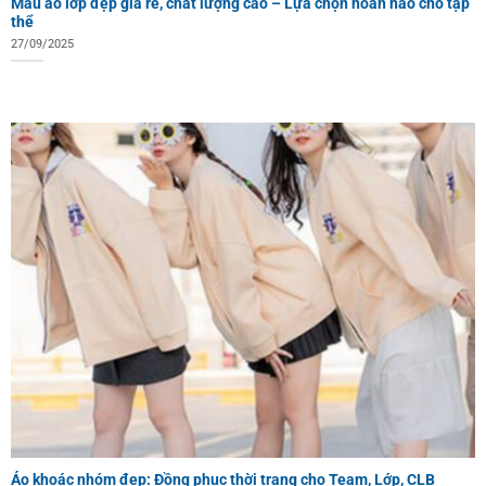
Mẫu áo lớp đẹp giá rẻ, chất lượng cao – Lựa chọn hoàn hảo cho tập
thể
27/09/2025
Áo khoác nhóm đẹp: Đồng phục thời trang cho Team, Lớp, CLB