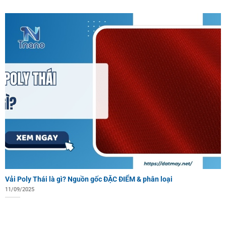
Vải Poly Thái là gì? Nguồn gốc ĐẶC ĐIỂM & phân loại
11/09/2025