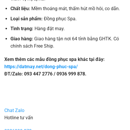
Chất liệu:
Mềm thoáng mát, thấm hút mồ hôi, co dãn.
Loại sản phẩm:
Đồng phục Spa.
Tình trạng:
Hàng đặt may.
Giao hàng:
Giao hàng tận nơi 64 tỉnh bằng GHTK. Có
chính sách Free Ship.
Xem thêm các mẫu đồng phục spa khác tại đây:
https://datmay.net/dong-phuc-spa/
ĐT/Zalo: 093 447 2776 / 0936 999 878.
Chat Zalo
Hotline tư vấn